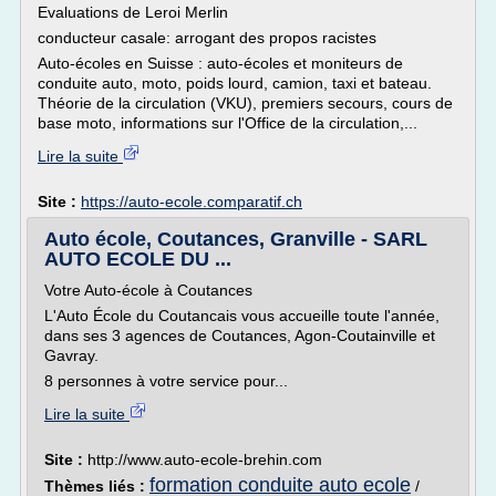
Evaluations de Leroi Merlin
conducteur casale: arrogant des propos racistes
Auto-écoles en Suisse : auto-écoles et moniteurs de
conduite auto, moto, poids lourd, camion, taxi et bateau.
Théorie de la circulation (VKU), premiers secours, cours de
base moto, informations sur l'Office de la circulation,...
Lire la suite
Site :
https://auto-ecole.comparatif.ch
Auto école, Coutances, Granville - SARL
AUTO ECOLE DU ...
Votre Auto-école à Coutances
L'Auto École du Coutancais vous accueille toute l'année,
dans ses 3 agences de Coutances, Agon-Coutainville et
Gavray.
8 personnes à votre service pour...
Lire la suite
Site :
http://www.auto-ecole-brehin.com
formation conduite auto ecole
Thèmes liés :
/