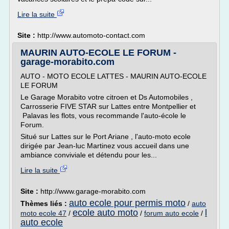
Lire la suite
Site :
http://www.automoto-contact.com
MAURIN AUTO-ECOLE LE FORUM -
garage-morabito.com
AUTO - MOTO ECOLE LATTES - MAURIN AUTO-ECOLE
LE FORUM
Le Garage Morabito votre citroen et Ds Automobiles ,
Carrosserie FIVE STAR sur Lattes entre Montpellier et
Palavas les flots, vous recommande l'auto-école le
Forum.
Situé sur Lattes sur le Port Ariane , l'auto-moto ecole
dirigée par Jean-luc Martinez vous accueil dans une
ambiance conviviale et détendu pour les...
Lire la suite
Site :
http://www.garage-morabito.com
auto ecole pour permis moto
Thèmes liés :
/
auto
ecole auto moto
l
moto ecole 47
/
/
forum auto ecole
/
auto ecole