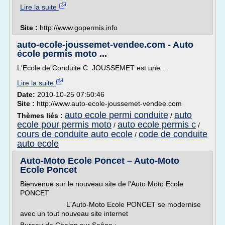
Lire la suite
Site :
http://www.gopermis.info
auto-ecole-joussemet-vendee.com - Auto
école permis moto ...
L'Ecole de Conduite C. JOUSSEMET est une...
Lire la suite
Date:
2010-10-25 07:50:46
Site :
http://www.auto-ecole-joussemet-vendee.com
auto ecole permi conduite
auto
Thèmes liés :
/
ecole pour permis moto
auto ecole permis c
/
/
cours de conduite auto ecole
code de conduite
/
auto ecole
Auto-Moto Ecole Poncet – Auto-Moto
Ecole Poncet
Bienvenue sur le nouveau site de l'Auto Moto Ecole
PONCET
L'Auto-Moto Ecole PONCET se modernise
avec un tout nouveau site internet