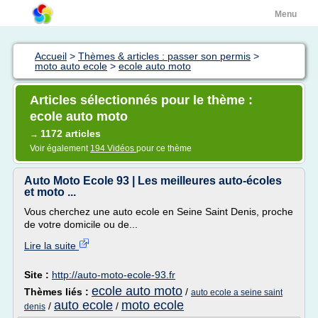
Menu
Accueil
>
Thèmes & articles : passer son permis
>
moto auto ecole
>
ecole auto moto
Articles sélectionnés pour le thème :
ecole auto moto
1172 articles
→
Voir également
194 Vidéos
pour ce thème
Auto Moto Ecole 93 | Les meilleures auto-écoles
et moto ...
Vous cherchez une auto ecole en Seine Saint Denis, proche
de votre domicile ou de...
Lire la suite
Site :
http://auto-moto-ecole-93.fr
ecole auto moto
Thèmes liés :
/
auto ecole a seine saint
auto ecole
moto ecole
/
/
denis