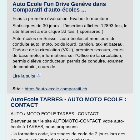
Auto Ecole Fun Drive Genève dans
Comparatif d'auto-écoles ...
Ecris la première évaluation: Evaluer le moniteur
Statistiques de 30 jours : L'insertion affichée 12893 fois, le
site Internet a été cliqué 33 fois. ( sponsored )
Auto-écoles en Suisse : auto-écoles et moniteurs de
conduite auto, moto, poids lourd, camion, taxi et bateau.
Théorie de la circulation (VKU), premiers secours, cours
de base moto, informations sur l'Office de la circulation,
permis d'élève conducteur, permis de conduire, examen
de conduite, cours de...
Lire la suite
Site :
https://auto-ecole.comparatif.ch
AutoEcole TARBES - AUTO MOTO ECOLE :
CONTACT
AUTO / MOTO ECOLE TARBES : CONTACT
Bienvenue sur le site AUTOMOTO-CONTACT, votre auto-
école à TARBES, nous proposons:
- la formation code, les stages de code de 2 jours lors des
vacances scolaires et le prépa-code sur...