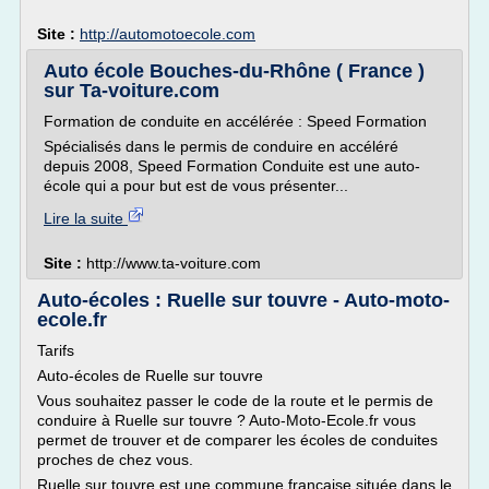
Site :
http://automotoecole.com
Auto école Bouches-du-Rhône ( France )
sur Ta-voiture.com
Formation de conduite en accélérée : Speed Formation
Spécialisés dans le permis de conduire en accéléré
depuis 2008, Speed Formation Conduite est une auto-
école qui a pour but est de vous présenter...
Lire la suite
Site :
http://www.ta-voiture.com
Auto-écoles : Ruelle sur touvre - Auto-moto-
ecole.fr
Tarifs
Auto-écoles de Ruelle sur touvre
Vous souhaitez passer le code de la route et le permis de
conduire à Ruelle sur touvre ? Auto-Moto-Ecole.fr vous
permet de trouver et de comparer les écoles de conduites
proches de chez vous.
Ruelle sur touvre est une commune française située dans le