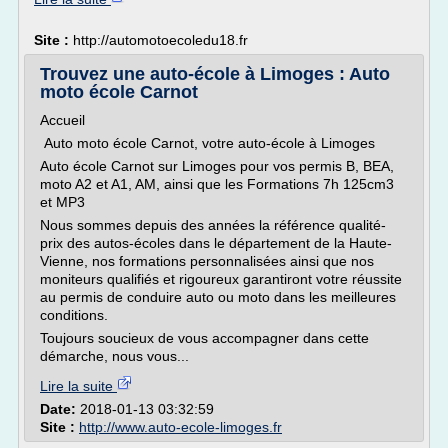
Site :
http://automotoecoledu18.fr
Trouvez une auto-école à Limoges : Auto
moto école Carnot
Accueil
Auto moto école Carnot, votre auto-école à Limoges
Auto école Carnot sur Limoges pour vos permis B, BEA,
moto A2 et A1, AM, ainsi que les Formations 7h 125cm3
et MP3
Nous sommes depuis des années la référence qualité-
prix des autos-écoles dans le département de la Haute-
Vienne, nos formations personnalisées ainsi que nos
moniteurs qualifiés et rigoureux garantiront votre réussite
au permis de conduire auto ou moto dans les meilleures
conditions.
Toujours soucieux de vous accompagner dans cette
démarche, nous vous...
Lire la suite
Date:
2018-01-13 03:32:59
Site :
http://www.auto-ecole-limoges.fr