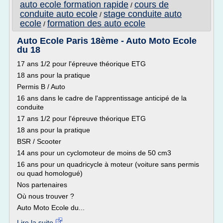
auto ecole formation rapide
cours de
/
conduite auto ecole
stage conduite auto
/
ecole
formation des auto ecole
/
Auto Ecole Paris 18ème - Auto Moto Ecole
du 18
17 ans 1/2 pour l'épreuve théorique ETG
18 ans pour la pratique
Permis B / Auto
16 ans dans le cadre de l'apprentissage anticipé de la
conduite
17 ans 1/2 pour l'épreuve théorique ETG
18 ans pour la pratique
BSR / Scooter
14 ans pour un cyclomoteur de moins de 50 cm3
16 ans pour un quadricycle à moteur (voiture sans permis
ou quad homologué)
Nos partenaires
Où nous trouver ?
Auto Moto Ecole du...
Lire la suite