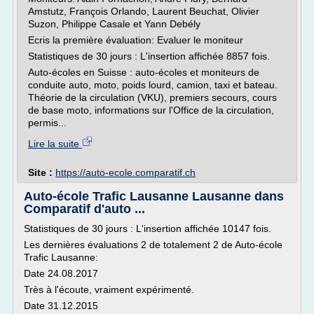
Amstutz, François Orlando, Laurent Beuchat, Olivier
Suzon, Philippe Casale et Yann Debély
Ecris la première évaluation: Evaluer le moniteur
Statistiques de 30 jours : L'insertion affichée 8857 fois.
Auto-écoles en Suisse : auto-écoles et moniteurs de
conduite auto, moto, poids lourd, camion, taxi et bateau.
Théorie de la circulation (VKU), premiers secours, cours
de base moto, informations sur l'Office de la circulation,
permis...
Lire la suite
Site :
https://auto-ecole.comparatif.ch
Auto-école Trafic Lausanne Lausanne dans
Comparatif d'auto ...
Statistiques de 30 jours : L'insertion affichée 10147 fois.
Les dernières évaluations 2 de totalement 2 de Auto-école
Trafic Lausanne:
Date 24.08.2017
Très à l'écoute, vraiment expérimenté.
Date 31.12.2015