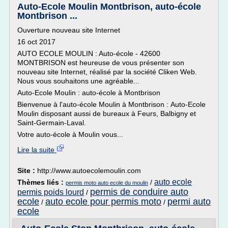
Auto-Ecole Moulin Montbrison, auto-école
Montbrison ...
Ouverture nouveau site Internet
16 oct 2017
AUTO ECOLE MOULIN : Auto-école - 42600
MONTBRISON est heureuse de vous présenter son
nouveau site Internet, réalisé par la société Cliken Web.
Nous vous souhaitons une agréable...
Auto-Ecole Moulin : auto-école à Montbrison
Bienvenue à l'auto-école Moulin à Montbrison : Auto-Ecole
Moulin disposant aussi de bureaux à Feurs, Balbigny et
Saint-Germain-Laval.
Votre auto-école à Moulin vous...
Lire la suite
Site :
http://www.autoecolemoulin.com
auto ecole
Thèmes liés :
/
permis moto auto ecole du moulin
permis de conduire auto
permis poids lourd
/
ecole
auto ecole pour permis moto
permi auto
/
/
ecole