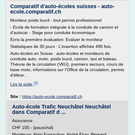
Comparatif d'auto-écoles suisses - auto-
ecole.comparatif.ch
Moniteur poids lourd - tout permis professionnel
- Ecole de formation intégrale à la conduite de camion et
d'autocar - Stage pour conduite économique
Ecris la première évaluation: Evaluer le moniteur
Statistiques de 30 jours : L'insertion affichée 490 fois.
Auto-écoles en Suisse : auto-écoles et moniteurs de
conduite auto, moto, poids lourd, camion, taxi et bateau.
Théorie de la circulation (VKU), premiers secours, cours de
base moto, informations sur l'Office de la circulation, permis
d'élève...
Lire la suite
Site :
https://auto-ecole.comparatif.ch
Auto-école Trafic Neuchâtel Neuchâtel
dans Comparatif d ...
Assurance:
CHF 100.- (pauschal)
Moniteurs: Alain Fornachon, André Flury, Bernard