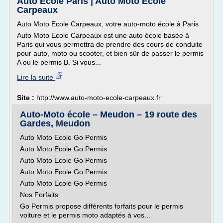
Auto Ecole Paris | Auto Moto Ecole
Carpeaux
Auto Moto Ecole Carpeaux, votre auto-moto école à Paris
Auto Moto Ecole Carpeaux est une auto école basée à
Paris qui vous permettra de prendre des cours de conduite
pour auto, moto ou scooter, et bien sûr de passer le permis
A ou le permis B. Si vous...
Lire la suite
Site :
http://www.auto-moto-ecole-carpeaux.fr
Auto-Moto école – Meudon – 19 route des
Gardes, Meudon
Auto Moto Ecole Go Permis
Auto Moto Ecole Go Permis
Auto Moto Ecole Go Permis
Auto Moto Ecole Go Permis
Auto Moto Ecole Go Permis
Nos Forfaits
Go Permis propose différents forfaits pour le permis
voiture et le permis moto adaptés à vos...