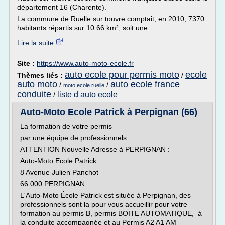
département 16 (Charente).
La commune de Ruelle sur touvre comptait, en 2010, 7370
habitants répartis sur 10.66 km², soit une...
Lire la suite
Site :
https://www.auto-moto-ecole.fr
auto ecole pour permis moto
ecole
Thèmes liés :
/
auto moto
auto ecole france
/
/
moto ecole ruelle
conduite
liste d auto ecole
/
Auto-Moto Ecole Patrick à Perpignan (66)
La formation de votre permis
par une équipe de professionnels
ATTENTION Nouvelle Adresse à PERPIGNAN :
Auto-Moto Ecole Patrick
8 Avenue Julien Panchot
66 000 PERPIGNAN
L'Auto-Moto École Patrick est située à Perpignan, des
professionnels sont la pour vous accueillir pour votre
formation au permis B, permis BOITE AUTOMATIQUE, à
la conduite accompagnée et au Permis A2 A1 AM