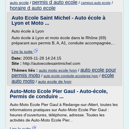
permis d auto ecole
auto ecole
/
/
/
campus auto ecole
horaire d auto ecole
Auto Ecole Saint Michel - Auto école à
Lyon et Moto ...
Auto école à Lyon
Auto école à Lyon et moto école dans le Rhône (69)
préparant aux permis B, A, A1, conduite accompagnée,...
Lire la suite
Date:
2009-11-28 14:24:15
Site :
http://autoecolesaintmichel.com
auto ecole pour
Thèmes liés :
auto moto ecole lyon
/
permis moto
ecole
/
/
auto ecole conduite acceleree lyon
auto moto
/
auto ecole de lyon
Auto-Moto Ecole Pier Gaul - Auto-école,
Permis de conduire ...
Auto-Moto Ecole Pier Gaul à Redange-sur-Attert, toutes les
informations pratiques sur Auto-Moto Ecole Pier Gaul :
heures d'ouvertures, téléphone, adresse. Toutes les
activités de Auto-Moto Ecole Pier...
Lire la suite