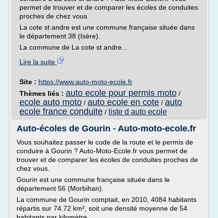
permet de trouver et de comparer les écoles de conduites
proches de chez vous.
La cote st andre est une commune française située dans
le département 38 (Isère).
La commune de La cote st andre...
Lire la suite
Site :
https://www.auto-moto-ecole.fr
auto ecole pour permis moto
Thèmes liés :
/
ecole auto moto
auto ecole en cote
auto
/
/
ecole france conduite
liste d auto ecole
/
Auto-écoles de Gourin - Auto-moto-ecole.fr
Vous souhaitez passer le code de la route et le permis de
conduire à Gourin ? Auto-Moto-Ecole.fr vous permet de
trouver et de comparer les écoles de conduites proches de
chez vous.
Gourin est une commune française située dans le
département 56 (Morbihan).
La commune de Gourin comptait, en 2010, 4084 habitants
répartis sur 74.72 km², soit une densité moyenne de 54
habitants par kilomètre...