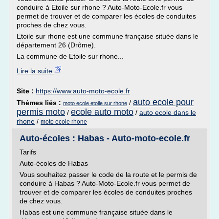
conduire à Etoile sur rhone ? Auto-Moto-Ecole.fr vous
permet de trouver et de comparer les écoles de conduites
proches de chez vous.
Etoile sur rhone est une commune française située dans le
département 26 (Drôme).
La commune de Etoile sur rhone...
Lire la suite
Site :
https://www.auto-moto-ecole.fr
auto ecole pour
Thèmes liés :
/
moto ecole etoile sur rhone
permis moto
ecole auto moto
/
/
auto ecole dans le
rhone
/
moto ecole rhone
Auto-écoles : Habas - Auto-moto-ecole.fr
Tarifs
Auto-écoles de Habas
Vous souhaitez passer le code de la route et le permis de
conduire à Habas ? Auto-Moto-Ecole.fr vous permet de
trouver et de comparer les écoles de conduites proches
de chez vous.
Habas est une commune française située dans le