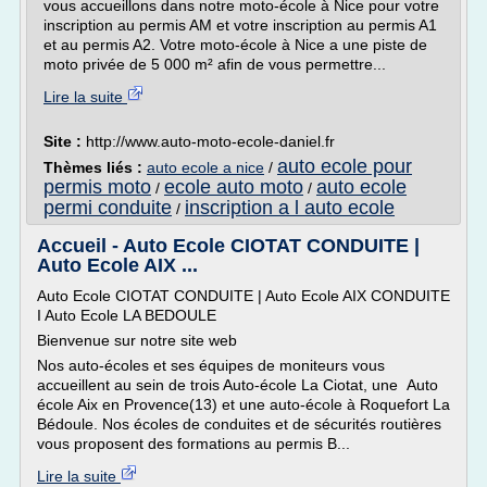
vous accueillons dans notre moto-école à Nice pour votre
inscription au permis AM et votre inscription au permis A1
et au permis A2. Votre moto-école à Nice a une piste de
moto privée de 5 000 m² afin de vous permettre...
Lire la suite
Site :
http://www.auto-moto-ecole-daniel.fr
auto ecole pour
Thèmes liés :
auto ecole a nice
/
permis moto
ecole auto moto
auto ecole
/
/
permi conduite
inscription a l auto ecole
/
Accueil - Auto Ecole CIOTAT CONDUITE |
Auto Ecole AIX ...
Auto Ecole CIOTAT CONDUITE | Auto Ecole AIX CONDUITE
I Auto Ecole LA BEDOULE
Bienvenue sur notre site web
Nos auto-écoles et ses équipes de moniteurs vous
accueillent au sein de trois Auto-école La Ciotat, une Auto
école Aix en Provence(13) et une auto-école à Roquefort La
Bédoule. Nos écoles de conduites et de sécurités routières
vous proposent des formations au permis B...
Lire la suite