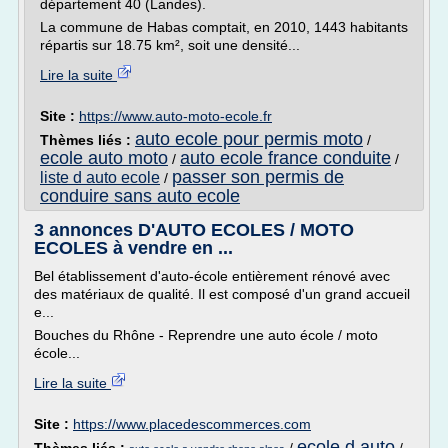
département 40 (Landes).
La commune de Habas comptait, en 2010, 1443 habitants
répartis sur 18.75 km², soit une densité...
Lire la suite
Site :
https://www.auto-moto-ecole.fr
auto ecole pour permis moto
Thèmes liés :
/
ecole auto moto
auto ecole france conduite
/
/
passer son permis de
liste d auto ecole
/
conduire sans auto ecole
3 annonces D'AUTO ECOLES / MOTO
ECOLES à vendre en ...
Bel établissement d'auto-école entièrement rénové avec
des matériaux de qualité. Il est composé d'un grand accueil
e...
Bouches du Rhône - Reprendre une auto école / moto
école...
Lire la suite
Site :
https://www.placedescommerces.com
ecole d auto