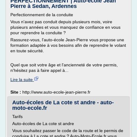
PERFECTIONNEMENT | Auto-école Jean
Pierre à Sedan, Ardennes
Perfectionnement de la conduite
Vous n'avez pas conduit depuis plusieurs mois, voire
plusieurs années et vous manquez de confiance en vous
pour reprendre la conduite ?
Rassurez-vous, l'auto-école Jean-Pierre vous propose une
formation adaptée à vos besoins afin de reprendre le volant
en toute sécurité.
Quel que soit votre âge et l'ancienneté de votre permis,
n'hésitez pas à faire appel à...
Lire la suite
Site :
http://www.auto-ecole-jean-pierre.fr
Auto-écoles de La cote st andre - auto-
moto-ecole.fr
Tarifs
Auto-écoles de La cote st andre
Vous souhaitez passer le code de la route et le permis de
conduire à La cote st andre ? Auto-Moto-Ecole.fr vous