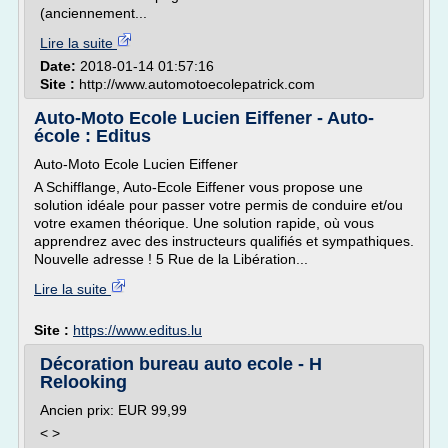
(anciennement...
Lire la suite
Date:
2018-01-14 01:57:16
Site :
http://www.automotoecolepatrick.com
Auto-Moto Ecole Lucien Eiffener - Auto-
école : Editus
Auto-Moto Ecole Lucien Eiffener
A Schifflange, Auto-Ecole Eiffener vous propose une
solution idéale pour passer votre permis de conduire et/ou
votre examen théorique. Une solution rapide, où vous
apprendrez avec des instructeurs qualifiés et sympathiques.
Nouvelle adresse ! 5 Rue de la Libération...
Lire la suite
Site :
https://www.editus.lu
Décoration bureau auto ecole - H
Relooking
Ancien prix: EUR 99,99
< >