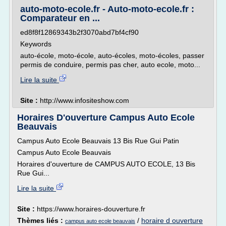
auto-moto-ecole.fr - Auto-moto-ecole.fr :
Comparateur en ...
ed8f8f12869343b2f3070abd7bf4cf90
Keywords
auto-école, moto-école, auto-écoles, moto-écoles, passer
permis de conduire, permis pas cher, auto ecole, moto...
Lire la suite
Site :
http://www.infositeshow.com
Horaires D'ouverture Campus Auto Ecole
Beauvais
Campus Auto Ecole Beauvais 13 Bis Rue Gui Patin
Campus Auto Ecole Beauvais
Horaires d'ouverture de CAMPUS AUTO ECOLE, 13 Bis
Rue Gui...
Lire la suite
Site :
https://www.horaires-douverture.fr
Thèmes liés :
/
horaire d ouverture
campus auto ecole beauvais