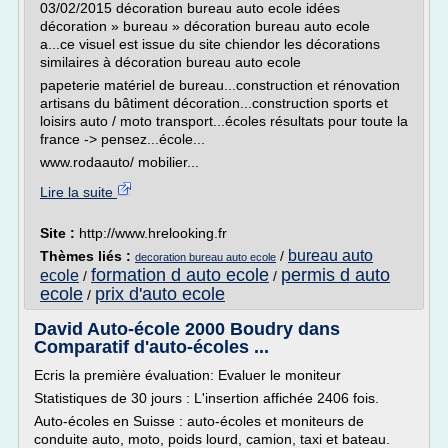
03/02/2015 décoration bureau auto ecole idées
décoration » bureau » décoration bureau auto ecole
a...ce visuel est issue du site chiendor les décorations
similaires à décoration bureau auto ecole
papeterie matériel de bureau...construction et rénovation
artisans du bâtiment décoration...construction sports et
loisirs auto / moto transport...écoles résultats pour toute la
france -> pensez...école...
www.rodaauto/ mobilier...
Lire la suite
Site :
http://www.hrelooking.fr
bureau auto
Thèmes liés :
/
decoration bureau auto ecole
formation d auto ecole
permis d auto
ecole
/
/
ecole
prix d'auto ecole
/
David Auto-école 2000 Boudry dans
Comparatif d'auto-écoles ...
Ecris la première évaluation: Evaluer le moniteur
Statistiques de 30 jours : L'insertion affichée 2406 fois.
Auto-écoles en Suisse : auto-écoles et moniteurs de
conduite auto, moto, poids lourd, camion, taxi et bateau.