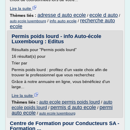
Lire la suite
adresse d auto ecole
ecole d auto
Thèmes liés :
/
/
recherche auto
/
info auto ecole
/
auto ecole luxembourg
ecole
Permis poids lourd - info Auto-école
Luxembourg : Editus
Résultats pour "Permis poids lourd"
16 résultat(s) pour
Trier par
Permis poids lourd : profitez d'un vaste choix afin de
trouver le professionnel que vous recherchez
Grâce à notre annuaire en ligne, vous bénéficiez d'un
large...
Lire la suite
auto ecole permis poids lourd
auto
Thèmes liés :
/
permis d auto ecole
permi
ecole poids lourd
/
/
auto ecole
/
auto ecole luxembourg
Centre de Formation pour Conducteurs SA -
Formation ...