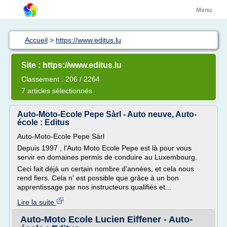
Menu
Accueil
>
https://www.editus.lu
Site : https://www.editus.lu
Classement : 206 / 2264
7 articles sélectionnés
Auto-Moto-Ecole Pepe Sàrl - Auto neuve, Auto-
école : Editus
Auto-Moto-Ecole Pepe Sàrl
Depuis 1997 , l'Auto Moto Ecole Pepe est là pour vous
servir en domaines permis de conduire au Luxembourg.
Ceci fait déjà un certain nombre d'années, et cela nous
rend fiers. Cela n' est possible que grâce à un bon
apprentissage par nos instructeurs qualifiés et...
Lire la suite
Auto-Moto Ecole Lucien Eiffener - Auto-