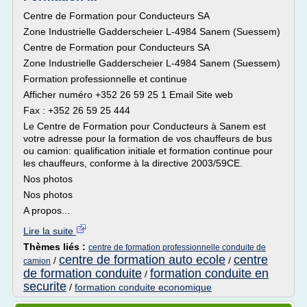
Centre de Formation pour Conducteurs SA
Zone Industrielle Gadderscheier L-4984 Sanem (Suessem)
Centre de Formation pour Conducteurs SA
Zone Industrielle Gadderscheier L-4984 Sanem (Suessem)
Formation professionnelle et continue
Afficher numéro +352 26 59 25 1 Email Site web
Fax : +352 26 59 25 444
Le Centre de Formation pour Conducteurs à Sanem est
votre adresse pour la formation de vos chauffeurs de bus
ou camion: qualification initiale et formation continue pour
les chauffeurs, conforme à la directive 2003/59CE.
Nos photos
Nos photos
A propos...
Lire la suite
Thèmes liés :
centre de formation professionnelle conduite de
centre de formation auto ecole
centre
/
/
camion
de formation conduite
formation conduite en
/
securite
/
formation conduite economique