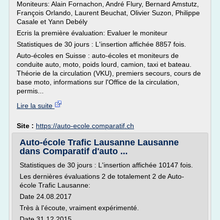
Moniteurs: Alain Fornachon, André Flury, Bernard Amstutz,
François Orlando, Laurent Beuchat, Olivier Suzon, Philippe
Casale et Yann Debély
Ecris la première évaluation: Evaluer le moniteur
Statistiques de 30 jours : L'insertion affichée 8857 fois.
Auto-écoles en Suisse : auto-écoles et moniteurs de
conduite auto, moto, poids lourd, camion, taxi et bateau.
Théorie de la circulation (VKU), premiers secours, cours de
base moto, informations sur l'Office de la circulation,
permis...
Lire la suite
Site :
https://auto-ecole.comparatif.ch
Auto-école Trafic Lausanne Lausanne
dans Comparatif d'auto ...
Statistiques de 30 jours : L'insertion affichée 10147 fois.
Les dernières évaluations 2 de totalement 2 de Auto-
école Trafic Lausanne:
Date 24.08.2017
Très à l'écoute, vraiment expérimenté.
Date 31.12.2015