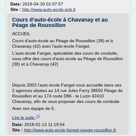
Date:
2018-04-20 01:07:57
Site :
http://www.auto-ecole-ecb.fr
Cours d’auto-école à Chavanay et au
Péage de Roussillon
ACCUEIL
Cours d'auto-école au Péage de Roussillon (38) et à
Chavanay (42) avec l'auto-école Fanget.
L'auto-école Fanget, spécialiste des cours de conduite,
vous offre des cours d'auto-école au Péage de Roussillon
(38) et à Chavanay (42)
Depuis 2003 l'auto-école Fanget vous accueille dans ses
2 agences situées au 14 rue Jules Ferry 38550 Péage de
Roussillon et au 174 route D86 - le Luzin 42410
Chavanay, afin de vous proposer des cours de conduite.
Avec son équipe de 6...
Lire la suite
Date:
2018-01-13 11:19:54
Site :
http://www.auto-ecole-fanget-peage-roussillon.fr