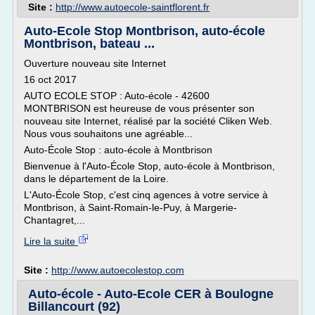
Site :
http://www.autoecole-saintflorent.fr
Auto-Ecole Stop Montbrison, auto-école
Montbrison, bateau ...
Ouverture nouveau site Internet
16 oct 2017
AUTO ECOLE STOP : Auto-école - 42600
MONTBRISON est heureuse de vous présenter son
nouveau site Internet, réalisé par la société Cliken Web.
Nous vous souhaitons une agréable...
Auto-École Stop : auto-école à Montbrison
Bienvenue à l'Auto-École Stop, auto-école à Montbrison,
dans le département de la Loire.
L'Auto-École Stop, c'est cinq agences à votre service à
Montbrison, à Saint-Romain-le-Puy, à Margerie-
Chantagret,...
Lire la suite
Site :
http://www.autoecolestop.com
Auto-école - Auto-Ecole CER à Boulogne
Billancourt (92)