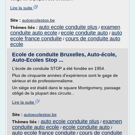
Lire la suite
Site :
autoecolestop.be
auto ecole conduite plus
examen
Thèmes liés :
/
conduite auto ecole
ecole conduite auto
auto
/
/
ecole france conduite
cours de conduite auto
/
ecole
Ecole de conduite Bruxelles, Auto-école,
Auto-Ecoles Stop ...
L'école de conduite STOP a été fondée en 1954.
Plus de cinquante années d'expérience sont le gage de
sérieux et de professionnalisme.
Un siège est établi dans le square Montgomery, passage
obligé de la plupart des circuits...
Lire la suite
Site :
autoecolestop.be
auto ecole conduite plus
examen
Thèmes liés :
/
conduite auto ecole
ecole conduite auto
/
/
auto ecole france conduite
cours de conduite
/