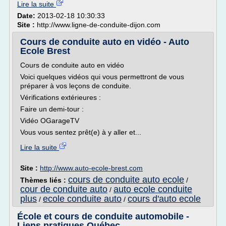
Lire la suite
Date:
2013-02-18 10:30:33
Site :
http://www.ligne-de-conduite-dijon.com
Cours de conduite auto en vidéo - Auto
Ecole Brest
Cours de conduite auto en vidéo
Voici quelques vidéos qui vous permettront de vous
préparer à vos leçons de conduite.
Vérifications extérieures :
Faire un demi-tour :
Vidéo OGarageTV
Vous vous sentez prêt(e) à y aller et...
Lire la suite
Site :
http://www.auto-ecole-brest.com
cours de conduite auto ecole
Thèmes liés :
/
cour de conduite auto
auto ecole conduite
/
plus
ecole conduite auto
cours d'auto ecole
/
/
École et cours de conduite automobile -
Liens pratiques Québec