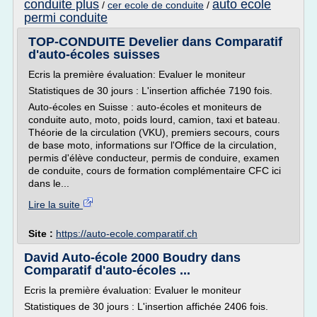
conduite plus
auto ecole
/
cer ecole de conduite
/
permi conduite
TOP-CONDUITE Develier dans Comparatif
d'auto-écoles suisses
Ecris la première évaluation: Evaluer le moniteur
Statistiques de 30 jours : L'insertion affichée 7190 fois.
Auto-écoles en Suisse : auto-écoles et moniteurs de
conduite auto, moto, poids lourd, camion, taxi et bateau.
Théorie de la circulation (VKU), premiers secours, cours
de base moto, informations sur l'Office de la circulation,
permis d'élève conducteur, permis de conduire, examen
de conduite, cours de formation complémentaire CFC ici
dans le...
Lire la suite
Site :
https://auto-ecole.comparatif.ch
David Auto-école 2000 Boudry dans
Comparatif d'auto-écoles ...
Ecris la première évaluation: Evaluer le moniteur
Statistiques de 30 jours : L'insertion affichée 2406 fois.