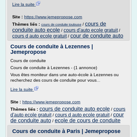
Lire la suite
Site :
https://www.jemepropose.com
cours de
Thèmes liés :
/
cours de conduite toulouse
conduite auto ecole
cours d'auto ecole gratuit
/
/
cour de conduite auto
cours d auto ecole gratuit
/
Cours de conduite à Lezennes |
Jemepropose
Cours de conduite
Cours de conduite à Lezennes - (1 annonce)
Vous êtes moniteur dans une auto-école à Lezennes ou
recherchez des cours de conduite pour vous...
Lire la suite
Site :
https://www.jemepropose.com
cours de conduite auto ecole
cours
Thèmes liés :
/
cour
d'auto ecole gratuit
cours d auto ecole gratuit
/
/
de conduite auto
ecole de cours de conduite
/
Cours de conduite à Paris | Jemepropose