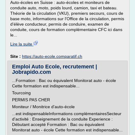
Auto-écoles en Suisse : auto-écoles et moniteurs de
conduite auto, moto, poids lourd, camion, taxi et bateau.
Théorie de la circulation (VKU), premiers secours, cours de
base moto, informations sur l'Office de la circulation, permis
d'élève conducteur, permis de conduire, examen de
conduite, cours de formation complémentaire CFC ici dans
le...
Lire la suite
Site :
https://auto-ecole.comparatif.ch
Emploi Auto Ecole, recrutement |
Jobrapido.com
...Formation : Bac ou équivalent Monitorat auto - école
Cette formation est indispensable...
Tourcoing
PERMIS PAS CHER
Moniteur / Monitrice d'auto-école
...est indispensableInformations complémentairesSecteur
d'activité : Enseignement de la conduite Experience :
Débutant accepté Formation : Bac ou équivalent
Monitorat auto - école Cette formation est indispensable...