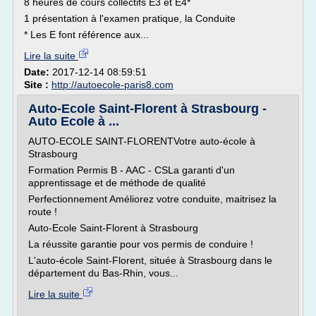
8 heures de cours collectifs E3 et E4*
1 présentation à l'examen pratique, la Conduite
* Les E font référence aux...
Lire la suite
Date:
2017-12-14 08:59:51
Site :
http://autoecole-paris8.com
Auto-Ecole Saint-Florent à Strasbourg -
Auto Ecole à ...
AUTO-ECOLE SAINT-FLORENTVotre auto-école à
Strasbourg
Formation Permis B - AAC - CSLa garanti d'un
apprentissage et de méthode de qualité
Perfectionnement Améliorez votre conduite, maitrisez la
route !
Auto-Ecole Saint-Florent à Strasbourg
La réussite garantie pour vos permis de conduire !
L'auto-école Saint-Florent, située à Strasbourg dans le
département du Bas-Rhin, vous...
Lire la suite