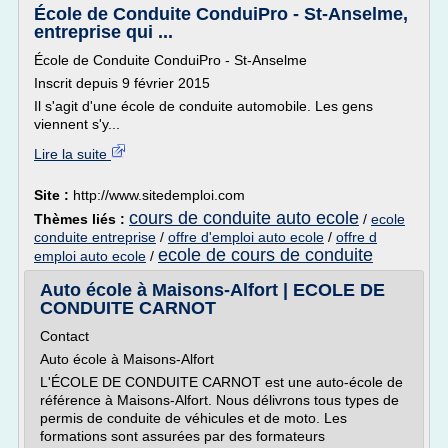
École de Conduite ConduiPro - St-Anselme,
entreprise qui ...
École de Conduite ConduiPro - St-Anselme
Inscrit depuis 9 février 2015
Il s'agit d'une école de conduite automobile. Les gens
viennent s'y...
Lire la suite
Site :
http://www.sitedemploi.com
cours de conduite auto ecole
Thèmes liés :
/
ecole
conduite entreprise
/
offre d'emploi auto ecole
/
offre d
ecole de cours de conduite
emploi auto ecole
/
Auto école à Maisons-Alfort | ECOLE DE
CONDUITE CARNOT
Contact
Auto école à Maisons-Alfort
L'ÉCOLE DE CONDUITE CARNOT est une auto-école de
référence à Maisons-Alfort. Nous délivrons tous types de
permis de conduite de véhicules et de moto. Les
formations sont assurées par des formateurs