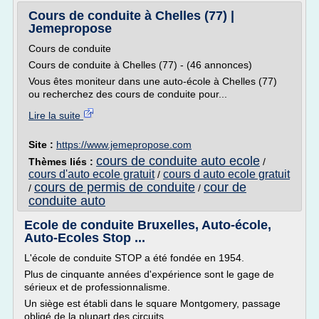
Cours de conduite à Chelles (77) |
Jemepropose
Cours de conduite
Cours de conduite à Chelles (77) - (46 annonces)
Vous êtes moniteur dans une auto-école à Chelles (77)
ou recherchez des cours de conduite pour...
Lire la suite
Site :
https://www.jemepropose.com
cours de conduite auto ecole
Thèmes liés :
/
cours d'auto ecole gratuit
cours d auto ecole gratuit
/
cours de permis de conduite
cour de
/
/
conduite auto
Ecole de conduite Bruxelles, Auto-école,
Auto-Ecoles Stop ...
L'école de conduite STOP a été fondée en 1954.
Plus de cinquante années d'expérience sont le gage de
sérieux et de professionnalisme.
Un siège est établi dans le square Montgomery, passage
obligé de la plupart des circuits...