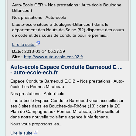
Auto-Ecole CER » Nos prestations : Auto-école Boulogne
Billancourt
Nos prestations : Auto-école
L'auto-école située à Boulogne-Billancourt dans le
département des Hauts-de-Seine (92) dispense des cours
de code et des cours de conduite pour le permis...
Lire la suite
Date:
2018-01-14 06:37:39
Site :
http://www.auto-ecole-cer-92.fr
Auto-école Espace Conduite Barneoud E ...
- auto-ecole-ecb.fr
Espace Conduite Barneoud E.C.B » Nos prestations : Auto-
école Les Pennes Mirabeau
Nos prestations : Auto-école
L'auto-école Espace Conduite Barneoud vous accueille sur
ses 3 sites dans les Bouches-du-Rhône (13) : dans la ZC
Plan de Campagne aux Pennes-Mirabeau, à Marseille et
dans notre nouvelle troisième agence à Marignane.
Nous vous proposons les...
Lire la suite