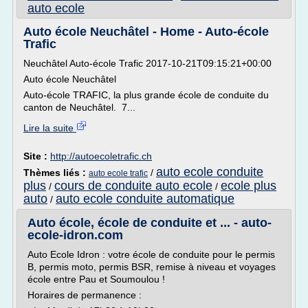
auto ecole
Auto école Neuchâtel - Home - Auto-école
Trafic
Neuchâtel Auto-école Trafic 2017-10-21T09:15:21+00:00
Auto école Neuchâtel
Auto-école TRAFIC, la plus grande école de conduite du
canton de Neuchâtel. 7...
Lire la suite
Site :
http://autoecoletrafic.ch
auto ecole conduite
Thèmes liés :
/
auto ecole trafic
plus
cours de conduite auto ecole
ecole plus
/
/
auto
auto ecole conduite automatique
/
Auto école, école de conduite et ... - auto-
ecole-idron.com
Auto Ecole Idron : votre école de conduite pour le permis
B, permis moto, permis BSR, remise à niveau et voyages
école entre Pau et Soumoulou !
Horaires de permanence :