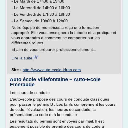
- Le Mardi de 17h30 à 19h30
- Le Mercredi de 14h00 à 16h00
- Le Vendredi de 17h30 à 19h30
- Le Samedi de 10h00 à 12h00
Notre équipe de monitrices a reçu une formation
approprié. Elle vous enseignera la théorie et la pratique et
vous apprendra à comment se comporter sur les
différentes routes.
Et afin de vous préparer professionnellement...
Lire la suite
Site :
http://www.auto-ecole-idron.com
Auto école Villefontaine – Auto-Ecole
Emeraude
Les cours de conduite
L'auto-école propose des cours de conduite classiques
pour passer le permis B . Les tarifs comprennent les cours
de code, l'évaluation, les heures de conduite, la
présentation au code et à la conduite.
Les résultats du permis sont envoyés par mail. Il est
également possible de prendre des cours de code à