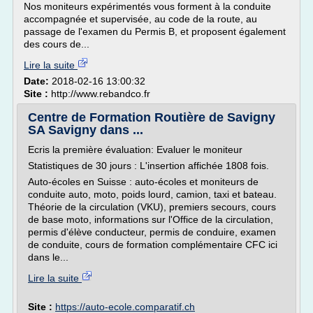
Nos moniteurs expérimentés vous forment à la conduite
accompagnée et supervisée, au code de la route, au
passage de l'examen du Permis B, et proposent également
des cours de...
Lire la suite
Date:
2018-02-16 13:00:32
Site :
http://www.rebandco.fr
Centre de Formation Routière de Savigny
SA Savigny dans ...
Ecris la première évaluation: Evaluer le moniteur
Statistiques de 30 jours : L'insertion affichée 1808 fois.
Auto-écoles en Suisse : auto-écoles et moniteurs de
conduite auto, moto, poids lourd, camion, taxi et bateau.
Théorie de la circulation (VKU), premiers secours, cours
de base moto, informations sur l'Office de la circulation,
permis d'élève conducteur, permis de conduire, examen
de conduite, cours de formation complémentaire CFC ici
dans le...
Lire la suite
Site :
https://auto-ecole.comparatif.ch