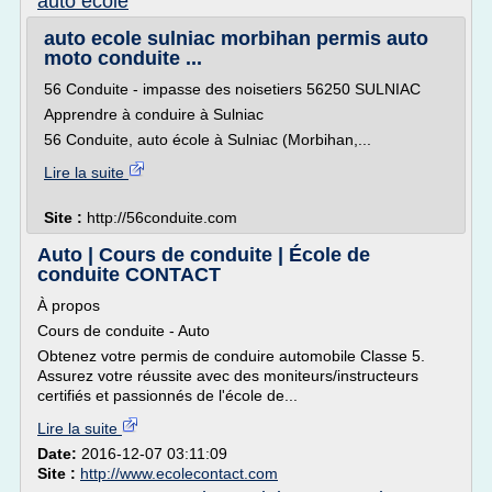
auto ecole
auto ecole sulniac morbihan permis auto
moto conduite ...
56 Conduite - impasse des noisetiers 56250 SULNIAC
Apprendre à conduire à Sulniac
56 Conduite, auto école à Sulniac (Morbihan,...
Lire la suite
Site :
http://56conduite.com
Auto | Cours de conduite | École de
conduite CONTACT
À propos
Cours de conduite - Auto
Obtenez votre permis de conduire automobile Classe 5.
Assurez votre réussite avec des moniteurs/instructeurs
certifiés et passionnés de l'école de...
Lire la suite
Date:
2016-12-07 03:11:09
Site :
http://www.ecolecontact.com