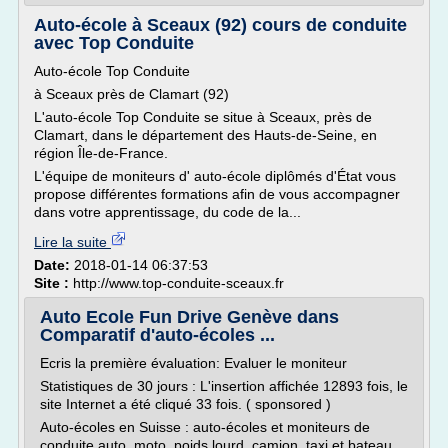
Auto-école à Sceaux (92) cours de conduite
avec Top Conduite
Auto-école Top Conduite
à Sceaux près de Clamart (92)
L'auto-école Top Conduite se situe à Sceaux, près de
Clamart, dans le département des Hauts-de-Seine, en
région Île-de-France.
L'équipe de moniteurs d' auto-école diplômés d'État vous
propose différentes formations afin de vous accompagner
dans votre apprentissage, du code de la...
Lire la suite
Date:
2018-01-14 06:37:53
Site :
http://www.top-conduite-sceaux.fr
Auto Ecole Fun Drive Genève dans
Comparatif d'auto-écoles ...
Ecris la première évaluation: Evaluer le moniteur
Statistiques de 30 jours : L'insertion affichée 12893 fois, le
site Internet a été cliqué 33 fois. ( sponsored )
Auto-écoles en Suisse : auto-écoles et moniteurs de
conduite auto, moto, poids lourd, camion, taxi et bateau.