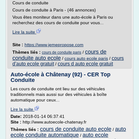
Cours de conduite
Cours de conduite à Paris - (46 annonces)
Vous êtes moniteur dans une auto-école à Paris ou
recherchez des cours de conduite pour vous...
Lire la suite
Site :
https://www.jemepropose.com
cours de
Thèmes liés :
/
cours de conduite paris
conduite auto ecole
cours
/
cours auto ecole paris
/
d'auto ecole gratuit
cours d auto ecole gratuit
/
Auto-école à Châtenay (92) - CER Top
Conduite
Les cours de conduite ont lieu sur des véhicules
traditionnels mais aussi sur des véhicules à boîte
automatique pour ceux...
Lire la suite
Date:
2018-01-14 06:37:41
Site :
http://www.autoecole-chatenay.fr
cours de conduite auto ecole
auto
Thèmes liés :
/
ecole conduite automatique
auto ecole
/