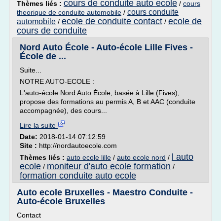
cours de conduite auto ecole
Thèmes liés :
/
cours
cours conduite
theorique de conduite automobile
/
ecole de conduite contact
ecole de
automobile
/
/
cours de conduite
Nord Auto École - Auto-école Lille Fives -
École de ...
Suite...
NOTRE AUTO-ECOLE :
L'auto-école Nord Auto École, basée à Lille (Fives),
propose des formations au permis A, B et AAC (conduite
accompagnée), des cours...
Lire la suite
Date:
2018-01-14 07:12:59
Site :
http://nordautoecole.com
l auto
Thèmes liés :
auto ecole lille
/
auto ecole nord
/
ecole
moniteur d'auto ecole formation
/
/
formation conduite auto ecole
Auto ecole Bruxelles - Maestro Conduite -
Auto-école Bruxelles
Contact