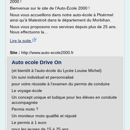
2000 !
Bienvenue sur le site de l'Auto-Ecole 2000 !
Nous vous accueillons dans notre auto-école à Ploërmel
ainsi qu'à Malestroit dans le département du Morbihan.
Nous vous proposons nos services depuis plus de 25 ans.
Nous effectuons la...
Lire la suite
Site :
http://www.auto-ecole2000.fr
Auto ecole Drive On
(et bientôt à l'auto-école du Lycée Louise Michel)
Un suivi individuel et personnalisé
pour votre réussite à l'examen du permis de conduire
Le voyage-école
Un concept unique et ludique pour les élèves en conduite
accompagnée
Permis moto ?
Un moniteur moto qualifié et réputé
Le permis à 1 euro
pour les jeunes de 15 à 25 ans