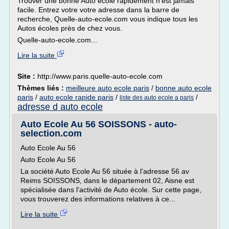
Trouver une bonne Auto école rapidement n'est jamais
facile. Entrez votre votre adresse dans la barre de
recherche, Quelle-auto-ecole.com vous indique tous les
Autos écoles près de chez vous.
Quelle-auto-ecole.com...
Lire la suite
Site :
http://www.paris.quelle-auto-ecole.com
Thèmes liés :
meilleure auto ecole paris
/
bonne auto ecole
paris
/
auto ecole rapide paris
/
/
liste des auto ecole a paris
adresse d auto ecole
Auto Ecole Au 56 SOISSONS - auto-
selection.com
Auto Ecole Au 56
Auto Ecole Au 56
La société Auto Ecole Au 56 située à l'adresse 56 av
Reims SOISSONS, dans le département 02, Aisne est
spécialisée dans l'activité de Auto école. Sur cette page,
vous trouverez des informations relatives à ce...
Lire la suite