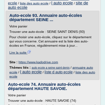
l auto ecole
site de
ecole
/
liste des auto ecole
/
/
auto ecole
Auto-ecole 93. Annuaire auto-écoles
département SEINE ...
Votre panier
Trouver une auto-école : SEINE SAINT DENIS (93)
Pour choisir une auto-école, cliquez sur le département
qui vous concerne. Cet annuaire est la liste des auto-
écoles en France, régulièrement mise à jour...
Lire la suite
Site :
https://www.kadodrive.com
Thèmes liés :
/
annuaire auto
auto ecole a seine saint denis
l auto ecole
liste d auto ecole
ecole
/
/
/
liste des auto
ecole
Auto-ecole 74. Annuaire auto-écoles
département HAUTE SAVOIE.
Votre panier
Trouver une auto-école : HAUTE SAVOIE (74)