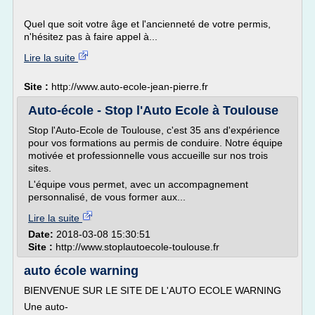
Quel que soit votre âge et l'ancienneté de votre permis,
n'hésitez pas à faire appel à...
Lire la suite
Site :
http://www.auto-ecole-jean-pierre.fr
Auto-école - Stop l'Auto Ecole à Toulouse
Stop l'Auto-Ecole de Toulouse, c'est 35 ans d'expérience
pour vos formations au permis de conduire. Notre équipe
motivée et professionnelle vous accueille sur nos trois
sites.
L'équipe vous permet, avec un accompagnement
personnalisé, de vous former aux...
Lire la suite
Date:
2018-03-08 15:30:51
Site :
http://www.stoplautoecole-toulouse.fr
auto école warning
BIENVENUE SUR LE SITE DE L'AUTO ECOLE WARNING
Une auto-