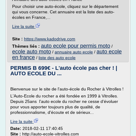
Pour choisir une auto-école, cliquez sur le département
qui vous concerne. Cet annuaire est la liste des auto-
écoles en France,...
Lire la suite
Site :
https://www.kadodrive.com
auto ecole pour permis moto
Thèmes liés :
/
ecole auto moto
auto ecole
/
annuaire auto ecole
/
en france
/
liste des auto ecole
PERMIS B 699€ - L'auto école pas cher ! |
AUTO ECOLE DU ...
Bienvenue sur le site de l'auto-école du Rocher à Vitrolles !
L'Auto-Ecole du rocher a été fondée en 1999 à Vitrolles.
Depuis 25ans l'auto ecole du rocher ne cesse d'évoluer
pour vous apporter toujours plus de qualité, de
professionnalisme, d'écoute et de sérieux...
Lire la suite
Date:
2018-02-11 17:40:45
Site :
http://auto-ecole-vitrolles.com