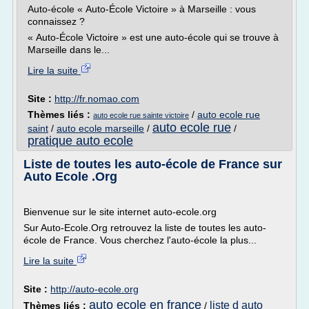
Auto-école « Auto-École Victoire » à Marseille : vous
connaissez ?
« Auto-École Victoire » est une auto-école qui se trouve à
Marseille dans le...
Lire la suite
Site :
http://fr.nomao.com
Thèmes liés :
/
auto ecole rue
auto ecole rue sainte victoire
auto ecole rue
saint
/
auto ecole marseille
/
/
pratique auto ecole
Liste de toutes les auto-école de France sur
Auto Ecole .Org
Bienvenue sur le site internet auto-ecole.org
Sur Auto-Ecole.Org retrouvez la liste de toutes les auto-
école de France. Vous cherchez l'auto-école la plus...
Lire la suite
Site :
http://auto-ecole.org
auto ecole en france
liste d auto
Thèmes liés :
/