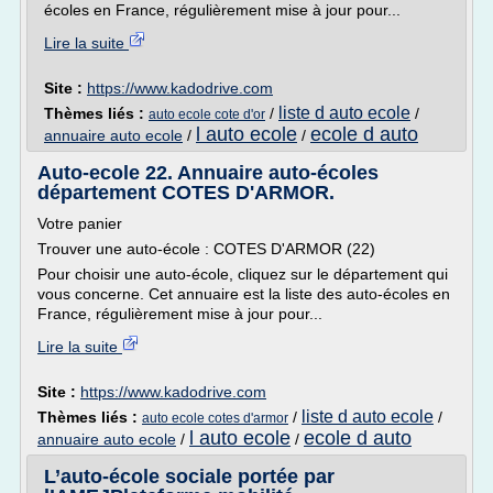
écoles en France, régulièrement mise à jour pour...
Lire la suite
Site :
https://www.kadodrive.com
liste d auto ecole
Thèmes liés :
/
/
auto ecole cote d'or
l auto ecole
ecole d auto
annuaire auto ecole
/
/
Auto-ecole 22. Annuaire auto-écoles
département COTES D'ARMOR.
Votre panier
Trouver une auto-école : COTES D'ARMOR (22)
Pour choisir une auto-école, cliquez sur le département qui
vous concerne. Cet annuaire est la liste des auto-écoles en
France, régulièrement mise à jour pour...
Lire la suite
Site :
https://www.kadodrive.com
liste d auto ecole
Thèmes liés :
/
/
auto ecole cotes d'armor
l auto ecole
ecole d auto
annuaire auto ecole
/
/
L’auto-école sociale portée par