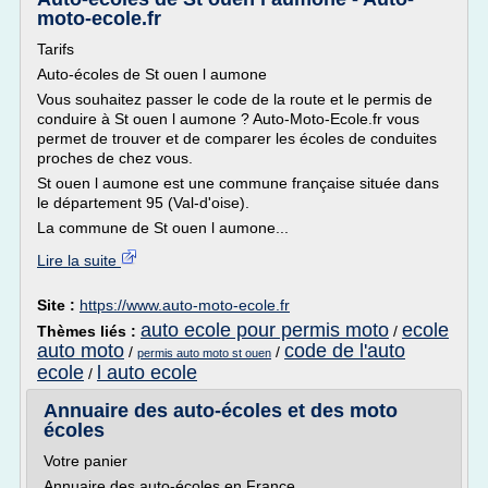
moto-ecole.fr
Tarifs
Auto-écoles de St ouen l aumone
Vous souhaitez passer le code de la route et le permis de
conduire à St ouen l aumone ? Auto-Moto-Ecole.fr vous
permet de trouver et de comparer les écoles de conduites
proches de chez vous.
St ouen l aumone est une commune française située dans
le département 95 (Val-d'oise).
La commune de St ouen l aumone...
Lire la suite
Site :
https://www.auto-moto-ecole.fr
auto ecole pour permis moto
ecole
Thèmes liés :
/
auto moto
code de l'auto
/
/
permis auto moto st ouen
ecole
l auto ecole
/
Annuaire des auto-écoles et des moto
écoles
Votre panier
Annuaire des auto-écoles en France