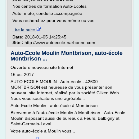
Nos centres de formation Auto-Ecoles
Auto, moto, conduite accompagnée
Vous recherchez pour vous-même ou vos...
Lire la suite
Date:
2018-01-05 14:25:45
Site :
http://www.autoecole-narbonne.com
Auto-Ecole Moulin Montbrison, auto-école
Montbrison ...
Ouverture nouveau site Internet
16 oct 2017
AUTO ECOLE MOULIN : Auto-école - 42600
MONTBRISON est heureuse de vous présenter son
nouveau site Internet, réalisé par la société Cliken Web.
Nous vous souhaitons une agréable...
Auto-Ecole Moulin : auto-école à Montbrison
Bienvenue à l'auto-école Moulin à Montbrison : Auto-Ecole
Moulin disposant aussi de bureaux à Feurs, Balbigny et
Saint-Germain-Laval.
Votre auto-école à Moulin vous...