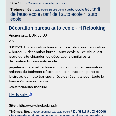
Site :
http://www.auto-selection.com
tarif
Thèmes liés :
/
auto ecole 56
/
auto ecole 56 soissons
de l'auto ecole
tarif de l auto ecole
l auto
/
/
ecole
Décoration bureau auto ecole - H Relooking
Ancien prix: EUR 99,99
< >
03/02/2015 décoration bureau auto ecole idées décoration
» bureau » décoration bureau auto ecole a...ce visuel est
issue du site chiendor les décorations similaires à
décoration bureau auto ecole
papeterie matériel de bureau...construction et rénovation
artisans du bâtiment décoration...construction sports et
loisirs auto / moto transport...écoles résultats pour toute la
france -> pensez...école...
www.rodaauto/ mobilier...
Lire la suite
Site :
http://www.hrelooking.fr
bureau auto ecole
Thèmes liés :
/
decoration bureau auto ecole