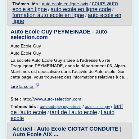
cours auto
Thèmes liés :
auto ecole en ligne avis
/
ecole en ligne
auto ecole en ligne code
/
/
formation auto ecole en ligne
auto ecole en
/
ligne
Auto Ecole Guy PEYMEINADE - auto-
selection.com
Auto Ecole Guy
Auto Ecole Guy
La société Auto Ecole Guy située à l'adresse 65 rte
Draguignan PEYMEINADE, dans le département 06, Alpes-
Maritimes est spécialisée dans l'activité de Auto école. Sur
cette page, vous trouverez des informations relatives à ce...
Lire la suite
Site :
http://www.auto-selection.com
tarif
Thèmes liés :
/
/
auto ecole guy
auto ecole guy peymeinade
de l'auto ecole
tarif de l auto ecole
l auto
/
/
ecole
Accueil - Auto Ecole CIOTAT CONDUITE |
Auto Ecole AIX ...