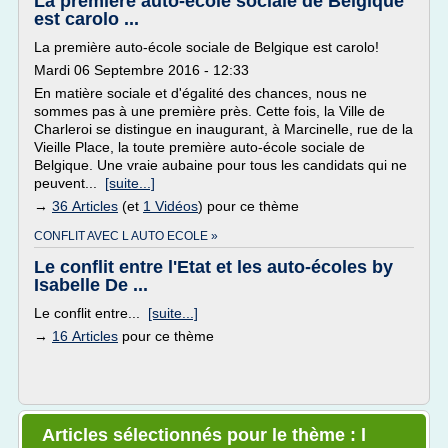
La première auto-école sociale de Belgique
est carolo ...
La première auto-école sociale de Belgique est carolo!
Mardi 06 Septembre 2016 - 12:33
En matière sociale et d'égalité des chances, nous ne
sommes pas à une première près. Cette fois, la Ville de
Charleroi se distingue en inaugurant, à Marcinelle, rue de la
Vieille Place, la toute première auto-école sociale de
Belgique. Une vraie aubaine pour tous les candidats qui ne
peuvent...
[suite...]
→
36 Articles
(et
1 Vidéos
) pour ce thème
CONFLIT AVEC L AUTO ECOLE »
Le conflit entre l'Etat et les auto-écoles by
Isabelle De ...
Le conflit entre...
[suite...]
→
16 Articles
pour ce thème
Articles sélectionnés pour le thème : l