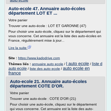
auto ecole
Auto-ecole 47. Annuaire auto-écoles
département LOT ET ...
Votre panier
Trouver une auto-école : LOT ET GARONNE (47)
Pour choisir une auto-école, cliquez sur le département qui
vous concerne. Cet annuaire est la liste des auto-écoles en
France, régulièrement mise à jour...
Lire la suite
Site :
https://www.kadodrive.com
l auto ecole
liste d
Thèmes liés :
annuaire auto ecole
/
/
auto ecole en
auto ecole
/
liste des auto ecole
/
france
Auto-ecole 21. Annuaire auto-écoles
département COTE D'OR.
Votre panier
Trouver une auto-école : COTE D'OR (21)
Pour choisir une auto-école, cliquez sur le département
qui vous concerne. Cet annuaire est la liste des auto-