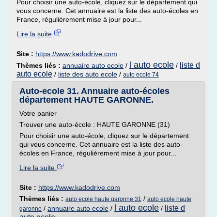
Pour choisir une auto-école, cliquez sur le département qui
vous concerne. Cet annuaire est la liste des auto-écoles en
France, régulièrement mise à jour pour...
Lire la suite
Site :
https://www.kadodrive.com
l auto ecole
liste d
Thèmes liés :
annuaire auto ecole
/
/
auto ecole
/
liste des auto ecole
/
auto ecole 74
Auto-ecole 31. Annuaire auto-écoles
département HAUTE GARONNE.
Votre panier
Trouver une auto-école : HAUTE GARONNE (31)
Pour choisir une auto-école, cliquez sur le département
qui vous concerne. Cet annuaire est la liste des auto-
écoles en France, régulièrement mise à jour pour...
Lire la suite
Site :
https://www.kadodrive.com
Thèmes liés :
/
auto ecole haute garonne 31
auto ecole haute
l auto ecole
liste d
/
annuaire auto ecole
/
/
garonne