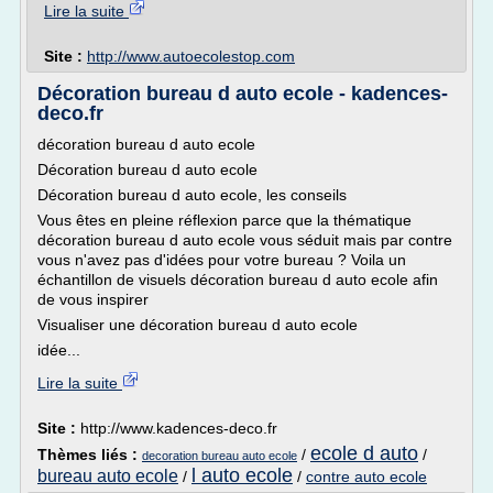
Lire la suite
Site :
http://www.autoecolestop.com
Décoration bureau d auto ecole - kadences-
deco.fr
décoration bureau d auto ecole
Décoration bureau d auto ecole
Décoration bureau d auto ecole, les conseils
Vous êtes en pleine réflexion parce que la thématique
décoration bureau d auto ecole vous séduit mais par contre
vous n'avez pas d'idées pour votre bureau ? Voila un
échantillon de visuels décoration bureau d auto ecole afin
de vous inspirer
Visualiser une décoration bureau d auto ecole
idée...
Lire la suite
Site :
http://www.kadences-deco.fr
ecole d auto
Thèmes liés :
/
/
decoration bureau auto ecole
l auto ecole
bureau auto ecole
/
/
contre auto ecole