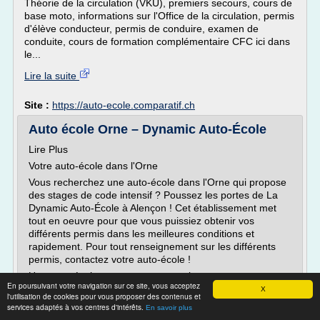
Théorie de la circulation (VKU), premiers secours, cours de
base moto, informations sur l'Office de la circulation, permis
d'élève conducteur, permis de conduire, examen de
conduite, cours de formation complémentaire CFC ici dans
le...
Lire la suite
Site :
https://auto-ecole.comparatif.ch
Auto école Orne – Dynamic Auto-École
Lire Plus
Votre auto-école dans l'Orne
Vous recherchez une auto-école dans l'Orne qui propose
des stages de code intensif ? Poussez les portes de La
Dynamic Auto-École à Alençon ! Cet établissement met
tout en oeuvre pour que vous puissiez obtenir vos
différents permis dans les meilleures conditions et
rapidement. Pour tout renseignement sur les différents
permis, contactez votre auto-école !
Une auto-école pour tous vos permis...
En poursuivant votre navigation sur ce site, vous acceptez
X
l'utilisation de cookies pour vous proposer des contenus et
Lire la suite
services adaptés à vos centres d'intérêts.
En savoir plus