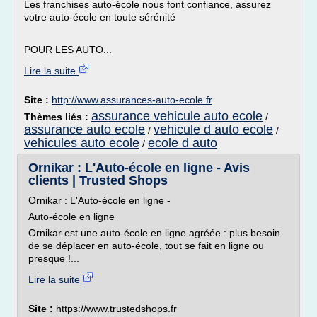
Les franchises auto-école nous font confiance, assurez
votre auto-école en toute sérénité
POUR LES AUTO...
Lire la suite
Site :
http://www.assurances-auto-ecole.fr
assurance vehicule auto ecole
Thèmes liés :
/
assurance auto ecole
vehicule d auto ecole
/
/
vehicules auto ecole
ecole d auto
/
Ornikar : L'Auto-école en ligne - Avis
clients | Trusted Shops
Ornikar : L'Auto-école en ligne -
Auto-école en ligne
Ornikar est une auto-école en ligne agréée : plus besoin
de se déplacer en auto-école, tout se fait en ligne ou
presque !...
Lire la suite
Site :
https://www.trustedshops.fr