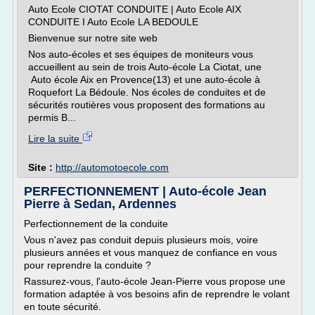
Auto Ecole CIOTAT CONDUITE | Auto Ecole AIX
CONDUITE I Auto Ecole LA BEDOULE
Bienvenue sur notre site web
Nos auto-écoles et ses équipes de moniteurs vous
accueillent au sein de trois Auto-école La Ciotat, une
Auto école Aix en Provence(13) et une auto-école à
Roquefort La Bédoule. Nos écoles de conduites et de
sécurités routières vous proposent des formations au
permis B...
Lire la suite
Site :
http://automotoecole.com
PERFECTIONNEMENT | Auto-école Jean
Pierre à Sedan, Ardennes
Perfectionnement de la conduite
Vous n'avez pas conduit depuis plusieurs mois, voire
plusieurs années et vous manquez de confiance en vous
pour reprendre la conduite ?
Rassurez-vous, l'auto-école Jean-Pierre vous propose une
formation adaptée à vos besoins afin de reprendre le volant
en toute sécurité.