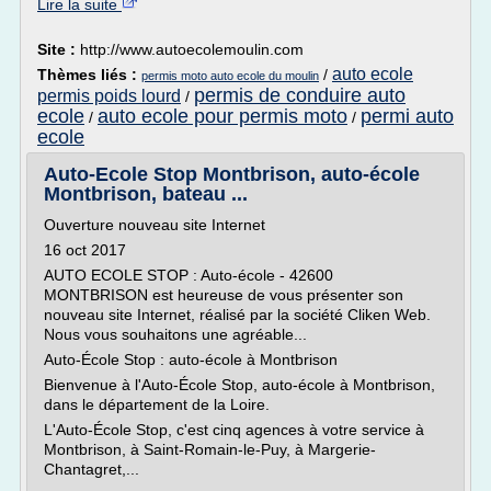
Lire la suite
Site :
http://www.autoecolemoulin.com
auto ecole
Thèmes liés :
/
permis moto auto ecole du moulin
permis de conduire auto
permis poids lourd
/
ecole
auto ecole pour permis moto
permi auto
/
/
ecole
Auto-Ecole Stop Montbrison, auto-école
Montbrison, bateau ...
Ouverture nouveau site Internet
16 oct 2017
AUTO ECOLE STOP : Auto-école - 42600
MONTBRISON est heureuse de vous présenter son
nouveau site Internet, réalisé par la société Cliken Web.
Nous vous souhaitons une agréable...
Auto-École Stop : auto-école à Montbrison
Bienvenue à l'Auto-École Stop, auto-école à Montbrison,
dans le département de la Loire.
L'Auto-École Stop, c'est cinq agences à votre service à
Montbrison, à Saint-Romain-le-Puy, à Margerie-
Chantagret,...