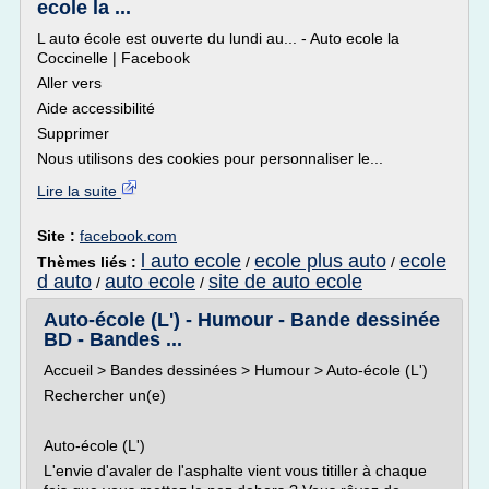
ecole la ...
L auto école est ouverte du lundi au... - Auto ecole la
Coccinelle | Facebook
Aller vers
Aide accessibilité
Supprimer
Nous utilisons des cookies pour personnaliser le...
Lire la suite
Site :
facebook.com
l auto ecole
ecole plus auto
ecole
Thèmes liés :
/
/
d auto
auto ecole
site de auto ecole
/
/
Auto-école (L') - Humour - Bande dessinée
BD - Bandes ...
Accueil > Bandes dessinées > Humour > Auto-école (L')
Rechercher un(e)
Auto-école (L')
L'envie d'avaler de l'asphalte vient vous titiller à chaque