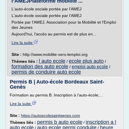
l’AMEJPlateforme mobilité ...
L'auto-école sociale portée par l'AMEJ
L'auto-école sociale portée par l'AMEJ
Portée par l'AMEJ, Association pour la Mobilité et l'Emploi
des Jeunes
Aujourd'hui, l'accès au permis est de plus en...
Lire la suite
Site :
http://www.mobilite-vers-lemploi.org
l auto ecole
ecole plus auto
Thèmes liés :
/
/
formation des auto ecole
emploi auto ecole
/
/
permis de conduire auto ecole
Permis B | Auto-école Bordeaux Saint-
Genès
Formation au permis B. Inscription à l’auto-école;...
Lire la suite
Site :
https://autoecolesaintgenes.com
permis b auto ecole
inscription a l
Thèmes liés :
/
auto ecole
auto ecole permi conduite
heure
/
/