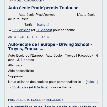
TARIF DE L AUTO ECOLE »
Auto école Pratic'permis Toulouse
Auto école Pratic'permis L'auto école
de la réussite
Tarifs...
[suite...]
→
621 Articles
(et
11 Vidéos
) pour ce thème
AUTO ECOLE DE L EUROPE »
Auto-Ecole de l'Europe - Driving School -
Troyes, France ...
Auto-Ecole de l'Europe - Auto-école - Troyes | Facebook - 6
avis - 311 photos
Aller vers
Aide accessibilité
Supprimer
Nous utilisons des cookies pour personnaliser le...
[suite...]
→
95 Articles
(et
6 Vidéos
) pour ce thème
PRIX DE L AUTO ECOLE EN BELGIQUE »