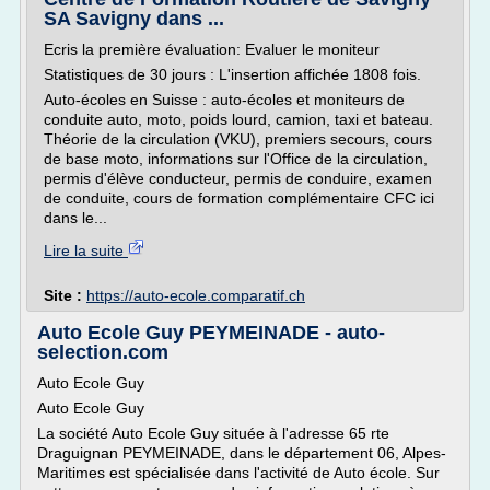
SA Savigny dans ...
Ecris la première évaluation: Evaluer le moniteur
Statistiques de 30 jours : L'insertion affichée 1808 fois.
Auto-écoles en Suisse : auto-écoles et moniteurs de
conduite auto, moto, poids lourd, camion, taxi et bateau.
Théorie de la circulation (VKU), premiers secours, cours
de base moto, informations sur l'Office de la circulation,
permis d'élève conducteur, permis de conduire, examen
de conduite, cours de formation complémentaire CFC ici
dans le...
Lire la suite
Site :
https://auto-ecole.comparatif.ch
Auto Ecole Guy PEYMEINADE - auto-
selection.com
Auto Ecole Guy
Auto Ecole Guy
La société Auto Ecole Guy située à l'adresse 65 rte
Draguignan PEYMEINADE, dans le département 06, Alpes-
Maritimes est spécialisée dans l'activité de Auto école. Sur