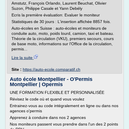
Amstutz, François Orlando, Laurent Beuchat, Olivier
Suzon, Philippe Casale et Yann Debély
Ecris la première évaluation: Evaluer le moniteur
Statistiques de 30 jours : L'insertion affichée 8857 fois.
Auto-écoles en Suisse : auto-écoles et moniteurs de
conduite auto, moto, poids lourd, camion, taxi et bateau.
Théorie de la circulation (VKU), premiers secours, cours
de base moto, informations sur l'Office de la circulation,
permis...
Lire la suite
Site :
https://auto-ecole.comparatif.ch
Auto école Montpellier - O'Permis
Montpellier | Opermis
UNE FORMATION FLEXIBLE ET PERSONNALISÉE
Révisez le code où et quand vous voulez
Entrainez-vous au code intégralement en ligne ou dans nos
agences o'permis
Apprenez à conduire dans nos 2 agences
Nos moniteurs passent vous prendre dans l'un des 2 points