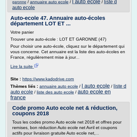
l auto ecole
liste d
/
annuaire auto ecole
/
/
garonne
auto ecole
Auto-ecole 47. Annuaire auto-écoles
département LOT ET ...
Votre panier
Trouver une auto-école : LOT ET GARONNE (47)
Pour choisir une auto-école, cliquez sur le département qui
vous concerne. Cet annuaire est la liste des auto-écoles en
France, régulièrement mise à jour...
Lire la suite
Site :
https://www.kadodrive.com
l auto ecole
liste d
Thèmes liés :
annuaire auto ecole
/
/
auto ecole en
auto ecole
/
liste des auto ecole
/
france
Code promo Auto ecole net & réduction,
coupons 2018
Tous les codes promo Auto ecole net 2018 et offres pour
remises, bon réduction Auto ecole net Avril et coupons
actifs pour livraison gratuite Auto ecole net,...