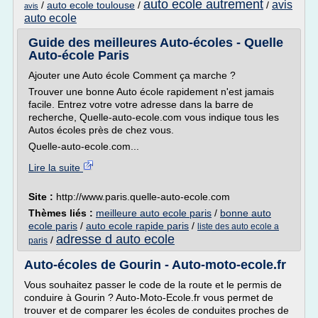
auto ecole autrement
avis
/
auto ecole toulouse
/
/
avis
auto ecole
Guide des meilleures Auto-écoles - Quelle
Auto-école Paris
Ajouter une Auto école Comment ça marche ?
Trouver une bonne Auto école rapidement n'est jamais
facile. Entrez votre votre adresse dans la barre de
recherche, Quelle-auto-ecole.com vous indique tous les
Autos écoles près de chez vous.
Quelle-auto-ecole.com...
Lire la suite
Site :
http://www.paris.quelle-auto-ecole.com
Thèmes liés :
meilleure auto ecole paris
/
bonne auto
ecole paris
/
auto ecole rapide paris
/
liste des auto ecole a
adresse d auto ecole
/
paris
Auto-écoles de Gourin - Auto-moto-ecole.fr
Vous souhaitez passer le code de la route et le permis de
conduire à Gourin ? Auto-Moto-Ecole.fr vous permet de
trouver et de comparer les écoles de conduites proches de