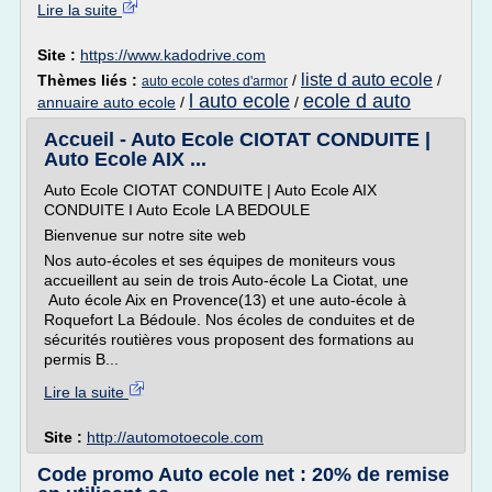
Lire la suite
Site :
https://www.kadodrive.com
liste d auto ecole
Thèmes liés :
/
/
auto ecole cotes d'armor
l auto ecole
ecole d auto
annuaire auto ecole
/
/
Accueil - Auto Ecole CIOTAT CONDUITE |
Auto Ecole AIX ...
Auto Ecole CIOTAT CONDUITE | Auto Ecole AIX
CONDUITE I Auto Ecole LA BEDOULE
Bienvenue sur notre site web
Nos auto-écoles et ses équipes de moniteurs vous
accueillent au sein de trois Auto-école La Ciotat, une
Auto école Aix en Provence(13) et une auto-école à
Roquefort La Bédoule. Nos écoles de conduites et de
sécurités routières vous proposent des formations au
permis B...
Lire la suite
Site :
http://automotoecole.com
Code promo Auto ecole net : 20% de remise