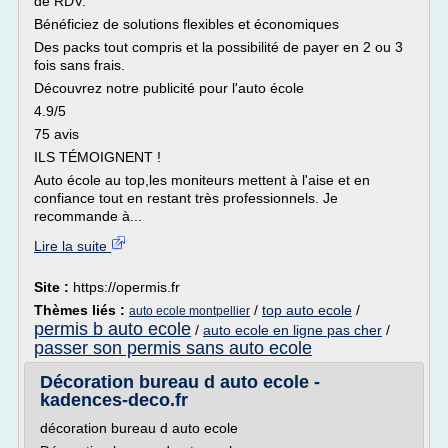
de RDV.
Bénéficiez de solutions flexibles et économiques
Des packs tout compris et la possibilité de payer en 2 ou 3
fois sans frais.
Découvrez notre publicité pour l'auto école
4.9/5
75 avis
ILS TÉMOIGNENT !
Auto école au top,les moniteurs mettent à l'aise et en
confiance tout en restant très professionnels. Je
recommande à...
Lire la suite
Site :
https://opermis.fr
Thèmes liés :
/
top auto ecole
/
auto ecole montpellier
permis b auto ecole
/
auto ecole en ligne pas cher
/
passer son permis sans auto ecole
Décoration bureau d auto ecole -
kadences-deco.fr
décoration bureau d auto ecole