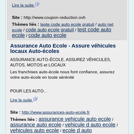
Lire la suite
Site :
http://www.coupon-reduction.ovh
Thèmes liés :
teste code auto ecole gratuit
/
auto net
test code auto
code auto ecole gratuit
ecole
/
/
ecole
code auto ecole
/
Assurance Auto Ecole - Assure véhicules
locaux Auto-écoles
ASSURANCE AUTO-ÉCOLE, ASSUREZ VÉHICULES,
AUTOS, MOTOS et LOCAUX
Les franchises auto-école nous font confiance, assurez
votre auto-école en toute sérénité
POUR LES AUTO...
Lire la suite
Site :
http://www.assurances-auto-ecole.fr
assurance vehicule auto ecole
Thèmes liés :
/
assurance auto ecole
vehicule d auto ecole
/
/
vehicules auto ecole
ecole d auto
/