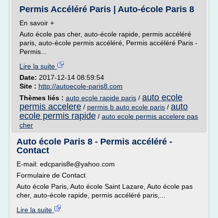
Permis Accéléré Paris | Auto-école Paris 8
En savoir +
Auto école pas cher, auto-école rapide, permis accéléré
paris, auto-école permis accéléré, Permis accéléré Paris -
Permis...
Lire la suite
Date:
2017-12-14 08:59:54
Site :
http://autoecole-paris8.com
auto ecole
Thèmes liés :
auto ecole rapide paris
/
permis accelere
auto
/
permis b auto ecole paris
/
ecole permis rapide
/
auto ecole permis accelere pas
cher
Auto école Paris 8 - Permis accéléré -
Contact
E-mail: edcparis8e@yahoo.com
Formulaire de Contact
Auto école Paris, Auto école Saint Lazare, Auto école pas
cher, auto-école rapide, permis accéléré paris,...
Lire la suite