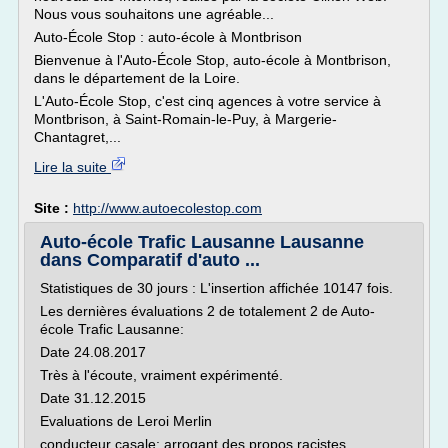
Nous vous souhaitons une agréable...
Auto-École Stop : auto-école à Montbrison
Bienvenue à l'Auto-École Stop, auto-école à Montbrison,
dans le département de la Loire.
L'Auto-École Stop, c'est cinq agences à votre service à
Montbrison, à Saint-Romain-le-Puy, à Margerie-
Chantagret,...
Lire la suite
Site :
http://www.autoecolestop.com
Auto-école Trafic Lausanne Lausanne
dans Comparatif d'auto ...
Statistiques de 30 jours : L'insertion affichée 10147 fois.
Les dernières évaluations 2 de totalement 2 de Auto-
école Trafic Lausanne:
Date 24.08.2017
Très à l'écoute, vraiment expérimenté.
Date 31.12.2015
Evaluations de Leroi Merlin
conducteur casale: arrogant des propos racistes