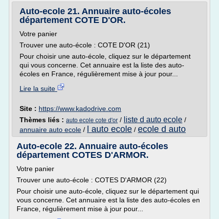
Auto-ecole 21. Annuaire auto-écoles
département COTE D'OR.
Votre panier
Trouver une auto-école : COTE D'OR (21)
Pour choisir une auto-école, cliquez sur le département
qui vous concerne. Cet annuaire est la liste des auto-
écoles en France, régulièrement mise à jour pour...
Lire la suite
Site :
https://www.kadodrive.com
liste d auto ecole
Thèmes liés :
/
/
auto ecole cote d'or
l auto ecole
ecole d auto
annuaire auto ecole
/
/
Auto-ecole 22. Annuaire auto-écoles
département COTES D'ARMOR.
Votre panier
Trouver une auto-école : COTES D'ARMOR (22)
Pour choisir une auto-école, cliquez sur le département qui
vous concerne. Cet annuaire est la liste des auto-écoles en
France, régulièrement mise à jour pour...