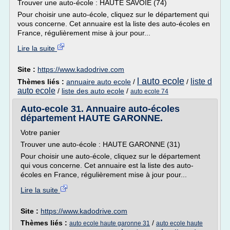
Trouver une auto-école : HAUTE SAVOIE (74)
Pour choisir une auto-école, cliquez sur le département qui
vous concerne. Cet annuaire est la liste des auto-écoles en
France, régulièrement mise à jour pour...
Lire la suite
Site :
https://www.kadodrive.com
l auto ecole
liste d
Thèmes liés :
annuaire auto ecole
/
/
auto ecole
/
liste des auto ecole
/
auto ecole 74
Auto-ecole 31. Annuaire auto-écoles
département HAUTE GARONNE.
Votre panier
Trouver une auto-école : HAUTE GARONNE (31)
Pour choisir une auto-école, cliquez sur le département
qui vous concerne. Cet annuaire est la liste des auto-
écoles en France, régulièrement mise à jour pour...
Lire la suite
Site :
https://www.kadodrive.com
Thèmes liés :
/
auto ecole haute garonne 31
auto ecole haute