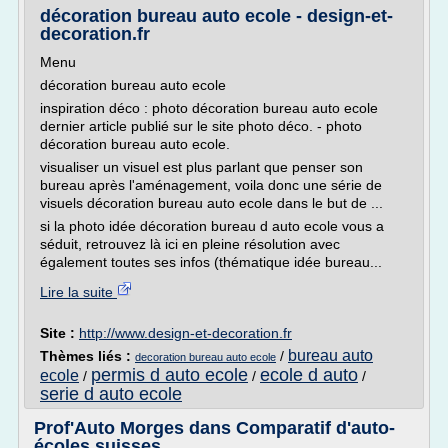
décoration bureau auto ecole - design-et-
decoration.fr
Menu
décoration bureau auto ecole
inspiration déco : photo décoration bureau auto ecole
dernier article publié sur le site photo déco. - photo
décoration bureau auto ecole.
visualiser un visuel est plus parlant que penser son
bureau après l'aménagement, voila donc une série de
visuels décoration bureau auto ecole dans le but de ...
si la photo idée décoration bureau d auto ecole vous a
séduit, retrouvez là ici en pleine résolution avec
également toutes ses infos (thématique idée bureau...
Lire la suite
Site :
http://www.design-et-decoration.fr
bureau auto
Thèmes liés :
/
decoration bureau auto ecole
permis d auto ecole
ecole d auto
ecole
/
/
/
serie d auto ecole
Prof'Auto Morges dans Comparatif d'auto-
écoles suisses