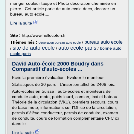
manger couleur taupe et Photo décoration cheminée en
pierre . Cet article parle de auto ecole deco, decorer un
bureau auto ecole,...
Lire la suite
Site :
http://www.hellocoton.fr
bureau auto ecole
Thèmes liés :
/
decoration bureau auto ecole
site de auto ecole
auto ecole paris
/
/
/
bonne auto
ecole paris
David Auto-école 2000 Boudry dans
Comparatif d'auto-écoles ...
Ecris la première évaluation: Evaluer le moniteur
Statistiques de 30 jours : L'insertion affichée 2406 fois.
Auto-écoles en Suisse : auto-écoles et moniteurs de
conduite auto, moto, poids lourd, camion, taxi et bateau.
Théorie de la circulation (VKU), premiers secours, cours
de base moto, informations sur l'Office de la circulation,
permis d'élève conducteur, permis de conduire, examen
de conduite, cours de formation complémentaire CFC ici
dans le...
Lire la suite