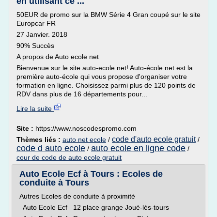
en utilisant ce ...
50EUR de promo sur la BMW Série 4 Gran coupé sur le site
Europcar FR
27 Janvier. 2018
90% Succès
A propos de Auto ecole net
Bienvenue sur le site auto-ecole.net! Auto-école.net est la
première auto-école qui vous propose d'organiser votre
formation en ligne. Choisissez parmi plus de 120 points de
RDV dans plus de 16 départements pour...
Lire la suite
Site :
https://www.noscodespromo.com
code d'auto ecole gratuit
Thèmes liés :
auto net ecole
/
/
code d auto ecole
auto ecole en ligne code
/
/
cour de code de auto ecole gratuit
Auto Ecole Ecf à Tours : Ecoles de
conduite à Tours
Autres Ecoles de conduite à proximité
Auto Ecole Ecf 12 place grange Joué-lès-tours