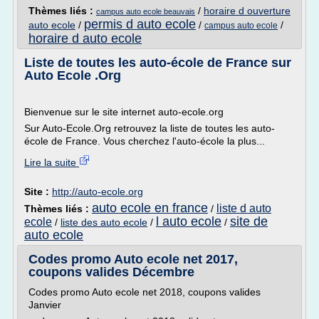
Thèmes liés :
/
horaire d ouverture
campus auto ecole beauvais
permis d auto ecole
auto ecole
/
/
/
campus auto ecole
horaire d auto ecole
Liste de toutes les auto-école de France sur
Auto Ecole .Org
Bienvenue sur le site internet auto-ecole.org
Sur Auto-Ecole.Org retrouvez la liste de toutes les auto-
école de France. Vous cherchez l'auto-école la plus...
Lire la suite
Site :
http://auto-ecole.org
auto ecole en france
liste d auto
Thèmes liés :
/
l auto ecole
site de
ecole
/
liste des auto ecole
/
/
auto ecole
Codes promo Auto ecole net 2017,
coupons valides Décembre
Codes promo Auto ecole net 2018, coupons valides
Janvier