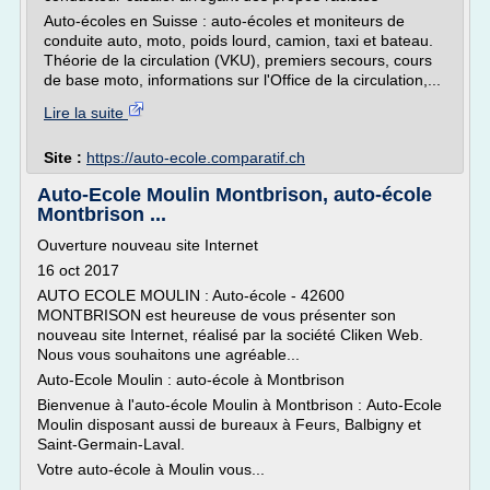
Auto-écoles en Suisse : auto-écoles et moniteurs de
conduite auto, moto, poids lourd, camion, taxi et bateau.
Théorie de la circulation (VKU), premiers secours, cours
de base moto, informations sur l'Office de la circulation,...
Lire la suite
Site :
https://auto-ecole.comparatif.ch
Auto-Ecole Moulin Montbrison, auto-école
Montbrison ...
Ouverture nouveau site Internet
16 oct 2017
AUTO ECOLE MOULIN : Auto-école - 42600
MONTBRISON est heureuse de vous présenter son
nouveau site Internet, réalisé par la société Cliken Web.
Nous vous souhaitons une agréable...
Auto-Ecole Moulin : auto-école à Montbrison
Bienvenue à l'auto-école Moulin à Montbrison : Auto-Ecole
Moulin disposant aussi de bureaux à Feurs, Balbigny et
Saint-Germain-Laval.
Votre auto-école à Moulin vous...