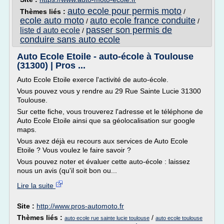
auto ecole pour permis moto
Thèmes liés :
/
ecole auto moto
auto ecole france conduite
/
/
passer son permis de
liste d auto ecole
/
conduire sans auto ecole
Auto Ecole Etoile - auto-école à Toulouse
(31300) | Pros ...
Auto Ecole Etoile exerce l'activité de auto-école.
Vous pouvez vous y rendre au 29 Rue Sainte Lucie 31300
Toulouse.
Sur cette fiche, vous trouverez l'adresse et le téléphone de
Auto Ecole Etoile ainsi que sa géolocalisation sur google
maps.
Vous avez déjà eu recours aux services de Auto Ecole
Etoile ? Vous voulez le faire savoir ?
Vous pouvez noter et évaluer cette auto-école : laissez
nous un avis (qu'il soit bon ou...
Lire la suite
Site :
http://www.pros-automoto.fr
Thèmes liés :
/
auto ecole rue sainte lucie toulouse
auto ecole toulouse