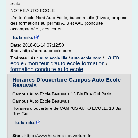
Suite...
NOTRE AUTO-ECOLE :
L'auto-école Nord Auto École, basée à Lille (Fives), propose
des formations au permis A, B et AAC (conduite
accompagnée), des cours...
Lire la suite
Date:
2018-01-14 07:12:59
Site :
http://nordautoecole.com
l auto
Thèmes liés :
auto ecole lille
/
auto ecole nord
/
ecole
moniteur d'auto ecole formation
/
/
formation conduite auto ecole
Horaires D'ouverture Campus Auto Ecole
Beauvais
Campus Auto Ecole Beauvais 13 Bis Rue Gui Patin
Campus Auto Ecole Beauvais
Horaires d'ouverture de CAMPUS AUTO ECOLE, 13 Bis
Rue Gui...
Lire la suite
Site :
https://www.horaires-douverture.fr