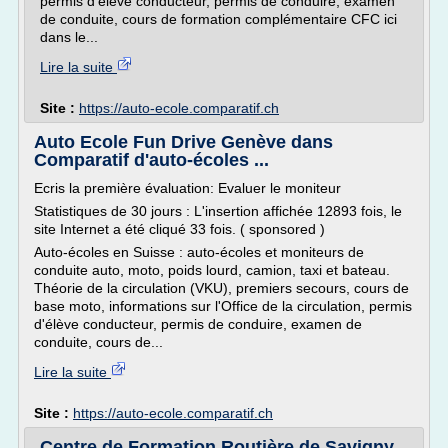
permis d'élève conducteur, permis de conduire, examen
de conduite, cours de formation complémentaire CFC ici
dans le...
Lire la suite
Site :
https://auto-ecole.comparatif.ch
Auto Ecole Fun Drive Genève dans
Comparatif d'auto-écoles ...
Ecris la première évaluation: Evaluer le moniteur
Statistiques de 30 jours : L'insertion affichée 12893 fois, le
site Internet a été cliqué 33 fois. ( sponsored )
Auto-écoles en Suisse : auto-écoles et moniteurs de
conduite auto, moto, poids lourd, camion, taxi et bateau.
Théorie de la circulation (VKU), premiers secours, cours de
base moto, informations sur l'Office de la circulation, permis
d'élève conducteur, permis de conduire, examen de
conduite, cours de...
Lire la suite
Site :
https://auto-ecole.comparatif.ch
Centre de Formation Routière de Savigny