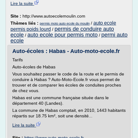
Lire la suite
Site :
http://www.autoecolemoulin.com
auto ecole
Thèmes liés :
/
permis moto auto ecole du moulin
permis de conduire auto
permis poids lourd
/
ecole
auto ecole pour permis moto
permi auto
/
/
ecole
Auto-écoles : Habas - Auto-moto-ecole.fr
Tarifs
Auto-écoles de Habas
Vous souhaitez passer le code de la route et le permis de
conduire à Habas ? Auto-Moto-Ecole.fr vous permet de
trouver et de comparer les écoles de conduites proches
de chez vous.
Habas est une commune française située dans le
département 40 (Landes).
La commune de Habas comptait, en 2010, 1443 habitants
répartis sur 18.75 km², soit une densité...
Lire la suite
Site :
https://www.auto-moto-ecole.fr