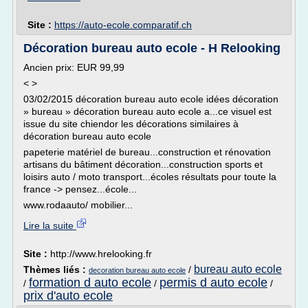
Site :
https://auto-ecole.comparatif.ch
Décoration bureau auto ecole - H Relooking
Ancien prix: EUR 99,99
< >
03/02/2015 décoration bureau auto ecole idées décoration
» bureau » décoration bureau auto ecole a...ce visuel est
issue du site chiendor les décorations similaires à
décoration bureau auto ecole
papeterie matériel de bureau...construction et rénovation
artisans du bâtiment décoration...construction sports et
loisirs auto / moto transport...écoles résultats pour toute la
france -> pensez...école...
www.rodaauto/ mobilier...
Lire la suite
Site :
http://www.hrelooking.fr
bureau auto ecole
Thèmes liés :
/
decoration bureau auto ecole
formation d auto ecole
permis d auto ecole
/
/
/
prix d'auto ecole