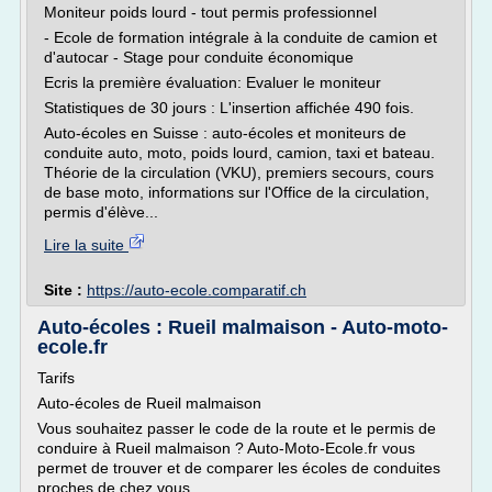
Moniteur poids lourd - tout permis professionnel
- Ecole de formation intégrale à la conduite de camion et
d'autocar - Stage pour conduite économique
Ecris la première évaluation: Evaluer le moniteur
Statistiques de 30 jours : L'insertion affichée 490 fois.
Auto-écoles en Suisse : auto-écoles et moniteurs de
conduite auto, moto, poids lourd, camion, taxi et bateau.
Théorie de la circulation (VKU), premiers secours, cours
de base moto, informations sur l'Office de la circulation,
permis d'élève...
Lire la suite
Site :
https://auto-ecole.comparatif.ch
Auto-écoles : Rueil malmaison - Auto-moto-
ecole.fr
Tarifs
Auto-écoles de Rueil malmaison
Vous souhaitez passer le code de la route et le permis de
conduire à Rueil malmaison ? Auto-Moto-Ecole.fr vous
permet de trouver et de comparer les écoles de conduites
proches de chez vous.