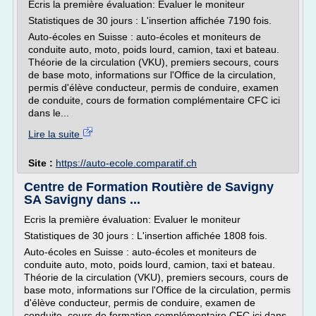
Ecris la première évaluation: Evaluer le moniteur
Statistiques de 30 jours : L'insertion affichée 7190 fois.
Auto-écoles en Suisse : auto-écoles et moniteurs de
conduite auto, moto, poids lourd, camion, taxi et bateau.
Théorie de la circulation (VKU), premiers secours, cours
de base moto, informations sur l'Office de la circulation,
permis d'élève conducteur, permis de conduire, examen
de conduite, cours de formation complémentaire CFC ici
dans le...
Lire la suite
Site :
https://auto-ecole.comparatif.ch
Centre de Formation Routière de Savigny
SA Savigny dans ...
Ecris la première évaluation: Evaluer le moniteur
Statistiques de 30 jours : L'insertion affichée 1808 fois.
Auto-écoles en Suisse : auto-écoles et moniteurs de
conduite auto, moto, poids lourd, camion, taxi et bateau.
Théorie de la circulation (VKU), premiers secours, cours de
base moto, informations sur l'Office de la circulation, permis
d'élève conducteur, permis de conduire, examen de
conduite, cours de formation complémentaire CFC ici dans