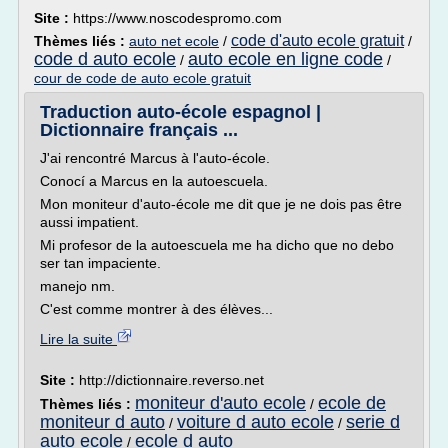
Site :
https://www.noscodespromo.com
code d'auto ecole gratuit
Thèmes liés :
auto net ecole
/
/
code d auto ecole
auto ecole en ligne code
/
/
cour de code de auto ecole gratuit
Traduction auto-école espagnol |
Dictionnaire français ...
J'ai rencontré Marcus à l'auto-école.
Conocí a Marcus en la autoescuela.
Mon moniteur d'auto-école me dit que je ne dois pas être
aussi impatient.
Mi profesor de la autoescuela me ha dicho que no debo
ser tan impaciente.
manejo nm.
C'est comme montrer à des élèves...
Lire la suite
Site :
http://dictionnaire.reverso.net
moniteur d'auto ecole
ecole de
Thèmes liés :
/
moniteur d auto
voiture d auto ecole
serie d
/
/
auto ecole
ecole d auto
/