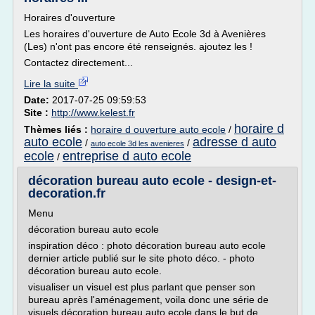
Horaires d'ouverture
Les horaires d'ouverture de Auto Ecole 3d à Avenières
(Les) n'ont pas encore été renseignés. ajoutez les !
Contactez directement...
Lire la suite
Date:
2017-07-25 09:59:53
Site :
http://www.kelest.fr
horaire d
Thèmes liés :
horaire d ouverture auto ecole
/
auto ecole
adresse d auto
/
/
auto ecole 3d les avenieres
ecole
entreprise d auto ecole
/
décoration bureau auto ecole - design-et-
decoration.fr
Menu
décoration bureau auto ecole
inspiration déco : photo décoration bureau auto ecole
dernier article publié sur le site photo déco. - photo
décoration bureau auto ecole.
visualiser un visuel est plus parlant que penser son
bureau après l'aménagement, voila donc une série de
visuels décoration bureau auto ecole dans le but de ...