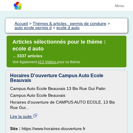
Menu
Accueil
>
Thèmes & articles : permis de conduire
>
auto ecole permis d
>
ecole d auto
Articles sélectionnés pour le thème :
ecole d auto
3337 articles
→
Voir également
413 Vidéos
pour ce thème
Horaires D'ouverture Campus Auto Ecole
Beauvais
Campus Auto Ecole Beauvais 13 Bis Rue Gui Patin
Campus Auto Ecole Beauvais
Horaires d'ouverture de CAMPUS AUTO ECOLE, 13 Bis
Rue Gui...
Lire la suite
Site :
https://www.horaires-douverture.fr