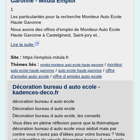
Garonne - Mitula Emploi
1
Les particularités pour la recherche Moniteur Auto Ecole
Haute Garonne
Nous avons des offres d'emploi de Moniteur Auto Ecole
Haute Garonne à Castelginest, Saint-jory et...
Lire la suite
Site :
https://emplois.mitula.fr
Thèmes liés :
/
moniteur
emploi moniteur auto ecole haute garonne
/
/
offre
auto ecole haute garonne
auto ecole haute garonne
d'emploi auto ecole
/
offre d emploi auto ecole
Décoration bureau d auto ecole -
kadences-deco.fr
décoration bureau d auto ecole
Décoration bureau d auto ecole
Décoration bureau d auto ecole, les conseils
Vous êtes en pleine réflexion parce que la thématique
décoration bureau d auto ecole vous séduit mais par
contre vous n'avez pas d'idées pour votre bureau ? Voila
un échantillon de visuels décoration bureau d auto ecole