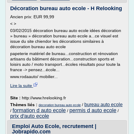
Décoration bureau auto ecole - H Relooking
Ancien prix: EUR 99,99
< >
03/02/2015 décoration bureau auto ecole idées décoration
» bureau » décoration bureau auto ecole a...ce visuel est
issue du site chiendor les décorations similaires à
décoration bureau auto ecole
papeterie matériel de bureau...construction et rénovation
artisans du bâtiment décoration...construction sports et
loisirs auto / moto transport...écoles résultats pour toute la
france -> pensez...école...
www.rodaauto/ mobilier...
Lire la suite
Site :
http://www.hrelooking.fr
bureau auto ecole
Thèmes liés :
/
decoration bureau auto ecole
formation d auto ecole
permis d auto ecole
/
/
/
prix d'auto ecole
Emploi Auto Ecole, recrutement |
Jobrapido.com