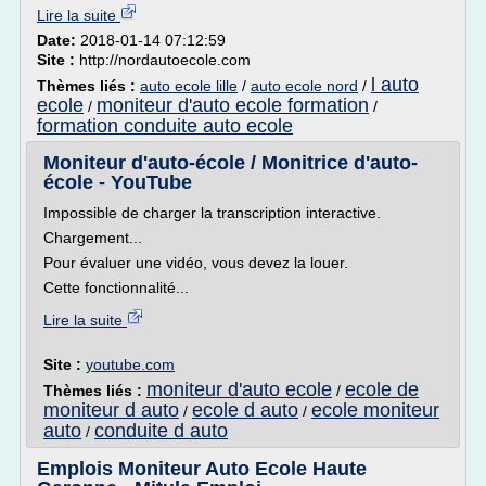
Lire la suite
Date:
2018-01-14 07:12:59
Site :
http://nordautoecole.com
l auto
Thèmes liés :
auto ecole lille
/
auto ecole nord
/
ecole
moniteur d'auto ecole formation
/
/
formation conduite auto ecole
Moniteur d'auto-école / Monitrice d'auto-
école - YouTube
Impossible de charger la transcription interactive.
Chargement...
Pour évaluer une vidéo, vous devez la louer.
Cette fonctionnalité...
Lire la suite
Site :
youtube.com
moniteur d'auto ecole
ecole de
Thèmes liés :
/
moniteur d auto
ecole d auto
ecole moniteur
/
/
auto
conduite d auto
/
Emplois Moniteur Auto Ecole Haute