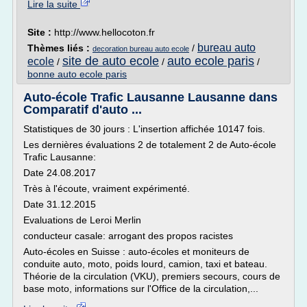
Lire la suite
Site :
http://www.hellocoton.fr
bureau auto
Thèmes liés :
/
decoration bureau auto ecole
site de auto ecole
auto ecole paris
ecole
/
/
/
bonne auto ecole paris
Auto-école Trafic Lausanne Lausanne dans
Comparatif d'auto ...
Statistiques de 30 jours : L'insertion affichée 10147 fois.
Les dernières évaluations 2 de totalement 2 de Auto-école
Trafic Lausanne:
Date 24.08.2017
Très à l'écoute, vraiment expérimenté.
Date 31.12.2015
Evaluations de Leroi Merlin
conducteur casale: arrogant des propos racistes
Auto-écoles en Suisse : auto-écoles et moniteurs de
conduite auto, moto, poids lourd, camion, taxi et bateau.
Théorie de la circulation (VKU), premiers secours, cours de
base moto, informations sur l'Office de la circulation,...