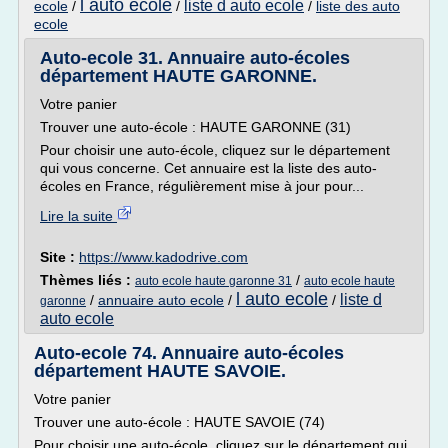
l auto ecole
liste d auto ecole
ecole
/
/
/
liste des auto
ecole
Auto-ecole 31. Annuaire auto-écoles
département HAUTE GARONNE.
Votre panier
Trouver une auto-école : HAUTE GARONNE (31)
Pour choisir une auto-école, cliquez sur le département
qui vous concerne. Cet annuaire est la liste des auto-
écoles en France, régulièrement mise à jour pour...
Lire la suite
Site :
https://www.kadodrive.com
Thèmes liés :
/
auto ecole haute garonne 31
auto ecole haute
l auto ecole
liste d
/
annuaire auto ecole
/
/
garonne
auto ecole
Auto-ecole 74. Annuaire auto-écoles
département HAUTE SAVOIE.
Votre panier
Trouver une auto-école : HAUTE SAVOIE (74)
Pour choisir une auto-école, cliquez sur le département qui