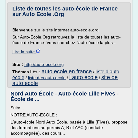
Liste de toutes les auto-école de France
sur Auto Ecole .Org
Bienvenue sur le site internet auto-ecole.org
Sur Auto-Ecole.Org retrouvez la liste de toutes les auto-
école de France. Vous cherchez l'auto-école la plus...
Lire la suite
Site :
http://auto-ecole.org
auto ecole en france
liste d auto
Thèmes liés :
/
l auto ecole
site de
ecole
/
liste des auto ecole
/
/
auto ecole
Nord Auto École - Auto-école Lille Fives -
École de ...
Suite...
NOTRE AUTO-ECOLE :
L'auto-école Nord Auto École, basée à Lille (Fives), propose
des formations au permis A, B et AAC (conduite
accompagnée), des cours...