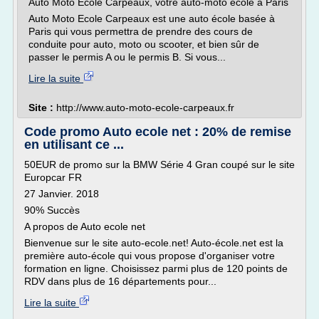
Auto Moto Ecole Carpeaux, votre auto-moto école à Paris
Auto Moto Ecole Carpeaux est une auto école basée à
Paris qui vous permettra de prendre des cours de
conduite pour auto, moto ou scooter, et bien sûr de
passer le permis A ou le permis B. Si vous...
Lire la suite
Site :
http://www.auto-moto-ecole-carpeaux.fr
Code promo Auto ecole net : 20% de remise
en utilisant ce ...
50EUR de promo sur la BMW Série 4 Gran coupé sur le site
Europcar FR
27 Janvier. 2018
90% Succès
A propos de Auto ecole net
Bienvenue sur le site auto-ecole.net! Auto-école.net est la
première auto-école qui vous propose d'organiser votre
formation en ligne. Choisissez parmi plus de 120 points de
RDV dans plus de 16 départements pour...
Lire la suite