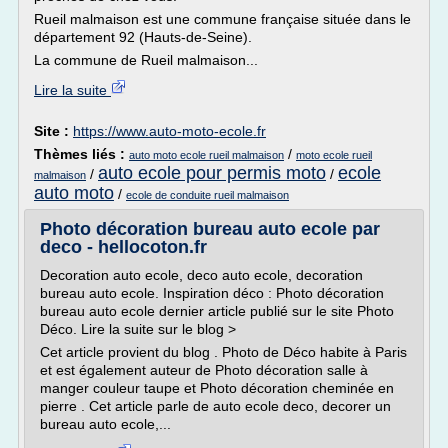
Rueil malmaison est une commune française située dans le
département 92 (Hauts-de-Seine).
La commune de Rueil malmaison...
Lire la suite
Site :
https://www.auto-moto-ecole.fr
Thèmes liés :
/
auto moto ecole rueil malmaison
moto ecole rueil
auto ecole pour permis moto
ecole
/
/
malmaison
auto moto
/
ecole de conduite rueil malmaison
Photo décoration bureau auto ecole par
deco - hellocoton.fr
Decoration auto ecole, deco auto ecole, decoration
bureau auto ecole. Inspiration déco : Photo décoration
bureau auto ecole dernier article publié sur le site Photo
Déco. Lire la suite sur le blog >
Cet article provient du blog . Photo de Déco habite à Paris
et est également auteur de Photo décoration salle à
manger couleur taupe et Photo décoration cheminée en
pierre . Cet article parle de auto ecole deco, decorer un
bureau auto ecole,...