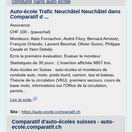
conduire sans auto ecole
Auto-école Trafic Neuchâtel Neuchâtel dans
Comparatif d ...
Assurance:
CHF 100.- (pauschal)
Moniteurs: Alain Fornachon, André Flury, Bernard Amstutz,
François Orlando, Laurent Beuchat, Olivier Suzon, Philippe
Casale et Yann Debély
Ecris la première évaluation: Evaluer le moniteur
Statistiques de 30 jours : L'insertion affichée 8857 fois.
Auto-écoles en Suisse : auto-écoles et moniteurs de
conduite auto, moto, poids lourd, camion, taxi et bateau.
Théorie de la circulation (VKU), premiers secours, cours de
base moto, informations sur l'Office de la circulation,
permis...
Lire la suite
Site :
https://auto-ecole.comparatif.ch
Comparatif d'auto-écoles suisses - auto-
ecole.comparatif.ch