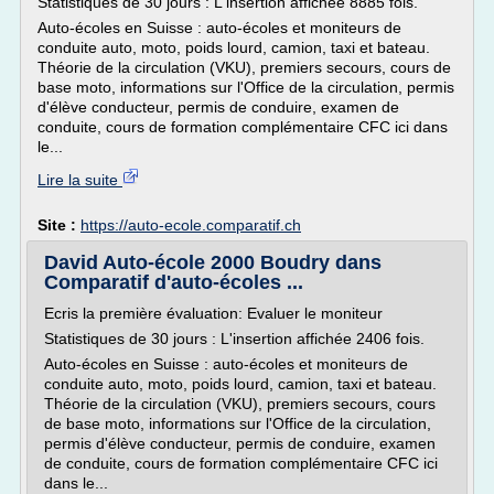
Statistiques de 30 jours : L'insertion affichée 8885 fois.
Auto-écoles en Suisse : auto-écoles et moniteurs de
conduite auto, moto, poids lourd, camion, taxi et bateau.
Théorie de la circulation (VKU), premiers secours, cours de
base moto, informations sur l'Office de la circulation, permis
d'élève conducteur, permis de conduire, examen de
conduite, cours de formation complémentaire CFC ici dans
le...
Lire la suite
Site :
https://auto-ecole.comparatif.ch
David Auto-école 2000 Boudry dans
Comparatif d'auto-écoles ...
Ecris la première évaluation: Evaluer le moniteur
Statistiques de 30 jours : L'insertion affichée 2406 fois.
Auto-écoles en Suisse : auto-écoles et moniteurs de
conduite auto, moto, poids lourd, camion, taxi et bateau.
Théorie de la circulation (VKU), premiers secours, cours
de base moto, informations sur l'Office de la circulation,
permis d'élève conducteur, permis de conduire, examen
de conduite, cours de formation complémentaire CFC ici
dans le...