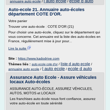
l auto ecole
ecole d auto
annuaire auto ecole
/
/
Auto-ecole 21. Annuaire auto-écoles
département COTE D'OR.
Votre panier
Trouver une auto-école : COTE D'OR (21)
Pour choisir une auto-école, cliquez sur le département qui
vous concerne. Cet annuaire est la liste des auto-écoles en
France, régulièrement mise à jour pour...
Lire la suite
Site :
https://www.kadodrive.com
liste d auto ecole
Thèmes liés :
/
/
auto ecole cote d'or
l auto ecole
ecole d auto
annuaire auto ecole
/
/
Assurance Auto Ecole - Assure véhicules
locaux Auto-écoles
ASSURANCE AUTO-ÉCOLE, ASSUREZ VÉHICULES,
AUTOS, MOTOS et LOCAUX
Les franchises auto-école nous font confiance, assurez
votre auto-école en toute sérénité