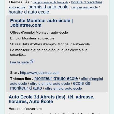
Thèmes liés :
/
horaire d ouverture
campus auto ecole beauvais
permis d auto ecole
auto ecole
/
/
/
campus auto ecole
horaire d auto ecole
Emploi Moniteur auto-école |
Jobintree.com
Offres d'emploi Moniteur auto-école
Emploi Moniteur auto-école
50 résultats d'offres d'emploi Moniteur auto-école.
Le moniteur d'auto-école éduque les élèves à la
sécurité...
Lire la suite
Site :
http://www.jobintree.com
moniteur d'auto ecole
Thèmes liés :
/
offre d'emploi
ecole de
auto ecole
/
offre d emploi auto ecole
/
moniteur d auto
/
offre emploi auto ecole
Auto Ecole 3d Abrets (les), tél, adresse,
horaires, Auto École
Horaires d'ouverture