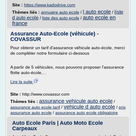
Site :
https://www.kadodrive.com
l auto ecole
liste
Thèmes liés :
annuaire auto ecole
/
/
auto ecole en
d auto ecole
/
liste des auto ecole
/
france
Assurance Auto-Ecole (véhicule) -
COVASSUR
Pour obtenir un tarif d'assurance véhicule auto-école, merci
de compléter notre formulaire ci-dessous
A partir de 5 véhicules, nous pouvons proposer l'assurance
flotte auto-école,...
Lire la suite
Site :
http://www.covassur.com
assurance vehicule auto ecole
Thèmes liés :
/
vehicule d auto ecole
assurance auto ecole tarif
/
/
prix
assurance auto ecole
/
assurance auto ecole obligatoire
Auto Ecole Paris | Auto Moto Ecole
Carpeaux