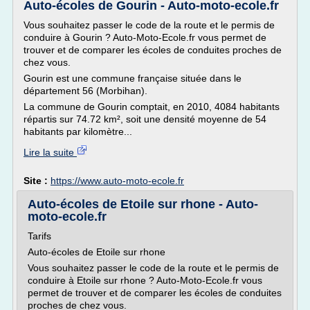
Auto-écoles de Gourin - Auto-moto-ecole.fr
Vous souhaitez passer le code de la route et le permis de
conduire à Gourin ? Auto-Moto-Ecole.fr vous permet de
trouver et de comparer les écoles de conduites proches de
chez vous.
Gourin est une commune française située dans le
département 56 (Morbihan).
La commune de Gourin comptait, en 2010, 4084 habitants
répartis sur 74.72 km², soit une densité moyenne de 54
habitants par kilomètre...
Lire la suite
Site :
https://www.auto-moto-ecole.fr
Auto-écoles de Etoile sur rhone - Auto-
moto-ecole.fr
Tarifs
Auto-écoles de Etoile sur rhone
Vous souhaitez passer le code de la route et le permis de
conduire à Etoile sur rhone ? Auto-Moto-Ecole.fr vous
permet de trouver et de comparer les écoles de conduites
proches de chez vous.