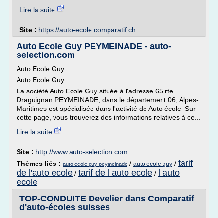
Lire la suite
Site :
https://auto-ecole.comparatif.ch
Auto Ecole Guy PEYMEINADE - auto-
selection.com
Auto Ecole Guy
Auto Ecole Guy
La société Auto Ecole Guy située à l'adresse 65 rte
Draguignan PEYMEINADE, dans le département 06, Alpes-
Maritimes est spécialisée dans l'activité de Auto école. Sur
cette page, vous trouverez des informations relatives à ce...
Lire la suite
Site :
http://www.auto-selection.com
tarif
Thèmes liés :
/
/
auto ecole guy
auto ecole guy peymeinade
de l'auto ecole
tarif de l auto ecole
l auto
/
/
ecole
TOP-CONDUITE Develier dans Comparatif
d'auto-écoles suisses