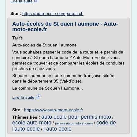
Lire la suite
Site :
https://auto-ecole.comparatif.ch
Auto-écoles de St ouen l aumone - Auto-
moto-ecole.fr
Tarifs
Auto-écoles de St ouen l aumone
Vous souhaitez passer le code de la route et le permis de
conduire à St ouen l aumone ? Auto-Moto-Ecole.fr vous
permet de trouver et de comparer les écoles de conduites
proches de chez vous.
St ouen l aumone est une commune française située
dans le département 95 (Val-d'oise).
La commune de St ouen l aumone...
Lire la suite
Site :
https://www.auto-moto-ecole.fr
auto ecole pour permis moto
Thèmes liés :
/
ecole auto moto
code de
/
/
permis auto moto st ouen
l'auto ecole
l auto ecole
/