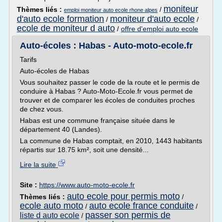
moniteur
Thèmes liés :
/
emploi moniteur auto ecole rhone alpes
d'auto ecole formation
moniteur d'auto ecole
/
/
ecole de moniteur d auto
/
offre d'emploi auto ecole
Auto-écoles : Habas - Auto-moto-ecole.fr
Tarifs
Auto-écoles de Habas
Vous souhaitez passer le code de la route et le permis de
conduire à Habas ? Auto-Moto-Ecole.fr vous permet de
trouver et de comparer les écoles de conduites proches
de chez vous.
Habas est une commune française située dans le
département 40 (Landes).
La commune de Habas comptait, en 2010, 1443 habitants
répartis sur 18.75 km², soit une densité...
Lire la suite
Site :
https://www.auto-moto-ecole.fr
auto ecole pour permis moto
Thèmes liés :
/
ecole auto moto
auto ecole france conduite
/
/
passer son permis de
liste d auto ecole
/