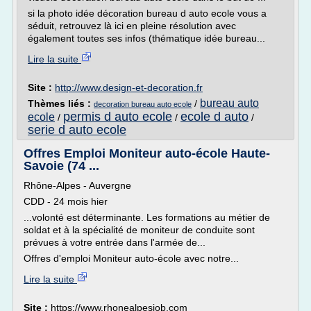
si la photo idée décoration bureau d auto ecole vous a
séduit, retrouvez là ici en pleine résolution avec
également toutes ses infos (thématique idée bureau...
Lire la suite
Site :
http://www.design-et-decoration.fr
bureau auto
Thèmes liés :
/
decoration bureau auto ecole
permis d auto ecole
ecole d auto
ecole
/
/
/
serie d auto ecole
Offres Emploi Moniteur auto-école Haute-
Savoie (74 ...
Rhône-Alpes - Auvergne
CDD - 24 mois hier
...volonté est déterminante. Les formations au métier de
soldat et à la spécialité de moniteur de conduite sont
prévues à votre entrée dans l'armée de...
Offres d'emploi Moniteur auto-école avec notre...
Lire la suite
Site :
https://www.rhonealpesjob.com