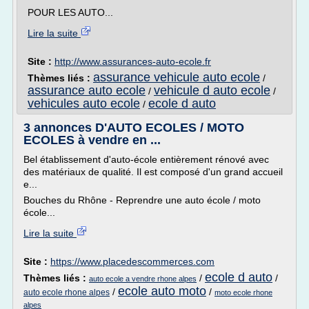
POUR LES AUTO...
Lire la suite
Site :
http://www.assurances-auto-ecole.fr
assurance vehicule auto ecole
Thèmes liés :
/
assurance auto ecole
vehicule d auto ecole
/
/
vehicules auto ecole
ecole d auto
/
3 annonces D'AUTO ECOLES / MOTO
ECOLES à vendre en ...
Bel établissement d'auto-école entièrement rénové avec
des matériaux de qualité. Il est composé d'un grand accueil
e...
Bouches du Rhône - Reprendre une auto école / moto
école...
Lire la suite
Site :
https://www.placedescommerces.com
ecole d auto
Thèmes liés :
/
/
auto ecole a vendre rhone alpes
ecole auto moto
/
/
auto ecole rhone alpes
moto ecole rhone
alpes