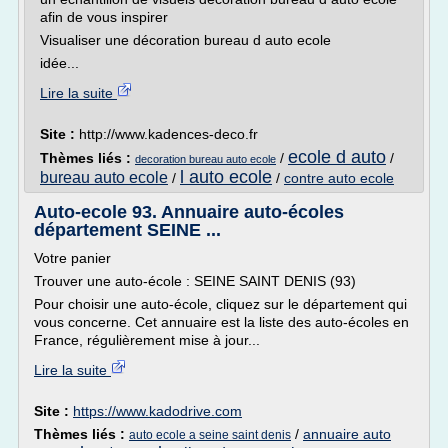
afin de vous inspirer
Visualiser une décoration bureau d auto ecole
idée...
Lire la suite
Site :
http://www.kadences-deco.fr
ecole d auto
Thèmes liés :
/
/
decoration bureau auto ecole
l auto ecole
bureau auto ecole
/
/
contre auto ecole
Auto-ecole 93. Annuaire auto-écoles
département SEINE ...
Votre panier
Trouver une auto-école : SEINE SAINT DENIS (93)
Pour choisir une auto-école, cliquez sur le département qui
vous concerne. Cet annuaire est la liste des auto-écoles en
France, régulièrement mise à jour...
Lire la suite
Site :
https://www.kadodrive.com
Thèmes liés :
/
annuaire auto
auto ecole a seine saint denis