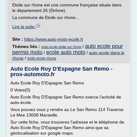
Etoile sur rhone est une commune française située dans
le département 26 (Drôme).
La commune de Etoile sur rhone...
Lire la suite
Site :
https://www.auto-moto-ecole.fr
auto ecole pour
Thèmes liés :
/
moto ecole etoile sur rhone
permis moto
ecole auto moto
/
/
auto ecole dans le
rhone
/
moto ecole rhone
Auto Ecole Roy D'Espagne San Remo -
pros-automoto.fr
Auto Ecole Roy D'Espagne San Remo
0 Votes(0)
Auto Ecole Roy D'Espagne San Remo exerce l'activité de
auto-école.
Vous pouvez vous y rendre au Le San Remo 114 Traverse
Le Mee 13008 Marseille.
Sur cette fiche, vous trouverez l'adresse et le téléphone de
Auto Ecole Roy D'Espagne San Remo ainsi que sa
géolocalisation sur google maps.