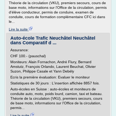
Théorie de la circulation (VKU), premiers secours, cours de
base moto, informations sur l'Office de la circulation, permis
d'élève conducteur, permis de conduire, examen de
conduite, cours de formation complémentaire CFC ici dans
le...
Lire la suite
Auto-école Trafic Neuchâtel Neuchâtel
dans Comparatif d ...
Assurance:
CHF 100.- (pauschal)
Moniteurs: Alain Fornachon, André Flury, Bernard
Amstutz, François Orlando, Laurent Beuchat, Olivier
Suzon, Philippe Casale et Yann Debély
Ecris la première évaluation: Evaluer le moniteur
Statistiques de 30 jours : L'insertion affichée 8857 fois.
Auto-écoles en Suisse : auto-écoles et moniteurs de
conduite auto, moto, poids lourd, camion, taxi et bateau.
Théorie de la circulation (VKU), premiers secours, cours
de base moto, informations sur l'Office de la circulation,
permis...
Lire la suite