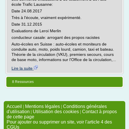
école Trafic Lausanne:
Date 24.08.2017
Très à l'écoute, vraiment expérimenté.
Date 31.12.2015
Evaluations de Leroi Merlin
conducteur casale: arrogant des propos racistes
Auto-écoles en Suisse : auto-écoles et moniteurs de
conduite auto, moto, poids lourd, camion, taxi et bateau.
Théorie de la circulation (VKU), premiers secours, cours
de base moto, informations sur l'Office de la circulation,...
Lire la suite
8 Ressources
Accueil
|
Mentions légales
|
Conditions générales
d'utilisation
|
Utilisation des cookies
|
Contact à propos
de cette page
Pour ajouter ou supprimer un site, voir l'article 4 des
CGUs