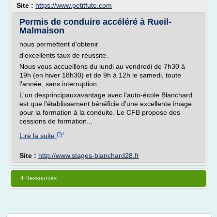
Site :
https://www.petitfute.com
Permis de conduire accéléré à Rueil-
Malmaison
nous permettent d'obtenir
d'excellents taux de réussite.
Nous vous accueillons du lundi au vendredi de 7h30 à
19h (en hiver 18h30) et de 9h à 12h le samedi, toute
l'année, sans interruption.
L'un desprincipauxavantage avec l'auto-école Blanchard
est que l'établissement bénéficie d'une excellente image
pour la formation à la conduite. Le CFB propose des
cessions de formation...
Lire la suite
Site :
http://www.stages-blanchard28.fr
4 Ressources