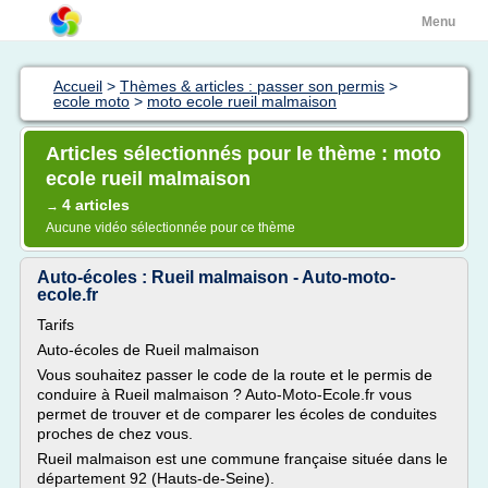
Menu
Accueil
>
Thèmes & articles : passer son permis
>
ecole moto
>
moto ecole rueil malmaison
Articles sélectionnés pour le thème : moto
ecole rueil malmaison
4 articles
→
Aucune vidéo sélectionnée pour ce thème
Auto-écoles : Rueil malmaison - Auto-moto-
ecole.fr
Tarifs
Auto-écoles de Rueil malmaison
Vous souhaitez passer le code de la route et le permis de
conduire à Rueil malmaison ? Auto-Moto-Ecole.fr vous
permet de trouver et de comparer les écoles de conduites
proches de chez vous.
Rueil malmaison est une commune française située dans le
département 92 (Hauts-de-Seine).