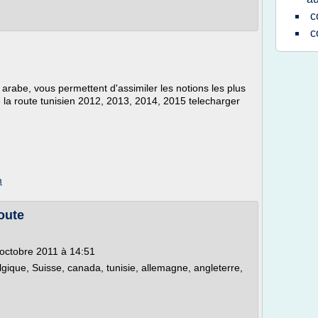
c
c
arabe, vous permettent d'assimiler les notions les plus
 la route tunisien 2012, 2013, 2014, 2015 telecharger
m
oute
octobre 2011 à 14:51
lgique, Suisse, canada, tunisie, allemagne, angleterre,