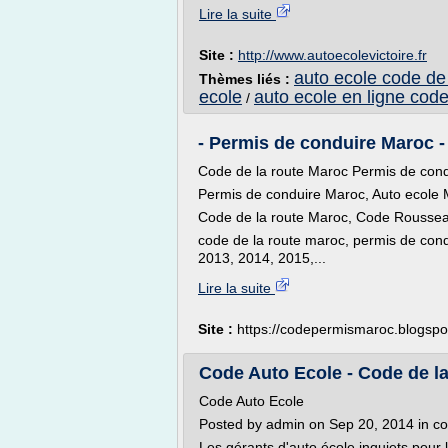
Lire la suite
Site :
http://www.autoecolevictoire.fr
auto ecole code de 
Thèmes liés :
ecole
auto ecole en ligne cod
/
- Permis de conduire Maroc -
Code de la route Maroc Permis de co
Permis de conduire Maroc, Auto ecole
Code de la route Maroc, Code Rousse
code de la route maroc, permis de con
2013, 2014, 2015,...
Lire la suite
Site :
https://codepermismaroc.blogsp
Code Auto Ecole - Code de la
Code Auto Ecole
Posted by admin on Sep 20, 2014 in co
Les gérants d'auto école inquiets pour l'