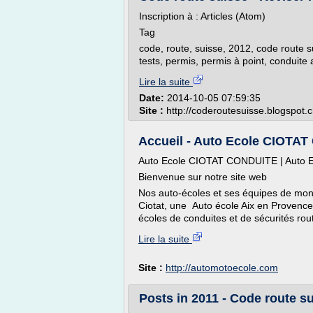
Inscription à : Articles (Atom)
Tag
code, route, suisse, 2012, code route su
tests, permis, permis à point, conduite
Lire la suite
Date:
2014-10-05 07:59:35
Site :
http://coderoutesuisse.blogspot.
Accueil - Auto Ecole CIOTAT 
Auto Ecole CIOTAT CONDUITE | Auto 
Bienvenue sur notre site web
Nos auto-écoles et ses équipes de monit
Ciotat, une Auto école Aix en Provenc
écoles de conduites et de sécurités rou
Lire la suite
Site :
http://automotoecole.com
Posts in 2011 - Code route sui