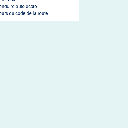
onduire auto ecole
ours du code de la route