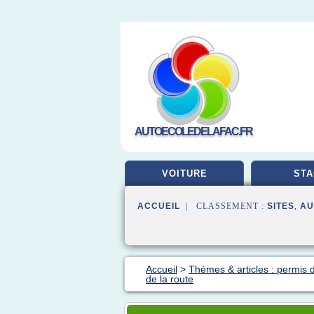
AUTOECOLEDELAFAC.FR
VOITURE
STA
ACCUEIL
| CLASSEMENT :
SITES
,
AU
Accueil
>
Thèmes & articles : permis 
de la route