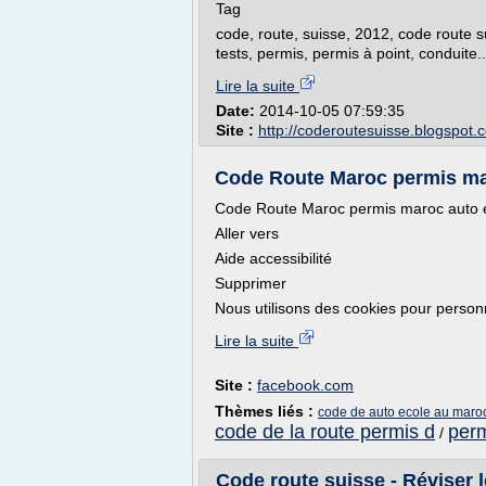
Tag
code, route, suisse, 2012, code route su
tests, permis, permis à point, conduite..
Lire la suite
Date:
2014-10-05 07:59:35
Site :
http://coderoutesuisse.blogspot.
Code Route Maroc permis mar
Code Route Maroc permis maroc auto e
Aller vers
Aide accessibilité
Supprimer
Nous utilisons des cookies pour personn
Lire la suite
Site :
facebook.com
Thèmes liés :
code de auto ecole au maro
code de la route permis d
perm
/
Code route suisse - Réviser le