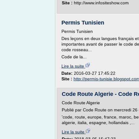
Site :
http://www.infositeshow.com
Permis Tunisien
Permis Tunisien
Des leçons en deux langues français et 
importantes avant de passer le code de
code rosseau...
Code de la...
Lire la suite
Date:
2016-03-27 17:45:22
Site :
http://permis-tunisie.blogspot.co
Code Route Algerie - Code R
Code Route Algerie
Publié par Code Route on mercredi 26 
'code, route, europe, france, maroc, be
algerie, italia, espagne, hollandais ,...
Lire la suite