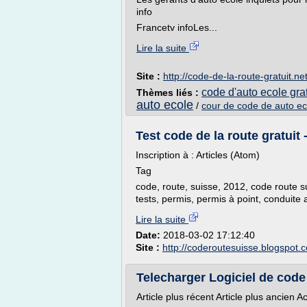
info
Francetv infoLes...
Lire la suite
Site :
http://code-de-la-route-gratuit.ne
code d'auto ecole grat
Thèmes liés :
auto ecole
/
cour de code de auto eco
Test code de la route gratuit 
Inscription à : Articles (Atom)
Tag
code, route, suisse, 2012, code route sui
tests, permis, permis à point, conduite
Lire la suite
Date:
2018-03-02 17:12:40
Site :
http://coderoutesuisse.blogspot.
Telecharger Logiciel de code 
Article plus récent Article plus ancien A