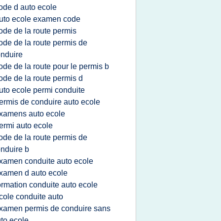
ode d auto ecole
uto ecole examen code
ode de la route permis
ode de la route permis de
nduire
ode de la route pour le permis b
ode de la route permis d
uto ecole permi conduite
ermis de conduire auto ecole
xamens auto ecole
ermi auto ecole
ode de la route permis de
nduire b
xamen conduite auto ecole
xamen d auto ecole
ormation conduite auto ecole
cole conduite auto
xamen permis de conduire sans
to ecole