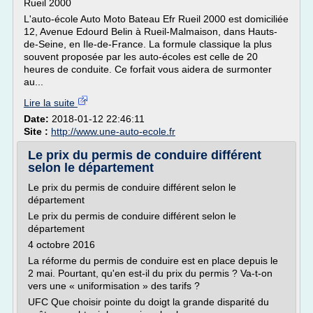
Rueil 2000
L'auto-école Auto Moto Bateau Efr Rueil 2000 est domiciliée
12, Avenue Edourd Belin à Rueil-Malmaison, dans Hauts-
de-Seine, en Ile-de-France. La formule classique la plus
souvent proposée par les auto-écoles est celle de 20
heures de conduite. Ce forfait vous aidera de surmonter
au...
Lire la suite
Date:
2018-01-12 22:46:11
Site :
http://www.une-auto-ecole.fr
Le prix du permis de conduire différent
selon le département
Le prix du permis de conduire différent selon le
département
Le prix du permis de conduire différent selon le
département
4 octobre 2016
La réforme du permis de conduire est en place depuis le
2 mai. Pourtant, qu'en est-il du prix du permis ? Va-t-on
vers une « uniformisation » des tarifs ?
UFC Que choisir pointe du doigt la grande disparité du