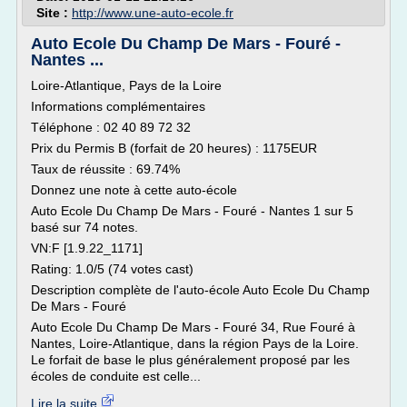
Site :
http://www.une-auto-ecole.fr
Auto Ecole Du Champ De Mars - Fouré -
Nantes ...
Loire-Atlantique, Pays de la Loire
Informations complémentaires
Téléphone : 02 40 89 72 32
Prix du Permis B (forfait de 20 heures) : 1175EUR
Taux de réussite : 69.74%
Donnez une note à cette auto-école
Auto Ecole Du Champ De Mars - Fouré - Nantes 1 sur 5
basé sur 74 notes.
VN:F [1.9.22_1171]
Rating: 1.0/5 (74 votes cast)
Description complète de l'auto-école Auto Ecole Du Champ
De Mars - Fouré
Auto Ecole Du Champ De Mars - Fouré 34, Rue Fouré à
Nantes, Loire-Atlantique, dans la région Pays de la Loire.
Le forfait de base le plus généralement proposé par les
écoles de conduite est celle...
Lire la suite