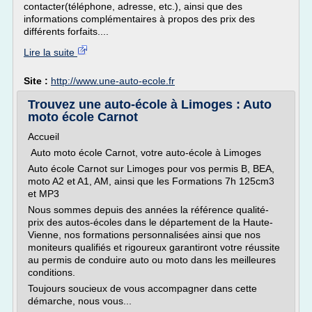
contacter(téléphone, adresse, etc.), ainsi que des
informations complémentaires à propos des prix des
différents forfaits....
Lire la suite
Site :
http://www.une-auto-ecole.fr
Trouvez une auto-école à Limoges : Auto
moto école Carnot
Accueil
Auto moto école Carnot, votre auto-école à Limoges
Auto école Carnot sur Limoges pour vos permis B, BEA,
moto A2 et A1, AM, ainsi que les Formations 7h 125cm3
et MP3
Nous sommes depuis des années la référence qualité-
prix des autos-écoles dans le département de la Haute-
Vienne, nos formations personnalisées ainsi que nos
moniteurs qualifiés et rigoureux garantiront votre réussite
au permis de conduire auto ou moto dans les meilleures
conditions.
Toujours soucieux de vous accompagner dans cette
démarche, nous vous...