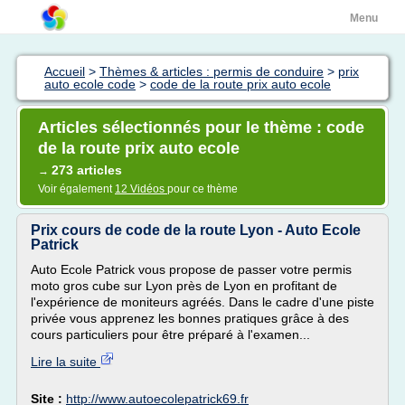
Menu
Accueil
>
Thèmes & articles : permis de conduire
>
prix
auto ecole code
>
code de la route prix auto ecole
Articles sélectionnés pour le thème : code
de la route prix auto ecole
273 articles
→
Voir également
12 Vidéos
pour ce thème
Prix cours de code de la route Lyon - Auto Ecole
Patrick
Auto Ecole Patrick vous propose de passer votre permis
moto gros cube sur Lyon près de Lyon en profitant de
l'expérience de moniteurs agréés. Dans le cadre d'une piste
privée vous apprenez les bonnes pratiques grâce à des
cours particuliers pour être préparé à l'examen...
Lire la suite
Site :
http://www.autoecolepatrick69.fr