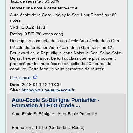
Taux de réussite : 63.59%
Donnez une note à cette auto-école
Auto-école de la Gare - Noisy-le-Sec 1 sur 5 basé sur 80
notes.
VN:F [1.9.22_1171]
Rating: 0.5/5 (80 votes cast)
Description complète de l'auto-école Auto-école de la Gare
L'école de formation Auto-école de la Gare se situe 12,
Boulevard de la République dans Noisy-le-Sec, Seine-Saint-
Denis, Ile-de-France. Le forfait classique le plus souvent
proposé par les auto-écoles est celle de 20 heures de
conduite. Cette formule vous permettra de réussir...
Lire la suite
Date:
2018-01-12 22:13:34
Site :
http://www.une-auto-ecole.fr
Auto-Ecole St-Bénigne Pontarlier -
Formation à l'ETG (Code ...
Auto-Ecole St Bénigne - Auto-Ecole Pontarlier
Formation à l' ETG (Code de la Route)