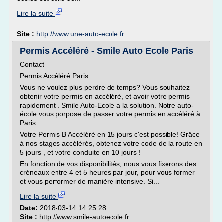
Lire la suite
Site :
http://www.une-auto-ecole.fr
Permis Accéléré - Smile Auto Ecole Paris
Contact
Permis Accéléré Paris
Vous ne voulez plus perdre de temps? Vous souhaitez
obtenir votre permis en accéléré, et avoir votre permis
rapidement . Smile Auto-Ecole a la solution. Notre auto-
école vous porpose de passer votre permis en accéléré à
Paris.
Votre Permis B Accéléré en 15 jours c'est possible! Grâce
à nos stages accélérés, obtenez votre code de la route en
5 jours , et votre conduite en 10 jours !
En fonction de vos disponibilités, nous vous fixerons des
créneaux entre 4 et 5 heures par jour, pour vous former
et vous performer de manière intensive. Si...
Lire la suite
Date:
2018-03-14 14:25:28
Site :
http://www.smile-autoecole.fr