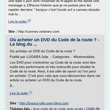
une date 5 jour avnt l'examain ils m'appel et me laisse une
message a 19heure histoire que je ne puisse plus les
rapeler derriere " bonjour c'est l'ecole ecf a cannes dosoler
mai tu...
Lire la suite
Site :
http://cannes.voisineo.com
Où acheter un DVD du Code de la route ? -
Le blog du ...
Où acheter un DVD du Code de la route ?
Publié par LUGARA Julie - Catégories : #Automobiles
Les DVD pour s'entraîner au Code de la route sont des
outils très performants et très instructifs pour étudier le
Code de la route. Ainsi, il est utile de savoir où l'on peut
en acheter. C'est pour cela que vous découvrirez dans cet
article où acheter un DVD du Code de la route.
À...
Lire la suite
Site :
http://lugara.julie.over-blog.com
code de
Thèmes liés :
livre code de la route auto ecole
/