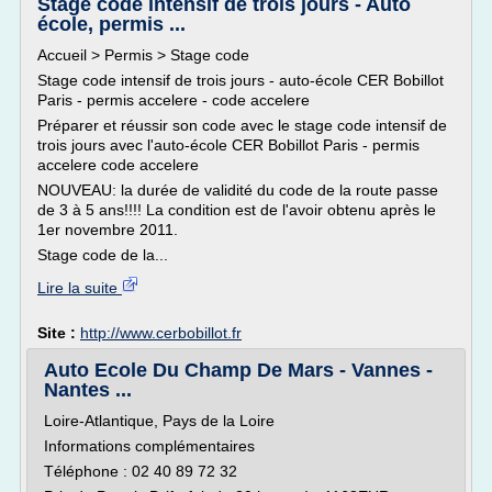
Stage code intensif de trois jours - Auto
école, permis ...
Accueil > Permis > Stage code
Stage code intensif de trois jours - auto-école CER Bobillot
Paris - permis accelere - code accelere
Préparer et réussir son code avec le stage code intensif de
trois jours avec l'auto-école CER Bobillot Paris - permis
accelere code accelere
NOUVEAU: la durée de validité du code de la route passe
de 3 à 5 ans!!!! La condition est de l'avoir obtenu après le
1er novembre 2011.
Stage code de la...
Lire la suite
Site :
http://www.cerbobillot.fr
Auto Ecole Du Champ De Mars - Vannes -
Nantes ...
Loire-Atlantique, Pays de la Loire
Informations complémentaires
Téléphone : 02 40 89 72 32