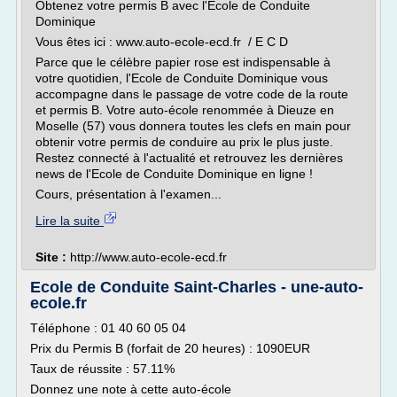
Obtenez votre permis B avec l'Ecole de Conduite
Dominique
Vous êtes ici : www.auto-ecole-ecd.fr / E C D
Parce que le célèbre papier rose est indispensable à
votre quotidien, l'Ecole de Conduite Dominique vous
accompagne dans le passage de votre code de la route
et permis B. Votre auto-école renommée à Dieuze en
Moselle (57) vous donnera toutes les clefs en main pour
obtenir votre permis de conduire au prix le plus juste.
Restez connecté à l'actualité et retrouvez les dernières
news de l'Ecole de Conduite Dominique en ligne !
Cours, présentation à l'examen...
Lire la suite
Site :
http://www.auto-ecole-ecd.fr
Ecole de Conduite Saint-Charles - une-auto-
ecole.fr
Téléphone : 01 40 60 05 04
Prix du Permis B (forfait de 20 heures) : 1090EUR
Taux de réussite : 57.11%
Donnez une note à cette auto-école