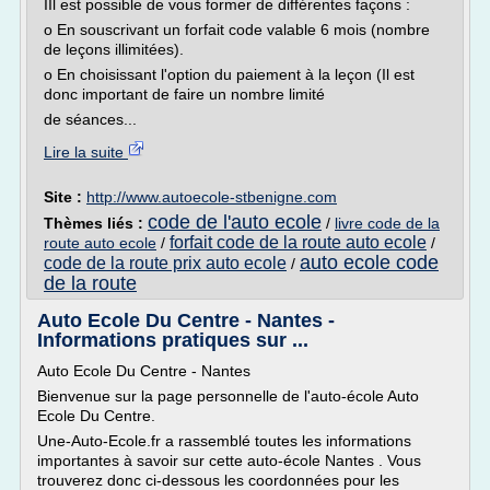
IIl est possible de vous former de différentes façons :
o En souscrivant un forfait code valable 6 mois (nombre
de leçons illimitées).
o En choisissant l'option du paiement à la leçon (Il est
donc important de faire un nombre limité
de séances...
Lire la suite
Site :
http://www.autoecole-stbenigne.com
code de l'auto ecole
Thèmes liés :
/
livre code de la
forfait code de la route auto ecole
route auto ecole
/
/
auto ecole code
code de la route prix auto ecole
/
de la route
Auto Ecole Du Centre - Nantes -
Informations pratiques sur ...
Auto Ecole Du Centre - Nantes
Bienvenue sur la page personnelle de l'auto-école Auto
Ecole Du Centre.
Une-Auto-Ecole.fr a rassemblé toutes les informations
importantes à savoir sur cette auto-école Nantes . Vous
trouverez donc ci-dessous les coordonnées pour les