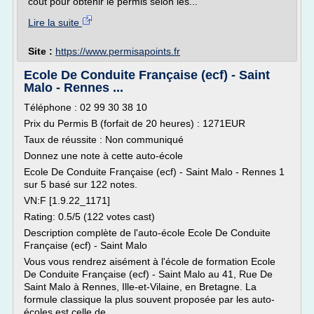
coût pour obtenir le permis selon les...
Lire la suite
Site :
https://www.permisapoints.fr
Ecole De Conduite Française (ecf) - Saint
Malo - Rennes ...
Téléphone : 02 99 30 38 10
Prix du Permis B (forfait de 20 heures) : 1271EUR
Taux de réussite : Non communiqué
Donnez une note à cette auto-école
Ecole De Conduite Française (ecf) - Saint Malo - Rennes 1
sur 5 basé sur 122 notes.
VN:F [1.9.22_1171]
Rating: 0.5/5 (122 votes cast)
Description complète de l'auto-école Ecole De Conduite
Française (ecf) - Saint Malo
Vous vous rendrez aisément à l'école de formation Ecole
De Conduite Française (ecf) - Saint Malo au 41, Rue De
Saint Malo à Rennes, Ille-et-Vilaine, en Bretagne. La
formule classique la plus souvent proposée par les auto-
écoles est celle de...