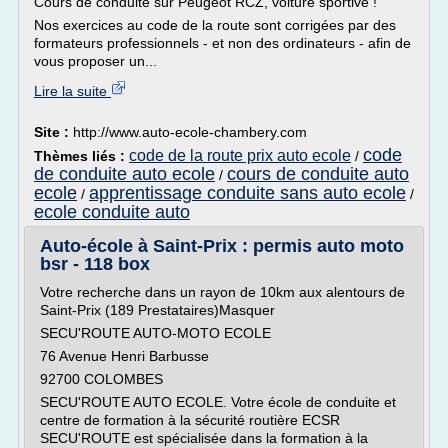
Cours de conduite sur Peugeot RCZ, voiture sportive !
Nos exercices au code de la route sont corrigées par des
formateurs professionnels - et non des ordinateurs - afin de
vous proposer un...
Lire la suite
Site :
http://www.auto-ecole-chambery.com
code
code de la route prix auto ecole
Thèmes liés :
/
de conduite auto ecole
cours de conduite auto
/
ecole
apprentissage conduite sans auto ecole
/
/
ecole conduite auto
Auto-école à Saint-Prix : permis auto moto
bsr - 118 box
Votre recherche dans un rayon de 10km aux alentours de
Saint-Prix (189 Prestataires)Masquer
SECU'ROUTE AUTO-MOTO ECOLE
76 Avenue Henri Barbusse
92700 COLOMBES
SECU'ROUTE AUTO ECOLE. Votre école de conduite et
centre de formation à la sécurité routière ECSR
SECU'ROUTE est spécialisée dans la formation à la