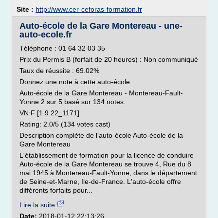
Site :
http://www.cer-ceforas-formation.fr
Auto-école de la Gare Montereau - une-
auto-ecole.fr
Téléphone : 01 64 32 03 35
Prix du Permis B (forfait de 20 heures) : Non communiqué
Taux de réussite : 69.02%
Donnez une note à cette auto-école
Auto-école de la Gare Montereau - Montereau-Fault-
Yonne 2 sur 5 basé sur 134 notes.
VN:F [1.9.22_1171]
Rating: 2.0/5 (134 votes cast)
Description complète de l'auto-école Auto-école de la
Gare Montereau
L'établissement de formation pour la licence de conduire
Auto-école de la Gare Montereau se trouve 4, Rue du 8
mai 1945 à Montereau-Fault-Yonne, dans le département
de Seine-et-Marne, Ile-de-France. L'auto-école offre
différents forfaits pour...
Lire la suite
Date:
2018-01-12 22:13:26