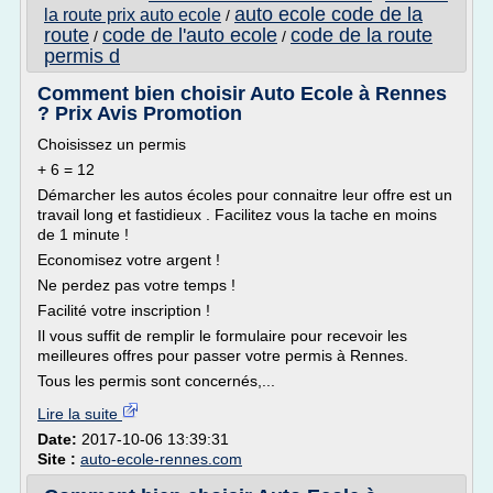
auto ecole code de la
la route prix auto ecole
/
route
code de l'auto ecole
code de la route
/
/
permis d
Comment bien choisir Auto Ecole à Rennes
? Prix Avis Promotion
Choisissez un permis
+ 6 = 12
Démarcher les autos écoles pour connaitre leur offre est un
travail long et fastidieux . Facilitez vous la tache en moins
de 1 minute !
Economisez votre argent !
Ne perdez pas votre temps !
Facilité votre inscription !
Il vous suffit de remplir le formulaire pour recevoir les
meilleures offres pour passer votre permis à Rennes.
Tous les permis sont concernés,...
Lire la suite
Date:
2017-10-06 13:39:31
Site :
auto-ecole-rennes.com