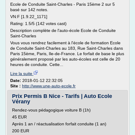
Ecole de Conduite Saint-Charles - Paris 15ème 2 sur 5
basé sur 142 notes.
VN:F [1.9.22_1171]
Rating: 1.5/5 (142 votes cast)
Description complète de l'auto-école Ecole de Conduite
Saint-Charles
Vous vous rendrez facilement à l'école de formation Ecole
de Conduite Saint-Charles au 183, Rue Saint-Charles dans
Paris 15ème, Paris, Ile-de-France. Le forfait de base le plus
généralement proposé par les auto-écoles est celle de 20
heures de conduite. Cette...
Lire la suite
Date:
2018-01-12 22:32:05
Site :
http://www.une-auto-ecole.fr
Prix Permis B Nice - Tarifs | Auto Ecole
Vérany
Rendez-vous pédagogique voiture B (1h)
45 EUR
Après 1 an / réactualisation forfait conduite (1 an)
200 EUR