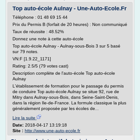
Top auto-école Aulnay - Une-Auto-Ecole.Fr
Téléphone : 01 48 69 15 44
Prix du Permis B (forfait de 20 heures) : Non communiqué
Taux de réussite : 48.52%
Donnez une note à cette auto-école
Top auto-école Aulnay - Aulnay-sous-Bois 3 sur 5 basé
sur 79 notes.
VN:F [1.9.22_1171]
Rating: 2.5/5 (79 votes cast)
Description complète de l'auto-école Top auto-école
Aulnay
L'établissement de formation pour le passage du permis
de conduire Top auto-école Aulnay se situe 92, rue de
Mitry dans Aulnay-sous-Bois, dans Seine-Saint-Denis,
dans la région Ile-de-France. La formule classique la plus
généralement proposée par les écoles de...
Lire la suite
Date:
2018-04-17 13:19:18
Site :
http://www.une-auto-ecole.fr