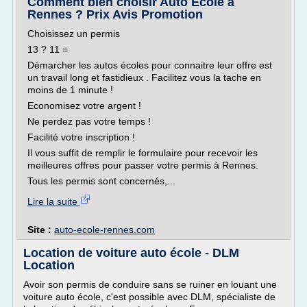
Comment bien choisir Auto Ecole à
Rennes ? Prix Avis Promotion
Choisissez un permis
13 ? 11 =
Démarcher les autos écoles pour connaitre leur offre est
un travail long et fastidieux . Facilitez vous la tache en
moins de 1 minute !
Economisez votre argent !
Ne perdez pas votre temps !
Facilité votre inscription !
Il vous suffit de remplir le formulaire pour recevoir les
meilleures offres pour passer votre permis à Rennes.
Tous les permis sont concernés,...
Lire la suite
Site :
auto-ecole-rennes.com
Location de voiture auto école - DLM
Location
Avoir son permis de conduire sans se ruiner en louant une
voiture auto école, c'est possible avec DLM, spécialiste de