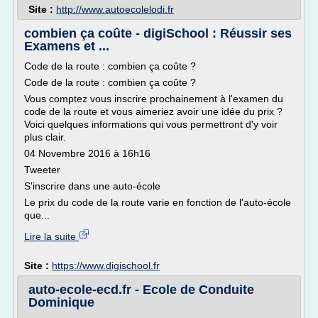
Site :
http://www.autoecolelodi.fr
combien ça coûte - digiSchool : Réussir ses
Examens et ...
Code de la route : combien ça coûte ?
Code de la route : combien ça coûte ?
Vous comptez vous inscrire prochainement à l'examen du
code de la route et vous aimeriez avoir une idée du prix ?
Voici quelques informations qui vous permettront d'y voir
plus clair.
04 Novembre 2016 à 16h16
Tweeter
S'inscrire dans une auto-école
Le prix du code de la route varie en fonction de l'auto-école
que...
Lire la suite
Site :
https://www.digischool.fr
auto-ecole-ecd.fr - Ecole de Conduite
Dominique