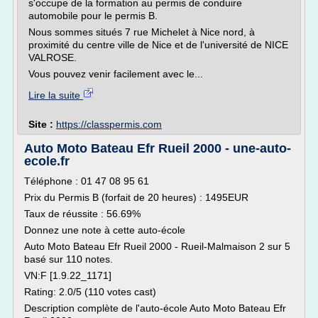
s'occupe de la formation au permis de conduire
automobile pour le permis B.
Nous sommes situés 7 rue Michelet à Nice nord, à
proximité du centre ville de Nice et de l'université de NICE
VALROSE.
Vous pouvez venir facilement avec le...
Lire la suite
Site :
https://classpermis.com
Auto Moto Bateau Efr Rueil 2000 - une-auto-
ecole.fr
Téléphone : 01 47 08 95 61
Prix du Permis B (forfait de 20 heures) : 1495EUR
Taux de réussite : 56.69%
Donnez une note à cette auto-école
Auto Moto Bateau Efr Rueil 2000 - Rueil-Malmaison 2 sur 5
basé sur 110 notes.
VN:F [1.9.22_1171]
Rating: 2.0/5 (110 votes cast)
Description complète de l'auto-école Auto Moto Bateau Efr