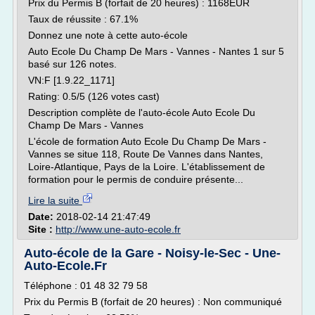
Prix du Permis B (forfait de 20 heures) : 1168EUR
Taux de réussite : 67.1%
Donnez une note à cette auto-école
Auto Ecole Du Champ De Mars - Vannes - Nantes 1 sur 5
basé sur 126 notes.
VN:F [1.9.22_1171]
Rating: 0.5/5 (126 votes cast)
Description complète de l'auto-école Auto Ecole Du
Champ De Mars - Vannes
L'école de formation Auto Ecole Du Champ De Mars -
Vannes se situe 118, Route De Vannes dans Nantes,
Loire-Atlantique, Pays de la Loire. L'établissement de
formation pour le permis de conduire présente...
Lire la suite
Date:
2018-02-14 21:47:49
Site :
http://www.une-auto-ecole.fr
Auto-école de la Gare - Noisy-le-Sec - Une-
Auto-Ecole.Fr
Téléphone : 01 48 32 79 58
Prix du Permis B (forfait de 20 heures) : Non communiqué