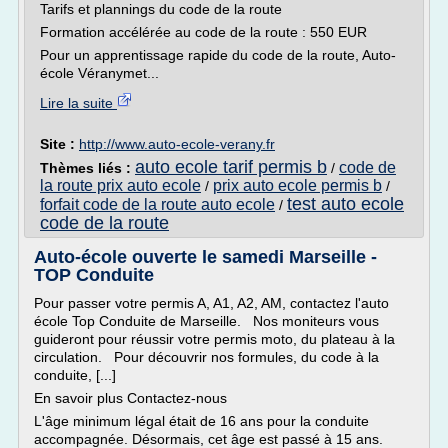
Tarifs et plannings du code de la route
Formation accélérée au code de la route : 550 EUR
Pour un apprentissage rapide du code de la route, Auto-
école Véranymet...
Lire la suite
Site :
http://www.auto-ecole-verany.fr
auto ecole tarif permis b
code de
Thèmes liés :
/
la route prix auto ecole
prix auto ecole permis b
/
/
test auto ecole
forfait code de la route auto ecole
/
code de la route
Auto-école ouverte le samedi Marseille -
TOP Conduite
Pour passer votre permis A, A1, A2, AM, contactez l'auto
école Top Conduite de Marseille. Nos moniteurs vous
guideront pour réussir votre permis moto, du plateau à la
circulation. Pour découvrir nos formules, du code à la
conduite, [...]
En savoir plus Contactez-nous
L'âge minimum légal était de 16 ans pour la conduite
accompagnée. Désormais, cet âge est passé à 15 ans.