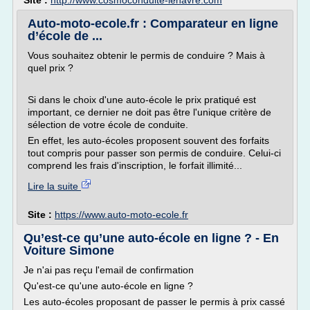
Site :
http://www.cosmoconduite-lehavre.com
Auto-moto-ecole.fr : Comparateur en ligne
d’école de ...
Vous souhaitez obtenir le permis de conduire ? Mais à
quel prix ?
Si dans le choix d'une auto-école le prix pratiqué est
important, ce dernier ne doit pas être l'unique critère de
sélection de votre école de conduite.
En effet, les auto-écoles proposent souvent des forfaits
tout compris pour passer son permis de conduire. Celui-ci
comprend les frais d'inscription, le forfait illimité...
Lire la suite
Site :
https://www.auto-moto-ecole.fr
Qu’est-ce qu’une auto-école en ligne ? - En
Voiture Simone
Je n'ai pas reçu l'email de confirmation
Qu'est-ce qu'une auto-école en ligne ?
Les auto-écoles proposant de passer le permis à prix cassé