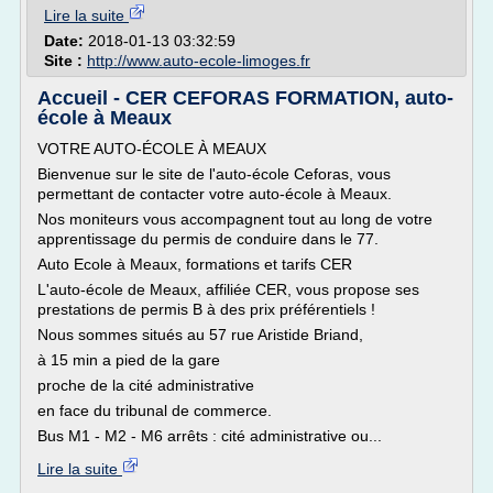
Lire la suite
Date:
2018-01-13 03:32:59
Site :
http://www.auto-ecole-limoges.fr
Accueil - CER CEFORAS FORMATION, auto-
école à Meaux
VOTRE AUTO-ÉCOLE À MEAUX
Bienvenue sur le site de l'auto-école Ceforas, vous
permettant de contacter votre auto-école à Meaux.
Nos moniteurs vous accompagnent tout au long de votre
apprentissage du permis de conduire dans le 77.
Auto Ecole à Meaux, formations et tarifs CER
L'auto-école de Meaux, affiliée CER, vous propose ses
prestations de permis B à des prix préférentiels !
Nous sommes situés au 57 rue Aristide Briand,
à 15 min a pied de la gare
proche de la cité administrative
en face du tribunal de commerce.
Bus M1 - M2 - M6 arrêts : cité administrative ou...
Lire la suite