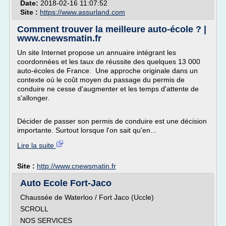
Date:
2018-02-16 11:07:52
Site :
https://www.assurland.com
Comment trouver la meilleure auto-école ? |
www.cnewsmatin.fr
Un site Internet propose un annuaire intégrant les
coordonnées et les taux de réussite des quelques 13 000
auto-écoles de France. Une approche originale dans un
contexte où le coût moyen du passage du permis de
conduire ne cesse d'augmenter et les temps d'attente de
s'allonger.
Décider de passer son permis de conduire est une décision
importante. Surtout lorsque l'on sait qu'en...
Lire la suite
Site :
http://www.cnewsmatin.fr
Auto Ecole Fort-Jaco
Chaussée de Waterloo / Fort Jaco (Uccle)
SCROLL
NOS SERVICES