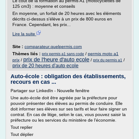
Le coût de la formation au permis A1 (motocyclettes de
125 cm3) : moyenne et conseils
En moyenne, un forfait de 20 heures avec les éléments
décrits ci-dessus s'élève à un prix de 800 euros en
France. Cependant, les prix...
Lire la suite
Site :
comparateur.quelpermis.com
Thèmes liés :
/
permis moto a1
prix permis a1 sans code
prix de l'heure d'auto ecole
prix
/
/
/
prix du permis a1
prix de 20 heures d'auto ecole
Auto-école : obligation des établissements,
recours en cas ...
Partager sur LinkedIn - Nouvelle fenêtre
Une auto-école doit être agréée par la préfecture pour
pouvoir présenter des élèves au permis de conduire. Elle
doit informer ses élèves sur ses tarifs et leur faire signer un
contrat. En cas de litige, selon le cas, vous pouvez saisir la
préfecture ou les services du ministère de l'économie.
Tout replier
Tout déplier