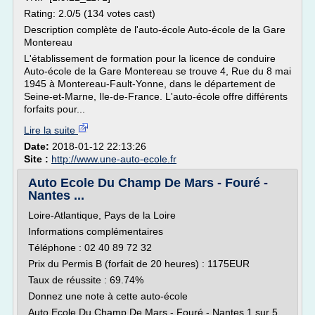
Rating: 2.0/5 (134 votes cast)
Description complète de l'auto-école Auto-école de la Gare
Montereau
L'établissement de formation pour la licence de conduire
Auto-école de la Gare Montereau se trouve 4, Rue du 8 mai
1945 à Montereau-Fault-Yonne, dans le département de
Seine-et-Marne, Ile-de-France. L'auto-école offre différents
forfaits pour...
Lire la suite
Date:
2018-01-12 22:13:26
Site :
http://www.une-auto-ecole.fr
Auto Ecole Du Champ De Mars - Fouré -
Nantes ...
Loire-Atlantique, Pays de la Loire
Informations complémentaires
Téléphone : 02 40 89 72 32
Prix du Permis B (forfait de 20 heures) : 1175EUR
Taux de réussite : 69.74%
Donnez une note à cette auto-école
Auto Ecole Du Champ De Mars - Fouré - Nantes 1 sur 5