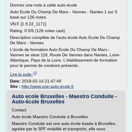
Donnez une note à cette auto-école
Auto Ecole Du Champ De Mars - Vannes - Nantes 1 sur 5
basé sur 126 notes.
VN:F [1.9.22_1171]
Rating: 0.5/5 (126 votes cast)
Description complète de l'auto-école Auto Ecole Du Champ
De Mars - Vannes
L'école de formation Auto Ecole Du Champ De Mars -
Vannes se situe 118, Route De Vannes dans Nantes, Loire-
Atlantique, Pays de la Loire. L'établissement de formation
pour le permis de conduire présente...
Lire la suite
Date:
2018-02-14 21:47:49
Site :
http://www.une-auto-ecole.fr
Auto ecole Bruxelles - Maestro Conduite -
Auto-école Bruxelles
Contact
Auto école Maestro Conduite à Bruxelles
Maestro Conduite est une auto école basée à Bruxelles ,
agréée par le SPF mobilité et transports, elle vous