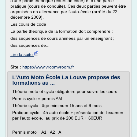
d'une partie théorique (cours de code) et d'une partie
pratique (cours de conduite). Ces deux parties peuvent être
organisées en alternance par l'auto-école (arrêté du 22
décembre 2009).
Les cours de code
La partie théorique de la formation doit comprendre :
des séquences de cours animées par un enseignant ;
des séquences de...
Lire la suite
Site :
https://www.vroomvroom.fr
L’Auto Moto École La Louve propose des
formations au ...
Théorie moto et cyclo obligatoire pour suivre les cours.
Permis cyclo = permis AM
Théorie cyclo : âge minimum 15 ans et 9 mois
Pratique cyclo : 4h auto école + présentation de l'examen
par l'auto école. au prix de 200 EUR + 60EUR
Permis moto = A1 A2 A