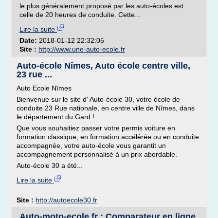
le plus généralement proposé par les auto-écoles est
celle de 20 heures de conduite. Cette...
Lire la suite
Date:
2018-01-12 22:32:05
Site :
http://www.une-auto-ecole.fr
Auto-école Nîmes, Auto école centre ville,
23 rue ...
Auto Ecole Nîmes
Bienvenue sur le site d' Auto-école 30, votre école de
conduite 23 Rue nationale, en centre ville de Nîmes, dans
le département du Gard !
Que vous souhaitiez passer votre permis voiture en
formation classique, en formation accélérée ou en conduite
accompagnée, votre auto-école vous garantit un
accompagnement personnalisé à un prix abordable.
Auto-école 30 a été...
Lire la suite
Site :
http://autoecole30.fr
Auto-moto-ecole.fr : Comparateur en ligne