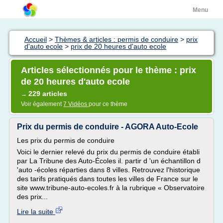
Menu
Accueil
>
Thèmes & articles : permis de conduire
>
prix
d'auto ecole
>
prix de 20 heures d'auto ecole
Articles sélectionnés pour le thème : prix
de 20 heures d'auto ecole
229 articles
→
Voir également
7 Vidéos
pour ce thème
Prix du permis de conduire - AGORA Auto-Ecole
Les prix du permis de conduire
Voici le dernier relevé du prix du permis de conduire établi
par La Tribune des Auto-Écoles il. partir d 'un échantillon d
'auto -écoles réparties dans 8 villes. Retrouvez l'historique
des tarifs pratiqués dans toutes les villes de France sur le
site www.tribune-auto-ecoles.fr à la rubrique « Observatoire
des prix...
Lire la suite