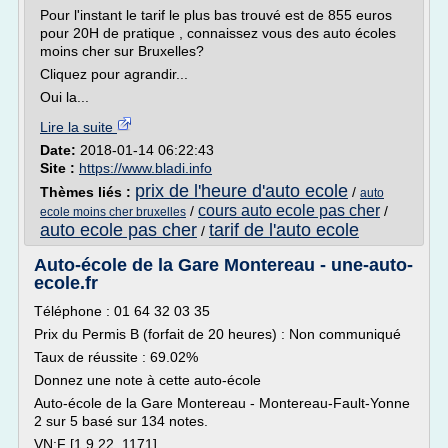
Pour l'instant le tarif le plus bas trouvé est de 855 euros
pour 20H de pratique , connaissez vous des auto écoles
moins cher sur Bruxelles?
Cliquez pour agrandir...
Oui la...
Lire la suite
Date:
2018-01-14 06:22:43
Site :
https://www.bladi.info
prix de l'heure d'auto ecole
Thèmes liés :
/
auto
cours auto ecole pas cher
/
/
ecole moins cher bruxelles
auto ecole pas cher
tarif de l'auto ecole
/
Auto-école de la Gare Montereau - une-auto-
ecole.fr
Téléphone : 01 64 32 03 35
Prix du Permis B (forfait de 20 heures) : Non communiqué
Taux de réussite : 69.02%
Donnez une note à cette auto-école
Auto-école de la Gare Montereau - Montereau-Fault-Yonne
2 sur 5 basé sur 134 notes.
VN:F [1.9.22_1171]