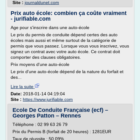
Site :
journaldunet.com
Prix auto école: combien ça coûte vraiment
- jurifiable.com
Age pour s'inscrire dans une auto-école
Le prix du permis de conduite dépend certes des auto
écoles mais aussi et même surtout de la catégorie de
permis que vous passez. Lorsque vous vous inscrivez, vous
signez un contrat avec votre auto école. Ce contrat doit
comporter des clauses obligatoires.
Prix moyens d'une auto-école
Le prix d'une auto-école dépend de la nature du forfait et
des...
Lire la suite
Date:
2018-01-14 04:19:04
Site :
https://www.jurifiable.com
Ecole De Conduite Française (ecf) –
Georges Patton – Rennes
Téléphone : 02 99 63 26 79
Prix du Permis B (forfait de 20 heures) : 1281EUR
Taux de réussite : 50.09%