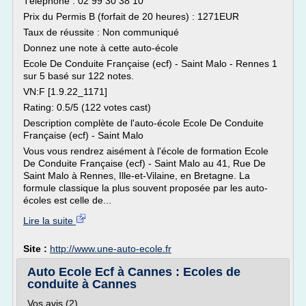
Téléphone : 02 99 30 38 10
Prix du Permis B (forfait de 20 heures) : 1271EUR
Taux de réussite : Non communiqué
Donnez une note à cette auto-école
Ecole De Conduite Française (ecf) - Saint Malo - Rennes 1
sur 5 basé sur 122 notes.
VN:F [1.9.22_1171]
Rating: 0.5/5 (122 votes cast)
Description complète de l'auto-école Ecole De Conduite
Française (ecf) - Saint Malo
Vous vous rendrez aisément à l'école de formation Ecole
De Conduite Française (ecf) - Saint Malo au 41, Rue De
Saint Malo à Rennes, Ille-et-Vilaine, en Bretagne. La
formule classique la plus souvent proposée par les auto-
écoles est celle de...
Lire la suite
Site :
http://www.une-auto-ecole.fr
Auto Ecole Ecf à Cannes : Ecoles de
conduite à Cannes
Vos avis (2)