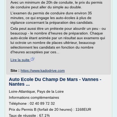
Avec un minimum de 20h de conduite, le prix du permis
de conduire peut aller du simple au double.
L'examen du permis de conduire dure environ 35
minutes, ce qui engage les auto-écoles à plus de
vigilance concernant la préparation des candidats.
Cela peut aussi être un prétexte pour alourdir un peu - ou
beaucoup - le nombre d'heures de préparation. Chaque
auto-école étant animée par un résultat aux examens qui
lui octroie un nombre de places ultérieur, beaucoup
sélectionnent les candidats en fonction du nombre
d'heures acceptées par ces...
Lire la suite
Site :
https://www.kadodrive.com
Auto Ecole Du Champ De Mars - Vannes -
Nantes ...
Loire-Atlantique, Pays de la Loire
Informations complémentaires
Téléphone : 02 40 89 72 32
Prix du Permis B (forfait de 20 heures) : 1168EUR
Taux de réussite : 67.1%