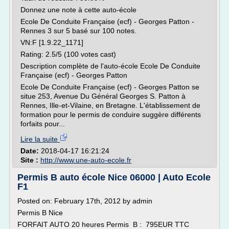
Donnez une note à cette auto-école
Ecole De Conduite Française (ecf) - Georges Patton -
Rennes 3 sur 5 basé sur 100 notes.
VN:F [1.9.22_1171]
Rating: 2.5/5 (100 votes cast)
Description complète de l'auto-école Ecole De Conduite
Française (ecf) - Georges Patton
Ecole De Conduite Française (ecf) - Georges Patton se
situe 253, Avenue Du Général Georges S. Patton à
Rennes, Ille-et-Vilaine, en Bretagne. L'établissement de
formation pour le permis de conduire suggère différents
forfaits pour...
Lire la suite
Date:
2018-04-17 16:21:24
Site :
http://www.une-auto-ecole.fr
Permis B auto école Nice 06000 | Auto Ecole
F1
Posted on: February 17th, 2012 by admin
Permis B Nice
FORFAIT AUTO 20 heures Permis B : 795EUR TTC