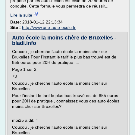
proposé par les auto-écoles est celle de 20 heures de
conduite. Cette formule vous permettra de réussir...
Lire la suite
Date:
2018-01-12 22:13:34
Site :
http://www.une-auto-ecole.fr
Auto école la moins chère de Bruxelles -
bladi.info
Coucou , je cherche l'auto école la moins cher sur
Bruxelles Pour l'instant le tarif le plus bas trouvé est de
855 euros pour 20H de pratique ,...
Page 1 sur 2
73
Coucou , je cherche l'auto école la moins cher sur
Bruxelles
Pour l'instant le tarif le plus bas trouvé est de 855 euros
pour 20H de pratique , connaissez vous des auto écoles
moins cher sur Bruxelles?
moi25 a dit: ^
Coucou , je cherche l'auto école la moins cher sur
Bruxelles