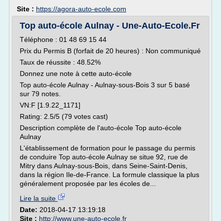
Site :
https://agora-auto-ecole.com
Top auto-école Aulnay - Une-Auto-Ecole.Fr
Téléphone : 01 48 69 15 44
Prix du Permis B (forfait de 20 heures) : Non communiqué
Taux de réussite : 48.52%
Donnez une note à cette auto-école
Top auto-école Aulnay - Aulnay-sous-Bois 3 sur 5 basé
sur 79 notes.
VN:F [1.9.22_1171]
Rating: 2.5/5 (79 votes cast)
Description complète de l'auto-école Top auto-école
Aulnay
L'établissement de formation pour le passage du permis
de conduire Top auto-école Aulnay se situe 92, rue de
Mitry dans Aulnay-sous-Bois, dans Seine-Saint-Denis,
dans la région Ile-de-France. La formule classique la plus
généralement proposée par les écoles de...
Lire la suite
Date:
2018-04-17 13:19:18
Site :
http://www.une-auto-ecole.fr