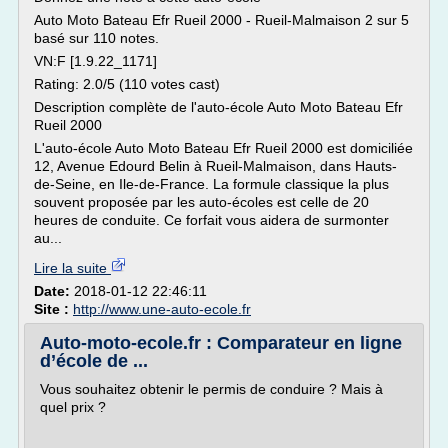
Auto Moto Bateau Efr Rueil 2000 - Rueil-Malmaison 2 sur 5
basé sur 110 notes.
VN:F [1.9.22_1171]
Rating: 2.0/5 (110 votes cast)
Description complète de l'auto-école Auto Moto Bateau Efr
Rueil 2000
L'auto-école Auto Moto Bateau Efr Rueil 2000 est domiciliée
12, Avenue Edourd Belin à Rueil-Malmaison, dans Hauts-
de-Seine, en Ile-de-France. La formule classique la plus
souvent proposée par les auto-écoles est celle de 20
heures de conduite. Ce forfait vous aidera de surmonter
au...
Lire la suite
Date:
2018-01-12 22:46:11
Site :
http://www.une-auto-ecole.fr
Auto-moto-ecole.fr : Comparateur en ligne
d’école de ...
Vous souhaitez obtenir le permis de conduire ? Mais à
quel prix ?