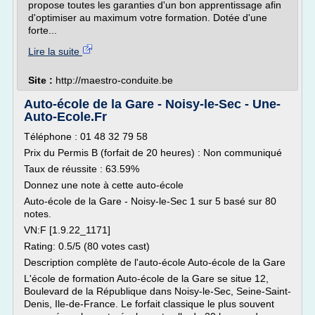
propose toutes les garanties d'un bon apprentissage afin
d'optimiser au maximum votre formation. Dotée d'une
forte...
Lire la suite
Site :
http://maestro-conduite.be
Auto-école de la Gare - Noisy-le-Sec - Une-
Auto-Ecole.Fr
Téléphone : 01 48 32 79 58
Prix du Permis B (forfait de 20 heures) : Non communiqué
Taux de réussite : 63.59%
Donnez une note à cette auto-école
Auto-école de la Gare - Noisy-le-Sec 1 sur 5 basé sur 80
notes.
VN:F [1.9.22_1171]
Rating: 0.5/5 (80 votes cast)
Description complète de l'auto-école Auto-école de la Gare
L'école de formation Auto-école de la Gare se situe 12,
Boulevard de la République dans Noisy-le-Sec, Seine-Saint-
Denis, Ile-de-France. Le forfait classique le plus souvent