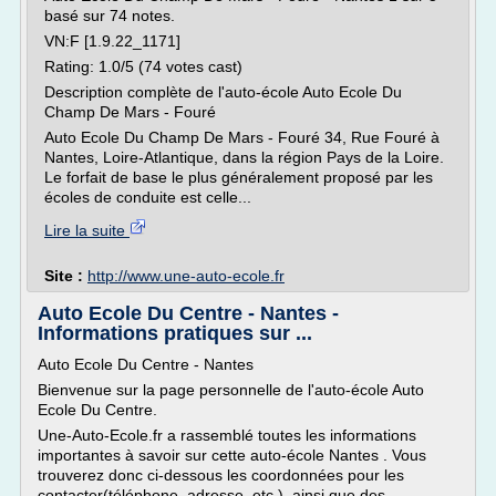
basé sur 74 notes.
VN:F [1.9.22_1171]
Rating: 1.0/5 (74 votes cast)
Description complète de l'auto-école Auto Ecole Du
Champ De Mars - Fouré
Auto Ecole Du Champ De Mars - Fouré 34, Rue Fouré à
Nantes, Loire-Atlantique, dans la région Pays de la Loire.
Le forfait de base le plus généralement proposé par les
écoles de conduite est celle...
Lire la suite
Site :
http://www.une-auto-ecole.fr
Auto Ecole Du Centre - Nantes -
Informations pratiques sur ...
Auto Ecole Du Centre - Nantes
Bienvenue sur la page personnelle de l'auto-école Auto
Ecole Du Centre.
Une-Auto-Ecole.fr a rassemblé toutes les informations
importantes à savoir sur cette auto-école Nantes . Vous
trouverez donc ci-dessous les coordonnées pour les
contacter(téléphone, adresse, etc.), ainsi que des