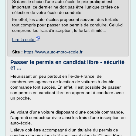
Si dans le choix d'une auto-école le prix pratiqué est
important, ce dernier ne doit pas être l'unique critère de
sélection de votre école de conduite.
En effet, les auto-écoles proposent souvent des forfaits
tout compris pour passer son permis de conduire. Celui-ci
comprend les frais d'inscription, le forfait illimité...
Lire la suite
Site :
https://www.auto-moto-ecole.fr
Passer le permis en candidat libre - sécurité
et ...
Fleurissant un peu partout en Île-de-France, de
nombreuses agences de location de voitures à double
commande font succès. En effet, il est possible de passer
son permis en candidat libre en apprenant à conduire avec
un proche.
Au volant d'une voiture disposant d'une double commande,
l'apprenti conducteur évite ainsi les frais d'une inscription en
auto-école.
L'élève doit être accompagné d'un titulaire du permis de
conduire depuis plus de 3 ans, ayant plus de 21 ans. Pour