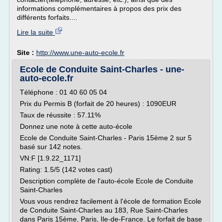
informations complémentaires à propos des prix des
différents forfaits....
Lire la suite
Site :
http://www.une-auto-ecole.fr
Ecole de Conduite Saint-Charles - une-
auto-ecole.fr
Téléphone : 01 40 60 05 04
Prix du Permis B (forfait de 20 heures) : 1090EUR
Taux de réussite : 57.11%
Donnez une note à cette auto-école
Ecole de Conduite Saint-Charles - Paris 15ème 2 sur 5
basé sur 142 notes.
VN:F [1.9.22_1171]
Rating: 1.5/5 (142 votes cast)
Description complète de l'auto-école Ecole de Conduite
Saint-Charles
Vous vous rendrez facilement à l'école de formation Ecole
de Conduite Saint-Charles au 183, Rue Saint-Charles
dans Paris 15ème, Paris, Ile-de-France. Le forfait de base