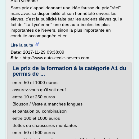
A la Lycéenne...
Sans prix d'appel donnant une idée fausse du prix "réel"
mais avec sa disponibilité et son honnêteté envers les
élèves, c'est la publicité faite par les anciens élèves qui a
fait de "La Lycéenne" une des auto-écoles les plus
importantes de Nevers, sinon la plus importante en
conduite accompagnée et en...
Lire la suite
Date:
2017-11-29 09:38:09
Site :
http://www.auto-ecole-nevers.com
Le prix de la formation à la catégorie A1 du
permis de ...
entre 50 et 1000 euros
assurez-vous qu'il soit neuf
entre 10 et 250 euros
Blouson / Veste à manches longues
et pantalon ou combinaison
entre 100 et 1000 euros
Bottes ou chaussures montantes
entre 50 et 500 euros