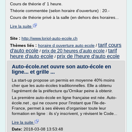
Cours de théorie d' 1 heure.
Théorie commentée (selon horaire d'ouverture) : 20.-
Cours de théorie privé à la salle (en dehors des horaires...
Lire la suite
Site :
http://www.loriol-auto-ecole.ch
tarif cours
Thèmes liés :
horaire d ouverture auto ecole
/
d'auto ecole
tarif
prix de 20 heures d'auto ecole
/
/
heure d'auto ecole
prix de l'heure d'auto ecole
/
Auto-école.net ouvre son auto-école en
ligne... et grille ...
La start-up propose un permis en moyenne 40% moins
cher que les auto-écoles traditionnelles. Elle a obtenu
l'agrément de la préfecture qu'Ornikar peine à obtenir.
La première auto-école en ligne française est née. Auto-
école.net , qui ne couvre pour l'instant que l'Ile-de-
France, permet à ses élèves d'organiser toute leur
formation en ligne : ils s'y inscrivent, y révisent le Code...
Lire la suite
Date:
2018-03-08 13:53:48