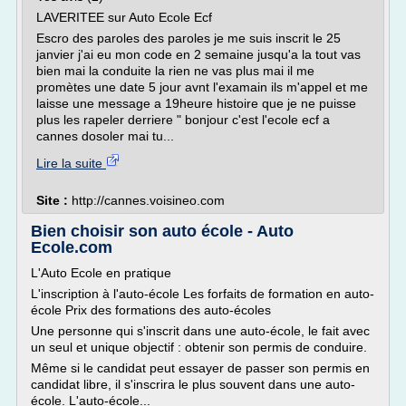
LAVERITEE sur Auto Ecole Ecf
Escro des paroles des paroles je me suis inscrit le 25
janvier j'ai eu mon code en 2 semaine jusqu'a la tout vas
bien mai la conduite la rien ne vas plus mai il me
promètes une date 5 jour avnt l'examain ils m'appel et me
laisse une message a 19heure histoire que je ne puisse
plus les rapeler derriere " bonjour c'est l'ecole ecf a
cannes dosoler mai tu...
Lire la suite
Site :
http://cannes.voisineo.com
Bien choisir son auto école - Auto
Ecole.com
L'Auto Ecole en pratique
L'inscription à l'auto-école Les forfaits de formation en auto-
école Prix des formations des auto-écoles
Une personne qui s'inscrit dans une auto-école, le fait avec
un seul et unique objectif : obtenir son permis de conduire.
Même si le candidat peut essayer de passer son permis en
candidat libre, il s'inscrira le plus souvent dans une auto-
école. L'auto-école...