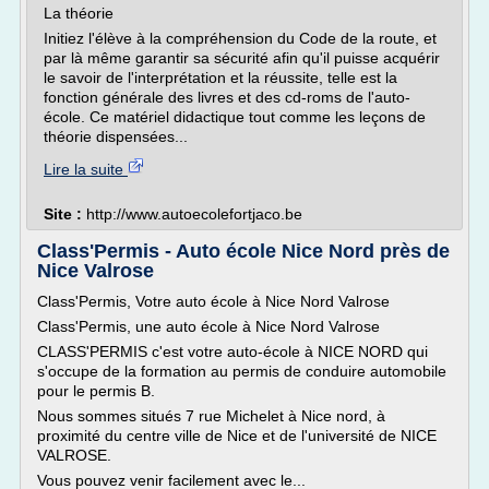
La théorie
Initiez l'élève à la compréhension du Code de la route, et
par là même garantir sa sécurité afin qu'il puisse acquérir
le savoir de l'interprétation et la réussite, telle est la
fonction générale des livres et des cd-roms de l'auto-
école. Ce matériel didactique tout comme les leçons de
théorie dispensées...
Lire la suite
Site :
http://www.autoecolefortjaco.be
Class'Permis - Auto école Nice Nord près de
Nice Valrose
Class'Permis, Votre auto école à Nice Nord Valrose
Class'Permis, une auto école à Nice Nord Valrose
CLASS'PERMIS c'est votre auto-école à NICE NORD qui
s'occupe de la formation au permis de conduire automobile
pour le permis B.
Nous sommes situés 7 rue Michelet à Nice nord, à
proximité du centre ville de Nice et de l'université de NICE
VALROSE.
Vous pouvez venir facilement avec le...