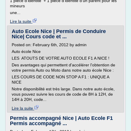
1 pièce d'identité + 1 pièce d'identité d'un parent pour les
mineurs
une...
Lire la suite
Auto Ecole Nice | Permis de Conduire
Nice| Cours code et ...
Posted on: February 6th, 2012 by admin
Auto école Nice
LES ATOUTS DE VOTRE AUTO ECOLE F1 A NICE !
Des avantages qui permettent d'accélérer l'obtention de
votre permis Auto ou Moto dans notre auto école Nice :
LES COURS DE CODE NON STOP A F1 : UNIQUE A
NICE
Notre disponibilité est très large. Dans notre auto école,
vous pouvez suivre les cours de code de 8H à 12H, de
14H à 20H, code...
Lire la suite
Permis accompagné Nice | Auto Ecole F1
Permis accompagné ...