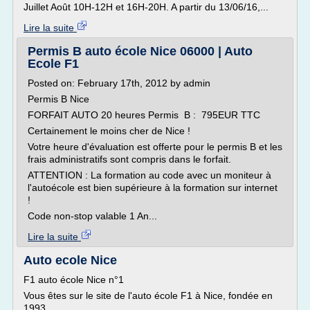
Juillet Août 10H-12H et 16H-20H. A partir du 13/06/16,...
Lire la suite
Permis B auto école Nice 06000 | Auto
Ecole F1
Posted on: February 17th, 2012 by admin
Permis B Nice
FORFAIT AUTO 20 heures Permis B : 795EUR TTC
Certainement le moins cher de Nice !
Votre heure d'évaluation est offerte pour le permis B et les
frais administratifs sont compris dans le forfait.
ATTENTION : La formation au code avec un moniteur à
l'autoécole est bien supérieure à la formation sur internet
!
Code non-stop valable 1 An...
Lire la suite
Auto ecole Nice
F1 auto école Nice n°1
Vous êtes sur le site de l'auto école F1 à Nice, fondée en
1993.