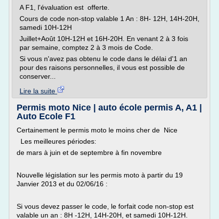
A F1, l'évaluation est offerte.
Cours de code non-stop valable 1 An : 8H- 12H, 14H-20H,
samedi 10H-12H
Juillet+Août 10H-12H et 16H-20H. En venant 2 à 3 fois
par semaine, comptez 2 à 3 mois de Code.
Si vous n'avez pas obtenu le code dans le délai d'1 an
pour des raisons personnelles, il vous est possible de
conserver...
Lire la suite
Permis moto Nice | auto école permis A, A1 |
Auto Ecole F1
Certainement le permis moto le moins cher de Nice
Les meilleures périodes:
de mars à juin et de septembre à fin novembre
Nouvelle législation sur les permis moto à partir du 19
Janvier 2013 et du 02/06/16 :
Si vous devez passer le code, le forfait code non-stop est
valable un an : 8H -12H, 14H-20H, et samedi 10H-12H.