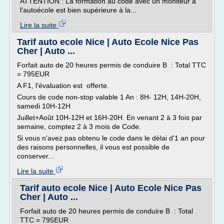
ATTENTION : La formation au code avec un moniteur à
l'autoécole est bien supérieure à la...
Lire la suite
Tarif auto ecole Nice | Auto Ecole Nice Pas
Cher | Auto ...
Forfait auto de 20 heures permis de conduire B : Total TTC
= 795EUR
A F1, l'évaluation est offerte.
Cours de code non-stop valable 1 An : 8H- 12H, 14H-20H,
samedi 10H-12H
Juillet+Août 10H-12H et 16H-20H. En venant 2 à 3 fois par
semaine, comptez 2 à 3 mois de Code.
Si vous n'avez pas obtenu le code dans le délai d'1 an pour
des raisons personnelles, il vous est possible de
conserver...
Lire la suite
Tarif auto ecole Nice | Auto Ecole Nice Pas
Cher | Auto ...
Forfait auto de 20 heures permis de conduire B : Total
TTC = 795EUR