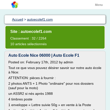
Menu
Accueil
>
autoecolef1.com
Site : autoecolef1.com
Classement : 32 / 2264
10 articles sélectionnés
Auto Ecole Nice 06000 | Auto Ecole F1
Posted on: February 17th, 2012 by admin
Tout ce que vous pouvez désirer savoir sur notre auto école
à Nice:
ATTENTION: pièces à fournir :
2 photos ANTS + 1 Photo "ordinaire" pour nos dossiers
(sauf pour la moto)
un ASSR2 si nés après 1988
4 timbres poste
1 enveloppe « Lettre suivie 50g » en vente à la Poste