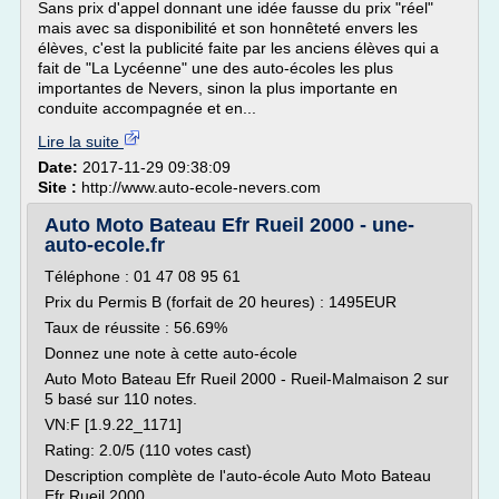
Sans prix d'appel donnant une idée fausse du prix "réel"
mais avec sa disponibilité et son honnêteté envers les
élèves, c'est la publicité faite par les anciens élèves qui a
fait de "La Lycéenne" une des auto-écoles les plus
importantes de Nevers, sinon la plus importante en
conduite accompagnée et en...
Lire la suite
Date:
2017-11-29 09:38:09
Site :
http://www.auto-ecole-nevers.com
Auto Moto Bateau Efr Rueil 2000 - une-
auto-ecole.fr
Téléphone : 01 47 08 95 61
Prix du Permis B (forfait de 20 heures) : 1495EUR
Taux de réussite : 56.69%
Donnez une note à cette auto-école
Auto Moto Bateau Efr Rueil 2000 - Rueil-Malmaison 2 sur
5 basé sur 110 notes.
VN:F [1.9.22_1171]
Rating: 2.0/5 (110 votes cast)
Description complète de l'auto-école Auto Moto Bateau
Efr Rueil 2000