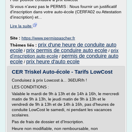
Si vous n'avez pas le PERMIS : Nous fournir un justificatif
d'inscription dans votre auto-école (CERFA02 ou Attestation
d'inscription) et...
Lire la suite
Site :
https://www.permispascher.fr
prix d'une heure de conduite auto
Thèmes liés :
ecole
prix permis de conduire auto ecole
prix
/
/
permis de conduire auto
d'inscription auto ecole
/
ecole
prix heure d'auto ecole
/
CER Triskel Auto-école - Tarifs LowCost
Conduisez à prix Lowcost à... 36EUR/h !
LES CONDITIONS :
Valable le mardi de 9h à 13h et de 14h à 16h, le mercredi
matin de 9h à 13h, le jeudi matin de 9h à 13h et le
vendredi de 9h à 13h et de 14h à 16h, pas d'heures de
conduite LowCost le samedi, ni pendant les vacances
scolaires.
Pas de frais de dossier et d'Inscription.
Heure non modifiable, non remboursable, non