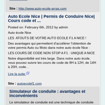
Site :
http://www.auto-ecole-arras.com
Auto Ecole Nice | Permis de Conduire Nice|
Cours code et ...
Posted on: February 6th, 2012 by admin
Auto école Nice
LES ATOUTS DE VOTRE AUTO ECOLE F1 A NICE !
Des avantages qui permettent d'accélérer l'obtention de
votre permis Auto ou Moto dans notre auto école Nice :
LES COURS DE CODE NON STOP A F1 : UNIQUE A NICE
Notre disponibilité est très large. Dans notre auto école,
vous pouvez suivre les cours de code de 8H à 12H, de 14H
à 20H, code...
Lire la suite
Site :
autoecolef1.com
Simulateur de conduite : avantages et
inconvénients
Le simulateur de conduite est une technique de conduite