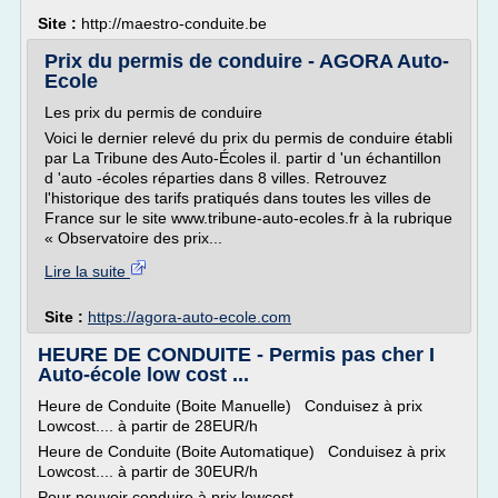
Site :
http://maestro-conduite.be
Prix du permis de conduire - AGORA Auto-
Ecole
Les prix du permis de conduire
Voici le dernier relevé du prix du permis de conduire établi
par La Tribune des Auto-Écoles il. partir d 'un échantillon
d 'auto -écoles réparties dans 8 villes. Retrouvez
l'historique des tarifs pratiqués dans toutes les villes de
France sur le site www.tribune-auto-ecoles.fr à la rubrique
« Observatoire des prix...
Lire la suite
Site :
https://agora-auto-ecole.com
HEURE DE CONDUITE - Permis pas cher I
Auto-école low cost ...
Heure de Conduite (Boite Manuelle) Conduisez à prix
Lowcost.... à partir de 28EUR/h
Heure de Conduite (Boite Automatique) Conduisez à prix
Lowcost.... à partir de 30EUR/h
Pour pouvoir conduire à prix lowcost