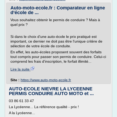
Auto-moto-ecole.fr : Comparateur en ligne
d’école de ...
Vous souhaitez obtenir le permis de conduire ? Mais à
quel prix ?
Si dans le choix d'une auto-école le prix pratiqué est
important, ce dernier ne doit pas être l'unique critère de
sélection de votre école de conduite.
En effet, les auto-écoles proposent souvent des forfaits
tout compris pour passer son permis de conduire. Celui-ci
comprend les frais d'inscription, le forfait illimité...
Lire la suite
Site :
https://www.auto-moto-ecole.fr
AUTO-ECOLE NIEVRE LA LYCEENNE
PERMIS CONDUIRE AUTO MOTO et ...
03 86 61 33 47
La Lycéenne... La référence qualité - prix !
A la Lycéenne...