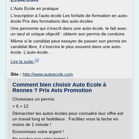
L'Auto Ecole en pratique
L'inscription à l'auto-école Les forfaits de formation en auto-
école Prix des formations des auto-écoles
Une personne qui s'inscrit dans une auto-école, le fait avec
un seul et unique objectif : obtenir son permis de conduire.
Même si le candidat peut essayer de passer son permis en
candidat libre, il s'inscrira le plus souvent dans une auto-
école. L'auto-école...
Lire la suite
Site :
http://www.autoecole.com
Comment bien choisir Auto Ecole à
Rennes ? Prix Avis Promotion
Choisissez un permis
+ 6 = 12
Démarcher les autos écoles pour connaitre leur offre est
un travail long et fastidieux . Facilitez vous la tache en
moins de 1 minute !
Economisez votre argent !
Ne perdez pas votre temps !