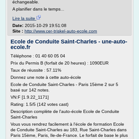
échangeable.
A planifier dans le temps...
Lire la suite
Date:
2015-10-29 19:51:08
Site :
http://www.cer-triskel-auto-ecole.com
Ecole de Conduite Saint-Charles - une-auto-
ecole.fr
Téléphone : 01 40 60 05 04
Prix du Permis B (forfait de 20 heures) : 1090EUR
Taux de réussite : 57.11%
Donnez une note à cette auto-école
Ecole de Conduite Saint-Charles - Paris 15ème 2 sur 5
basé sur 142 notes.
VN:F [1.9.22_1171]
Rating: 1.5/5 (142 votes cast)
Description complète de l'auto-école Ecole de Conduite
Saint-Charles
Vous vous rendrez facilement à l'école de formation Ecole
de Conduite Saint-Charles au 183, Rue Saint-Charles dans
Paris 15ème, Paris, Ile-de-France. Le forfait de base le plus