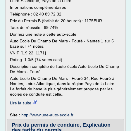
Loire-Atlantique, Pays de la Loire
Informations complémentaires
Téléphone : 02 40 89 72 32
Prix du Permis B (forfait de 20 heures) : 1175EUR
Taux de réussite : 69.74%
Donnez une note à cette auto-école
Auto Ecole Du Champ De Mars - Fouré - Nantes 1 sur 5
basé sur 74 notes.
VN:F [1.9.22_1171]
Rating: 1.0/5 (74 votes cast)
Description complète de l'auto-école Auto Ecole Du Champ
De Mars - Fouré
Auto Ecole Du Champ De Mars - Fouré 34, Rue Fouré à
Nantes, Loire-Atlantique, dans la région Pays de la Loire.
Le forfait de base le plus généralement proposé par les
écoles de conduite est celle...
Lire la suite
Site :
http://www.une-auto-ecole.fr
Prix du permis de conduire, Explication
des tarifs du permis