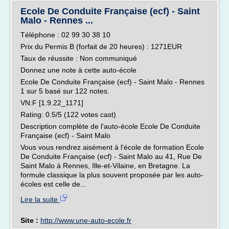
Ecole De Conduite Française (ecf) - Saint
Malo - Rennes ...
Téléphone : 02 99 30 38 10
Prix du Permis B (forfait de 20 heures) : 1271EUR
Taux de réussite : Non communiqué
Donnez une note à cette auto-école
Ecole De Conduite Française (ecf) - Saint Malo - Rennes
1 sur 5 basé sur 122 notes.
VN:F [1.9.22_1171]
Rating: 0.5/5 (122 votes cast)
Description complète de l'auto-école Ecole De Conduite
Française (ecf) - Saint Malo
Vous vous rendrez aisément à l'école de formation Ecole
De Conduite Française (ecf) - Saint Malo au 41, Rue De
Saint Malo à Rennes, Ille-et-Vilaine, en Bretagne. La
formule classique la plus souvent proposée par les auto-
écoles est celle de...
Lire la suite
Site :
http://www.une-auto-ecole.fr