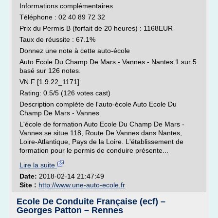
Informations complémentaires
Téléphone : 02 40 89 72 32
Prix du Permis B (forfait de 20 heures) : 1168EUR
Taux de réussite : 67.1%
Donnez une note à cette auto-école
Auto Ecole Du Champ De Mars - Vannes - Nantes 1 sur 5
basé sur 126 notes.
VN:F [1.9.22_1171]
Rating: 0.5/5 (126 votes cast)
Description complète de l'auto-école Auto Ecole Du
Champ De Mars - Vannes
L'école de formation Auto Ecole Du Champ De Mars -
Vannes se situe 118, Route De Vannes dans Nantes,
Loire-Atlantique, Pays de la Loire. L'établissement de
formation pour le permis de conduire présente...
Lire la suite
Date:
2018-02-14 21:47:49
Site :
http://www.une-auto-ecole.fr
Ecole De Conduite Française (ecf) –
Georges Patton – Rennes