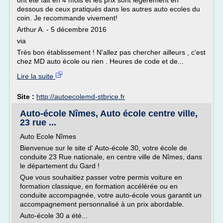
ont été fait en 4 mois et les prix sont légèrement en
dessous de ceux pratiqués dans les autres auto ecoles du
coin. Je recommande vivement!
Arthur A. - 5 décembre 2016
via
Très bon établissement ! N'allez pas chercher ailleurs , c'est
chez MD auto école ou rien . Heures de code et de...
Lire la suite
Site :
http://autoecolemd-stbrice.fr
Auto-école Nîmes, Auto école centre ville,
23 rue ...
Auto Ecole Nîmes
Bienvenue sur le site d' Auto-école 30, votre école de
conduite 23 Rue nationale, en centre ville de Nîmes, dans
le département du Gard !
Que vous souhaitiez passer votre permis voiture en
formation classique, en formation accélérée ou en
conduite accompagnée, votre auto-école vous garantit un
accompagnement personnalisé à un prix abordable.
Auto-école 30 a été...