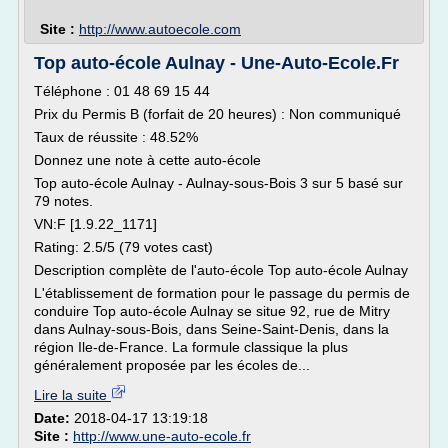
Site :
http://www.autoecole.com
Top auto-école Aulnay - Une-Auto-Ecole.Fr
Téléphone : 01 48 69 15 44
Prix du Permis B (forfait de 20 heures) : Non communiqué
Taux de réussite : 48.52%
Donnez une note à cette auto-école
Top auto-école Aulnay - Aulnay-sous-Bois 3 sur 5 basé sur
79 notes.
VN:F [1.9.22_1171]
Rating: 2.5/5 (79 votes cast)
Description complète de l'auto-école Top auto-école Aulnay
L'établissement de formation pour le passage du permis de
conduire Top auto-école Aulnay se situe 92, rue de Mitry
dans Aulnay-sous-Bois, dans Seine-Saint-Denis, dans la
région Ile-de-France. La formule classique la plus
généralement proposée par les écoles de...
Lire la suite
Date:
2018-04-17 13:19:18
Site :
http://www.une-auto-ecole.fr