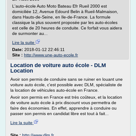
L'auto-école Auto Moto Bateau Efr Rueil 2000 est
domiciliée 12, Avenue Edourd Belin à Rueil-Malmaison,
dans Hauts-de-Seine, en Ile-de-France. La formule
classique la plus souvent proposée par les auto-écoles
est celle de 20 heures de conduite. Ce forfait vous aidera
de surmonter au...
Lire la suite
Date:
2018-01-12 22:46:11
Site :
http://www.une-auto-ecole.fr
Location de voiture auto école - DLM
Location
Avoir son permis de conduire sans se ruiner en louant une
voiture auto école, c'est possible avec DLM, spécialiste de
la location de véhicules auto-école en France.
Avoir son permis en France est très coûteux, et la location
de voiture auto école à prix discount vous permettra de
faire des économies. En effet, apprendre à conduire ou
passer son permis en candidat libre est tout à fait...
Lire la suite
Site :
http://www.dlm.fr