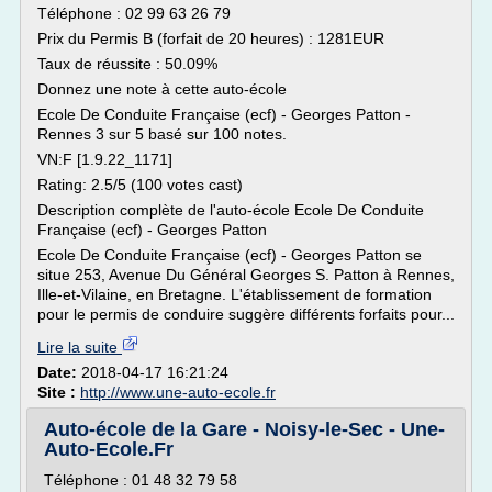
Téléphone : 02 99 63 26 79
Prix du Permis B (forfait de 20 heures) : 1281EUR
Taux de réussite : 50.09%
Donnez une note à cette auto-école
Ecole De Conduite Française (ecf) - Georges Patton -
Rennes 3 sur 5 basé sur 100 notes.
VN:F [1.9.22_1171]
Rating: 2.5/5 (100 votes cast)
Description complète de l'auto-école Ecole De Conduite
Française (ecf) - Georges Patton
Ecole De Conduite Française (ecf) - Georges Patton se
situe 253, Avenue Du Général Georges S. Patton à Rennes,
Ille-et-Vilaine, en Bretagne. L'établissement de formation
pour le permis de conduire suggère différents forfaits pour...
Lire la suite
Date:
2018-04-17 16:21:24
Site :
http://www.une-auto-ecole.fr
Auto-école de la Gare - Noisy-le-Sec - Une-
Auto-Ecole.Fr
Téléphone : 01 48 32 79 58