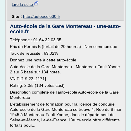
Lire la suite
Site :
http://autoecole30.fr
Auto-école de la Gare Montereau - une-auto-
ecole.fr
Téléphone : 01 64 32 03 35
Prix du Permis B (forfait de 20 heures) : Non communiqué
Taux de réussite : 69.02%
Donnez une note à cette auto-école
Auto-école de la Gare Montereau - Montereau-Fault-Yonne
2 sur 5 basé sur 134 notes.
VN:F [1.9.22_1171]
Rating: 2.0/5 (134 votes cast)
Description complète de l'auto-école Auto-école de la Gare
Montereau
L'établissement de formation pour la licence de conduire
Auto-école de la Gare Montereau se trouve 4, Rue du 8 mai
1945 à Montereau-Fault-Yonne, dans le département de
Seine-et-Marne, Ile-de-France. L'auto-école offre différents
forfaits pour...