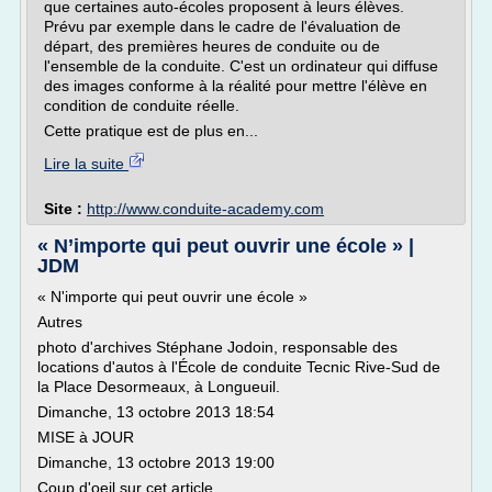
que certaines auto-écoles proposent à leurs élèves.
Prévu par exemple dans le cadre de l'évaluation de
départ, des premières heures de conduite ou de
l'ensemble de la conduite. C'est un ordinateur qui diffuse
des images conforme à la réalité pour mettre l'élève en
condition de conduite réelle.
Cette pratique est de plus en...
Lire la suite
Site :
http://www.conduite-academy.com
« N’importe qui peut ouvrir une école » |
JDM
« N'importe qui peut ouvrir une école »
Autres
photo d'archives Stéphane Jodoin, responsable des
locations d'autos à l'École de conduite Tecnic Rive-Sud de
la Place Desormeaux, à Longueuil.
Dimanche, 13 octobre 2013 18:54
MISE à JOUR
Dimanche, 13 octobre 2013 19:00
Coup d'oeil sur cet article