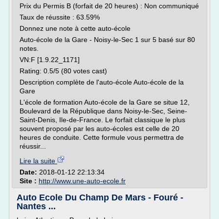
Prix du Permis B (forfait de 20 heures) : Non communiqué
Taux de réussite : 63.59%
Donnez une note à cette auto-école
Auto-école de la Gare - Noisy-le-Sec 1 sur 5 basé sur 80
notes.
VN:F [1.9.22_1171]
Rating: 0.5/5 (80 votes cast)
Description complète de l'auto-école Auto-école de la
Gare
L'école de formation Auto-école de la Gare se situe 12,
Boulevard de la République dans Noisy-le-Sec, Seine-
Saint-Denis, Ile-de-France. Le forfait classique le plus
souvent proposé par les auto-écoles est celle de 20
heures de conduite. Cette formule vous permettra de
réussir...
Lire la suite
Date:
2018-01-12 22:13:34
Site :
http://www.une-auto-ecole.fr
Auto Ecole Du Champ De Mars - Fouré -
Nantes ...