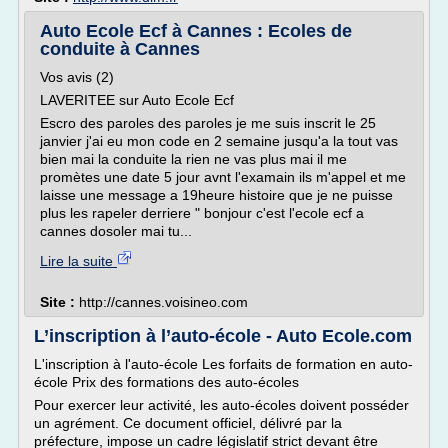
Auto Ecole Ecf à Cannes : Ecoles de
conduite à Cannes
Vos avis (2)
LAVERITEE sur Auto Ecole Ecf
Escro des paroles des paroles je me suis inscrit le 25
janvier j'ai eu mon code en 2 semaine jusqu'a la tout vas
bien mai la conduite la rien ne vas plus mai il me
promètes une date 5 jour avnt l'examain ils m'appel et me
laisse une message a 19heure histoire que je ne puisse
plus les rapeler derriere " bonjour c'est l'ecole ecf a
cannes dosoler mai tu...
Lire la suite
Site :
http://cannes.voisineo.com
L’inscription à l’auto-école - Auto Ecole.com
L'inscription à l'auto-école Les forfaits de formation en auto-
école Prix des formations des auto-écoles
Pour exercer leur activité, les auto-écoles doivent posséder
un agrément. Ce document officiel, délivré par la
préfecture, impose un cadre législatif strict devant être