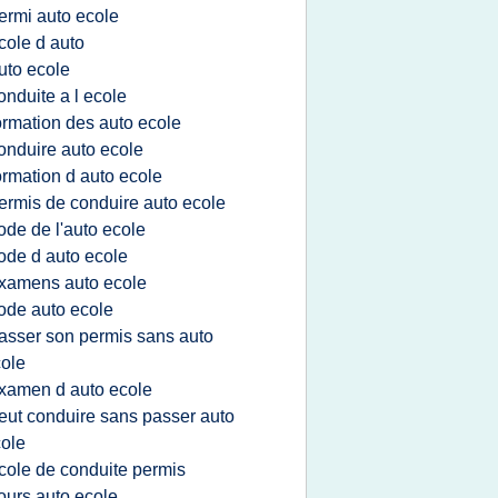
ermi auto ecole
cole d auto
uto ecole
onduite a l ecole
ormation des auto ecole
onduire auto ecole
ormation d auto ecole
ermis de conduire auto ecole
ode de l'auto ecole
ode d auto ecole
xamens auto ecole
ode auto ecole
asser son permis sans auto
ole
xamen d auto ecole
eut conduire sans passer auto
ole
cole de conduite permis
ours auto ecole