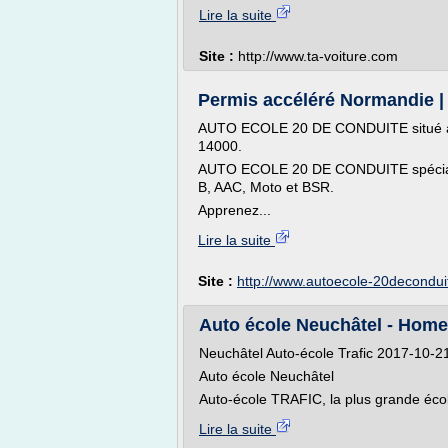
Lire la suite
Site :
http://www.ta-voiture.com
Permis accéléré Normandie
AUTO ECOLE 20 DE CONDUITE situé a
14000.
AUTO ECOLE 20 DE CONDUITE spécialis
B, AAC, Moto et BSR.
Apprenez...
Lire la suite
Site :
http://www.autoecole-20decondu
Auto école Neuchâtel - Home 
Neuchâtel Auto-école Trafic 2017-10-
Auto école Neuchâtel
Auto-école TRAFIC, la plus grande écol
Lire la suite