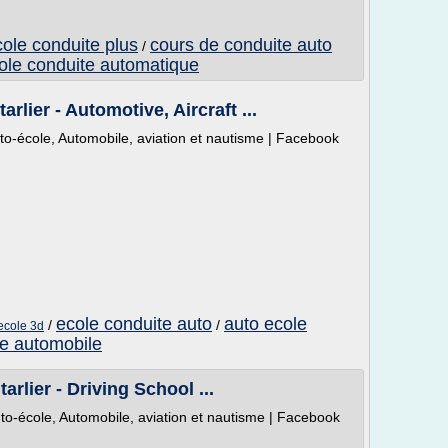
cole conduite plus
cours de conduite auto
/
ole conduite automatique
rlier - Automotive, Aircraft ...
uto-école, Automobile, aviation et nautisme | Facebook
ecole conduite auto
auto ecole
/
/
ecole 3d
te automobile
rlier - Driving School ...
uto-école, Automobile, aviation et nautisme | Facebook