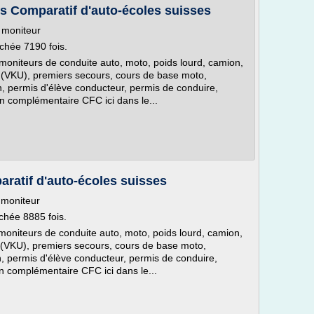
 Comparatif d'auto-écoles suisses
e moniteur
fichée 7190 fois.
 moniteurs de conduite auto, moto, poids lourd, camion,
on (VKU), premiers secours, cours de base moto,
ion, permis d'élève conducteur, permis de conduire,
n complémentaire CFC ici dans le...
ratif d'auto-écoles suisses
e moniteur
ichée 8885 fois.
moniteurs de conduite auto, moto, poids lourd, camion,
on (VKU), premiers secours, cours de base moto,
ion, permis d'élève conducteur, permis de conduire,
n complémentaire CFC ici dans le...