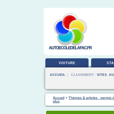
AUTOECOLEDELAFAC.FR
VOITURE
STA
ACCUEIL
| CLASSEMENT :
SITES
,
AU
Accueil
>
Thèmes & articles : permis 
plus