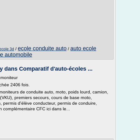
ecole conduite auto
auto ecole
/
/
ecole 3d
te automobile
 dans Comparatif d'auto-écoles ...
e moniteur
ichée 2406 fois.
moniteurs de conduite auto, moto, poids lourd, camion,
on (VKU), premiers secours, cours de base moto,
ion, permis d'élève conducteur, permis de conduire,
n complémentaire CFC ici dans le...