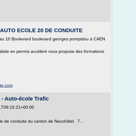
 | AUTO ECOLE 20 DE CONDUITE
u 10 Boulevard boulevard georges pompidou à CAEN
te en permis accéléré vous propose des formations
ite.com
- Auto-école Trafic
21T09:15:21+00:00
e de conduite du canton de Neuchâtel. 7...