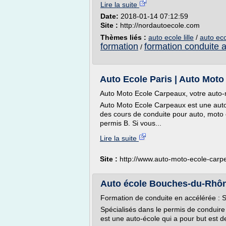
Lire la suite
Date:
2018-01-14 07:12:59
Site :
http://nordautoecole.com
Thèmes liés :
auto ecole lille
/
auto ec
formation
formation conduite 
/
Auto Ecole Paris | Auto Mot
Auto Moto Ecole Carpeaux, votre auto-
Auto Moto Ecole Carpeaux est une auto
des cours de conduite pour auto, moto o
permis B. Si vous...
Lire la suite
Site :
http://www.auto-moto-ecole-carpe
Auto école Bouches-du-Rhône
Formation de conduite en accélérée :
Spécialisés dans le permis de conduir
est une auto-école qui a pour but est d