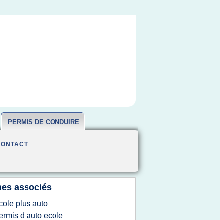
PERMIS DE CONDUIRE
CONTACT
es associés
cole plus auto
ermis d auto ecole