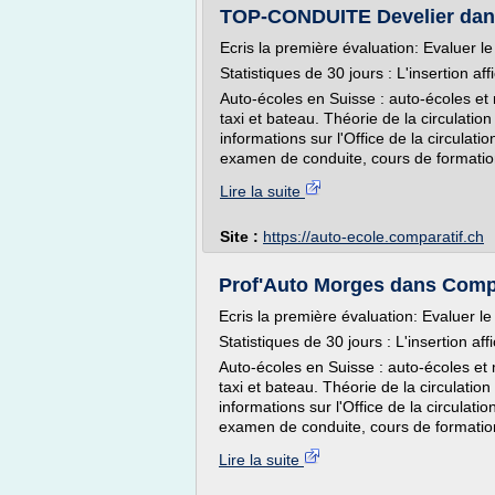
TOP-CONDUITE Develier dans
Ecris la première évaluation: Evaluer l
Statistiques de 30 jours : L'insertion af
Auto-écoles en Suisse : auto-écoles et
taxi et bateau. Théorie de la circulati
informations sur l'Office de la circulat
examen de conduite, cours de formatio
Lire la suite
Site :
https://auto-ecole.comparatif.ch
Prof'Auto Morges dans Compa
Ecris la première évaluation: Evaluer l
Statistiques de 30 jours : L'insertion aff
Auto-écoles en Suisse : auto-écoles et 
taxi et bateau. Théorie de la circulati
informations sur l'Office de la circulat
examen de conduite, cours de formatio
Lire la suite