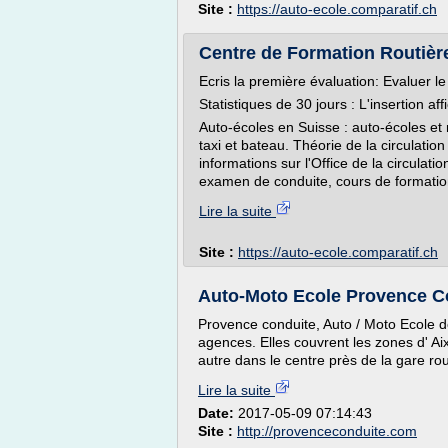
Site :
https://auto-ecole.comparatif.ch
Centre de Formation Routière
Ecris la première évaluation: Evaluer l
Statistiques de 30 jours : L'insertion af
Auto-écoles en Suisse : auto-écoles et
taxi et bateau. Théorie de la circulati
informations sur l'Office de la circulat
examen de conduite, cours de formatio
Lire la suite
Site :
https://auto-ecole.comparatif.ch
Auto-Moto Ecole Provence C
Provence conduite, Auto / Moto Ecole d
agences. Elles couvrent les zones d' A
autre dans le centre près de la gare rout
Lire la suite
Date:
2017-05-09 07:14:43
Site :
http://provenceconduite.com