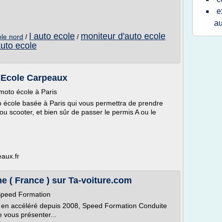
e
au
l auto ecole
moniteur d'auto ecole
ole nord
/
/
auto ecole
o Ecole Carpeaux
moto école à Paris
 école basée à Paris qui vous permettra de prendre
u scooter, et bien sûr de passer le permis A ou le
aux.fr
 ( France ) sur Ta-voiture.com
 Speed Formation
e en accéléré depuis 2008, Speed Formation Conduite
e vous présenter...