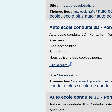
Site :
http://autoecoletrafic.ch
auto e
Thèmes liés :
/
auto ecole trafic
ecole
ecole plus auto
auto ec
/
/
Auto ecole conduite 3D - Ponta
Auto ecole conduite 3D - Pontarlier - A
Aller vers
Aide accessibilité
Supprimer
Nous utilisons des cookies pour...
Lire la suite
Site :
facebook.com
Thèmes liés :
/
auto 
auto ecole 3d pontarlier
conduite plus
ecole de condui
/
Auto ecole conduite 3D - Ponta
Auto ecole conduite 3D - Pontarlier - A
Aller vers