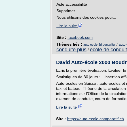
Aide accessibilité
Supprimer
Nous utilisons des cookies pour...
Lire la suite
Site :
facebook.com
Thèmes liés :
/
auto 
auto ecole 3d pontarlier
conduite plus
ecole de condui
/
David Auto-école 2000 Boudry
Ecris la première évaluation: Evaluer l
Statistiques de 30 jours : L'insertion aff
Auto-écoles en Suisse : auto-écoles et 
taxi et bateau. Théorie de la circulati
informations sur l'Office de la circulat
examen de conduite, cours de formatio
Lire la suite
Site :
https://auto-ecole.comparatif.ch