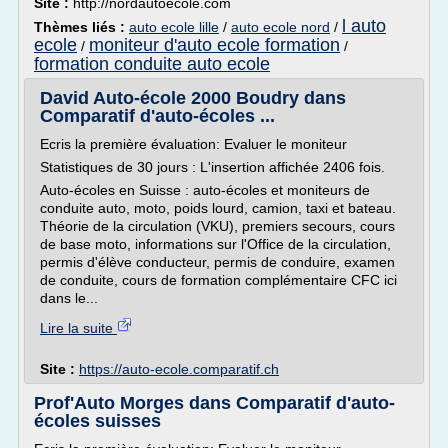
Site :
http://nordautoecole.com
l auto
Thèmes liés :
auto ecole lille
/
auto ecole nord
/
ecole
moniteur d'auto ecole formation
/
/
formation conduite auto ecole
David Auto-école 2000 Boudry dans
Comparatif d'auto-écoles ...
Ecris la première évaluation: Evaluer le moniteur
Statistiques de 30 jours : L'insertion affichée 2406 fois.
Auto-écoles en Suisse : auto-écoles et moniteurs de
conduite auto, moto, poids lourd, camion, taxi et bateau.
Théorie de la circulation (VKU), premiers secours, cours
de base moto, informations sur l'Office de la circulation,
permis d'élève conducteur, permis de conduire, examen
de conduite, cours de formation complémentaire CFC ici
dans le...
Lire la suite
Site :
https://auto-ecole.comparatif.ch
Prof'Auto Morges dans Comparatif d'auto-
écoles suisses