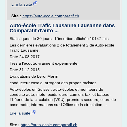
Lire la suite
Site :
https://auto-ecole.comparatif.ch
Auto-école Trafic Lausanne Lausanne dans
Comparatif d'auto ...
Statistiques de 30 jours : L'insertion affichée 10147 fois.
Les dernières évaluations 2 de totalement 2 de Auto-école
Trafic Lausanne:
Date 24.08.2017
Très à l'écoute, vraiment expérimenté.
Date 31.12.2015
Evaluations de Leroi Merlin
conducteur casale: arrogant des propos racistes
Auto-écoles en Suisse : auto-écoles et moniteurs de
conduite auto, moto, poids lourd, camion, taxi et bateau.
Théorie de la circulation (VKU), premiers secours, cours de
base moto, informations sur l'Office de la circulation,...
Lire la suite
Site :
https://auto-ecole.comparatif.ch