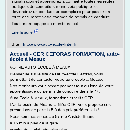
signalisation et apprendrez à connaitre toutes les règles
pratiques de conduite sur une voie publique, et
deviendrez un conducteur exemplaire pour passer en
toute assurance votre examen de permis de conduire.
Toute notre équipe de moniteurs est...
Lire la suite
Site :
http://www.auto-ecole-linter.fr
Accueil - CER CEFORAS FORMATION, auto-
école à Meaux
VOTRE AUTO-ÉCOLE À MEAUX
Bienvenue sur le site de l'auto-école Ceforas, vous
permettant de contacter votre auto-école à Meaux.
Nos moniteurs vous accompagnent tout au long de votre
apprentissage du permis de conduire dans le 77.
Auto Ecole à Meaux, formations et tarifs CER
L'auto-école de Meaux, affiliée CER, vous propose ses
prestations de permis B à des prix préférentiels !
Nous sommes situés au 57 rue Aristide Briand,
à 15 min a pied de la gare
proche de la cité administrative