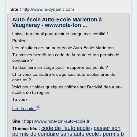
Site :
http://www.la-dynamic.com
Auto-école Auto-Ecole Marietton à
Vaugneray - www.note-ton ...
Laisse ton email pour avoir le badge avis certifié !
Publier
Les résultats de ton auto-école Auto-Ecole Marietton
Tu passes bientôt ton code de la route et ton permis de
conduire ?
Tu dois faire un stage pour récupérer tes points ?
Et tu veux connaître les agences auto-écoles près de
chez toi ?
Voici pour t'aider quelques chiffres sur l'activité des auto-
écoles de ta région.
Tu veux...
Lire la suite
Site :
https://www.note-ton-auto-ecole.fr
code de l'auto ecole
passer son
Thèmes liés :
/
permis de conduire sans auto ecole
permis b
/