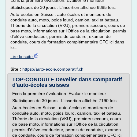
Ecris la première évaluation: Evaluer le moniteur
Statistiques de 30 jours : L'insertion affichée 8885 fois.
Auto-écoles en Suisse : auto-écoles et moniteurs de
conduite auto, moto, poids lourd, camion, taxi et bateau.
Théorie de la circulation (VKU), premiers secours, cours de
base moto, informations sur l'Office de la circulation, permis
d'élève conducteur, permis de conduire, examen de
conduite, cours de formation complémentaire CFC ici dans
le...
Lire la suite
Site :
https://auto-ecole.comparatif.ch
TOP-CONDUITE Develier dans Comparatif
d'auto-écoles suisses
Ecris la première évaluation: Evaluer le moniteur
Statistiques de 30 jours : L'insertion affichée 7190 fois.
Auto-écoles en Suisse : auto-écoles et moniteurs de
conduite auto, moto, poids lourd, camion, taxi et bateau.
Théorie de la circulation (VKU), premiers secours, cours
de base moto, informations sur l'Office de la circulation,
permis d'élève conducteur, permis de conduire, examen
de conduite, cours de formation complémentaire CFC ici