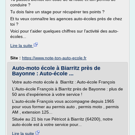
conduire ?
Tu dois faire un stage pour récupérer tes points ?
Et tu veux connaître les agences auto-écoles près de chez
toi ?
Voici pour t'aider quelques chiffres sur l'activité des auto-
écoles...
Lire la suite
Site :
https://www.note-ton-auto-ecole.fr
Auto-moto école à Biarritz près de
Bayonne : Auto-école ...
Votre auto-moto école à Biarritz : Auto-école François
L'Auto-école François à Biarritz près de Bayonne : plus de
50 ans d'expérience à votre service !
L'auto-école François vous accompagne depuis 1965
pour vous former au permis auto , permis moto , permis
AM , extension 125...
Située au 21 bis rue Pétricot à Biarritz (64200), notre
auto-école est à votre service pour...
Lire la suite