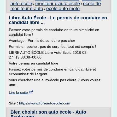
auto ecole
moniteur d'auto ecole
ecole de
/
/
moniteur d auto
ecole auto moto
/
Libre Auto École - Le permis de conduire en
candidat libre ...
Passez votre permis de conduire en toute simplicité en
candidat libre !
Avantage : Permis de conduire pas cher
Permis en poche : pas de surprise, tout est compris !
LIBRE AUTO ÉCOLE Libre Auto Ecole 2018-02-
27T19:38:38+00:00
Votre permis en candidat libre
Passez votre permis de conduire en candidat libre et
économisez de l'argent
Vous cherchez une auto-école pas chère ? Vous voulez
une...
Lire la suite
Site :
https://www.libreautoecole.com
Bien choisir son auto école - Auto
Ecole.com