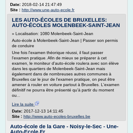
Date:
2018-02-14 21:47:49
Site :
http://www.une-auto-ecole.fr
LES AUTO-ÉCOLES DE BRUXELLES:
AUTO-ÉCOLES MOLENBEEK-SAINT-JEAN
» Localisation: 1080 Molenbeek-Saint-Jean
Auto-école à Molenbeek-Saint-Jean | Passer son permis
de conduire
Une fois l'examen théorique réussi, il faut passer
l'examen pratique. Afin de mieux se préparer à cet
examen, le moniteur d'auto-école roulera avec son élève
dans les quartiers de Molenbeek-Saint-Jean mais
également dans de nombreuses autres communes à
Bruxelles car le jour de l'examen pratique, on peut être
amener à rouler en voiture partout à Bruxelles. L'examen
définitif ne pourra être présenté qu'à partir du moment
ou...
Lire la suite
Date:
2017-12-13 14:11:45
Site :
http://www.auto-ecoles-bruxelles.be
Auto-école de la Gare - Noisy-le-Sec - Une-
Auto-Ecole.Fr