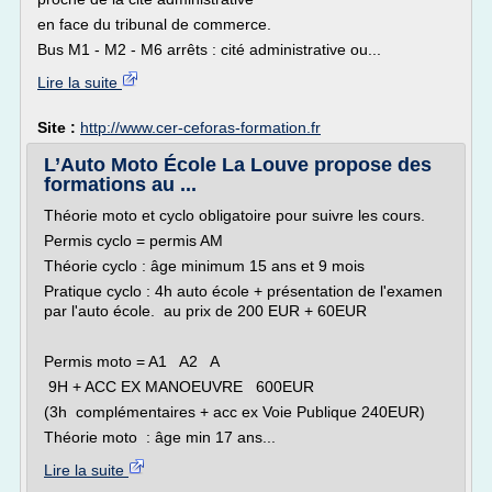
en face du tribunal de commerce.
Bus M1 - M2 - M6 arrêts : cité administrative ou...
Lire la suite
Site :
http://www.cer-ceforas-formation.fr
L’Auto Moto École La Louve propose des
formations au ...
Théorie moto et cyclo obligatoire pour suivre les cours.
Permis cyclo = permis AM
Théorie cyclo : âge minimum 15 ans et 9 mois
Pratique cyclo : 4h auto école + présentation de l'examen
par l'auto école. au prix de 200 EUR + 60EUR
Permis moto = A1 A2 A
9H + ACC EX MANOEUVRE 600EUR
(3h complémentaires + acc ex Voie Publique 240EUR)
Théorie moto : âge min 17 ans...
Lire la suite