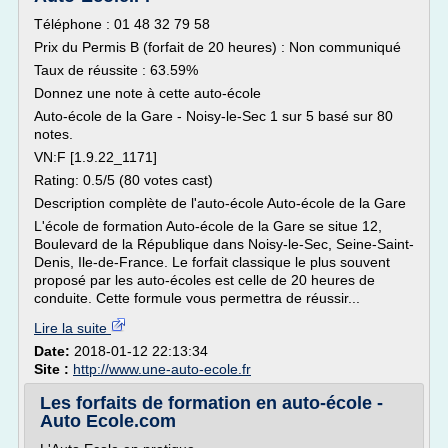
Téléphone : 01 48 32 79 58
Prix du Permis B (forfait de 20 heures) : Non communiqué
Taux de réussite : 63.59%
Donnez une note à cette auto-école
Auto-école de la Gare - Noisy-le-Sec 1 sur 5 basé sur 80
notes.
VN:F [1.9.22_1171]
Rating: 0.5/5 (80 votes cast)
Description complète de l'auto-école Auto-école de la Gare
L'école de formation Auto-école de la Gare se situe 12,
Boulevard de la République dans Noisy-le-Sec, Seine-Saint-
Denis, Ile-de-France. Le forfait classique le plus souvent
proposé par les auto-écoles est celle de 20 heures de
conduite. Cette formule vous permettra de réussir...
Lire la suite
Date:
2018-01-12 22:13:34
Site :
http://www.une-auto-ecole.fr
Les forfaits de formation en auto-école -
Auto Ecole.com