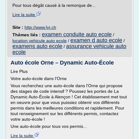
Pour tous dégât causé à la remorque de...
Lire la suite
Site :
http://www.lyr.ch
examen conduite auto ecole
Thèmes liés :
/
examen d auto ecole
location vehicule auto ecole
/
/
examens auto ecole
assurance vehicule auto
/
ecole
Auto école Orne – Dynamic Auto-École
Lire Plus
Votre auto-école dans l'Orne
Vous recherchez une auto-école dans l'Orne qui propose
des stages de code intensif ? Poussez les portes de La
Dynamic Auto-École à Alençon ! Cet établissement met tout
en oeuvre pour que vous puissiez obtenir vos différents
permis dans les meilleures conditions et rapidement. Pour
tout renseignement sur les différents permis, contactez
votre auto-école !
Une auto-école pour tous vos permis...
Lire la suite