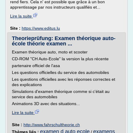
rend fiers. Cela n' est possible que grâce à un bon
apprentissage par nos instructeurs qualifiés et...
Lire la suite
Site :
https://www.editus.lu
Theorieprüfung: Examen théorique auto-
école théorie examen ...
Examen théorique auto, moto et scooter
CD-ROM "CH Auto-Ecole" la version la plus récente
partenaire officiel de l'asa
Les questions officielles du service des automobiles
Les questions officielles avec les réponses correctes et
des explications
Simulations d'examen théorique comme si c'était au
service des automobiles
Animations 3D avec des situations...
Lire la suite
Site :
http://www.fahrschultheorie.ch
examen d auto ecole
examens
Thèmes liés :
/