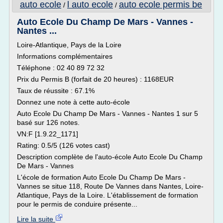
auto ecole
l auto ecole
auto ecole permis be
/
/
Auto Ecole Du Champ De Mars - Vannes -
Nantes ...
Loire-Atlantique, Pays de la Loire
Informations complémentaires
Téléphone : 02 40 89 72 32
Prix du Permis B (forfait de 20 heures) : 1168EUR
Taux de réussite : 67.1%
Donnez une note à cette auto-école
Auto Ecole Du Champ De Mars - Vannes - Nantes 1 sur 5
basé sur 126 notes.
VN:F [1.9.22_1171]
Rating: 0.5/5 (126 votes cast)
Description complète de l'auto-école Auto Ecole Du Champ
De Mars - Vannes
L'école de formation Auto Ecole Du Champ De Mars -
Vannes se situe 118, Route De Vannes dans Nantes, Loire-
Atlantique, Pays de la Loire. L'établissement de formation
pour le permis de conduire présente...
Lire la suite