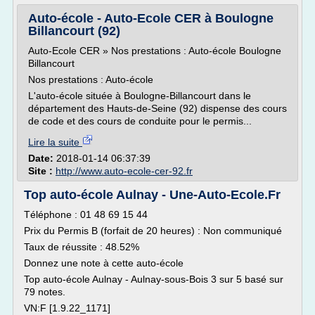
Auto-école - Auto-Ecole CER à Boulogne
Billancourt (92)
Auto-Ecole CER » Nos prestations : Auto-école Boulogne
Billancourt
Nos prestations : Auto-école
L'auto-école située à Boulogne-Billancourt dans le
département des Hauts-de-Seine (92) dispense des cours
de code et des cours de conduite pour le permis...
Lire la suite
Date:
2018-01-14 06:37:39
Site :
http://www.auto-ecole-cer-92.fr
Top auto-école Aulnay - Une-Auto-Ecole.Fr
Téléphone : 01 48 69 15 44
Prix du Permis B (forfait de 20 heures) : Non communiqué
Taux de réussite : 48.52%
Donnez une note à cette auto-école
Top auto-école Aulnay - Aulnay-sous-Bois 3 sur 5 basé sur
79 notes.
VN:F [1.9.22_1171]