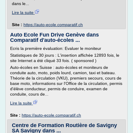
dans le...
Lire la suite
Site :
https://auto-ecole.comparatif.ch
Auto Ecole Fun Drive Genève dans
Comparatif d'auto-écoles ...
Ecris la première évaluation: Evaluer le moniteur
Statistiques de 30 jours : L'insertion affichée 12893 fois, le
site Internet a été cliqué 33 fois. ( sponsored )
Auto-écoles en Suisse : auto-écoles et moniteurs de
conduite auto, moto, poids lourd, camion, taxi et bateau.
Théorie de la circulation (VKU), premiers secours, cours de
base moto, informations sur l'Office de la circulation, permis
d'élève conducteur, permis de conduire, examen de
conduite, cours de...
Lire la suite
Site :
https://auto-ecole.comparatif.ch
Centre de Formation Routière de Savigny
SA Savigny dans ...