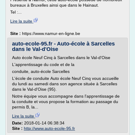
bureaux à Bruxelles ainsi que dans le Hainaut.
Tel :...
Lire la suite
Site :
https://www.namur-en-ligne.be
auto-ecole-95.fr - Auto-école à Sarcelles
dans le Val-d'Oise
Auto école Neuf Cinq à Sarcelles dans le Val-d'Oise
L'apprentissage du code et de la
conduite, auto-école Sarcelles
L'école de conduite Auto école Neuf Cinq vous accueille
du lundi au samedi dans son agence située à Sarcelles
dans le Val-d'Oise (95).
Notre équipe vous accompagne dans l'apprentissage de
la conduite et vous propose la formation au passage du
permis B, la...
Lire la suite
Date:
2018-01-14 06:38:34
Site :
http://www.auto-ecole-95.fr