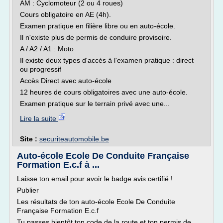
AM : Cyclomoteur (2 ou 4 roues)
Cours obligatoire en AE (4h).
Examen pratique en filière libre ou en auto-école.
Il n'existe plus de permis de conduire provisoire.
A / A2 / A1 : Moto
Il existe deux types d'accès à l'examen pratique : direct
ou progressif
Accès Direct avec auto-école
12 heures de cours obligatoires avec une auto-école.
Examen pratique sur le terrain privé avec une...
Lire la suite
Site :
securiteautomobile.be
Auto-école Ecole De Conduite Française
Formation E.c.f à ...
Laisse ton email pour avoir le badge avis certifié !
Publier
Les résultats de ton auto-école Ecole De Conduite
Française Formation E.c.f
Tu passes bientôt ton code de la route et ton permis de