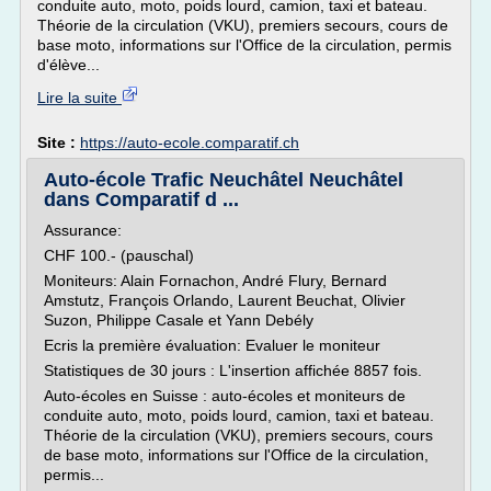
conduite auto, moto, poids lourd, camion, taxi et bateau.
Théorie de la circulation (VKU), premiers secours, cours de
base moto, informations sur l'Office de la circulation, permis
d'élève...
Lire la suite
Site :
https://auto-ecole.comparatif.ch
Auto-école Trafic Neuchâtel Neuchâtel
dans Comparatif d ...
Assurance:
CHF 100.- (pauschal)
Moniteurs: Alain Fornachon, André Flury, Bernard
Amstutz, François Orlando, Laurent Beuchat, Olivier
Suzon, Philippe Casale et Yann Debély
Ecris la première évaluation: Evaluer le moniteur
Statistiques de 30 jours : L'insertion affichée 8857 fois.
Auto-écoles en Suisse : auto-écoles et moniteurs de
conduite auto, moto, poids lourd, camion, taxi et bateau.
Théorie de la circulation (VKU), premiers secours, cours
de base moto, informations sur l'Office de la circulation,
permis...