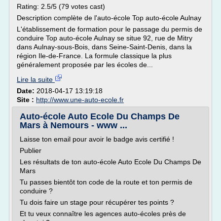
Rating: 2.5/5 (79 votes cast)
Description complète de l'auto-école Top auto-école Aulnay
L'établissement de formation pour le passage du permis de
conduire Top auto-école Aulnay se situe 92, rue de Mitry
dans Aulnay-sous-Bois, dans Seine-Saint-Denis, dans la
région Ile-de-France. La formule classique la plus
généralement proposée par les écoles de...
Lire la suite
Date:
2018-04-17 13:19:18
Site :
http://www.une-auto-ecole.fr
Auto-école Auto Ecole Du Champs De
Mars à Nemours - www ...
Laisse ton email pour avoir le badge avis certifié !
Publier
Les résultats de ton auto-école Auto Ecole Du Champs De
Mars
Tu passes bientôt ton code de la route et ton permis de
conduire ?
Tu dois faire un stage pour récupérer tes points ?
Et tu veux connaître les agences auto-écoles près de