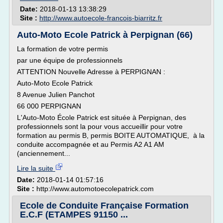
Date:
2018-01-13 13:38:29
Site :
http://www.autoecole-francois-biarritz.fr
Auto-Moto Ecole Patrick à Perpignan (66)
La formation de votre permis
par une équipe de professionnels
ATTENTION Nouvelle Adresse à PERPIGNAN :
Auto-Moto Ecole Patrick
8 Avenue Julien Panchot
66 000 PERPIGNAN
L'Auto-Moto École Patrick est située à Perpignan, des
professionnels sont la pour vous accueillir pour votre
formation au permis B, permis BOITE AUTOMATIQUE, à la
conduite accompagnée et au Permis A2 A1 AM
(anciennement...
Lire la suite
Date:
2018-01-14 01:57:16
Site :
http://www.automotoecolepatrick.com
Ecole de Conduite Française Formation
E.C.F (ETAMPES 91150 ...