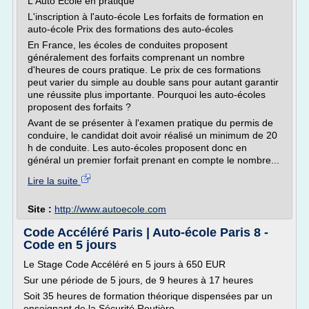
L'Auto Ecole en pratique
L'inscription à l'auto-école Les forfaits de formation en
auto-école Prix des formations des auto-écoles
En France, les écoles de conduites proposent
généralement des forfaits comprenant un nombre
d'heures de cours pratique. Le prix de ces formations
peut varier du simple au double sans pour autant garantir
une réussite plus importante. Pourquoi les auto-écoles
proposent des forfaits ?
Avant de se présenter à l'examen pratique du permis de
conduire, le candidat doit avoir réalisé un minimum de 20
h de conduite. Les auto-écoles proposent donc en
général un premier forfait prenant en compte le nombre...
Lire la suite
Site :
http://www.autoecole.com
Code Accéléré Paris | Auto-école Paris 8 -
Code en 5 jours
Le Stage Code Accéléré en 5 jours à 650 EUR
Sur une période de 5 jours, de 9 heures à 17 heures
Soit 35 heures de formation théorique dispensées par un
enseignant de la Sécurité Routière