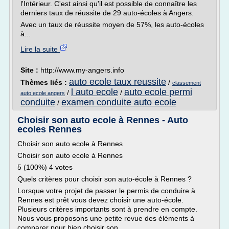
l'Intérieur. C'est ainsi qu'il est possible de connaître les
derniers taux de réussite de 29 auto-écoles à Angers.
Avec un taux de réussite moyen de 57%, les auto-écoles
à...
Lire la suite
Site :
http://www.my-angers.info
auto ecole taux reussite
Thèmes liés :
/
classement
l auto ecole
auto ecole permi
/
/
auto ecole angers
conduite
examen conduite auto ecole
/
Choisir son auto ecole à Rennes - Auto
ecoles Rennes
Choisir son auto ecole à Rennes
Choisir son auto ecole à Rennes
5 (100%) 4 votes
Quels critères pour choisir son auto-école à Rennes ?
Lorsque votre projet de passer le permis de conduire à
Rennes est prêt vous devez choisir une auto-école.
Plusieurs critères importants sont à prendre en compte.
Nous vous proposons une petite revue des éléments à
comparer pour bien choisir son...