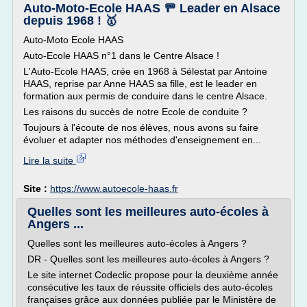
Auto-Moto-Ecole HAAS 🚥 Leader en Alsace
depuis 1968 ! 🥇
Auto-Moto Ecole HAAS
Auto-Ecole HAAS n°1 dans le Centre Alsace !
L'Auto-Ecole HAAS, crée en 1968 à Sélestat par Antoine
HAAS, reprise par Anne HAAS sa fille, est le leader en
formation aux permis de conduire dans le centre Alsace.
Les raisons du succès de notre Ecole de conduite ?
Toujours à l'écoute de nos élèves, nous avons su faire
évoluer et adapter nos méthodes d'enseignement en...
Lire la suite
Site :
https://www.autoecole-haas.fr
Quelles sont les meilleures auto-écoles à
Angers ...
Quelles sont les meilleures auto-écoles à Angers ?
DR - Quelles sont les meilleures auto-écoles à Angers ?
Le site internet Codeclic propose pour la deuxième année
consécutive les taux de réussite officiels des auto-écoles
françaises grâce aux données publiée par le Ministère de