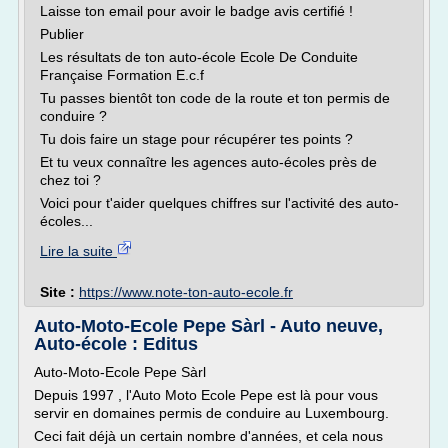
Laisse ton email pour avoir le badge avis certifié !
Publier
Les résultats de ton auto-école Ecole De Conduite
Française Formation E.c.f
Tu passes bientôt ton code de la route et ton permis de
conduire ?
Tu dois faire un stage pour récupérer tes points ?
Et tu veux connaître les agences auto-écoles près de
chez toi ?
Voici pour t'aider quelques chiffres sur l'activité des auto-
écoles...
Lire la suite
Site :
https://www.note-ton-auto-ecole.fr
Auto-Moto-Ecole Pepe Sàrl - Auto neuve,
Auto-école : Editus
Auto-Moto-Ecole Pepe Sàrl
Depuis 1997 , l'Auto Moto Ecole Pepe est là pour vous
servir en domaines permis de conduire au Luxembourg.
Ceci fait déjà un certain nombre d'années, et cela nous