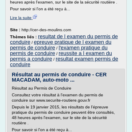
heures après l'examen, sur le site de la sécurité routière .
Pour savoir si l'on a été reçu à...
Lire la suite
Site :
http://cer-des-moulins.com
resultat de l examen du permis de
Thèmes liés :
conduire
epreuve pratique de l examen du
/
permis de conduire
l'examen pratique du
/
permis de conduire
reussite a l examen du
/
permis a conduire
resultat examen permis de
/
conduire
Résultat au permis de conduire - CER
MACADAM, auto-moto ...
Résultat au Permis de Conduire
Consultez votre résultat à l'examen du permis de
conduire sur www.securite-routiere.gouv.fr
Depuis le 19 janvier 2015, les résultats de l'épreuve
pratique du permis de conduire peuvent être consultés,
48 heures après l'examen, sur le site de la sécurité
routière .
Pour savoir si l'on a été reçu à...