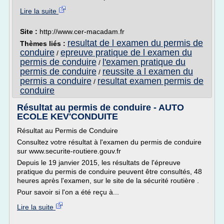
Lire la suite
Site :
http://www.cer-macadam.fr
resultat de l examen du permis de
Thèmes liés :
conduire
epreuve pratique de l examen du
/
permis de conduire
l'examen pratique du
/
permis de conduire
reussite a l examen du
/
permis a conduire
resultat examen permis de
/
conduire
Résultat au permis de conduire - AUTO
ECOLE KEV'CONDUITE
Résultat au Permis de Conduire
Consultez votre résultat à l'examen du permis de conduire
sur www.securite-routiere.gouv.fr
Depuis le 19 janvier 2015, les résultats de l'épreuve
pratique du permis de conduire peuvent être consultés, 48
heures après l'examen, sur le site de la sécurité routière .
Pour savoir si l'on a été reçu à...
Lire la suite