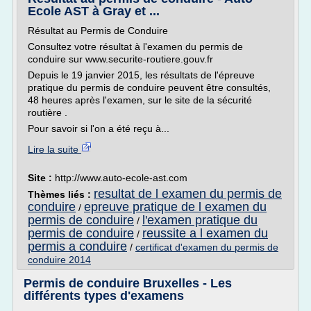
Ecole AST à Gray et ...
Résultat au Permis de Conduire
Consultez votre résultat à l'examen du permis de
conduire sur www.securite-routiere.gouv.fr
Depuis le 19 janvier 2015, les résultats de l'épreuve
pratique du permis de conduire peuvent être consultés,
48 heures après l'examen, sur le site de la sécurité
routière .
Pour savoir si l'on a été reçu à...
Lire la suite
Site :
http://www.auto-ecole-ast.com
resultat de l examen du permis de
Thèmes liés :
conduire
epreuve pratique de l examen du
/
permis de conduire
l'examen pratique du
/
permis de conduire
reussite a l examen du
/
permis a conduire
/
certificat d'examen du permis de
conduire 2014
Permis de conduire Bruxelles - Les
différents types d'examens