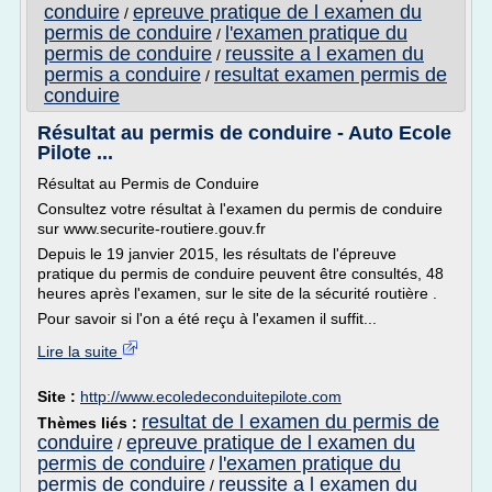
conduire
epreuve pratique de l examen du
/
permis de conduire
l'examen pratique du
/
permis de conduire
reussite a l examen du
/
permis a conduire
resultat examen permis de
/
conduire
Résultat au permis de conduire - Auto Ecole
Pilote ...
Résultat au Permis de Conduire
Consultez votre résultat à l'examen du permis de conduire
sur www.securite-routiere.gouv.fr
Depuis le 19 janvier 2015, les résultats de l'épreuve
pratique du permis de conduire peuvent être consultés, 48
heures après l'examen, sur le site de la sécurité routière .
Pour savoir si l'on a été reçu à l'examen il suffit...
Lire la suite
Site :
http://www.ecoledeconduitepilote.com
resultat de l examen du permis de
Thèmes liés :
conduire
epreuve pratique de l examen du
/
permis de conduire
l'examen pratique du
/
permis de conduire
reussite a l examen du
/