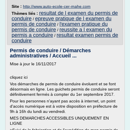
Site :
http://www.auto-ecole-cer-mahe.com
resultat de l examen du permis de
Thèmes liés :
conduire
epreuve pratique de l examen du
/
permis de conduire
l'examen pratique du
/
permis de conduire
reussite a l examen du
/
permis a conduire
resultat examen permis de
/
conduire
Permis de conduire / Démarches
administratives / Accueil ...
Mise à jour le 16/11/2017
cliquez ici
Vos démarches de permis de conduire évoluent et se font
désormais en ligne. Les guichets permis de conduire seront
définitivement fermés à compter du 1er septembre 2017.
Pour les personnes n'ayant pas accès à internet, un point
d'accès numérique est à votre disposition en préfecture de
9h à 16h du lundi au vendredi.
MES DEMARCHES ACCESSIBLES UNIQUEMENT EN
LIGNE