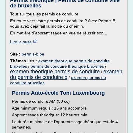
Permis theorique | Permis de conduire ville
de bruxelles
Tout sur tous les permis de conduire
En route vers votre permis de conduire ? Avec Permis B,
vous avez déjà fait la moitié du chemin.
En matière d'apprentissage en vue de réussir son...
Lire la suite
Site :
permis-b.be
Thèmes liés :
examen theorique permis de conduire
bruxelles
/
permis de conduire theorique bruxelles
/
examen theorique permis de conduire
examen
/
du permis de conduire b
/
examen permis de
conduire bruxelles
Permis Auto-école Toni Luxembourg
Permis de conduire AM (50 cc)
Âge minimum requis : 16 ans accomplis
Apprentissage théorique: 12 heures min
La durée minimale de l'apprentissage théorique est de 4
semaines.