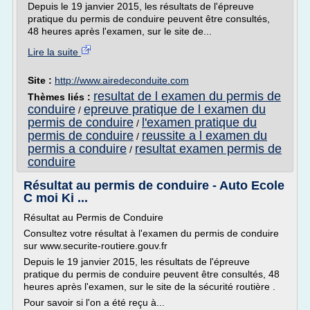
Depuis le 19 janvier 2015, les résultats de l'épreuve
pratique du permis de conduire peuvent être consultés,
48 heures après l'examen, sur le site de...
Lire la suite
Site :
http://www.airedeconduite.com
resultat de l examen du permis de
Thèmes liés :
conduire
epreuve pratique de l examen du
/
permis de conduire
l'examen pratique du
/
permis de conduire
reussite a l examen du
/
permis a conduire
resultat examen permis de
/
conduire
Résultat au permis de conduire - Auto Ecole
C moi Ki ...
Résultat au Permis de Conduire
Consultez votre résultat à l'examen du permis de conduire
sur www.securite-routiere.gouv.fr
Depuis le 19 janvier 2015, les résultats de l'épreuve
pratique du permis de conduire peuvent être consultés, 48
heures après l'examen, sur le site de la sécurité routière .
Pour savoir si l'on a été reçu à...