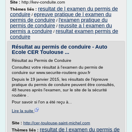
Site :
http://kev-conduite.com
resultat de l examen du permis de
Thèmes liés :
conduire
epreuve pratique de l examen du
/
permis de conduire
l'examen pratique du
/
permis de conduire
reussite a l examen du
/
permis a conduire
resultat examen permis de
/
conduire
Résultat au permis de conduire - Auto
Ecole CER Toulouse ...
Résultat au Permis de Conduire
Consultez votre résultat à l'examen du permis de
conduire sur www.securite-routiere.gouv.fr
Depuis le 19 janvier 2015, les résultats de l'épreuve
pratique du permis de conduire peuvent être consultés,
48 heures après l'examen, sur le site de la sécurité
routière .
Pour savoir si l'on a été reçu à...
Lire la suite
Site :
http://cer-toulouse-saint-michel.com
resultat de l examen du permis de
Thèmes liés :