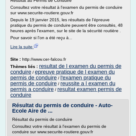
Résultat au Permis de Conduire
Consultez votre résultat à l'examen du permis de conduire
sur www.securite-routiere.gouv.fr
Depuis le 19 janvier 2015, les résultats de l'épreuve
pratique du permis de conduire peuvent être consultés, 48
heures après l'examen, sur le site de la sécurité routière .
Pour savoir si l'on a été reçu à...
Lire la suite
Site :
http://www.cer-falcou.fr
resultat de l examen du permis de
Thèmes liés :
conduire
epreuve pratique de l examen du
/
permis de conduire
l'examen pratique du
/
permis de conduire
reussite a l examen du
/
permis a conduire
resultat examen permis de
/
conduire
Résultat du permis de conduire - Auto-
Ecole Aire de ...
Résultat du permis de conduire
Consultez votre résultat à l'examen du permis de
conduire sur www.securite-routiere.gouv.fr