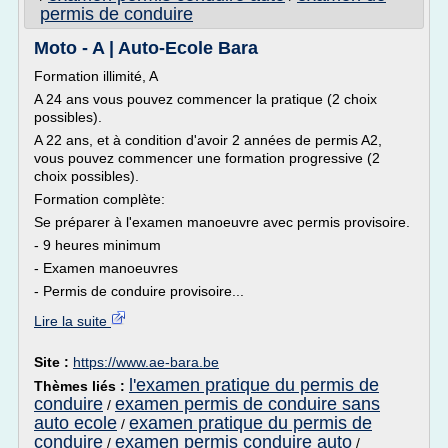
permis de conduire
Moto - A | Auto-Ecole Bara
Formation illimité, A
A 24 ans vous pouvez commencer la pratique (2 choix
possibles).
A 22 ans, et à condition d'avoir 2 années de permis A2,
vous pouvez commencer une formation progressive (2
choix possibles).
Formation complète:
Se préparer à l'examen manoeuvre avec permis provisoire.
- 9 heures minimum
- Examen manoeuvres
- Permis de conduire provisoire...
Lire la suite
Site :
https://www.ae-bara.be
l'examen pratique du permis de
Thèmes liés :
conduire
examen permis de conduire sans
/
auto ecole
examen pratique du permis de
/
conduire
examen permis conduire auto
/
/