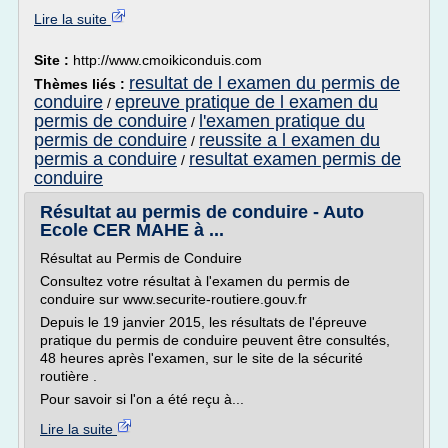
Lire la suite
Site :
http://www.cmoikiconduis.com
resultat de l examen du permis de
Thèmes liés :
conduire
epreuve pratique de l examen du
/
permis de conduire
l'examen pratique du
/
permis de conduire
reussite a l examen du
/
permis a conduire
resultat examen permis de
/
conduire
Résultat au permis de conduire - Auto
Ecole CER MAHE à ...
Résultat au Permis de Conduire
Consultez votre résultat à l'examen du permis de
conduire sur www.securite-routiere.gouv.fr
Depuis le 19 janvier 2015, les résultats de l'épreuve
pratique du permis de conduire peuvent être consultés,
48 heures après l'examen, sur le site de la sécurité
routière .
Pour savoir si l'on a été reçu à...
Lire la suite