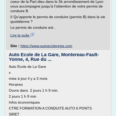
coeur de la Part dieu dans le 3è arrondissement de Lyon
vous accompagne jusqu'à l'obtention de votre permis de
conduire B.
I/ Qu'apporte le permis de conduire (permis B) dans la vie
quotidienne ?
Le permis de conduire est...
Lire la suite
Site :
https://www.autoecoleregis.com
Auto Ecole de La Gare, Montereau-Fault-
Yonne, 4, Rue du ...
Auto Ecole de La Gare
x
mise à jour il y a 3 mois
Horaires
Ouvre dans 2 jours 1 h 9 min.
2 jours 1 h 9 min
Infos économiques
CTRE FORMATION A CONDUITE AUTO 6 PONTS
SIRET