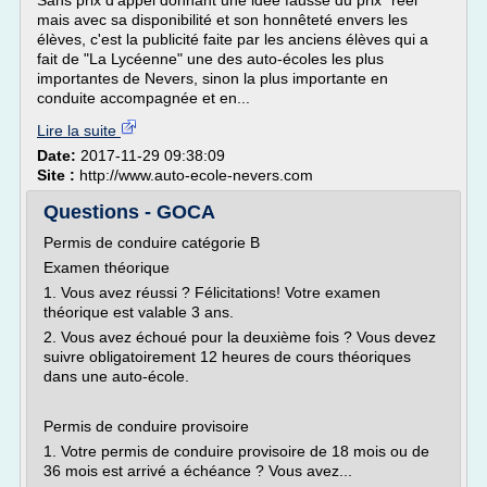
Sans prix d'appel donnant une idée fausse du prix "réel"
mais avec sa disponibilité et son honnêteté envers les
élèves, c'est la publicité faite par les anciens élèves qui a
fait de "La Lycéenne" une des auto-écoles les plus
importantes de Nevers, sinon la plus importante en
conduite accompagnée et en...
Lire la suite
Date:
2017-11-29 09:38:09
Site :
http://www.auto-ecole-nevers.com
Questions - GOCA
Permis de conduire catégorie B
Examen théorique
1. Vous avez réussi ? Félicitations! Votre examen
théorique est valable 3 ans.
2. Vous avez échoué pour la deuxième fois ? Vous devez
suivre obligatoirement 12 heures de cours théoriques
dans une auto-école.
Permis de conduire provisoire
1. Votre permis de conduire provisoire de 18 mois ou de
36 mois est arrivé a échéance ? Vous avez...