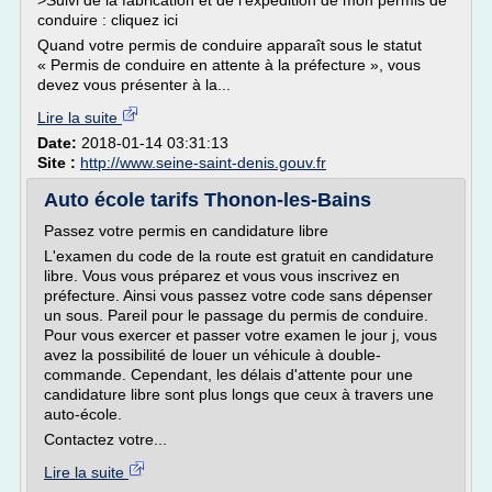
>Suivi de la fabrication et de l'expédition de mon permis de
conduire : cliquez ici
Quand votre permis de conduire apparaît sous le statut
« Permis de conduire en attente à la préfecture », vous
devez vous présenter à la...
Lire la suite
Date:
2018-01-14 03:31:13
Site :
http://www.seine-saint-denis.gouv.fr
Auto école tarifs Thonon-les-Bains
Passez votre permis en candidature libre
L'examen du code de la route est gratuit en candidature
libre. Vous vous préparez et vous vous inscrivez en
préfecture. Ainsi vous passez votre code sans dépenser
un sous. Pareil pour le passage du permis de conduire.
Pour vous exercer et passer votre examen le jour j, vous
avez la possibilité de louer un véhicule à double-
commande. Cependant, les délais d'attente pour une
candidature libre sont plus longs que ceux à travers une
auto-école.
Contactez votre...
Lire la suite