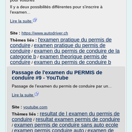
pour voitures
Il y a deux possibilités différentes pour s'inscrire à
l'examen...
Lire la suite
Site :
https://www.autodriver.ch
l'examen pratique du permis de
Thèmes liés :
conduire
examen pratique du permis de
/
conduire
examen du permis de conduire de la
/
categorie b
examen theorique permis de
/
conduire
examen du permis de conduire b
/
Passage de l'examen du PERMIS de
conduire #9 - YouTube
Passage de l'examen du permis de conduire par un...
Lire la suite
Site :
youtube.com
resultat de l examen du permis de
Thèmes liés :
conduire
resultat examen permis de conduire
/
examen permis de conduire sans auto ecole
/
examen permis conduire auto
examen de
/
/