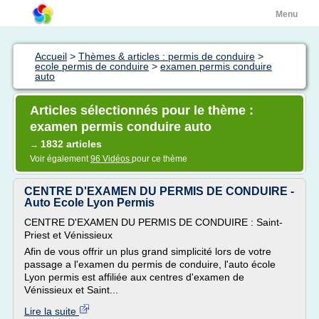
Menu
Accueil
>
Thèmes & articles : permis de conduire
>
ecole permis de conduire
>
examen permis conduire
auto
Articles sélectionnés pour le thème :
examen permis conduire auto
1832 articles
→
Voir également
96 Vidéos
pour ce thème
CENTRE D'EXAMEN DU PERMIS DE CONDUIRE -
Auto Ecole Lyon Permis
CENTRE D'EXAMEN DU PERMIS DE CONDUIRE : Saint-
Priest et Vénissieux
Afin de vous offrir un plus grand simplicité lors de votre
passage a l'examen du permis de conduire, l'auto école
Lyon permis est affiliée aux centres d'examen de
Vénissieux et Saint...
Lire la suite