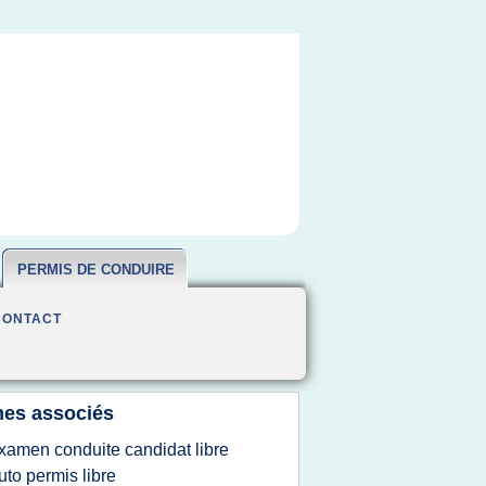
PERMIS DE CONDUIRE
CONTACT
es associés
xamen conduite candidat libre
uto permis libre