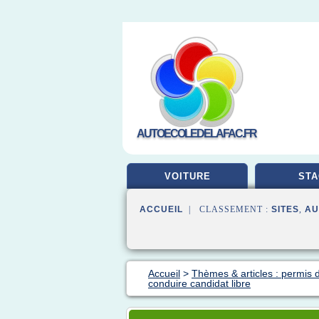
AUTOECOLEDELAFAC.FR
VOITURE
STA
ACCUEIL
| CLASSEMENT :
SITES
,
AU
Accueil
>
Thèmes & articles : permis 
conduire candidat libre