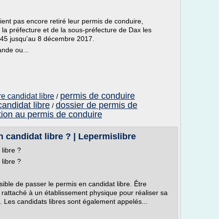
nt pas encore retiré leur permis de conduire,
 la préfecture et de la sous-préfecture de Dax les
h 45 jusqu'au 8 décembre 2017.
nde ou...
permis de conduire
e candidat libre
/
andidat libre
dossier de permis de
/
tion au permis de conduire
candidat libre ? | Lepermislibre
libre ?
libre ?
ible de passer le permis en candidat libre. Être
as rattaché à un établissement physique pour réaliser sa
 Les candidats libres sont également appelés...