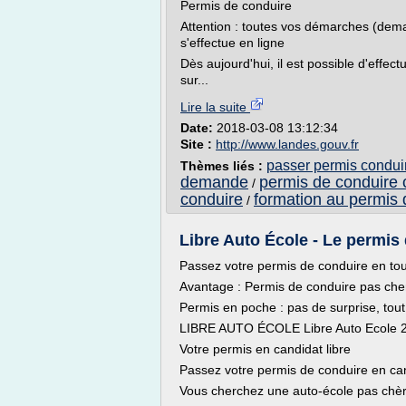
Permis de conduire
Attention : toutes vos démarches (dem
s'effectue en ligne
Dès aujourd'hui, il est possible d'effe
sur...
Lire la suite
Date:
2018-03-08 13:12:34
Site :
http://www.landes.gouv.fr
passer permis conduir
Thèmes liés :
demande
permis de conduire c
/
conduire
formation au permis 
/
Libre Auto École - Le permis 
Passez votre permis de conduire en toute
Avantage : Permis de conduire pas che
Permis en poche : pas de surprise, tout
LIBRE AUTO ÉCOLE Libre Auto Ecole 
Votre permis en candidat libre
Passez votre permis de conduire en can
Vous cherchez une auto-école pas chèr