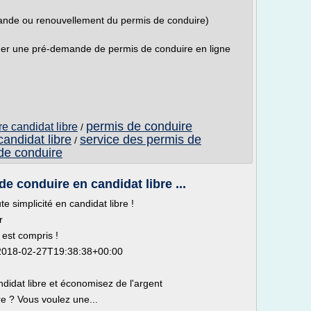
ande ou renouvellement du permis de conduire)
ctuer une pré-demande de permis de conduire en ligne
permis de conduire
e candidat libre
/
andidat libre
service des permis de
/
de conduire
de conduire en candidat libre ...
 simplicité en candidat libre !
r
 est compris !
2018-02-27T19:38:38+00:00
didat libre et économisez de l'argent
e ? Vous voulez une...