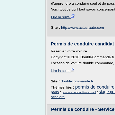
d'apprendre à conduire seul et de pas
Voici tout ce qu'il faut savoir concernan
Lire la suite
Site :
http://www.actus-auto.com
Permis de conduire candidat
Réserver votre voiture
Copyright © 2016 DoubleCommande.fr . 
Location de voiture double commande, 
Lire la suite
Site :
doublecommande.fr
permis de conduire 
Thèmes liés :
stage pe
paris
/
/
permis candidat libre creteil
accelere
Permis de conduire - Service