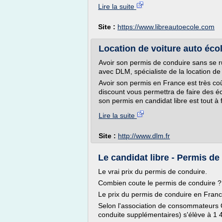
Lire la suite
Site :
https://www.libreautoecole.com
Location de voiture auto éco
Avoir son permis de conduire sans se ru
avec DLM, spécialiste de la location de
Avoir son permis en France est très coût
discount vous permettra de faire des é
son permis en candidat libre est tout à fa
Lire la suite
Site :
http://www.dlm.fr
Le candidat libre - Permis de 
Le vrai prix du permis de conduire.
Combien coute le permis de conduire ?
Le prix du permis de conduire en Fran
Selon l'association de consommateurs CL
conduite supplémentaires) s'élève à 1