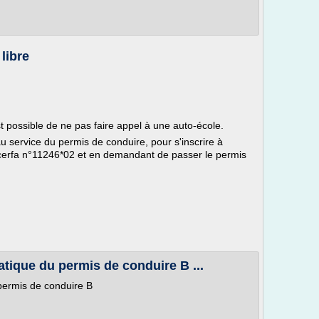
libre
st possible de ne pas faire appel à une auto-école.
au service du permis de conduire, pour s'inscrire à
 cerfa n°11246*02 et en demandant de passer le permis
atique du permis de conduire B ...
permis de conduire B