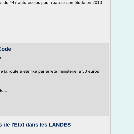
ès de 447 auto-écoles pour réaliser son étude en 2013
 Code
e
 la route a été fixé par arrêté ministériel à 30 euros
e...
s de l'Etat dans les LANDES