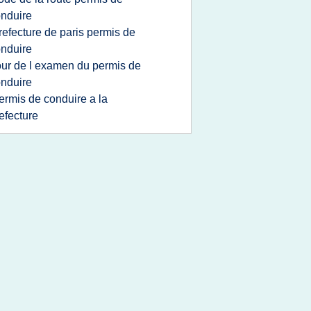
nduire
refecture de paris permis de
nduire
our de l examen du permis de
nduire
ermis de conduire a la
efecture