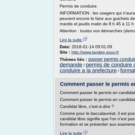
Permis de conduire
INFORMATION : les usagers qui n'auraie
peuvent encore le faire aux guichets de
mardis et jeudis matin de 8 h 45 à 11 
Attention : toutes vos démarches (dema
Lire la suite
Date:
2018-01-14 09:01:09
Site :
http://www.landes.gouv.fr
passer permis conduir
Thèmes liés :
demande
permis de conduire c
/
conduire a la prefecture
forma
/
Comment passer le permis en 
Comment passer le permis en candidat 
Comment passer le permis en candidat 
Candidat libre, c'est-à-dire ?
Comme pour le baccalauréat, il est poss
candidat libre signifie que l'on n'est p
formation et se présenter aux examens.
Lire la suite