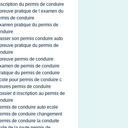
nscription du permis de conduire
preuve pratique de l examen du
rmis de conduire
xamen pratique du permis de
nduire
asser son permis conduire auto
preuve pratique du permis de
nduire
preuve permis de conduire
xamen de permis de conduire
ratique du permis de conduire
cole pour permis de conduire c
eures permis de conduire
ossier d inscription au permis de
nduire
ermis de conduire auto ecole
ermis de conduire changement
ermis de conduire la conduite
ode de la route permis de