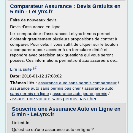
Comparateur Assurance : Devis Gratuits en
5 min - LeLynx.fr
Faire de nouveaux devis
Devis d'assurance en ligne
Le comparateur d'assurances LeLynx.fr vous permet
d'obtenir gratuitement plusieurs propositions de contrat à
comparer. Pour cela, il vous suffit de cliquer sur le bouton
« comparer » pour accéder à un formulaire dédié et
répondre avec précision aux questions qui vous seront
posées. Ces informations permettront aux assureurs de...
Lire la suite
Date:
2018-01-12 17:08:02
Thèmes liés :
assurance auto sans permis comparateur
/
assurance auto sans permis pas cher
/
assurance auto
sans permis en ligne
/
assurance auto jeune permis
/
assurer une voiture sans permis pas cher
Souscrire une Assurance Auto en Ligne en
5 min - LeLynx.fr
Linked-In
Qu'est-ce qu'une assurance auto en ligne ?