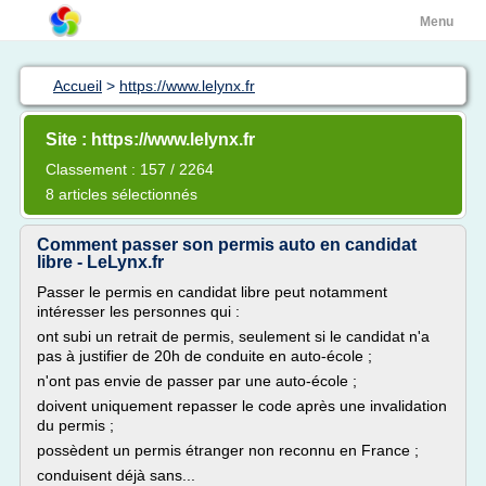
Menu
Accueil
>
https://www.lelynx.fr
Site : https://www.lelynx.fr
Classement : 157 / 2264
8 articles sélectionnés
Comment passer son permis auto en candidat
libre - LeLynx.fr
Passer le permis en candidat libre peut notamment
intéresser les personnes qui :
ont subi un retrait de permis, seulement si le candidat n'a
pas à justifier de 20h de conduite en auto-école ;
n'ont pas envie de passer par une auto-école ;
doivent uniquement repasser le code après une invalidation
du permis ;
possèdent un permis étranger non reconnu en France ;
conduisent déjà sans...