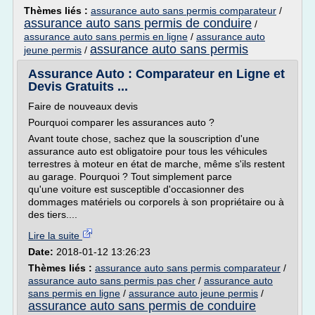
Thèmes liés :
assurance auto sans permis comparateur
/
assurance auto sans permis de conduire
/
assurance auto sans permis en ligne
/
assurance auto
assurance auto sans permis
jeune permis
/
Assurance Auto : Comparateur en Ligne et
Devis Gratuits ...
Faire de nouveaux devis
Pourquoi comparer les assurances auto ?
Avant toute chose, sachez que la souscription d'une
assurance auto est obligatoire pour tous les véhicules
terrestres à moteur en état de marche, même s'ils restent
au garage. Pourquoi ? Tout simplement parce
qu'une voiture est susceptible d'occasionner des
dommages matériels ou corporels à son propriétaire ou à
des tiers....
Lire la suite
Date:
2018-01-12 13:26:23
Thèmes liés :
assurance auto sans permis comparateur
/
assurance auto sans permis pas cher
/
assurance auto
sans permis en ligne
/
assurance auto jeune permis
/
assurance auto sans permis de conduire