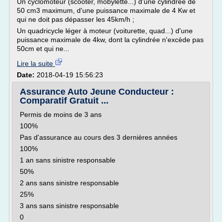
Un cyclomoteur (scooter, mobylette...) d'une cylindrée de
50 cm3 maximum, d'une puissance maximale de 4 Kw et
qui ne doit pas dépasser les 45km/h ;
Un quadricycle léger à moteur (voiturette, quad...) d'une
puissance maximale de 4kw, dont la cylindrée n'excède pas
50cm et qui ne...
Lire la suite
Date:
2018-04-19 15:56:23
Assurance Auto Jeune Conducteur :
Comparatif Gratuit ...
Permis de moins de 3 ans
100%
Pas d'assurance au cours des 3 dernières années
100%
1 an sans sinistre responsable
50%
2 ans sans sinistre responsable
25%
3 ans sans sinistre responsable
0