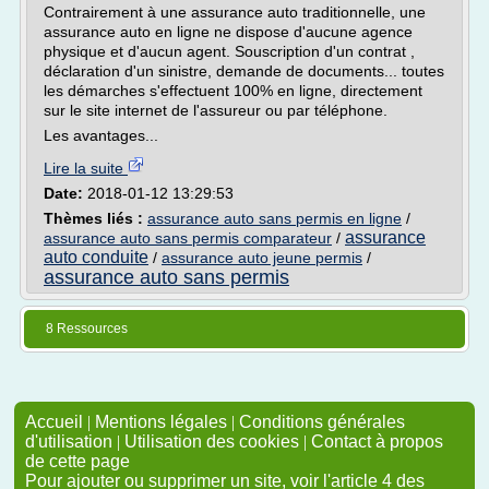
Contrairement à une assurance auto traditionnelle, une
assurance auto en ligne ne dispose d'aucune agence
physique et d'aucun agent. Souscription d'un contrat ,
déclaration d'un sinistre, demande de documents... toutes
les démarches s'effectuent 100% en ligne, directement
sur le site internet de l'assureur ou par téléphone.
Les avantages...
Lire la suite
Date:
2018-01-12 13:29:53
Thèmes liés :
assurance auto sans permis en ligne
/
assurance
assurance auto sans permis comparateur
/
auto conduite
/
assurance auto jeune permis
/
assurance auto sans permis
8 Ressources
Accueil
|
Mentions légales
|
Conditions générales
d'utilisation
|
Utilisation des cookies
|
Contact à propos
de cette page
Pour ajouter ou supprimer un site, voir l'article 4 des