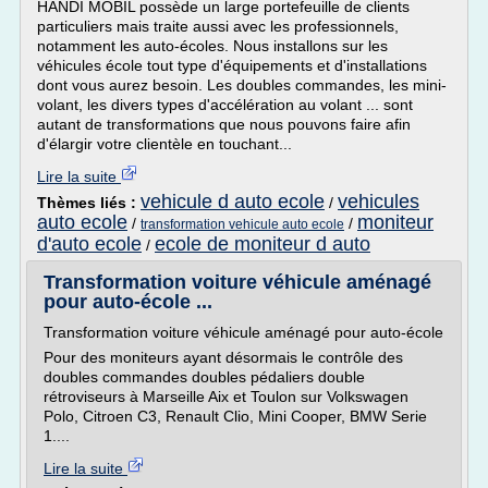
HANDI MOBIL possède un large portefeuille de clients
particuliers mais traite aussi avec les professionnels,
notamment les auto-écoles. Nous installons sur les
véhicules école tout type d'équipements et d'installations
dont vous aurez besoin. Les doubles commandes, les mini-
volant, les divers types d'accélération au volant ... sont
autant de transformations que nous pouvons faire afin
d'élargir votre clientèle en touchant...
Lire la suite
vehicule d auto ecole
vehicules
Thèmes liés :
/
auto ecole
moniteur
/
/
transformation vehicule auto ecole
d'auto ecole
ecole de moniteur d auto
/
Transformation voiture véhicule aménagé
pour auto-école ...
Transformation voiture véhicule aménagé pour auto-école
Pour des moniteurs ayant désormais le contrôle des
doubles commandes doubles pédaliers double
rétroviseurs à Marseille Aix et Toulon sur Volkswagen
Polo, Citroen C3, Renault Clio, Mini Cooper, BMW Serie
1....
Lire la suite