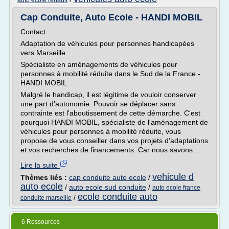
auto ecole renault
Cap Conduite, Auto Ecole - HANDI MOBIL
Contact
Adaptation de véhicules pour personnes handicapées
vers Marseille
Spécialiste en aménagements de véhicules pour
personnes à mobilité réduite dans le Sud de la France -
HANDI MOBIL
Malgré le handicap, il est légitime de vouloir conserver
une part d'autonomie. Pouvoir se déplacer sans
contrainte est l'aboutissement de cette démarche. C'est
pourquoi HANDI MOBIL, spécialiste de l'aménagement de
véhicules pour personnes à mobilité réduite, vous
propose de vous conseiller dans vos projets d'adaptations
et vos recherches de financements. Car nous savons...
Lire la suite
vehicule d
Thèmes liés :
cap conduite auto ecole
/
auto ecole
/
auto ecole sud conduite
/
auto ecole france
ecole conduite auto
/
conduite marseille
6 Ressources