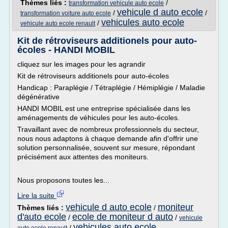
Thèmes liés :
/
transformation vehicule auto ecole
vehicule d auto ecole
/
/
transformation voiture auto ecole
vehicules auto ecole
/
vehicule auto ecole renault
Kit de rétroviseurs additionels pour auto-
écoles - HANDI MOBIL
cliquez sur les images pour les agrandir
Kit de rétroviseurs additionels pour auto-écoles
Handicap : Paraplégie / Tétraplégie / Hémiplégie / Maladie
dégénérative
HANDI MOBIL est une entreprise spécialisée dans les
aménagements de véhicules pour les auto-écoles.
Travaillant avec de nombreux professionnels du secteur,
nous nous adaptons à chaque demande afin d'offrir une
solution personnalisée, souvent sur mesure, répondant
précisément aux attentes des moniteurs.
Nous proposons toutes les...
Lire la suite
vehicule d auto ecole
moniteur
Thèmes liés :
/
d'auto ecole
ecole de moniteur d auto
/
/
vehicule
vehicules auto ecole
/