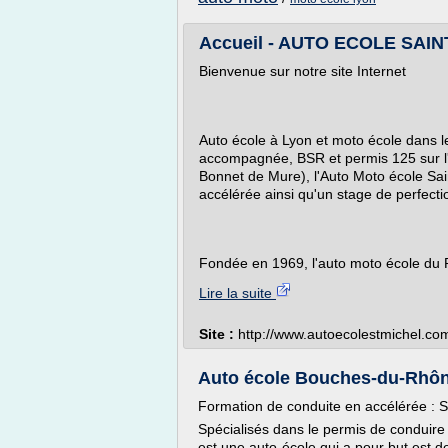
Accueil - AUTO ECOLE SAINT 
Bienvenue sur notre site Internet
Auto école à Lyon et moto école dans l
accompagnée, BSR et permis 125 sur l'E
Bonnet de Mure), l'Auto Moto école Sai
accélérée ainsi qu'un stage de perfec
Fondée en 1969, l'auto moto école du R
Lire la suite
Site :
http://www.autoecolestmichel.co
Auto école Bouches-du-Rhône
Formation de conduite en accélérée : 
Spécialisés dans le permis de conduir
est une auto-école qui a pour but est d