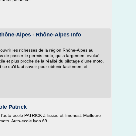
hône-Alpes - Rhône-Alpes Info
ouvrir les richesses de la région Rhône-Alpes au
as de passer le permis moto, qui a largement évolué
le et plus proche de la réalité du pilotage d'une moto.
 ce qu'il faut savoir pour obtenir facilement et
ole Patrick
'auto-école PATRICK à lissieu et limonest. Meilleure
moto. Auto-ecole lyon 69.