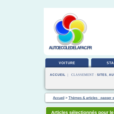
AUTOECOLEDELAFAC.FR
VOITURE
STA
ACCUEIL
| CLASSEMENT :
SITES
,
AU
Accueil
>
Thèmes & articles : passer 
Articles sélectionnés pour l