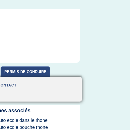
PERMIS DE CONDUIRE
CONTACT
es associés
uto ecole dans le rhone
uto ecole bouche rhone