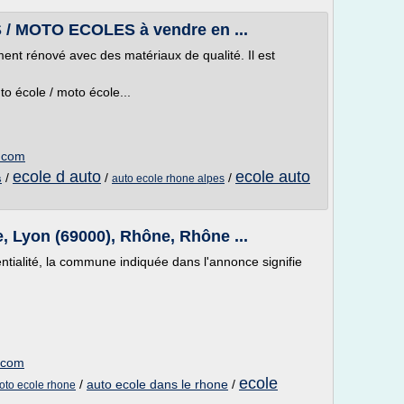
/ MOTO ECOLES à vendre en ...
ent rénové avec des matériaux de qualité. Il est
 école / moto école...
.com
ecole d auto
ecole auto
/
/
/
auto ecole rhone alpes
s
, Lyon (69000), Rhône, Rhône ...
entialité, la commune indiquée dans l'annonce signifie
.com
ecole
/
auto ecole dans le rhone
/
oto ecole rhone