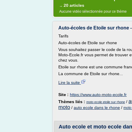
20 articles
→
Aucune vidéo sélectionnée pour ce thème
Auto-écoles de Etoile sur rhone 
Tarifs
Auto-écoles de Etoile sur rhone
Vous souhaitez passer le code de la rou
Moto-Ecole.fr vous permet de trouver e
chez vous.
Etoile sur rhone est une commune fran
La commune de Etoile sur rhone...
Lire la suite
Site :
https://www.auto-moto-ecole.fr
a
Thèmes liés :
/
moto ecole etoile sur rhone
moto
/
auto ecole dans le rhone
/
moto
Auto ecole et moto ecole dans