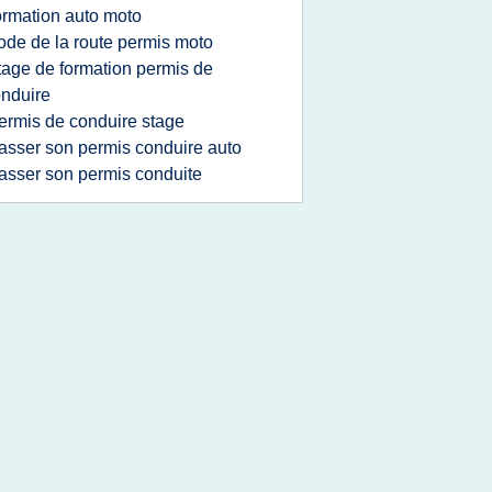
ormation auto moto
ode de la route permis moto
tage de formation permis de
nduire
ermis de conduire stage
asser son permis conduire auto
asser son permis conduite