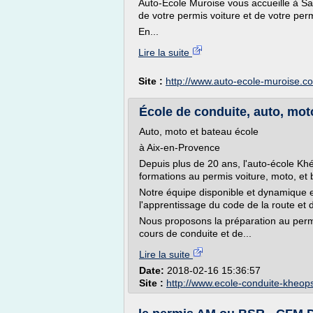
Auto-Ecole Muroise vous accueille à S
de votre permis voiture et de votre per
En...
Lire la suite
Site :
http://www.auto-ecole-muroise.c
École de conduite, auto, mot
Auto, moto et bateau école
à Aix-en-Provence
Depuis plus de 20 ans, l'auto-école Kh
formations au permis voiture, moto, et 
Notre équipe disponible et dynamique 
l'apprentissage du code de la route et 
Nous proposons la préparation au perm
cours de conduite et de...
Lire la suite
Date:
2018-02-16 15:36:57
Site :
http://www.ecole-conduite-kheops