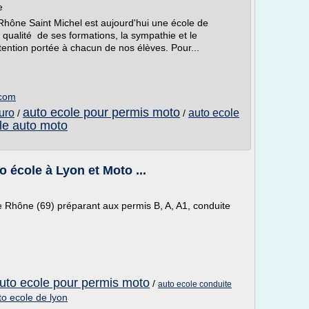
e
Rhône Saint Michel est aujourd'hui une école de
ualité de ses formations, la sympathie et le
tention portée à chacun de nos élèves. Pour...
.com
auto ecole pour permis moto
uro
auto ecole
/
/
le auto moto
o école à Lyon et Moto ...
e Rhône (69) préparant aux permis B, A, A1, conduite
uto ecole pour permis moto
/
auto ecole conduite
to ecole de lyon