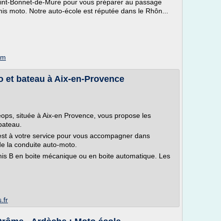
aint-Bonnet-de-Mure pour vous préparer au passage
mis moto. Notre auto-école est réputée dans le Rhôn...
om
o et bateau à Aix-en-Provence
éops, située à Aix-en Provence, vous propose les
bateau.
est à votre service pour vous accompagner dans
de la conduite auto-moto.
is B en boite mécanique ou en boite automatique. Les
.fr