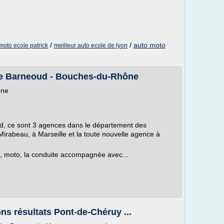
/
/
auto moto
moto ecole patrick
meilleur auto ecole de lyon
te Barneoud - Bouches-du-Rhône
gne
d, ce sont 3 agences dans le département des
rabeau, à Marseille et la toute nouvelle agence à
to, moto, la conduite accompagnée avec...
ns résultats Pont-de-Chéruy ...