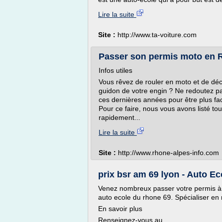
Lire la suite
Site :
http://www.ta-voiture.com
Passer son permis moto en R
Infos utiles
Vous rêvez de rouler en moto et de déc
guidon de votre engin ? Ne redoutez p
ces dernières années pour être plus faci
Pour ce faire, nous vous avons listé tout
rapidement...
Lire la suite
Site :
http://www.rhone-alpes-info.com
prix bsr am 69 lyon - Auto Ec
Venez nombreux passer votre permis à l
auto ecole du rhone 69. Spécialiser en 
En savoir plus
Renseignez-vous au...