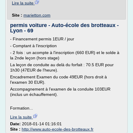
Lire la suite
Site :
marietton.com
permis voiture - Auto-école des brotteaux -
Lyon - 69
- Financement permis 1EUR / jour
- Comptant à l'inscription
- 2 fois : un acompte à l'inscription (660 EUR) et le solde à
la 2nde leçon (hors stage)
La leçon de conduite au delà du forfait : 70.5 EUR pour
1h30 (47EUR de l'heure).
Encadrement Examen du code 49EUR (hors droit à
l'examen 30 EUR).
Accompagnement à l'examen de la conduite 103EUR
(inclus un échauffement).
Formation...
Lire la suite
Date:
2018-01-14 01:16:01
Site :
http://www.auto-ecole-des-brotteaux.fr