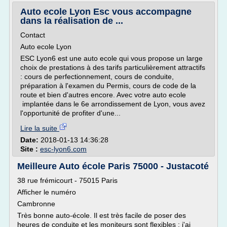
Auto ecole Lyon Esc vous accompagne
dans la réalisation de ...
Contact
Auto ecole Lyon
ESC Lyon6 est une auto ecole qui vous propose un large
choix de prestations à des tarifs particulièrement attractifs
: cours de perfectionnement, cours de conduite,
préparation à l'examen du Permis, cours de code de la
route et bien d'autres encore. Avec votre auto ecole
implantée dans le 6e arrondissement de Lyon, vous avez
l'opportunité de profiter d'une...
Lire la suite
Date:
2018-01-13 14:36:28
Site :
esc-lyon6.com
Meilleure Auto école Paris 75000 - Justacoté
38 rue frémicourt - 75015 Paris
Afficher le numéro
Cambronne
Très bonne auto-école. Il est très facile de poser des
heures de conduite et les moniteurs sont flexibles : j'ai