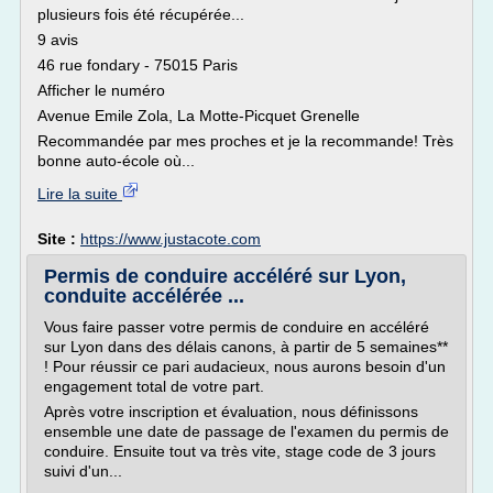
plusieurs fois été récupérée...
9 avis
46 rue fondary - 75015 Paris
Afficher le numéro
Avenue Emile Zola, La Motte-Picquet Grenelle
Recommandée par mes proches et je la recommande! Très
bonne auto-école où...
Lire la suite
Site :
https://www.justacote.com
Permis de conduire accéléré sur Lyon,
conduite accélérée ...
Vous faire passer votre permis de conduire en accéléré
sur Lyon dans des délais canons, à partir de 5 semaines**
! Pour réussir ce pari audacieux, nous aurons besoin d'un
engagement total de votre part.
Après votre inscription et évaluation, nous définissons
ensemble une date de passage de l'examen du permis de
conduire. Ensuite tout va très vite, stage code de 3 jours
suivi d'un...