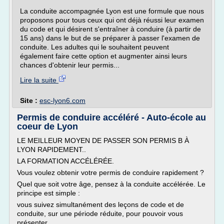
La conduite accompagnée Lyon est une formule que nous
proposons pour tous ceux qui ont déjà réussi leur examen
du code et qui désirent s'entraîner à conduire (à partir de
15 ans) dans le but de se préparer à passer l'examen de
conduite. Les adultes qui le souhaitent peuvent
également faire cette option et augmenter ainsi leurs
chances d'obtenir leur permis...
Lire la suite
Site :
esc-lyon6.com
Permis de conduire accéléré - Auto-école au
coeur de Lyon
LE MEILLEUR MOYEN DE PASSER SON PERMIS B À
LYON RAPIDEMENT..
LA FORMATION ACCÉLÉRÉE.
Vous voulez obtenir votre permis de conduire rapidement ?
Quel que soit votre âge, pensez à la conduite accélérée. Le
principe est simple :
vous suivez simultanément des leçons de code et de
conduite, sur une période réduite, pour pouvoir vous
présenter...