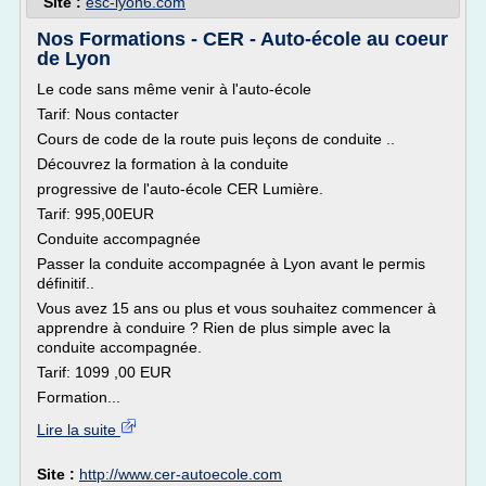
Site :
esc-lyon6.com
Nos Formations - CER - Auto-école au coeur
de Lyon
Le code sans même venir à l'auto-école
Tarif: Nous contacter
Cours de code de la route puis leçons de conduite ..
Découvrez la formation à la conduite
progressive de l'auto-école CER Lumière.
Tarif: 995,00EUR
Conduite accompagnée
Passer la conduite accompagnée à Lyon avant le permis
définitif..
Vous avez 15 ans ou plus et vous souhaitez commencer à
apprendre à conduire ? Rien de plus simple avec la
conduite accompagnée.
Tarif: 1099 ,00 EUR
Formation...
Lire la suite
Site :
http://www.cer-autoecole.com