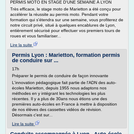
PERMIS MOTO EN STAGE D'UNE SEMAINE À LYON
Très efficace, le stage moto de Marietton a été conçu pour
accélérer la réussite au permis moto. Pendant votre
formation qui s'étendra sur une semaine, vous profiterez de
notre circuit privé, situé à quelques encablures de Lyon,
entièrement sécurisé pour effectuer vos premiers tours de
roues et vous familiariser...
Lire la suite
Permis Lyon : Marietton, formation permis
de conduire sur ...
17h
Préparer le permis de conduire de façon innovante
L'innovation pédagogique fait partie de l'ADN des auto-
écoles Marietton, depuis 1955 nous adaptons nos
méthodes en y intégrant les technologies les plus
récentes. Il y a plus de 30ans nous étions une des
premières auto-écoles en France à mettre à disposition
de nos élèves des cassettes vidéos de révision.
Désormais c'est sur...
Lire la suite