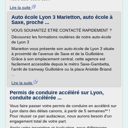
Lire la suite
Auto école Lyon 3 Marietton, auto école à
Saxe, proche ...
VOUS SOUHAITEZ ETRE CONTACTÉ RAPIDEMENT ?
Découvrez les formations routières de notre auto-école
de Lyon 3
Marietton vous présente son auto-école de Lyon 3 située
à proximité de l'avenue de Saxe et de la Guillotière.
Grâce à son emplacement central, cette agence est
facilement accessible depuis le métro Saxe-Gambetta,
l'arrêt de tramway Guillotière ou la place Aristide Briand.
...
Lire la suite
Permis de conduire accéléré sur Lyon,
conduite accélérée ...
Vous faire passer votre permis de conduire en accéléré sur
Lyon dans des délais canons, à partir de 5 semaines** !
Pour réussir ce pari audacieux, nous aurons besoin d'un
engagement total de votre part.
Après votre inscription et évaluation, nous définissons