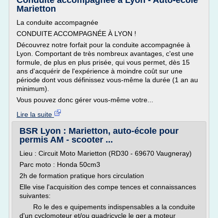
Conduite accompagnée à Lyon - Auto-école
Marietton
La conduite accompagnée
CONDUITE ACCOMPAGNÉE À LYON !
Découvrez notre forfait pour la conduite accompagnée à
Lyon. Comportant de très nombreux avantages, c'est une
formule, de plus en plus prisée, qui vous permet, dès 15
ans d'acquérir de l'expérience à moindre coût sur une
période dont vous définissez vous-même la durée (1 an au
minimum).
Vous pouvez donc gérer vous-même votre...
Lire la suite
BSR Lyon : Marietton, auto-école pour
permis AM - scooter ...
Lieu : Circuit Moto Marietton (RD30 - 69670 Vaugneray)
Parc moto : Honda 50cm3
2h de formation pratique hors circulation
Elle vise l'acquisition des compe tences et connaissances
suivantes:
Ro le des e quipements indispensables a la conduite
d'un cyclomoteur et/ou quadricycle le ger a moteur