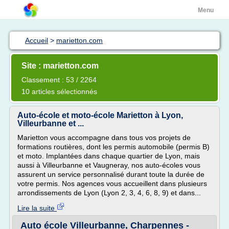
Menu
Accueil
>
marietton.com
Site : marietton.com
Classement : 53 / 2264
10 articles sélectionnés
Auto-école et moto-école Marietton à Lyon,
Villeurbanne et ...
Marietton vous accompagne dans tous vos projets de
formations routières, dont les permis automobile (permis B)
et moto. Implantées dans chaque quartier de Lyon, mais
aussi à Villeurbanne et Vaugneray, nos auto-écoles vous
assurent un service personnalisé durant toute la durée de
votre permis. Nos agences vous accueillent dans plusieurs
arrondissements de Lyon (Lyon 2, 3, 4, 6, 8, 9) et dans...
Lire la suite
Auto école Villeurbanne, Charpennes -