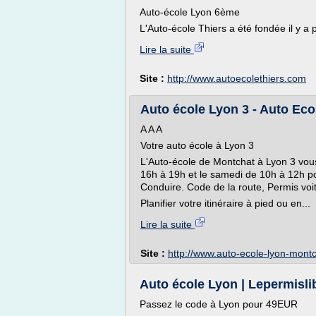
Auto-école Lyon 6ème
L'Auto-école Thiers a été fondée il y a
Lire la suite
Site :
http://www.autoecolethiers.com
Auto école Lyon 3 - Auto Ec
A A A
Votre auto école à Lyon 3
L'Auto-école de Montchat à Lyon 3 vous
16h à 19h et le samedi de 10h à 12h po
Conduire. Code de la route, Permis voit
Planifier votre itinéraire à pied ou en...
Lire la suite
Site :
http://www.auto-ecole-lyon-mont
Auto école Lyon | Lepermisli
Passez le code à Lyon pour 49EUR