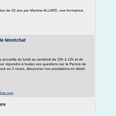
 plus de 20 ans par Martine ALLARD, une formatrice...
ole Montchat
 accueille du lundi au vendredi de 10h à 12h et de
ur répondre à toutes vos questions sur le Permis de
ure ou 2 roues, découvrez nos prestations en détail.
chat.com
bre