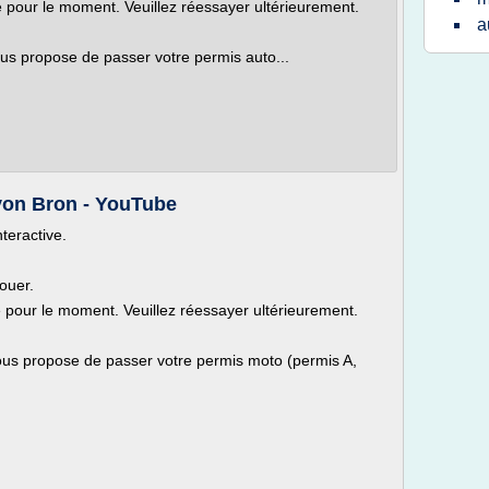
le pour le moment. Veuillez réessayer ultérieurement.
a
s propose de passer votre permis auto...
yon Bron - YouTube
nteractive.
ouer.
le pour le moment. Veuillez réessayer ultérieurement.
s propose de passer votre permis moto (permis A,