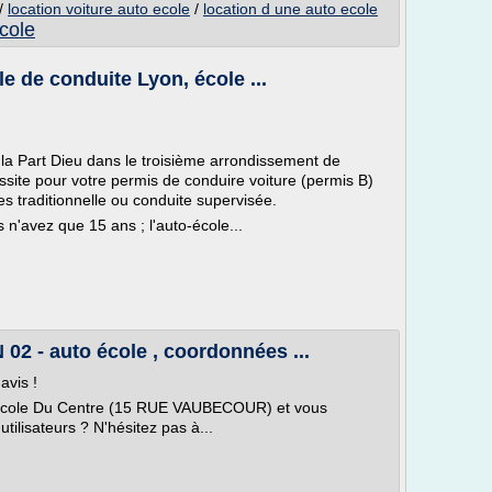
/
location voiture auto ecole
/
location d une auto ecole
ecole
e de conduite Lyon, école ...
la Part Dieu dans le troisième arrondissement de
ussite pour votre permis de conduire voiture (permis B)
s traditionnelle ou conduite supervisée.
n'avez que 15 ans ; l'auto-école...
02 - auto école , coordonnées ...
avis !
o Ecole Du Centre (15 RUE VAUBECOUR) et vous
tilisateurs ? N'hésitez pas à...