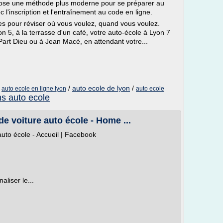
pose une méthode plus moderne pour se préparer au
l'inscription et l'entraînement au code en ligne.
s pour réviser où vous voulez, quand vous voulez.
n 5, à la terrasse d'un café, votre auto-école à Lyon 7
Part Dieu ou à Jean Macé, en attendant votre...
/
/
auto ecole de lyon
/
auto ecole en ligne lyon
auto ecole
s auto ecole
de voiture auto école - Home ...
 auto école - Accueil | Facebook
liser le...