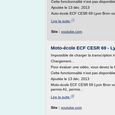
Cette fonctionnalité n'est pas disponib
Ajoutée le 13 déc. 2013
Auto-école ECF CESR 69 Lyon Bron vou
Lire la suite
Site :
youtube.com
Moto-école ECF CESR 69 - L
Impossible de charger la transcription i
Chargement...
Pour évaluer une vidéo, vous devez la l
Cette fonctionnalité n'est pas disponib
Ajoutée le 13 déc. 2013
Moto-école ECF CESR 69 Lyon Bron vou
permis A1, permis...
Lire la suite
Site :
youtube.com