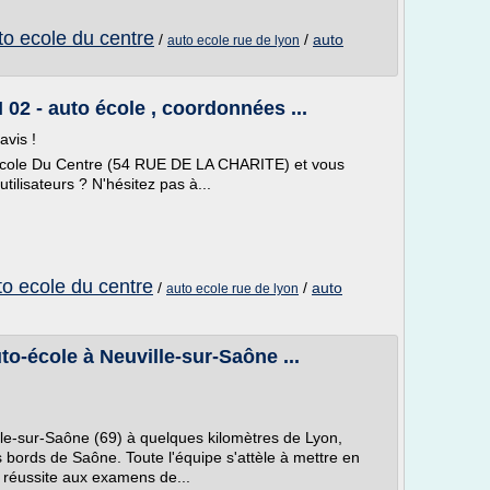
to ecole du centre
/
/
auto
auto ecole rue de lyon
02 - auto école , coordonnées ...
avis !
 Ecole Du Centre (54 RUE DE LA CHARITE) et vous
tilisateurs ? N'hésitez pas à...
to ecole du centre
/
/
auto
auto ecole rue de lyon
to-école à Neuville-sur-Saône ...
le-sur-Saône (69) à quelques kilomètres de Lyon,
 bords de Saône. Toute l'équipe s'attèle à mettre en
a réussite aux examens de...