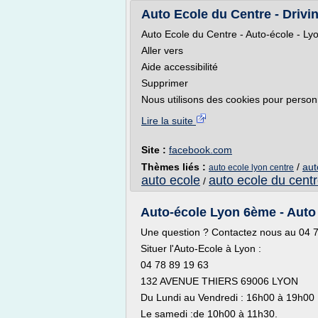
Auto Ecole du Centre - Drivin
Auto Ecole du Centre - Auto-école - Ly
Aller vers
Aide accessibilité
Supprimer
Nous utilisons des cookies pour personn
Lire la suite
Site :
facebook.com
Thèmes liés :
/
aut
auto ecole lyon centre
auto ecole
auto ecole du cent
/
Auto-école Lyon 6ème - Auto
Une question ? Contactez nous au 04 
Situer l'Auto-Ecole à Lyon :
04 78 89 19 63
132 AVENUE THIERS 69006 LYON
Du Lundi au Vendredi : 16h00 à 19h00
Le samedi :de 10h00 à 11h30.