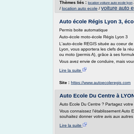
Thèmes liés :
location voiture auto ecole lyon
voiture auto 
/
location auto ecole
/
Auto école Régis Lyon 3, écol
Permis boite automatique
Auto-école moto-école Régis Lyon 3
L'auto-école REGIS située au coeur de 
Lyon, vous apportera les clefs de la ré
ou moto (permis A), grâce à ses formule
Vous avez envie de conduire, mais vous 
Lire la suite
Site :
https://www.autoecoleregis.com
Auto Ecole Du Centre à LYON 
Auto Ecole Du Centre ? Partagez votre 
Vous connaissez l'établissement Aut
souhaitez donner votre avis aux autres u
Lire la suite