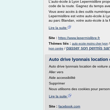
L'auto-école à Lyon Lepermislibre pro
code de la route. Gagnez du temps avec 
Vous avez accès à des outils numérique
Lepermislibre est votre auto-école à Lyo
au parc Blandan, votre auto-école à la 
Lire la suite
Site :
https://www.lepermislibre.fr
Thèmes liés :
auto ecole moins cher lyon
passer son permis san
/
lyon centre
Auto drive lyonnais location 
Auto drive lyonnais location de voiture
Aller vers
Aide accessibilité
Supprimer
Nous utilisons des cookies pour personna
Lire la suite
Site :
facebook.com