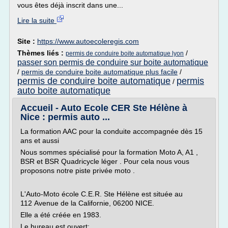
vous êtes déjà inscrit dans une...
Lire la suite
Site :
https://www.autoecoleregis.com
Thèmes liés :
/
permis de conduire boite automatique lyon
passer son permis de conduire sur boite automatique
/
permis de conduire boite automatique plus facile
/
permis de conduire boite automatique
permis
/
auto boite automatique
Accueil - Auto Ecole CER Ste Hélène à
Nice : permis auto ...
La formation AAC pour la conduite accompagnée dès 15
ans et aussi
Nous sommes spécialisé pour la formation Moto A, A1 ,
BSR et BSR Quadricycle léger . Pour cela nous vous
proposons notre piste privée moto .
L'Auto-Moto école C.E.R. Ste Hélène est située au
112 Avenue de la Californie, 06200 NICE.
Elle a été créée en 1983.
Le bureau est ouvert: