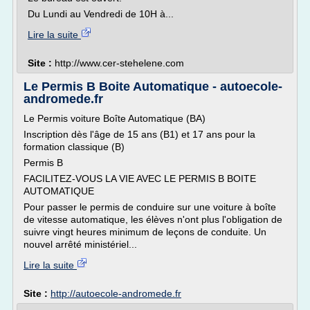
Du Lundi au Vendredi de 10H à...
Lire la suite
Site :
http://www.cer-stehelene.com
Le Permis B Boite Automatique - autoecole-
andromede.fr
Le Permis voiture Boîte Automatique (BA)
Inscription dès l'âge de 15 ans (B1) et 17 ans pour la
formation classique (B)
Permis B
FACILITEZ-VOUS LA VIE AVEC LE PERMIS B BOITE
AUTOMATIQUE
Pour passer le permis de conduire sur une voiture à boîte
de vitesse automatique, les élèves n'ont plus l'obligation de
suivre vingt heures minimum de leçons de conduite. Un
nouvel arrêté ministériel...
Lire la suite
Site :
http://autoecole-andromede.fr