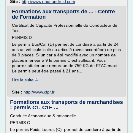
Site :
http://www.phonandroid.com
Formations aux transports de ... - Centre
de Formation
Certificat de Capacité Professionnelle du Conducteur de
Taxi
PERMIS D
Le permis Bus/Car (D) permet de conduire à partir de 24
ans un véhicule isolé ou articulé (avec accordéon) de plus
de 9 places. Si un car a été modifié avec un nombre de
places inférieur à 9 le permis C est suffisant. Vous
pourrez atteler une remorque de 750 KG de PTAC maxi.
Le permis peut être passé à 21 ans...
Lire la suite
Site :
http://www.cfpr.fr
Formations aux transports de marchandises
: permis C1, C1E ...
Conduite économique & rationnelle
PERMIS C
Le permis Poids Lourds (C) permet de conduire à partir de