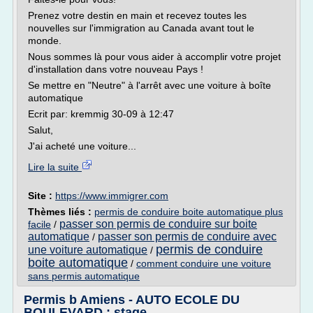
Prenez votre destin en main et recevez toutes les
nouvelles sur l'immigration au Canada avant tout le
monde.
Nous sommes là pour vous aider à accomplir votre projet
d'installation dans votre nouveau Pays !
Se mettre en "Neutre" à l'arrêt avec une voiture à boîte
automatique
Ecrit par: kremmig 30-09 à 12:47
Salut,
J'ai acheté une voiture...
Lire la suite
Site :
https://www.immigrer.com
Thèmes liés :
permis de conduire boite automatique plus
passer son permis de conduire sur boite
facile
/
automatique
passer son permis de conduire avec
/
permis de conduire
une voiture automatique
/
boite automatique
/
comment conduire une voiture
sans permis automatique
Permis b Amiens - AUTO ECOLE DU
BOULEVARD : stage ...