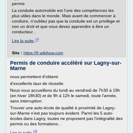
permis
La conduite automobile est l'une des compétences les
plus utiles dans le monde. Mais avant de commencer à
conduire, n'oubliez pas que la conduite est un privilège et
non un droit et que vous devez apprendre à être un
conducteur...
Lire la suite
Site :
https://fr.wikihow.com
Permis de conduire accéléré sur Lagny-sur-
Marne
nous permettent d'obtenir
d'excellents taux de réussite.
Nous vous accueillons du lundi au vendredi de 7h30 à 19h
(en hiver 18h30) et de 9h à 12h le samedi, toute l'année,
sans interruption.
Trouver une auto-école de qualité à proximité de Lagny-
sur-Marne n'est pas toujours évident. Parmi les 5 auto-
écoles dans Lagny, toutes ne proposent pas l'intégralité des
permis ou des formations...
Lire la suite