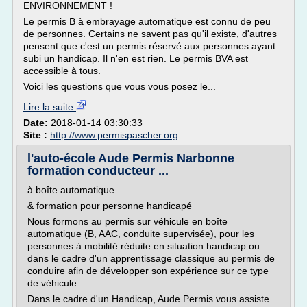
ENVIRONNEMENT !
Le permis B à embrayage automatique est connu de peu
de personnes. Certains ne savent pas qu'il existe, d'autres
pensent que c'est un permis réservé aux personnes ayant
subi un handicap. Il n'en est rien. Le permis BVA est
accessible à tous.
Voici les questions que vous vous posez le...
Lire la suite
Date:
2018-01-14 03:30:33
Site :
http://www.permispascher.org
l'auto-école Aude Permis Narbonne
formation conducteur ...
à boîte automatique
& formation pour personne handicapé
Nous formons au permis sur véhicule en boîte
automatique (B, AAC, conduite supervisée), pour les
personnes à mobilité réduite en situation handicap ou
dans le cadre d'un apprentissage classique au permis de
conduire afin de développer son expérience sur ce type
de véhicule.
Dans le cadre d'un Handicap, Aude Permis vous assiste