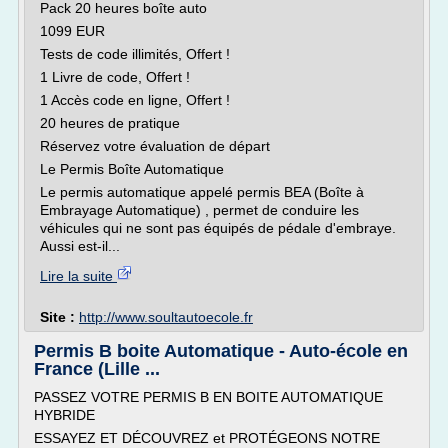
Pack 20 heures boîte auto
1099 EUR
Tests de code illimités, Offert !
1 Livre de code, Offert !
1 Accès code en ligne, Offert !
20 heures de pratique
Réservez votre évaluation de départ
Le Permis Boîte Automatique
Le permis automatique appelé permis BEA (Boîte à
Embrayage Automatique) , permet de conduire les
véhicules qui ne sont pas équipés de pédale d'embraye.
Aussi est-il...
Lire la suite
Site :
http://www.soultautoecole.fr
Permis B boite Automatique - Auto-école en
France (Lille ...
PASSEZ VOTRE PERMIS B EN BOITE AUTOMATIQUE
HYBRIDE
ESSAYEZ ET DÉCOUVREZ et PROTÉGEONS NOTRE