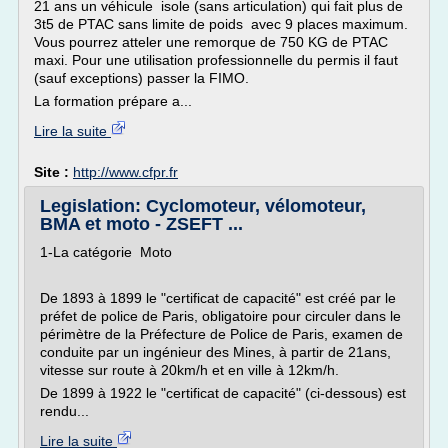
21 ans un véhicule isole (sans articulation) qui fait plus de
3t5 de PTAC sans limite de poids avec 9 places maximum.
Vous pourrez atteler une remorque de 750 KG de PTAC
maxi. Pour une utilisation professionnelle du permis il faut
(sauf exceptions) passer la FIMO.
La formation prépare a...
Lire la suite
Site :
http://www.cfpr.fr
Legislation: Cyclomoteur, vélomoteur,
BMA et moto - ZSEFT ...
1-La catégorie Moto
De 1893 à 1899 le "certificat de capacité" est créé par le
préfet de police de Paris, obligatoire pour circuler dans le
périmètre de la Préfecture de Police de Paris, examen de
conduite par un ingénieur des Mines, à partir de 21ans,
vitesse sur route à 20km/h et en ville à 12km/h.
De 1899 à 1922 le "certificat de capacité" (ci-dessous) est
rendu...
Lire la suite