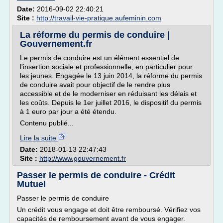
Date:
2016-09-02 22:40:21
Site :
http://travail-vie-pratique.aufeminin.com
La réforme du permis de conduire |
Gouvernement.fr
Le permis de conduire est un élément essentiel de
l'insertion sociale et professionnelle, en particulier pour
les jeunes. Engagée le 13 juin 2014, la réforme du permis
de conduire avait pour objectif de le rendre plus
accessible et de le moderniser en réduisant les délais et
les coûts. Depuis le 1er juillet 2016, le dispositif du permis
à 1 euro par jour a été étendu.
Contenu publié...
Lire la suite
Date:
2018-01-13 22:47:43
Site :
http://www.gouvernement.fr
Passer le permis de conduire - Crédit
Mutuel
Passer le permis de conduire
Un crédit vous engage et doit être remboursé. Vérifiez vos
capacités de remboursement avant de vous engager.