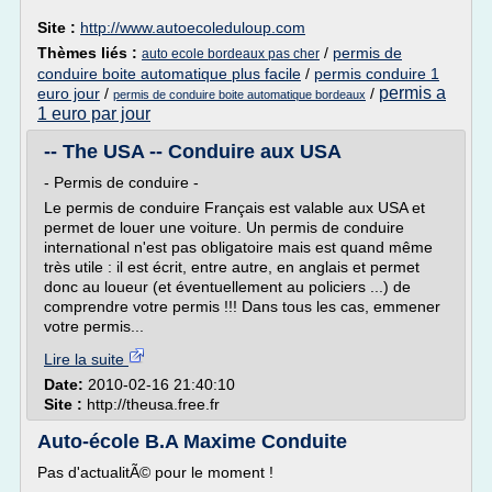
Site :
http://www.autoecoleduloup.com
Thèmes liés :
/
permis de
auto ecole bordeaux pas cher
conduire boite automatique plus facile
/
permis conduire 1
permis a
euro jour
/
/
permis de conduire boite automatique bordeaux
1 euro par jour
-- The USA -- Conduire aux USA
- Permis de conduire -
Le permis de conduire Français est valable aux USA et
permet de louer une voiture. Un permis de conduire
international n'est pas obligatoire mais est quand même
très utile : il est écrit, entre autre, en anglais et permet
donc au loueur (et éventuellement au policiers ...) de
comprendre votre permis !!! Dans tous les cas, emmener
votre permis...
Lire la suite
Date:
2010-02-16 21:40:10
Site :
http://theusa.free.fr
Auto-école B.A Maxime Conduite
Pas d'actualitÃ© pour le moment !