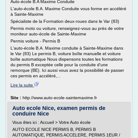
Auto-école B.A Maxime Conduite
L'auto-école B.A. Maxime Conduite vous forme en accéléré
à Sainte-Maxime
Spécialiste de la Formation deux-roues dans le Var (83)
Permis moto ou voiture, renseignez-vous au près de votre
moniteur auto-école de Sainte-Maxime
Permis voiture - Permis B
L'auto-école B.A. Maxime conduite à Sainte-Maxime dans
le Var (83) Le permis B, voiture boîte manuelle et voiture
boîte automatique Nous dispensons toutes les formations
du permis B exceptée celle pour la conduite d'une
remorque (BE). Ici aussi vous avez la possibilité de passer
ces permis en accéléré,...
Lire la suite
Site :
http://www.auto-ecole-saintemaxime.fr
Auto ecole Nice, examen permis de
conduire Nice
Vous êtes ici : Accueil > Votre Auto école
AUTO ECOLE NICE PERMIS B, PERMIS B
AUTOMATIQUE, PERMIS ACCELERE, PERMIS 1EUR /