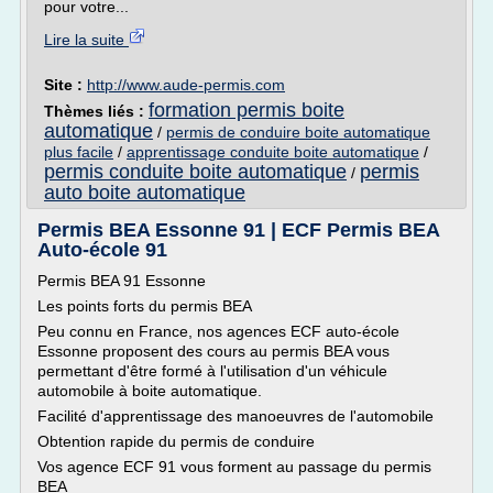
pour votre...
Lire la suite
Site :
http://www.aude-permis.com
formation permis boite
Thèmes liés :
automatique
/
permis de conduire boite automatique
plus facile
/
apprentissage conduite boite automatique
/
permis conduite boite automatique
permis
/
auto boite automatique
Permis BEA Essonne 91 | ECF Permis BEA
Auto-école 91
Permis BEA 91 Essonne
Les points forts du permis BEA
Peu connu en France, nos agences ECF auto-école
Essonne proposent des cours au permis BEA vous
permettant d'être formé à l'utilisation d'un véhicule
automobile à boite automatique.
Facilité d'apprentissage des manoeuvres de l'automobile
Obtention rapide du permis de conduire
Vos agence ECF 91 vous forment au passage du permis
BEA