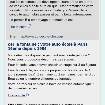
que les constructeurs développent leurs offres en terme
de véhicules à boite auto ou que l'état promotionne cette
formation. Nous avions la certitude que l'avenir de la
conduite automobile passerait par la boite automatique.
Le permis B à embrayage automatique est...
Lire la suite
Site :
http://www.autoecole-cfm.com
cer la fontaine : votre auto école à Paris
16ème depuis 1984
Vous êtes très disponible pendant une courte période ?
Nous vous proposons désormais des stages.
Pour le code, vous pouvez choisir un stage sur 3 ou 5 jours.
Pour la conduite, nous vous proposons des stages de 4
jours (permis Bea), 1 semaine ou 2 semaines (permis B ou
Bea) selon le nombre d'heures de formation.
Votre permis sur véhicule à boite de vitesse automatique :
de nouvelles règles...
Lire la suite
Site :
http://autoecole-cerlafontaine.e-monsite.com