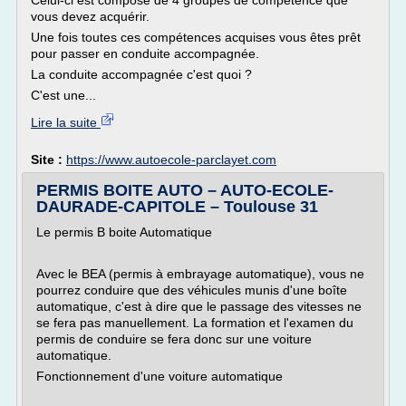
Celui-ci est composé de 4 groupes de compétence que
vous devez acquérir.
Une fois toutes ces compétences acquises vous êtes prêt
pour passer en conduite accompagnée.
La conduite accompagnée c'est quoi ?
C'est une...
Lire la suite
Site :
https://www.autoecole-parclayet.com
PERMIS BOITE AUTO – AUTO-ECOLE-
DAURADE-CAPITOLE – Toulouse 31
Le permis B boite Automatique
Avec le BEA (permis à embrayage automatique), vous ne
pourrez conduire que des véhicules munis d'une boîte
automatique, c'est à dire que le passage des vitesses ne
se fera pas manuellement. La formation et l'examen du
permis de conduire se fera donc sur une voiture
automatique.
Fonctionnement d'une voiture automatique