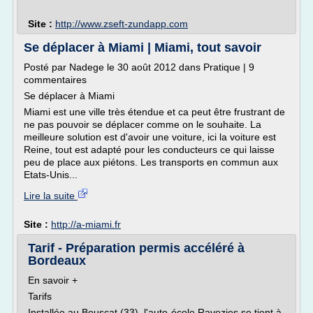
Site :
http://www.zseft-zundapp.com
Se déplacer à Miami | Miami, tout savoir
Posté par Nadege le 30 août 2012 dans Pratique | 9
commentaires
Se déplacer à Miami
Miami est une ville très étendue et ca peut être frustrant de
ne pas pouvoir se déplacer comme on le souhaite. La
meilleure solution est d'avoir une voiture, ici la voiture est
Reine, tout est adapté pour les conducteurs ce qui laisse
peu de place aux piétons. Les transports en commun aux
Etats-Unis...
Lire la suite
Site :
http://a-miami.fr
Tarif - Préparation permis accéléré à
Bordeaux
En savoir +
Tarifs
Installée au Bouscat (33), l'auto-école Ravezies se tient à