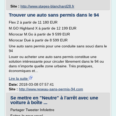
Site :
http://www.stages-blanchard28.fr
Trouver une auto sans permis dans le 94
Flex 2 à partir de 11 180 EUR
M.GO Highland X à partir de 12 199 EUR
Microcar M.Go à partir de 9 599 EUR
Microcar Dué à partir de 8 599 EUR
Une auto sans permis pour une conduite sans souci dans le
94
Louer ou acheter une auto sans permis constitue une
solution intéressante pour circuler librement dans le 94 ou
dans n'importe quelle zone urbaine. Très pratiques,
économiques et...
Lire la suite
Date:
2018-03-08 07:57:41
Site :
http://www.reseau-sans-permis-94.com
Se mettre en "Neutre" à l'arrêt avec une
voiture à boîte ...
Partager Tweeter Infolettre
Faites-le pour vous!