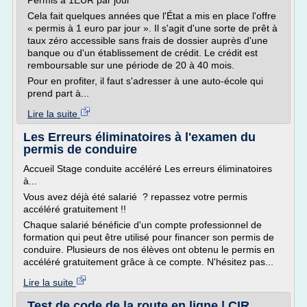
Permis à 1EUR par jour
Cela fait quelques années que l'État a mis en place l'offre
« permis à 1 euro par jour ». Il s'agit d'une sorte de prêt à
taux zéro accessible sans frais de dossier auprès d'une
banque ou d'un établissement de crédit. Le crédit est
remboursable sur une période de 20 à 40 mois.
Pour en profiter, il faut s'adresser à une auto-école qui
prend part à...
Lire la suite
Les Erreurs éliminatoires à l'examen du
permis de conduire
Accueil Stage conduite accéléré Les erreurs éliminatoires
à...
Vous avez déjà été salarié ? repassez votre permis
accéléré gratuitement !!
Chaque salarié bénéficie d'un compte professionnel de
formation qui peut être utilisé pour financer son permis de
conduire. Plusieurs de nos élèves ont obtenu le permis en
accéléré gratuitement grâce à ce compte. N'hésitez pas...
Lire la suite
Test de code de la route en ligne | CIR