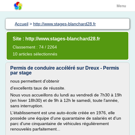
Menu
Accueil
>
http://www.stages-blanchard28.fr
Site : http://www.stages-blanchard28.fr
Classement : 74 / 2264
10 articles sélectionnés
Permis de conduire accéléré sur Dreux - Permis
par stage
nous permettent d'obtenir
d'excellents taux de réussite.
Nous vous accueillons du lundi au vendredi de 7h30 à 19h
(en hiver 18h30) et de 9h à 12h le samedi, toute l'année,
sans interruption.
L'établissement est une auto-école créée en 1976, elle
possède une équipe d'une quarantaine de salariés et d'un
parc d'une cinquantaine de véhicules régulièrement
renouvelés parfaitement...