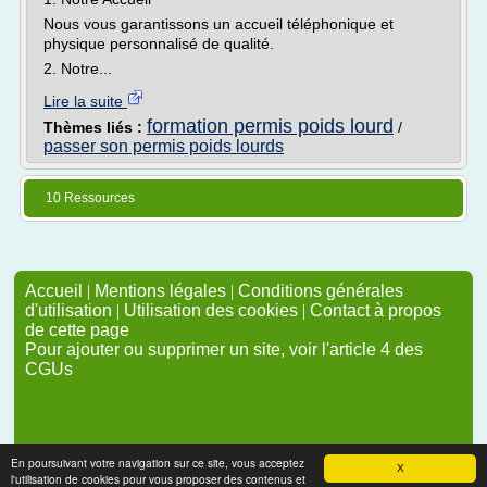
Nous vous garantissons un accueil téléphonique et
physique personnalisé de qualité.
2. Notre...
Lire la suite
formation permis poids lourd
Thèmes liés :
/
passer son permis poids lourds
10 Ressources
Accueil
|
Mentions légales
|
Conditions générales
d'utilisation
|
Utilisation des cookies
|
Contact à propos
de cette page
Pour ajouter ou supprimer un site, voir l'article 4 des
CGUs
En poursuivant votre navigation sur ce site, vous acceptez
X
l'utilisation de cookies pour vous proposer des contenus et