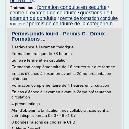
Lire la suite
formation conduite en securite
Thèmes liés :
/
centre d examen de conduite
questions de l
/
examen de conduite
centre de formation conduite
/
permis de conduire de la categorie b
routiere
/
Permis poids lourd - Permis C - Dreux -
Formations ...
1 redevance à l'examen théorique
Formation pratique de 78 heures
Sur aire fermé et en circulation
Formation complémentaire de 16 heures sur aire fermée
En cas d'échec à l'examen avant la 2ème présentation
plateaux
Formation complémentaire de 4 heures en circulation
En cas d'échec à l'examen avant la 2ème présentation
circulation
4 présentations
Afin d'obtenir la tarification, nos collaboratrices sont à
votre disposition au 02.37.46.81.07
8 bonnes raisons de choisir le CFB :
1. Notre Accueil