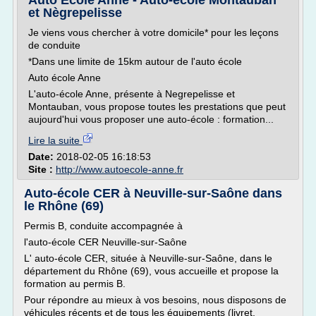
Auto École Anne - Auto-école Montauban
et Nègrepelisse
Je viens vous chercher à votre domicile* pour les leçons
de conduite
*Dans une limite de 15km autour de l'auto école
Auto école Anne
L'auto-école Anne, présente à Negrepelisse et
Montauban, vous propose toutes les prestations que peut
aujourd'hui vous proposer une auto-école : formation...
Lire la suite
Date:
2018-02-05 16:18:53
Site :
http://www.autoecole-anne.fr
Auto-école CER à Neuville-sur-Saône dans
le Rhône (69)
Permis B, conduite accompagnée à
l'auto-école CER Neuville-sur-Saône
L' auto-école CER, située à Neuville-sur-Saône, dans le
département du Rhône (69), vous accueille et propose la
formation au permis B.
Pour répondre au mieux à vos besoins, nous disposons de
véhicules récents et de tous les équipements (livret,