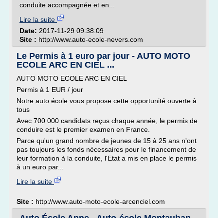
conduite accompagnée et en...
Lire la suite
Date:
2017-11-29 09:38:09
Site :
http://www.auto-ecole-nevers.com
Le Permis à 1 euro par jour - AUTO MOTO
ECOLE ARC EN CIEL ...
AUTO MOTO ECOLE ARC EN CIEL
Permis à 1 EUR / jour
Notre auto école vous propose cette opportunité ouverte à
tous
Avec 700 000 candidats reçus chaque année, le permis de
conduire est le premier examen en France.
Parce qu'un grand nombre de jeunes de 15 à 25 ans n'ont
pas toujours les fonds nécessaires pour le financement de
leur formation à la conduite, l'Etat a mis en place le permis
à un euro par...
Lire la suite
Site :
http://www.auto-moto-ecole-arcenciel.com