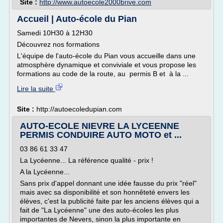
Site :
http://www.autoecole2000brive.com
Accueil | Auto-école du Pian
Samedi 10H30 à 12H30
Découvrez nos formations
L'équipe de l'auto-école du Pian vous accueille dans une
atmosphère dynamique et conviviale et vous propose les
formations au code de la route, au permis B et à la ...
Lire la suite
Site :
http://autoecoledupian.com
AUTO-ECOLE NIEVRE LA LYCEENNE
PERMIS CONDUIRE AUTO MOTO et ...
03 86 61 33 47
La Lycéenne... La référence qualité - prix !
A la Lycéenne...
Sans prix d'appel donnant une idée fausse du prix "réel"
mais avec sa disponibilité et son honnêteté envers les
élèves, c'est la publicité faite par les anciens élèves qui a
fait de "La Lycéenne" une des auto-écoles les plus
importantes de Nevers, sinon la plus importante en