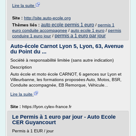
Lire la suite
Site :
http://site.auto-ecole.org
auto ecole permis 1 euro
Thèmes liés :
/
permis 1
euro conduite accompagnee
/
auto ecole 1 euro
/
permis
permis a 1 euro par jour
conduire 1 euro jour
/
Auto-école Carnot Lyon 5, Lyon, 63, Avenue
du Point du ...
Société à responsabilité limitée (sans autre indication)
Description
Auto école et moto école CARNOT, 6 agences sur Lyon et
Villeurbanne, les formations proposées Auto, Motos, BSR,
Conduite accompagnée, EB Remorque, Véhicule...
Lire la suite
Site :
https://lyon.cylex-france.fr
Le Permis à 1 euro par jour - Auto Ecole
CER Guyancourt
Permis à 1 EUR / jour