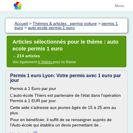
Menu
Accueil
>
Thèmes & articles : permis voiture
>
permis 1
euro
>
auto ecole permis 1 euro
Articles sélectionnés pour le thème : auto
ecole permis 1 euro
214 articles
→
Voir également
4 Vidéos
pour ce thème
Permis 1 euro Lyon: Votre permis avec 1 euro par
jour
Permis à 1 Euro par jour
L'auto-école Thiers est partenaire de l'état dans l'opération
Permis à 1 EUR par jour.
Cette aide s'adresse aux jeunes âgés de 15 à 25 ans au
plus.
Pour en bénéficier, il suffit de se renseigner auprès de
l'Auto-école qui établira un devis permettant de...