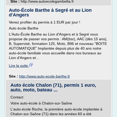
Site :
http://www.autoecolegambetta.fr
Auto-École Barthe à Segré et au Lion
d'Angers
Venez profiter du permis à 1 EUR par jour !
Auto école Barthe
L'Auto-École Barthe au Lion d'Angers et à Segré vous
propose de passer vos permis : AM(bsr), AAC (dès 15 ans),
B, Supervisé, formation 125, Moto, B96 et nouveau "BOITE
AUTOMATIQUE" Implantée depuis plus de 40 ans notre
auto-école familiale vous accueille dans nos bureaux au
Lion d'Angers et...
Lire la suite
Site :
http://www.auto-ecole-barthe.fr
Auto école Chalon (71), permis 1 euro,
auto, moto, bateau ...
Contact
Votre auto-école à Chalon-sur-Saône
L'auto-école Roche, la première auto-école implantée à
Chalon-sur-Saône (71) dans les années 60 a été