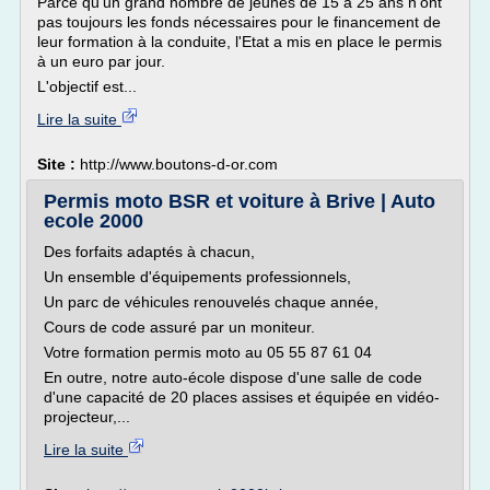
Parce qu'un grand nombre de jeunes de 15 à 25 ans n'ont
pas toujours les fonds nécessaires pour le financement de
leur formation à la conduite, l'Etat a mis en place le permis
à un euro par jour.
L'objectif est...
Lire la suite
Site :
http://www.boutons-d-or.com
Permis moto BSR et voiture à Brive | Auto
ecole 2000
Des forfaits adaptés à chacun,
Un ensemble d'équipements professionnels,
Un parc de véhicules renouvelés chaque année,
Cours de code assuré par un moniteur.
Votre formation permis moto au 05 55 87 61 04
En outre, notre auto-école dispose d'une salle de code
d'une capacité de 20 places assises et équipée en vidéo-
projecteur,...
Lire la suite