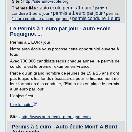
Site :
http://site.auto-ecole.org
auto ecole permis 1 euro
Thèmes liés :
/
permis
permis a 1 euro par jour
conduire 1 euro jour
/
/
permis
permis conduire 1 euro
1 euro conduite accompagnee
/
Le Permis à 1 euro par jour - Auto Ecole
Pequignot ...
Permis à 1 EUR / jour
Notre auto école vous propose cette opportunité ouverte à
tous
Avec 700 000 candidats reçus chaque année, le permis de
conduire est le premier examen en France.
Parce qu'un grand nombre de jeunes de 15 à 25 ans n'ont
pas toujours les fonds nécessaires pour le financement de
leur formation à la conduite, l'Etat a mis en place le permis
à un euro par jour.
L'objectif est...
Lire la suite
Site :
http://www.auto-ecole-pequignot.com
Permis à 1 euro - Auto-école Mont' A Bord -