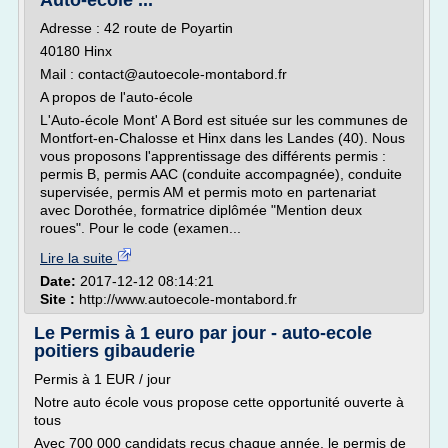
Auto-école ...
Adresse : 42 route de Poyartin
40180 Hinx
Mail : contact@autoecole-montabord.fr
A propos de l'auto-école
L'Auto-école Mont' A Bord est située sur les communes de
Montfort-en-Chalosse et Hinx dans les Landes (40). Nous
vous proposons l'apprentissage des différents permis :
permis B, permis AAC (conduite accompagnée), conduite
supervisée, permis AM et permis moto en partenariat
avec Dorothée, formatrice diplômée "Mention deux
roues". Pour le code (examen...
Lire la suite
Date:
2017-12-12 08:14:21
Site :
http://www.autoecole-montabord.fr
Le Permis à 1 euro par jour - auto-ecole
poitiers gibauderie
Permis à 1 EUR / jour
Notre auto école vous propose cette opportunité ouverte à
tous
Avec 700 000 candidats reçus chaque année, le permis de