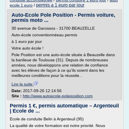
conduite accompagnee
/
permis conduire 1 euro jour
/
auto
permis a 1 euro par jour
ecole 1 euro
/
Auto-Ecole Pole Position - Permis voiture,
permis moto ...
30 avenue de Garossos - 31700 BEAUZELLE
Auto-école conventionnéeau permis
à 1 euro par jour
Votre auto école !
Pole Position est une auto-école située à Beauzelle dans
la banlieue de Toulouse (31). Depuis de nombreuses
années, nous développons une relation de confiance
avec les élèves de façon à ce qu'ils soient dans les
meilleures conditions pour la réussite...
Lire la suite
Date:
2017-09-26 12:14:56
Site :
http://www.autoecole-poleposition.com
Permis 1 €, permis automatique – Argenteuil
| Ecole de ...
Ecole de conduite Belin à Argenteuil (95)
La qualité de votre formation est notre priorité. Nous