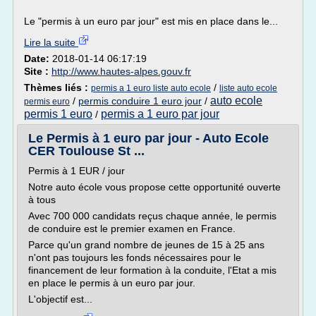
Le "permis à un euro par jour" est mis en place dans le...
Lire la suite
Date:
2018-01-14 06:17:19
Site :
http://www.hautes-alpes.gouv.fr
Thèmes liés :
/
permis a 1 euro liste auto ecole
liste auto ecole
auto ecole
/
permis conduire 1 euro jour
/
permis euro
permis 1 euro
permis a 1 euro par jour
/
Le Permis à 1 euro par jour - Auto Ecole
CER Toulouse St ...
Permis à 1 EUR / jour
Notre auto école vous propose cette opportunité ouverte
à tous
Avec 700 000 candidats reçus chaque année, le permis
de conduire est le premier examen en France.
Parce qu'un grand nombre de jeunes de 15 à 25 ans
n'ont pas toujours les fonds nécessaires pour le
financement de leur formation à la conduite, l'Etat a mis
en place le permis à un euro par jour.
L'objectif est...