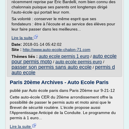
récemment reprise par Eric Bardelli, nom bien connu des
chalonnais puisque ses parents ont longtemps dirigé
l'auto-école qui portait leur nom.
Sa volonté : conserver le même esprit que ses
fondateurs : être à l'écoute et au service des élèves pour
leur faire passer dans les meilleures...
Lire la suite
Date:
2018-01-14 05:42:02
Site :
http://www.auto-ecole-chalon-71.com
auto ecole
auto ecole permis 1 euro
Thèmes liés :
/
pour permis moto
auto ecole permis euro
/
/
passer son permis sans auto ecole
permis d
/
auto ecole
Paris 20ème Archives - Auto Ecole Paris
publié par Auto école paris dans Paris 20ème sur 9-21-12
Cette auto-école CER du 20ème arrondissement offre la
possibilité de passer le permis auto et moto ainsi que le
Brevet de sécurité routière. L'école propose aussi
l'Apprentissage Anticipé de la Conduite. Le programme du
permis à 1 euro...
Lire la suite