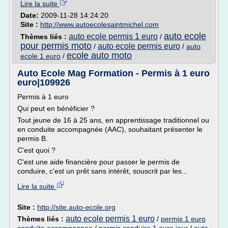
Lire la suite
Date:
2009-11-28 14:24:20
Site :
http://www.autoecolesaintmichel.com
auto ecole
auto ecole permis 1 euro
Thèmes liés :
/
pour permis moto
auto ecole permis euro
/
/
auto
ecole auto moto
ecole 1 euro
/
Auto Ecole Mag Formation - Permis à 1 euro
euro|109926
Permis à 1 euro
Qui peut en bénéficier ?
Tout jeune de 16 à 25 ans, en apprentissage traditionnel ou
en conduite accompagnée (AAC), souhaitant présenter le
permis B.
C'est quoi ?
C'est une aide financière pour passer le permis de
conduire, c'est un prêt sans intérêt, souscrit par les...
Lire la suite
Site :
http://site.auto-ecole.org
auto ecole permis 1 euro
Thèmes liés :
/
permis 1 euro