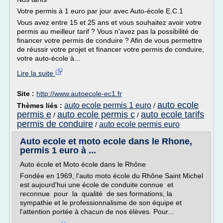
Votre permis à 1 euro par jour avec Auto-école E.C.1
Vous avez entre 15 et 25 ans et vous souhaitez avoir votre
permis au meilleur tarif ? Vous n'avez pas la possibilité de
financer votre permis de conduire ? Afin de vous permettre
de réussir votre projet et financer votre permis de conduire,
votre auto-école à...
Lire la suite
Site :
http://www.autoecole-ec1.fr
auto ecole
auto ecole permis 1 euro
Thèmes liés :
/
permis e
auto ecole permis c
auto ecole tarifs
/
/
permis de conduire
auto ecole permis euro
/
Auto ecole et moto ecole dans le Rhone,
permis 1 euro à ...
Auto école et Moto école dans le Rhône
Fondée en 1969, l'auto moto école du Rhône Saint Michel
est aujourd'hui une école de conduite connue et
reconnue pour la qualité de ses formations, la
sympathie et le professionnalisme de son équipe et
l'attention portée à chacun de nos élèves. Pour...