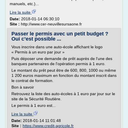
manuels, etc.)...
Lire la suite
Date:
2018-01-14 06:30:10
Site :
http://www.cer-neuvillesursaone.fr
Passer le permis avec un petit budget ?
Oui c’est possible ...
Vous inscrire dans une auto-école affichant le logo
« Permis à un euro par jour »
Puis déposer une demande de prêt auprès de l'une des
banques partenaires de l'opération permis à 1 euro.
Le montant du prêt peut être de 600, 800, 1000 ou même
1 200 euros maximum en fonction du montant inscrit dans
le contrat de formation.
Bon à savoir
Retrouvez la liste des auto-écoles à 1 euro par jour sur le
site de la Sécurité Routière.
Le permis à 1 euro est...
Lire la suite
Date:
2018-01-14 11:01:48
Site :
https://www.credit-agricole.fr