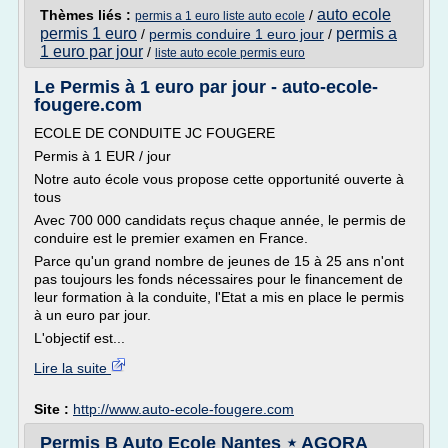
auto ecole
Thèmes liés :
/
permis a 1 euro liste auto ecole
permis 1 euro
permis a
/
permis conduire 1 euro jour
/
1 euro par jour
/
liste auto ecole permis euro
Le Permis à 1 euro par jour - auto-ecole-
fougere.com
ECOLE DE CONDUITE JC FOUGERE
Permis à 1 EUR / jour
Notre auto école vous propose cette opportunité ouverte à
tous
Avec 700 000 candidats reçus chaque année, le permis de
conduire est le premier examen en France.
Parce qu'un grand nombre de jeunes de 15 à 25 ans n'ont
pas toujours les fonds nécessaires pour le financement de
leur formation à la conduite, l'Etat a mis en place le permis
à un euro par jour.
L'objectif est...
Lire la suite
Site :
http://www.auto-ecole-fougere.com
Permis B Auto Ecole Nantes ⋆ AGORA