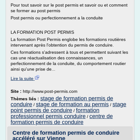
Pour tout savoir sur le post permis et savoir ou et comment
se former au post permis
Post permis ou perfectionnement a la conduite
LA FORMATION POST PERMIS
La formation Post Permis englobe les formations routières
intervenant après l'obtention du permis de conduire.
Ces formations s'adressent à tous et permettent suivant les
cas une réactualisation des connaissances, un
perfectionnement de la conduite, du comportement routier
ainsi qu'une prise de...
Lire la suite
Site :
http://www.post-permis.com
stage de formation permis de
Thèmes liés :
conduire
stage de formation au permis
stage
/
/
point permis de conduire
formation
/
professionnel permis conduire
centre de
/
formation permis de conduire
Centre de formation permis de conduire
accéléré sur Vienne