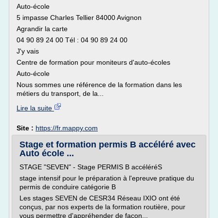
Auto-école
5 impasse Charles Tellier 84000 Avignon
Agrandir la carte
04 90 89 24 00 Tél : 04 90 89 24 00
J'y vais
Centre de formation pour moniteurs d'auto-écoles
Auto-école
Nous sommes une référence de la formation dans les
métiers du transport, de la...
Lire la suite
Site :
https://fr.mappy.com
Stage et formation permis B accéléré avec
Auto école ...
STAGE "SEVEN" - Stage PERMIS B accéléréS
stage intensif pour le préparation à l'epreuve pratique du
permis de conduire catégorie B
Les stages SEVEN de CESR34 Réseau IXIO ont été
conçus, par nos experts de la formation routière, pour
vous permettre d'appréhender de façon...