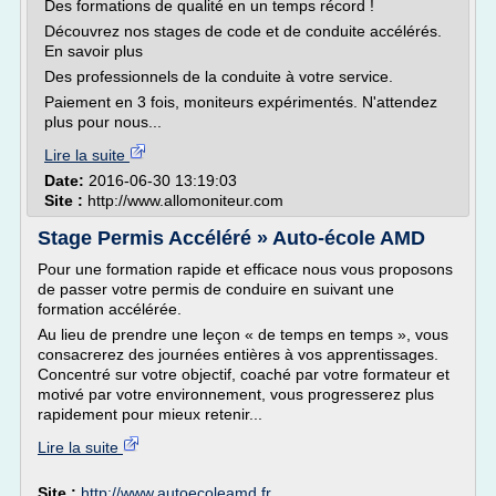
Des formations de qualité en un temps récord !
Découvrez nos stages de code et de conduite accélérés.
En savoir plus
Des professionnels de la conduite à votre service.
Paiement en 3 fois, moniteurs expérimentés. N'attendez
plus pour nous...
Lire la suite
Date:
2016-06-30 13:19:03
Site :
http://www.allomoniteur.com
Stage Permis Accéléré » Auto-école AMD
Pour une formation rapide et efficace nous vous proposons
de passer votre permis de conduire en suivant une
formation accélérée.
Au lieu de prendre une leçon « de temps en temps », vous
consacrerez des journées entières à vos apprentissages.
Concentré sur votre objectif, coaché par votre formateur et
motivé par votre environnement, vous progresserez plus
rapidement pour mieux retenir...
Lire la suite
Site :
http://www.autoecoleamd.fr