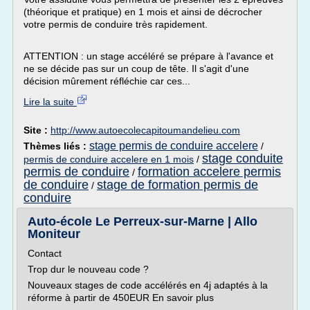
(théorique et pratique) en 1 mois et ainsi de décrocher
votre permis de conduire très rapidement.
ATTENTION : un stage accéléré se prépare à l'avance et
ne se décide pas sur un coup de tête. Il s'agit d'une
décision mûrement réfléchie car ces...
Lire la suite
Site :
http://www.autoecolecapitoumandelieu.com
stage permis de conduire accelere
Thèmes liés :
/
stage conduite
permis de conduire accelere en 1 mois
/
permis de conduire
formation accelere permis
/
de conduire
stage de formation permis de
/
conduire
Auto-école Le Perreux-sur-Marne | Allo
Moniteur
Contact
Trop dur le nouveau code ?
Nouveaux stages de code accélérés en 4j adaptés à la
réforme à partir de 450EUR En savoir plus