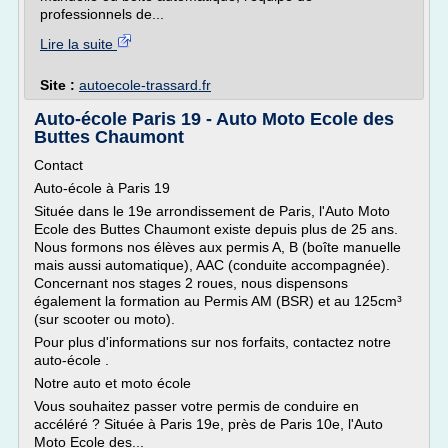
professionnels de...
Lire la suite
Site :
autoecole-trassard.fr
Auto-école Paris 19 - Auto Moto Ecole des
Buttes Chaumont
Contact
Auto-école à Paris 19
Située dans le 19e arrondissement de Paris, l'Auto Moto
Ecole des Buttes Chaumont existe depuis plus de 25 ans.
Nous formons nos élèves aux permis A, B (boîte manuelle
mais aussi automatique), AAC (conduite accompagnée).
Concernant nos stages 2 roues, nous dispensons
également la formation au Permis AM (BSR) et au 125cm³
(sur scooter ou moto).
Pour plus d'informations sur nos forfaits, contactez notre
auto-école .
Notre auto et moto école
Vous souhaitez passer votre permis de conduire en
accéléré ? Située à Paris 19e, près de Paris 10e, l'Auto
Moto Ecole des...