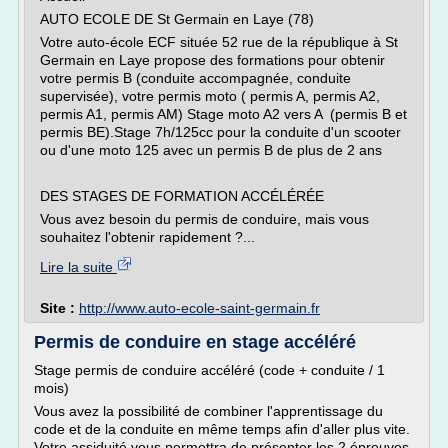
AUTO ECOLE DE St Germain en Laye (78)
Votre auto-école ECF située 52 rue de la république à St
Germain en Laye propose des formations pour obtenir
votre permis B (conduite accompagnée, conduite
supervisée), votre permis moto ( permis A, permis A2,
permis A1, permis AM) Stage moto A2 vers A (permis B et
permis BE).Stage 7h/125cc pour la conduite d'un scooter
ou d'une moto 125 avec un permis B de plus de 2 ans
DES STAGES DE FORMATION ACCÉLÉRÉE
Vous avez besoin du permis de conduire, mais vous
souhaitez l'obtenir rapidement ?...
Lire la suite
Site :
http://www.auto-ecole-saint-germain.fr
Permis de conduire en stage accéléré
Stage permis de conduire accéléré (code + conduite / 1
mois)
Vous avez la possibilité de combiner l'apprentissage du
code et de la conduite en même temps afin d'aller plus vite.
Votre assiduité vous permettra de présenter les 2 épreuves