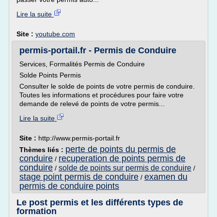
Lire la suite
Site :
youtube.com
permis-portail.fr - Permis de Conduire
Services, Formalités Permis de Conduire
Solde Points Permis
Consulter le solde de points de votre permis de conduire.
Toutes les informations et procédures pour faire votre
demande de relevé de points de votre permis...
Lire la suite
Site :
http://www.permis-portail.fr
perte de points du permis de
Thèmes liés :
conduire
recuperation de points permis de
/
conduire
solde de points sur permis de conduire
/
/
stage point permis de conduire
examen du
/
permis de conduire points
Le post permis et les différents types de
formation