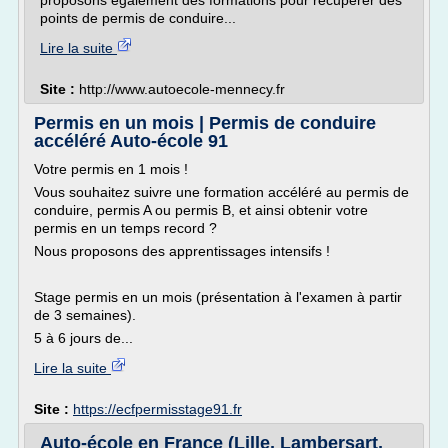
proposons également des formations pour récupérer des
points de permis de conduire...
Lire la suite
Site :
http://www.autoecole-mennecy.fr
Permis en un mois | Permis de conduire
accéléré Auto-école 91
Votre permis en 1 mois !
Vous souhaitez suivre une formation accéléré au permis de
conduire, permis A ou permis B, et ainsi obtenir votre
permis en un temps record ?
Nous proposons des apprentissages intensifs !
Stage permis en un mois (présentation à l'examen à partir
de 3 semaines).
5 à 6 jours de...
Lire la suite
Site :
https://ecfpermisstage91.fr
Auto-école en France (Lille, Lambersart,