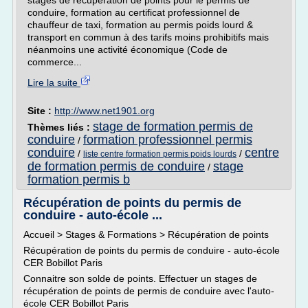
stages de récupération de points pour le permis de
conduire, formation au certificat professionnel de
chauffeur de taxi, formation au permis poids lourd &
transport en commun à des tarifs moins prohibitifs mais
néanmoins une activité économique (Code de
commerce...
Lire la suite
Site :
http://www.net1901.org
stage de formation permis de
Thèmes liés :
conduire
formation professionnel permis
/
conduire
centre
/
/
liste centre formation permis poids lourds
de formation permis de conduire
stage
/
formation permis b
Récupération de points du permis de
conduire - auto-école ...
Accueil > Stages & Formations > Récupération de points
Récupération de points du permis de conduire - auto-école
CER Bobillot Paris
Connaitre son solde de points. Effectuer un stages de
récupération de points de permis de conduire avec l'auto-
école CER Bobillot Paris