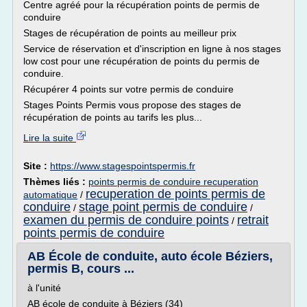
Centre agréé pour la récupération points de permis de
conduire
Stages de récupération de points au meilleur prix
Service de réservation et d'inscription en ligne à nos stages
low cost pour une récupération de points du permis de
conduire.
Récupérer 4 points sur votre permis de conduire
Stages Points Permis vous propose des stages de
récupération de points au tarifs les plus...
Lire la suite
Site :
https://www.stagespointspermis.fr
Thèmes liés :
points permis de conduire recuperation
recuperation de points permis de
automatique
/
conduire
stage point permis de conduire
/
/
examen du permis de conduire points
retrait
/
points permis de conduire
AB École de conduite, auto école Béziers,
permis B, cours ...
à l'unité
AB école de conduite à Béziers (34)