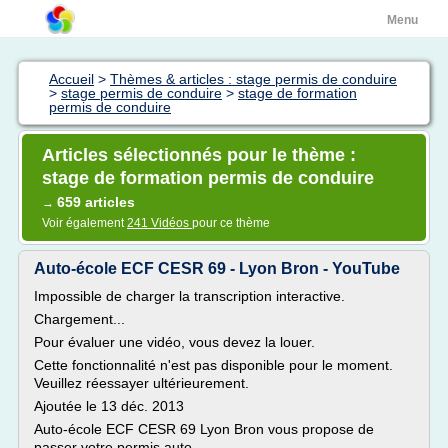
Menu
Accueil
>
Thèmes & articles : stage permis de conduire
>
stage permis de conduire
>
stage de formation
permis de conduire
Articles sélectionnés pour le thème :
stage de formation permis de conduire
659 articles
→
Voir également
241 Vidéos
pour ce thème
Auto-école ECF CESR 69 - Lyon Bron - YouTube
Impossible de charger la transcription interactive.
Chargement...
Pour évaluer une vidéo, vous devez la louer.
Cette fonctionnalité n'est pas disponible pour le moment.
Veuillez réessayer ultérieurement.
Ajoutée le 13 déc. 2013
Auto-école ECF CESR 69 Lyon Bron vous propose de
passer votre permis auto...