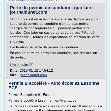
Perte du permis de conduire : que faire -
journaldunet.com
Si conduire est un acte inhérent à la vie de tous les jours,
la perte du permis de conduire n'en est pas moins
chargée de conséquences qui peuvent parfois être
lourdes. Que faire en cas de perte du permis ? Par où
commencer ? Toutes les explications en fonction de votre
situation.
Déclaration de perte de permis de conduire
En cas de perte de permis de conduire, une déclaration
de perte...
Lire la suite
Date:
2018-01-12 17:54:12
Site :
journaldunet.com
Permis B accéléré - Auto école 91 Essonne
ECF
Permis B accéléré 91 Essonne
Permis B accéléré Essonne : les Avantages
Le Permis B accéléré aide les candidats de 18 ans et plus à
obtenir leur permis B rapidemment grâce à une formation