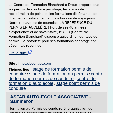
Le Centre de Formation Blanchard à Dreux prépare tous
les permis de conduire par stage, les stages de
récupération de points et les formations diplômantes de
chauffeurs routiers de marchandises ou de voyageurs.
Notre + : navettes de courtoisie LA RÉFÉRENCE DU
PERMIS EN ACCÉLÉRÉ ! Fort de ses 40 années
d'expérience et de savoir-faire, le CFB (Centre de
Formation Blanchard) dispense aujourd'hui tout type de
permis. Sa notoriété pour ses formations par stage est
désormais reconnue...
Lire la suite
Site :
https://beenaps.com
stage de formation permis de
Thèmes liés :
conduire
stage de formation au permis
centre
/
/
de formation permis de conduire
centre de
/
formation d auto ecole
stage point permis de
/
conduire
ASFAR AUTO-ECOLE ASSOCIATIVE -
Sammeron
formation au Permis de conduire B, organisation de