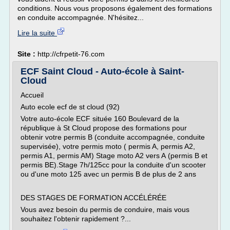
conditions. Nous vous proposons également des formations
en conduite accompagnée. N'hésitez...
Lire la suite
Site :
http://cfrpetit-76.com
ECF Saint Cloud - Auto-école à Saint-
Cloud
Accueil
Auto ecole ecf de st cloud (92)
Votre auto-école ECF située 160 Boulevard de la
république à St Cloud propose des formations pour
obtenir votre permis B (conduite accompagnée, conduite
supervisée), votre permis moto ( permis A, permis A2,
permis A1, permis AM) Stage moto A2 vers A (permis B et
permis BE).Stage 7h/125cc pour la conduite d'un scooter
ou d'une moto 125 avec un permis B de plus de 2 ans
DES STAGES DE FORMATION ACCÉLÉRÉE
Vous avez besoin du permis de conduire, mais vous
souhaitez l'obtenir rapidement ?...