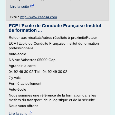
Lire la suite
Site :
http://www.cesr34.com
ECF l'Ecole de Conduite Française Institut
de formation ...
Retour aux résultatsAutres résultats à proximitéRetour
ECF l'Ecole de Conduite Française Institut de formation
professionnelle
Auto-école
6 A rue Valserres 05000 Gap
Agrandir la carte
04 92 49 30 02 Tél : 04 92 49 30 02
J'y vais
Fermé actuellement
Auto-école
Nous sommes une référence de la formation dans les
métiers du transport, de la logistique et de la sécurité.
Nous vous offrons...
Lire la suite