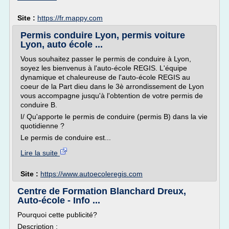
Site :
https://fr.mappy.com
Permis conduire Lyon, permis voiture
Lyon, auto école ...
Vous souhaitez passer le permis de conduire à Lyon,
soyez les bienvenus à l'auto-école REGIS. L'équipe
dynamique et chaleureuse de l'auto-école REGIS au
coeur de la Part dieu dans le 3è arrondissement de Lyon
vous accompagne jusqu'à l'obtention de votre permis de
conduire B.
I/ Qu'apporte le permis de conduire (permis B) dans la vie
quotidienne ?
Le permis de conduire est...
Lire la suite
Site :
https://www.autoecoleregis.com
Centre de Formation Blanchard Dreux,
Auto-école - Info ...
Pourquoi cette publicité?
Description :