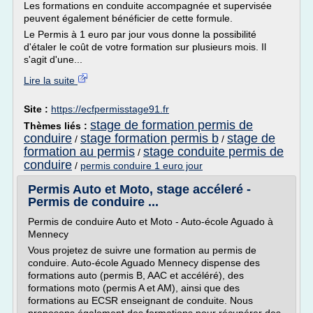
Les formations en conduite accompagnée et supervisée
peuvent également bénéficier de cette formule.
Le Permis à 1 euro par jour vous donne la possibilité
d'étaler le coût de votre formation sur plusieurs mois. Il
s'agit d'une...
Lire la suite
Site :
https://ecfpermisstage91.fr
stage de formation permis de
Thèmes liés :
conduire
stage formation permis b
stage de
/
/
formation au permis
stage conduite permis de
/
conduire
/
permis conduire 1 euro jour
Permis Auto et Moto, stage accéleré -
Permis de conduire ...
Permis de conduire Auto et Moto - Auto-école Aguado à
Mennecy
Vous projetez de suivre une formation au permis de
conduire. Auto-école Aguado Mennecy dispense des
formations auto (permis B, AAC et accéléré), des
formations moto (permis A et AM), ainsi que des
formations au ECSR enseignant de conduite. Nous