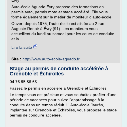
Evry
Auto-école Aguado Evry propose des formations en
permis auto, permis moto et stage accéléré. Elle vous
forme également sur le métier de moniteur d'auto-école.
Ouvert depuis 1975, l'auto-école est située au 2 rue
Auguste Renoir à Évry (91). Les moniteurs vous
accueillent du lundi au samedi pour les cours de conduite
et la...
Lire la suite
Site :
http://www.auto-ecole-aguado.fr
Stage au permis de conduite accélérée à
Grenoble et Échirolles
04 76 95 86 63
Passez le permis en accéléré à Grenoble et Échirolles
Le temps vous est précieux et vous souhaitez profiter d'une
période de vacances pour suivre l'apprentissage à la
conduite dans un temps réduit. L' Auto-école Jaurès,
implantée sur Grenoble et Échirolles, vous propose le stage
permis de conduire accéléré.