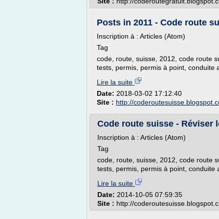
Site :
http://coderoutegratuit.blogspot.
Posts in 2011 - Code route sui
Inscription à : Articles (Atom)
Tag
code, route, suisse, 2012, code route sui
tests, permis, permis à point, conduite
Lire la suite
Date:
2018-03-02 17:12:40
Site :
http://coderoutesuisse.blogspot.
Code route suisse - Réviser le
Inscription à : Articles (Atom)
Tag
code, route, suisse, 2012, code route su
tests, permis, permis à point, conduite
Lire la suite
Date:
2014-10-05 07:59:35
Site :
http://coderoutesuisse.blogspot.