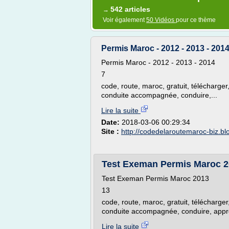
542 articles
→
Voir également
50 Vidéos
pour ce thème
Permis Maroc - 2012 - 2013 - 201
Permis Maroc - 2012 - 2013 - 2014
7
code, route, maroc, gratuit, télécharger,
conduite accompagnée, conduire,...
Lire la suite
Date:
2018-03-06 00:29:34
Site :
http://codedelaroutemaroc-biz.b
Test Exeman Permis Maroc 2
Test Exeman Permis Maroc 2013
13
code, route, maroc, gratuit, télécharger
conduite accompagnée, conduire, appre
Lire la suite