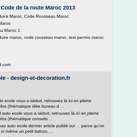
 Code de la route Maroc 2013
nduire Maroc, Code Rousseau Maroc
 Maroc
au Maroc 1
duire maroc, code rousseau maroc, test permis maroc
ot.com
e - design-et-decoration.fr
o ecole vous a séduit, retrouvez là ici en pleine
fos (thématique idée bureau d ...
 auto ecole vous a séduit, retrouvez là ici en pleine
fos (thématique conseils ...
au auto ecole dernier article publié sur ... parce qu'on
 ni même un petit balcon, ...