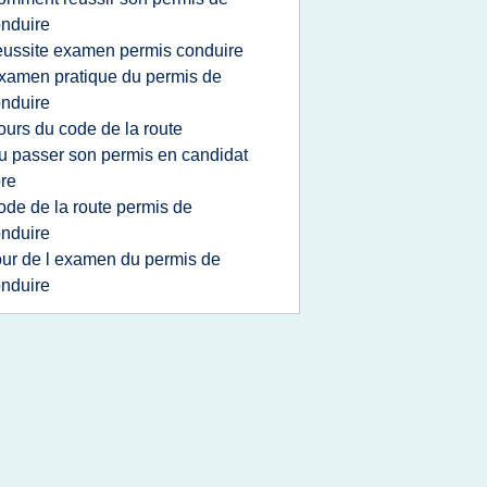
nduire
eussite examen permis conduire
xamen pratique du permis de
nduire
ours du code de la route
u passer son permis en candidat
bre
ode de la route permis de
nduire
our de l examen du permis de
nduire