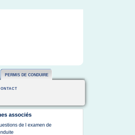
PERMIS DE CONDUIRE
CONTACT
es associés
uestions de l examen de
nduite