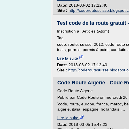
Date:
2018-03-02 17:12:40
Site :
http://coderoutesuisse.blogspot.
Test code de la route gratuit 
Inscription à : Articles (Atom)
Tag
code, route, suisse, 2012, code route sui
tests, permis, permis à point, conduite
Lire la suite
Date:
2018-03-02 17:12:40
Site :
http://coderoutesuisse.blogspot.
Code Route Algerie - Code R
Code Route Algerie
Publié par Code Route on mercredi 26 
'code, route, europe, france, maroc, be
algerie, italia, espagne, hollandais ,...
Lire la suite
Date:
2018-03-05 15:47:23