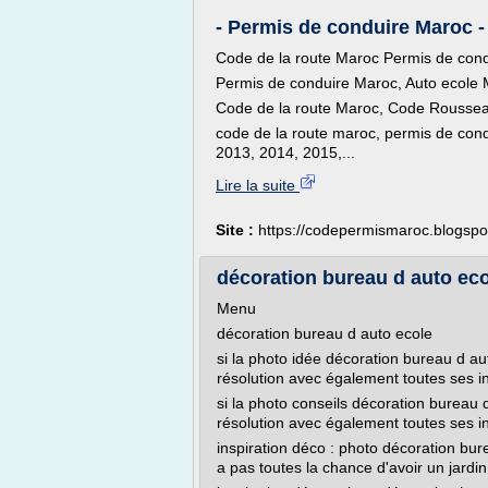
- Permis de conduire Maroc -
Code de la route Maroc Permis de co
Permis de conduire Maroc, Auto ecole
Code de la route Maroc, Code Rousse
code de la route maroc, permis de con
2013, 2014, 2015,...
Lire la suite
Site :
https://codepermismaroc.blogsp
décoration bureau d auto ecol
Menu
décoration bureau d auto ecole
si la photo idée décoration bureau d aut
résolution avec également toutes ses in
si la photo conseils décoration bureau d
résolution avec également toutes ses in
inspiration déco : photo décoration bure
a pas toutes la chance d'avoir un jardin