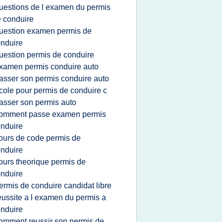
uestions de l examen du permis
 conduire
uestion examen permis de
nduire
uestion permis de conduire
xamen permis conduire auto
asser son permis conduire auto
cole pour permis de conduire c
asser son permis auto
omment passe examen permis
nduire
ours de code permis de
nduire
ours theorique permis de
nduire
ermis de conduire candidat libre
eussite a l examen du permis a
nduire
omment reussir son permis de