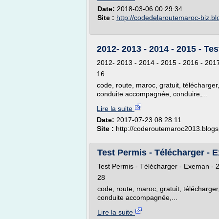
Date:
2018-03-06 00:29:34
Site :
http://codedelaroutemaroc-biz.b
2012- 2013 - 2014 - 2015 - T
2012- 2013 - 2014 - 2015 - 2016 - 201
16
code, route, maroc, gratuit, télécharger,
conduite accompagnée, conduire,...
Lire la suite
Date:
2017-07-23 08:28:11
Site :
http://coderoutemaroc2013.blog
Test Permis - Télécharger - E
Test Permis - Télécharger - Exeman - 
28
code, route, maroc, gratuit, télécharger
conduite accompagnée,...
Lire la suite