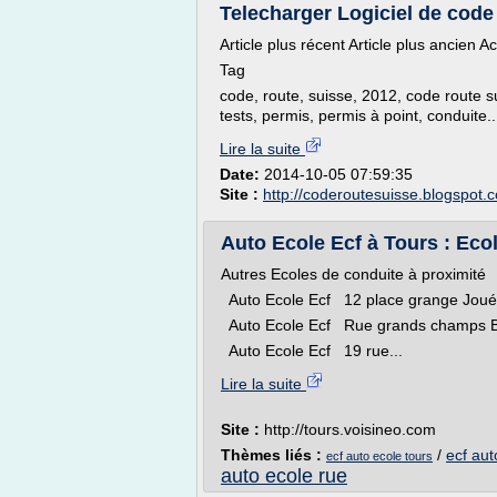
Telecharger Logiciel de code 
Article plus récent Article plus ancien Ac
Tag
code, route, suisse, 2012, code route sui
tests, permis, permis à point, conduite..
Lire la suite
Date:
2014-10-05 07:59:35
Site :
http://coderoutesuisse.blogspot.
Auto Ecole Ecf à Tours : Eco
Autres Ecoles de conduite à proximité
Auto Ecole Ecf 12 place grange Joué
Auto Ecole Ecf Rue grands champs 
Auto Ecole Ecf 19 rue...
Lire la suite
Site :
http://tours.voisineo.com
Thèmes liés :
/
ecf aut
ecf auto ecole tours
auto ecole rue