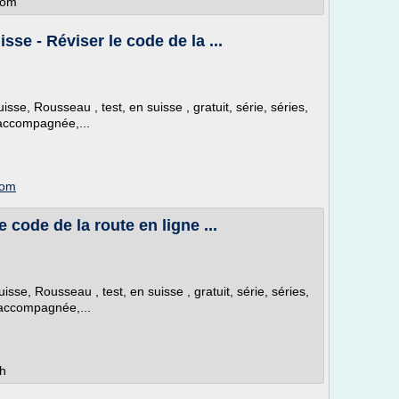
com
sse - Réviser le code de la ...
sse, Rousseau , test, en suisse , gratuit, série, séries,
 accompagnée,...
com
 code de la route en ligne ...
isse, Rousseau , test, en suisse , gratuit, série, séries,
 accompagnée,...
ch