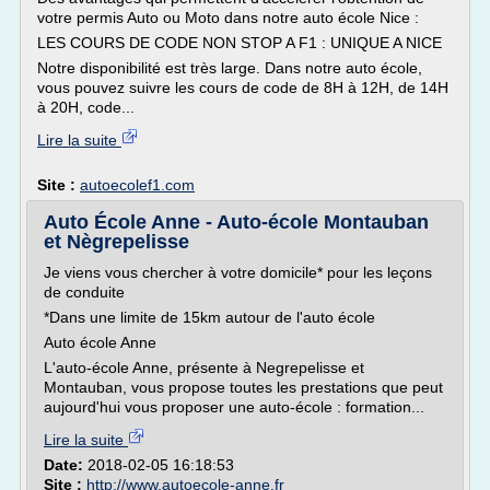
votre permis Auto ou Moto dans notre auto école Nice :
LES COURS DE CODE NON STOP A F1 : UNIQUE A NICE
Notre disponibilité est très large. Dans notre auto école,
vous pouvez suivre les cours de code de 8H à 12H, de 14H
à 20H, code...
Lire la suite
Site :
autoecolef1.com
Auto École Anne - Auto-école Montauban
et Nègrepelisse
Je viens vous chercher à votre domicile* pour les leçons
de conduite
*Dans une limite de 15km autour de l'auto école
Auto école Anne
L'auto-école Anne, présente à Negrepelisse et
Montauban, vous propose toutes les prestations que peut
aujourd'hui vous proposer une auto-école : formation...
Lire la suite
Date:
2018-02-05 16:18:53
Site :
http://www.autoecole-anne.fr