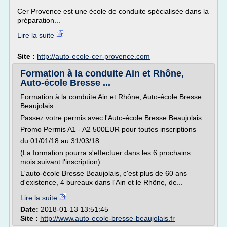
Cer Provence est une école de conduite spécialisée dans la
préparation...
Lire la suite
Site :
http://auto-ecole-cer-provence.com
Formation à la conduite Ain et Rhône,
Auto-école Bresse ...
Formation à la conduite Ain et Rhône, Auto-école Bresse
Beaujolais
Passez votre permis avec l'Auto-école Bresse Beaujolais
Promo Permis A1 - A2 500EUR pour toutes inscriptions
du 01/01/18 au 31/03/18
(La formation pourra s'effectuer dans les 6 prochains
mois suivant l'inscription)
L'auto-école Bresse Beaujolais, c'est plus de 60 ans
d'existence, 4 bureaux dans l'Ain et le Rhône, de...
Lire la suite
Date:
2018-01-13 13:51:45
Site :
http://www.auto-ecole-bresse-beaujolais.fr