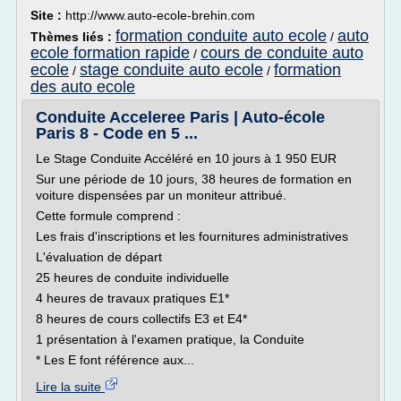
Site :
http://www.auto-ecole-brehin.com
formation conduite auto ecole
auto
Thèmes liés :
/
ecole formation rapide
cours de conduite auto
/
ecole
stage conduite auto ecole
formation
/
/
des auto ecole
Conduite Acceleree Paris | Auto-école
Paris 8 - Code en 5 ...
Le Stage Conduite Accéléré en 10 jours à 1 950 EUR
Sur une période de 10 jours, 38 heures de formation en
voiture dispensées par un moniteur attribué.
Cette formule comprend :
Les frais d'inscriptions et les fournitures administratives
L'évaluation de départ
25 heures de conduite individuelle
4 heures de travaux pratiques E1*
8 heures de cours collectifs E3 et E4*
1 présentation à l'examen pratique, la Conduite
* Les E font référence aux...
Lire la suite