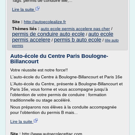
Tags: permis de conduire lille,...
Lire la suite
Site :
http://autoecolealize.fr
Thèmes liés :
auto ecole permis accelere pas cher
/
permis de conduire auto ecole
auto ecole
/
permis accelere
permis b auto ecole
/
/
lille auto
permis
Auto-école du Centre Paris Boulogne-
Billancourt
Votre réussite est notre force!!
L'auto-école du Centre à Boulogne-Billancourt et Paris 16e
L'Auto-école du Centre, présente à Boulogne-Billancourt et
Paris 16e, vous forme et vous accompagne jusqu'à
l'obtention de votre permis de conduire : formation
traditionnelle ou stage accéléré.
Nous préparons nos élèves à la conduite accompagnée
pour l'obtention du permis B mais...
Lire la suite
Site :
http://www.autoecolecettac.com