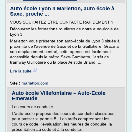
Auto école Lyon 3 Marietton, auto école à
Saxe, proche ...
VOUS SOUHAITEZ ETRE CONTACTÉ RAPIDEMENT ?
Découvrez les formations routières de notre auto-école de
Lyon 3
Marietton vous présente son auto-école de Lyon 3 située à
proximité de l'avenue de Saxe et de la Guillotière. Grâce à
son emplacement central, cette agence est facilement
accessible depuis le métro Saxe-Gambetta, l'arrêt de
tramway Guillotière ou la place Aristide Briand. ...
Lire la suite
Site :
marietton.com
Auto école Villefontaine – Auto-Ecole
Emeraude
Les cours de conduite
L'auto-école propose des cours de conduite classiques
pour passer le permis B . Les tarifs comprennent les
cours de code, l'évaluation, les heures de conduite, la
présentation au code et à la conduite.