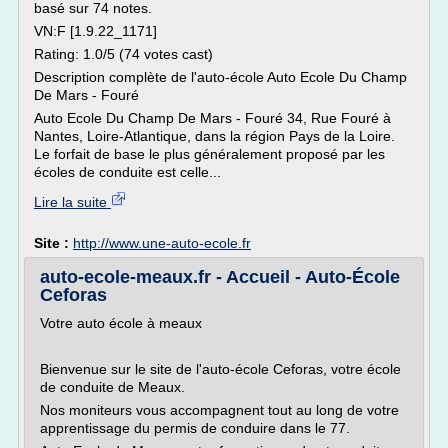
basé sur 74 notes.
VN:F [1.9.22_1171]
Rating: 1.0/5 (74 votes cast)
Description complète de l'auto-école Auto Ecole Du Champ
De Mars - Fouré
Auto Ecole Du Champ De Mars - Fouré 34, Rue Fouré à
Nantes, Loire-Atlantique, dans la région Pays de la Loire.
Le forfait de base le plus généralement proposé par les
écoles de conduite est celle...
Lire la suite
Site :
http://www.une-auto-ecole.fr
auto-ecole-meaux.fr - Accueil - Auto-École
Ceforas
Votre auto école à meaux
Bienvenue sur le site de l'auto-école Ceforas, votre école
de conduite de Meaux.
Nos moniteurs vous accompagnent tout au long de votre
apprentissage du permis de conduire dans le 77.