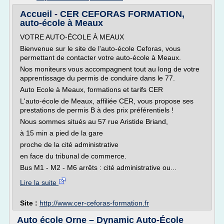
Accueil - CER CEFORAS FORMATION,
auto-école à Meaux
VOTRE AUTO-ÉCOLE À MEAUX
Bienvenue sur le site de l'auto-école Ceforas, vous
permettant de contacter votre auto-école à Meaux.
Nos moniteurs vous accompagnent tout au long de votre
apprentissage du permis de conduire dans le 77.
Auto Ecole à Meaux, formations et tarifs CER
L'auto-école de Meaux, affiliée CER, vous propose ses
prestations de permis B à des prix préférentiels !
Nous sommes situés au 57 rue Aristide Briand,
à 15 min a pied de la gare
proche de la cité administrative
en face du tribunal de commerce.
Bus M1 - M2 - M6 arrêts : cité administrative ou...
Lire la suite
Site :
http://www.cer-ceforas-formation.fr
Auto école Orne – Dynamic Auto-École