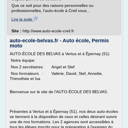
Que ce soit pour des raisons personnelles ou
professionnelles, l'auto-école à Creil vous...
Lire la suite
Site :
http://www.auto-ecole-creil.fr
auto-ecole-belvas.fr - Auto école, Permis
moto
AUTO-ÉCOLE DES BELVAS à Vertus et à Épernay (51)
Notre équipe:
Nos 2 secrétaires: Angel et Stef
Nos formateurs : Valérie, David, Stef, Annette,
Thimothée et Isa
Bienvenue sur le site de l'AUTO-ÉCOLE DES BELVAS.
Présentes à Vertus et à Épernay (51), nos deux auto-écoles
se tiennent à la disposition de ceux et celles désirant suivre
une de nos formations. Les 2 agences sont accessibles à
tous les élèves inscrits pour la préparation à l'examen du