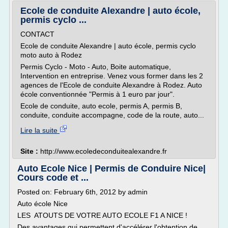
Ecole de conduite Alexandre | auto école,
permis cyclo ...
CONTACT
Ecole de conduite Alexandre | auto école, permis cyclo
moto auto à Rodez
Permis Cyclo - Moto - Auto, Boite automatique,
Intervention en entreprise. Venez vous former dans les 2
agences de l'Ecole de conduite Alexandre à Rodez. Auto
école conventionnée "Permis à 1 euro par jour".
Ecole de conduite, auto ecole, permis A, permis B,
conduite, conduite accompagne, code de la route, auto...
Lire la suite
Site :
http://www.ecoledeconduitealexandre.fr
Auto Ecole Nice | Permis de Conduire Nice|
Cours code et ...
Posted on: February 6th, 2012 by admin
Auto école Nice
LES ATOUTS DE VOTRE AUTO ECOLE F1 A NICE !
Des avantages qui permettent d'accélérer l'obtention de