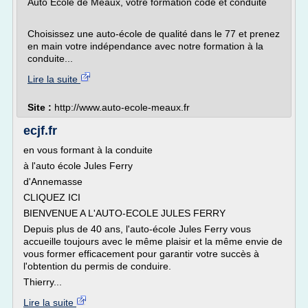
Auto Ecole de Meaux, votre formation code et conduite
Choisissez une auto-école de qualité dans le 77 et prenez
en main votre indépendance avec notre formation à la
conduite...
Lire la suite
Site :
http://www.auto-ecole-meaux.fr
ecjf.fr
en vous formant à la conduite
à l'auto école Jules Ferry
d'Annemasse
CLIQUEZ ICI
BIENVENUE A L'AUTO-ECOLE JULES FERRY
Depuis plus de 40 ans, l'auto-école Jules Ferry vous
accueille toujours avec le même plaisir et la même envie de
vous former efficacement pour garantir votre succès à
l'obtention du permis de conduire.
Thierry...
Lire la suite