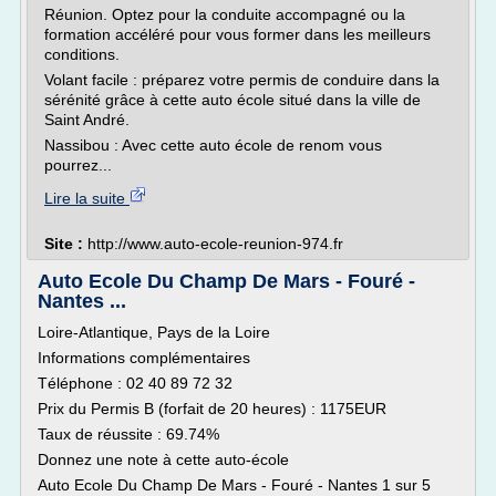
Réunion. Optez pour la conduite accompagné ou la
formation accéléré pour vous former dans les meilleurs
conditions.
Volant facile : préparez votre permis de conduire dans la
sérénité grâce à cette auto école situé dans la ville de
Saint André.
Nassibou : Avec cette auto école de renom vous
pourrez...
Lire la suite
Site :
http://www.auto-ecole-reunion-974.fr
Auto Ecole Du Champ De Mars - Fouré -
Nantes ...
Loire-Atlantique, Pays de la Loire
Informations complémentaires
Téléphone : 02 40 89 72 32
Prix du Permis B (forfait de 20 heures) : 1175EUR
Taux de réussite : 69.74%
Donnez une note à cette auto-école
Auto Ecole Du Champ De Mars - Fouré - Nantes 1 sur 5