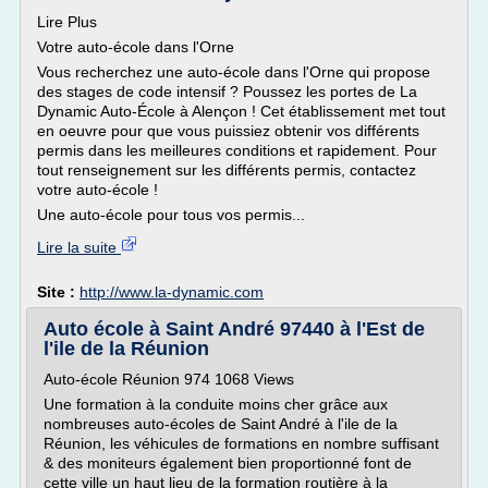
Lire Plus
Votre auto-école dans l'Orne
Vous recherchez une auto-école dans l'Orne qui propose
des stages de code intensif ? Poussez les portes de La
Dynamic Auto-École à Alençon ! Cet établissement met tout
en oeuvre pour que vous puissiez obtenir vos différents
permis dans les meilleures conditions et rapidement. Pour
tout renseignement sur les différents permis, contactez
votre auto-école !
Une auto-école pour tous vos permis...
Lire la suite
Site :
http://www.la-dynamic.com
Auto école à Saint André 97440 à l'Est de
l'ile de la Réunion
Auto-école Réunion 974 1068 Views
Une formation à la conduite moins cher grâce aux
nombreuses auto-écoles de Saint André à l'ile de la
Réunion, les véhicules de formations en nombre suffisant
& des moniteurs également bien proportionné font de
cette ville un haut lieu de la formation routière à la