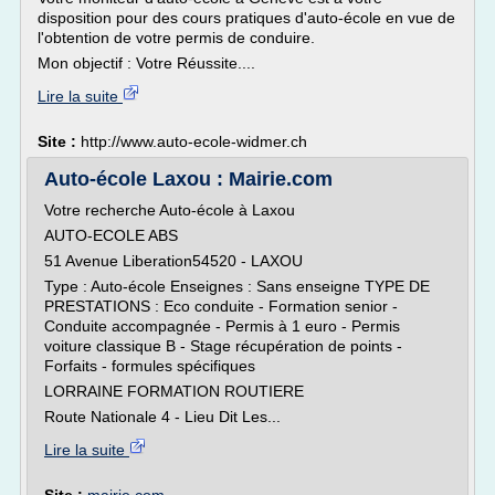
disposition pour des cours pratiques d'auto-­école en vue de
l'obtention de votre permis de conduire.
Mon objectif : Votre Réussite....
Lire la suite
Site :
http://www.auto-ecole-widmer.ch
Auto-école Laxou : Mairie.com
Votre recherche Auto-école à Laxou
AUTO-ECOLE ABS
51 Avenue Liberation54520 - LAXOU
Type : Auto-école Enseignes : Sans enseigne TYPE DE
PRESTATIONS : Eco conduite - Formation senior -
Conduite accompagnée - Permis à 1 euro - Permis
voiture classique B - Stage récupération de points -
Forfaits - formules spécifiques
LORRAINE FORMATION ROUTIERE
Route Nationale 4 - Lieu Dit Les...
Lire la suite