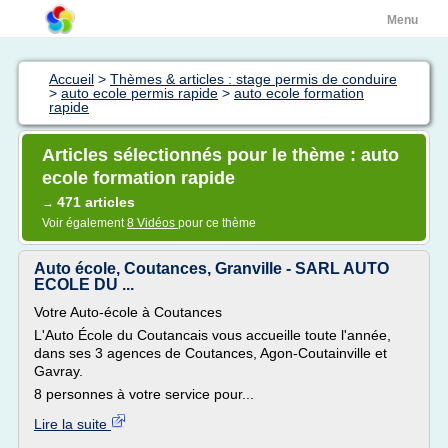
Menu
Accueil
>
Thèmes & articles : stage permis de conduire
>
auto ecole permis rapide
>
auto ecole formation
rapide
Articles sélectionnés pour le thème : auto
ecole formation rapide
471 articles
→
Voir également
8 Vidéos
pour ce thème
Auto école, Coutances, Granville - SARL AUTO
ECOLE DU ...
Votre Auto-école à Coutances
L'Auto École du Coutancais vous accueille toute l'année,
dans ses 3 agences de Coutances, Agon-Coutainville et
Gavray.
8 personnes à votre service pour...
Lire la suite