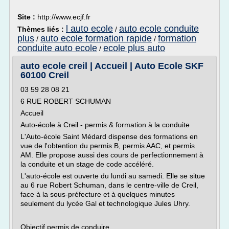
Site :
http://www.ecjf.fr
l auto ecole
auto ecole conduite
Thèmes liés :
/
plus
auto ecole formation rapide
formation
/
/
conduite auto ecole
ecole plus auto
/
auto ecole creil | Accueil | Auto Ecole SKF
60100 Creil
03 59 28 08 21
6 RUE ROBERT SCHUMAN
Accueil
Auto-école à Creil - permis & formation à la conduite
L'Auto-école Saint Médard dispense des formations en
vue de l'obtention du permis B, permis AAC, et permis
AM. Elle propose aussi des cours de perfectionnement à
la conduite et un stage de code accéléré.
L'auto-école est ouverte du lundi au samedi. Elle se situe
au 6 rue Robert Schuman, dans le centre-ville de Creil,
face à la sous-préfecture et à quelques minutes
seulement du lycée Gal et technologique Jules Uhry.
Objectif permis de conduire