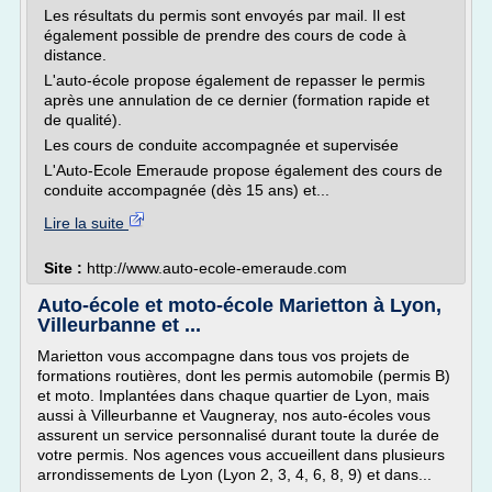
Les résultats du permis sont envoyés par mail. Il est
également possible de prendre des cours de code à
distance.
L'auto-école propose également de repasser le permis
après une annulation de ce dernier (formation rapide et
de qualité).
Les cours de conduite accompagnée et supervisée
L'Auto-Ecole Emeraude propose également des cours de
conduite accompagnée (dès 15 ans) et...
Lire la suite
Site :
http://www.auto-ecole-emeraude.com
Auto-école et moto-école Marietton à Lyon,
Villeurbanne et ...
Marietton vous accompagne dans tous vos projets de
formations routières, dont les permis automobile (permis B)
et moto. Implantées dans chaque quartier de Lyon, mais
aussi à Villeurbanne et Vaugneray, nos auto-écoles vous
assurent un service personnalisé durant toute la durée de
votre permis. Nos agences vous accueillent dans plusieurs
arrondissements de Lyon (Lyon 2, 3, 4, 6, 8, 9) et dans...