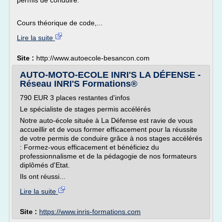
permis de conduire.
Cours théorique de code,...
Lire la suite
Site :
http://www.autoecole-besancon.com
AUTO-MOTO-ECOLE INRI'S LA DÉFENSE -
Réseau INRI'S Formations®
790 EUR 3 places restantes d'infos
Le spécialiste de stages permis accélérés
Notre auto-école située à La Défense est ravie de vous
accueillir et de vous former efficacement pour la réussite
de votre permis de conduire grâce à nos stages accélérés
: Formez-vous efficacement et bénéficiez du
professionnalisme et de la pédagogie de nos formateurs
diplômés d'Etat.
Ils ont réussi...
Lire la suite
Site :
https://www.inris-formations.com