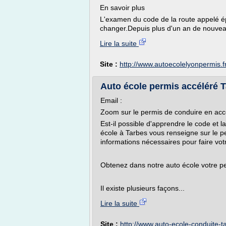
En savoir plus
L'examen du code de la route appelé é
changer.Depuis plus d'un an de nouvea
Lire la suite
Site :
http://www.autoecolelyonpermis.f
Auto école permis accéléré 
Email :
Zoom sur le permis de conduire en acc
Est-il possible d'apprendre le code et 
école à Tarbes vous renseigne sur le p
informations nécessaires pour faire vot
Obtenez dans notre auto école votre p
Il existe plusieurs façons...
Lire la suite
Site :
http://www.auto-ecole-conduite-