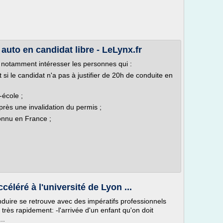
uto en candidat libre - LeLynx.fr
t notamment intéresser les personnes qui :
 si le candidat n'a pas à justifier de 20h de conduite en
-école ;
rès une invalidation du permis ;
onnu en France ;
éléré à l'université de Lyon ...
duire se retrouve avec des impératifs professionnels
 très rapidement: -l'arrivée d'un enfant qu'on doit
..