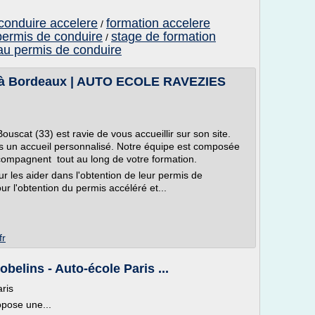
conduire accelere
formation accelere
/
permis de conduire
stage de formation
/
au permis de conduire
é à Bordeaux | AUTO ECOLE RAVEZIES
ouscat (33) est ravie de vous accueillir sur son site.
s un accueil personnalisé. Notre équipe est composée
ompagnent tout au long de votre formation.
 les aider dans l'obtention de leur permis de
r l'obtention du permis accéléré et...
fr
belins - Auto-école Paris ...
ris
opose une...