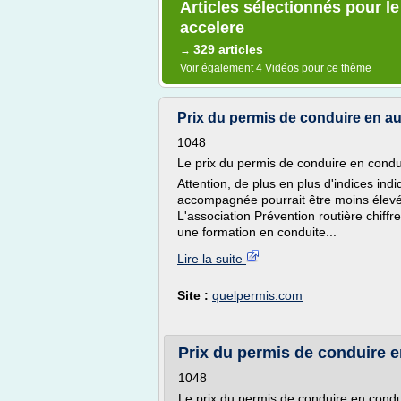
Articles sélectionnés pour l
accelere
329 articles
→
Voir également
4 Vidéos
pour ce thème
Prix du permis de conduire en aut
1048
Le prix du permis de conduire en cond
Attention, de plus en plus d'indices ind
accompagnée pourrait être moins élevé 
L'association Prévention routière chiffr
une formation en conduite...
Lire la suite
Site :
quelpermis.com
Prix du permis de conduire e
1048
Le prix du permis de conduire en cond