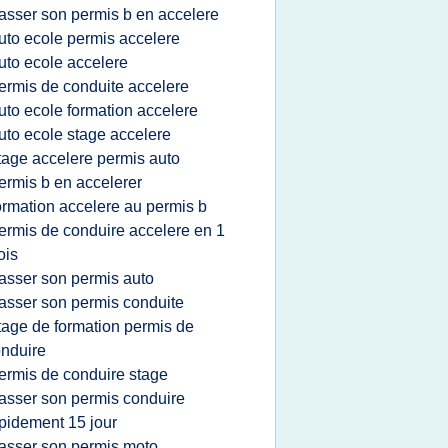
asser son permis b en accelere
uto ecole permis accelere
uto ecole accelere
ermis de conduite accelere
uto ecole formation accelere
uto ecole stage accelere
tage accelere permis auto
ermis b en accelerer
ormation accelere au permis b
ermis de conduire accelere en 1
ois
asser son permis auto
asser son permis conduite
tage de formation permis de
nduire
ermis de conduire stage
asser son permis conduire
pidement 15 jour
asser son permis moto