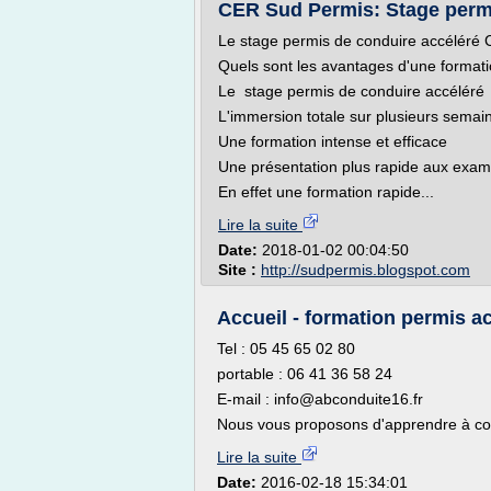
CER Sud Permis: Stage permi
Le stage permis de conduire accéléré C
Quels sont les avantages d'une formati
Le stage permis de conduire accéléré 
L'immersion totale sur plusieurs sema
Une formation intense et efficace
Une présentation plus rapide aux exa
En effet une formation rapide...
Lire la suite
Date:
2018-01-02 00:04:50
Site :
http://sudpermis.blogspot.com
Accueil - formation permis a
Tel : 05 45 65 02 80
portable : 06 41 36 58 24
E-mail : info@abconduite16.fr
Nous vous proposons d'apprendre à cond
Lire la suite
Date:
2016-02-18 15:34:01