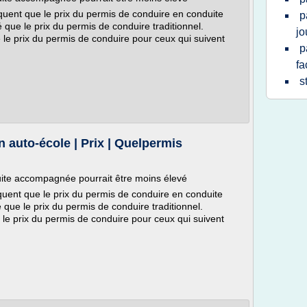
diquent que le prix du permis de conduire en conduite
p
que le prix du permis de conduire traditionnel.
jo
e le prix du permis de conduire pour ceux qui suivent
p
fa
s
 auto-école | Prix | Quelpermis
uite accompagnée pourrait être moins élevé
iquent que le prix du permis de conduire en conduite
que le prix du permis de conduire traditionnel.
e le prix du permis de conduire pour ceux qui suivent