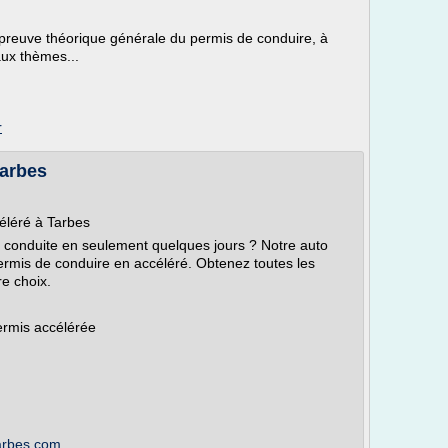
preuve théorique générale du permis de conduire, à
ux thèmes...
r
Tarbes
éléré à Tarbes
la conduite en seulement quelques jours ? Notre auto
ermis de conduire en accéléré. Obtenez toutes les
re choix.
ermis accélérée
tarbes.com