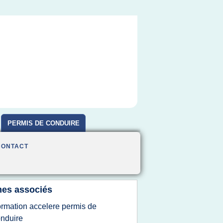
PERMIS DE CONDUIRE
CONTACT
es associés
ormation accelere permis de
nduire