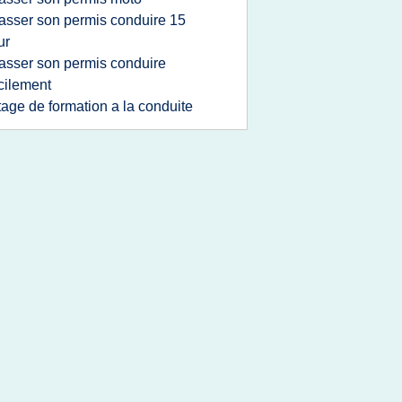
asser son permis conduire 15
ur
asser son permis conduire
cilement
tage de formation a la conduite