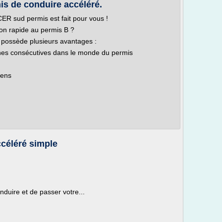
s de conduire accéléré.
ER sud permis est fait pour vous !
on rapide au permis B ?
possède plusieurs avantages :
ines consécutives dans le monde du permis
mens
ccéléré simple
uire et de passer votre...