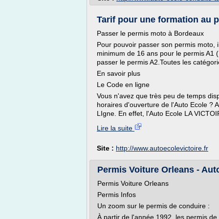
Tarif pour une formation au 
Passer le permis moto à Bordeaux
Pour pouvoir passer son permis moto, il 
minimum de 16 ans pour le permis A1 (
passer le permis A2.Toutes les catégor
En savoir plus
Le Code en ligne
Vous n'avez que très peu de temps disp
horaires d'ouverture de l'Auto Ecole ? 
LIgne. En effet, l'Auto Ecole LA VICTOI
Lire la suite
Site :
http://www.autoecolevictoire.fr
Permis Voiture Orleans - Auto
Permis Voiture Orleans
Permis Infos
Un zoom sur le permis de conduire :
À partir de l'année 1992, les permis d