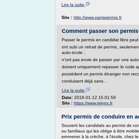
Lire la suite
Site :
http://www.parispermis.fr
Comment passer son permis a
Passer le permis en candidat libre peu
ont subi un retrait de permis, seulement
auto-école ;
n'ont pas envie de passer par une auto
doivent uniquement repasser le code ap
possèdent un permis étranger non rec
conduisent déjà sans...
Lire la suite
Date:
2018-01-12 15:01:59
Site :
https://www.lelynx.fr
Prix permis de conduire en acc
Souvent les candidats au permis de con
ou familiaux qui les oblige à être mobile
emmener à la crèche, à l'école, chez le.