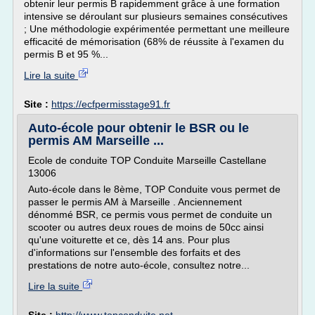
obtenir leur permis B rapidemment grâce à une formation
intensive se déroulant sur plusieurs semaines consécutives
; Une méthodologie expérimentée permettant une meilleure
efficacité de mémorisation (68% de réussite à l'examen du
permis B et 95 %...
Lire la suite
Site :
https://ecfpermisstage91.fr
Auto-école pour obtenir le BSR ou le
permis AM Marseille ...
Ecole de conduite TOP Conduite Marseille Castellane
13006
Auto-école dans le 8ème, TOP Conduite vous permet de
passer le permis AM à Marseille . Anciennement
dénommé BSR, ce permis vous permet de conduite un
scooter ou autres deux roues de moins de 50cc ainsi
qu'une voiturette et ce, dès 14 ans. Pour plus
d'informations sur l'ensemble des forfaits et des
prestations de notre auto-école, consultez notre...
Lire la suite