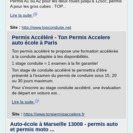
Permis A1 ou A2 pour les deux roues jusqu'à 125cc, permis
A pour les gros cubes : TOP...
Lire la suite
Site :
http://www.topconduite.net
Permis Accéléré - Ton Permis Accelere
auto école à Paris
Ton permis accéléré te propose une formation accélérée
à la conduite adaptée à tes disponibilités.
1 stage conduite = 1 examen à la fin garantie!
Ton stage de conduite accéléré te permettra d'être
présenté à l'examen du permis de conduire sous 15, 20
ou 30 jours maximum.
Pour s'inscrire au stage conduite accéléré, une évaluation
de départ en voiture est...
Lire la suite
Site :
https://www.tonpermisaccelere.fr
Auto-école à Marseille 13008 - permis auto
et permis moto ...