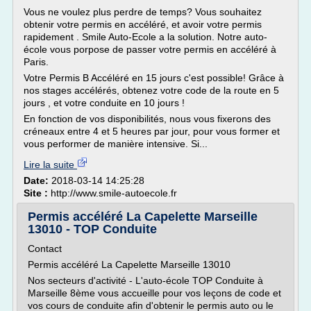
Vous ne voulez plus perdre de temps? Vous souhaitez
obtenir votre permis en accéléré, et avoir votre permis
rapidement . Smile Auto-Ecole a la solution. Notre auto-
école vous porpose de passer votre permis en accéléré à
Paris.
Votre Permis B Accéléré en 15 jours c'est possible! Grâce à
nos stages accélérés, obtenez votre code de la route en 5
jours , et votre conduite en 10 jours !
En fonction de vos disponibilités, nous vous fixerons des
créneaux entre 4 et 5 heures par jour, pour vous former et
vous performer de manière intensive. Si...
Lire la suite
Date:
2018-03-14 14:25:28
Site :
http://www.smile-autoecole.fr
Permis accéléré La Capelette Marseille
13010 - TOP Conduite
Contact
Permis accéléré La Capelette Marseille 13010
Nos secteurs d'activité - L'auto-école TOP Conduite à
Marseille 8ème vous accueille pour vos leçons de code et
vos cours de conduite afin d'obtenir le permis auto ou le