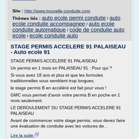
Site :
http://www.nouvelle-conduite.com
auto ecole permi conduite
auto
Thèmes liés :
/
ecole conduite accompagnee
auto ecole
/
conduite automatique
code de conduite auto
/
ecole
ecole conduite auto
/
STAGE PERMIS ACCELERE 91 PALAISEAU
- Auto ecole 91
STAGE PERMIS ACCELERE 91 PALAISEAU
Un permis en 1 mois en PALAISEAU 91 : Pour qui ?
Si vous avez 18 ans et plus et que les formules
traditionnelles vous semblent trop longues,
le stage permis B en accéléré est fait pour vous !
GMC vous permet d'avoir votre permis B en poche en 1
mois seulement.
LE DEROULEMENT DU STAGE PERMIS ACCELERE 91
PALAISEAU
Avant de commencer votre stage permis, vous devez faire
une évaluation de conduite avec les voitures de...
Lire la suite