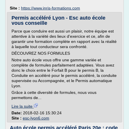
Site :
https://www.inris-formations.com
Permis accéléré Lyon - Esc auto école
vous conseille
Parce que conduire est aussi un plaisir, notre équipe est
attentive à la variété des lieux d'exercice et ce, afin de
garantir une formation complète en rapport avec la réalité
à laquelle tout conducteur sera confronté.
DÉCOUVREZ NOS FORMULES
Notre auto école vous offre une gamme variée et
complète de formules parfaitement adaptées. Vous avez
donc le choix entre le Forfait B pour le permis B, la
Conduite en accéléré pour le permis accéléré, la conduite
supervisée ou Accompagnée, et le Permis automatique
Lyon.
Grâce à cette diversité de formules, nous vous
permettons de...
Lire la suite
Date:
2018-02-16 15:30:24
Site :
esc-lyon6.com
Auto école permis accéléré Paris 20e : code