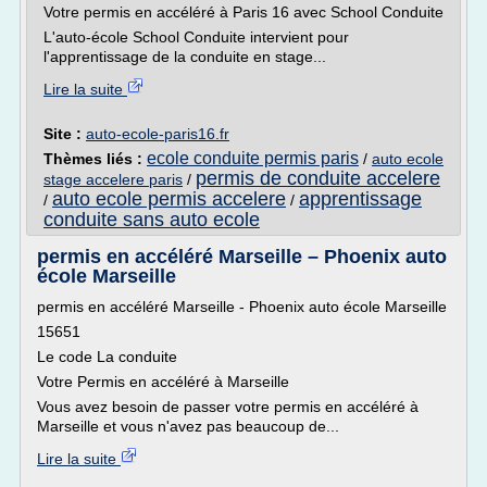
Votre permis en accéléré à Paris 16 avec School Conduite
L'auto-école School Conduite intervient pour
l'apprentissage de la conduite en stage...
Lire la suite
Site :
auto-ecole-paris16.fr
ecole conduite permis paris
Thèmes liés :
/
auto ecole
permis de conduite accelere
stage accelere paris
/
auto ecole permis accelere
apprentissage
/
/
conduite sans auto ecole
permis en accéléré Marseille – Phoenix auto
école Marseille
permis en accéléré Marseille - Phoenix auto école Marseille
15651
Le code La conduite
Votre Permis en accéléré à Marseille
Vous avez besoin de passer votre permis en accéléré à
Marseille et vous n'avez pas beaucoup de...
Lire la suite