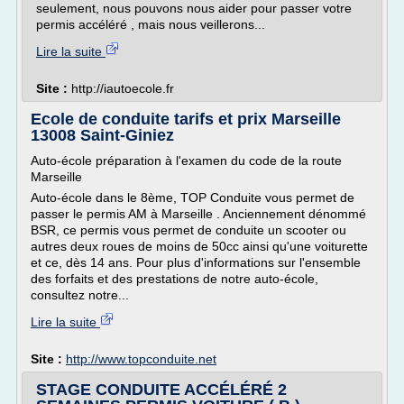
seulement, nous pouvons nous aider pour passer votre
permis accéléré , mais nous veillerons...
Lire la suite
Site :
http://iautoecole.fr
Ecole de conduite tarifs et prix Marseille
13008 Saint-Giniez
Auto-école préparation à l'examen du code de la route
Marseille
Auto-école dans le 8ème, TOP Conduite vous permet de
passer le permis AM à Marseille . Anciennement dénommé
BSR, ce permis vous permet de conduite un scooter ou
autres deux roues de moins de 50cc ainsi qu'une voiturette
et ce, dès 14 ans. Pour plus d'informations sur l'ensemble
des forfaits et des prestations de notre auto-école,
consultez notre...
Lire la suite
Site :
http://www.topconduite.net
STAGE CONDUITE ACCÉLÉRÉ 2