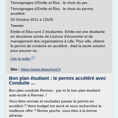
Témoignages d'Emilie et Elsa : le choix du per...
Témoignages d'Emilie et Elsa : le choix du permis
accéléré
20 Octobre 2011 à 12h25
Tweeter
Emilie et Elsa sont 2 étudiantes. Emilie est une étudiante
en deuxième année de Licence d'économie et de
management des organisations à Lille. Pour elle, obtenir
le permis de conduire en accéléré , était la seule solution
pour pouvoir se...
Lire la suite
Site :
https://www.digischool.fr
Bon plan étudiant : le permis accéléré avec
Conduite ...
Bon plan conduite Rennes : par ici le bon plan étudiant
auto-école à Rennes !
Vous êtes rennais et souhaitez passer le permis en
accéléré ? Votre budget est serré et vous recherchez la
meilleure offre ? Bonne pioche, vous êtes à la bonne
adresse.