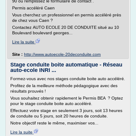
90 ou remplissez le formulaire de contact .
Permis accéléré Caen
Vous cherchez un professionnel en permis accéléré près
de chez vous Caen ?
Contactez AUTO ECOLE 20 DE CONDUITE situé au 10
Boulevard boulevard georges...
Lire la suite
Site :
http://www.autoecole-20deconduite.com
Stage conduite boite automatique - Réseau
auto-ecole INRI ...
Formez-vous avec nos stages conduite boite auto accéléré.
Profitez de la meilleure méthode pédagogique avec des
résultats prouvés !
Vous souhaitez obtenir rapidement le Permis BEA ? Optez
pour le stage conduite boite auto accéléré.
Effectuez votre stage en seulement 3 jours, soit 13 heures
de conduite ou 5 jours, soit 20 heures de conduite.
Notre objectif reste le même, maximiser vos...
Lire la suite