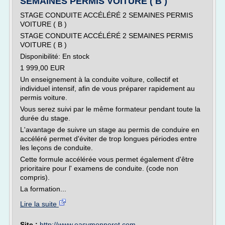
SEMAINES PERMIS VOITURE ( B )
STAGE CONDUITE ACCÉLÉRÉ 2 SEMAINES PERMIS
VOITURE ( B )
STAGE CONDUITE ACCÉLÉRÉ 2 SEMAINES PERMIS
VOITURE ( B )
Disponibilité: En stock
1 999,00 EUR
Un enseignement à la conduite voiture, collectif et
individuel intensif, afin de vous préparer rapidement au
permis voiture.
Vous serez suivi par le même formateur pendant toute la
durée du stage.
L'avantage de suivre un stage au permis de conduire en
accéléré permet d'éviter de trop longues périodes entre
les leçons de conduite.
Cette formule accélérée vous permet également d'être
prioritaire pour l' examens de conduite. (code non
compris).
La formation...
Lire la suite
Site :
http://www.easymonneret.com