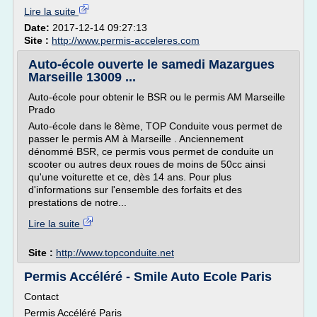
Lire la suite
Date:
2017-12-14 09:27:13
Site :
http://www.permis-acceleres.com
Auto-école ouverte le samedi Mazargues
Marseille 13009 ...
Auto-école pour obtenir le BSR ou le permis AM Marseille
Prado
Auto-école dans le 8ème, TOP Conduite vous permet de
passer le permis AM à Marseille . Anciennement
dénommé BSR, ce permis vous permet de conduite un
scooter ou autres deux roues de moins de 50cc ainsi
qu'une voiturette et ce, dès 14 ans. Pour plus
d'informations sur l'ensemble des forfaits et des
prestations de notre...
Lire la suite
Site :
http://www.topconduite.net
Permis Accéléré - Smile Auto Ecole Paris
Contact
Permis Accéléré Paris