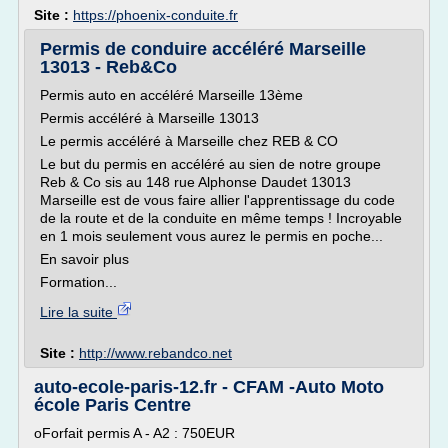
Site :
https://phoenix-conduite.fr
Permis de conduire accéléré Marseille
13013 - Reb&Co
Permis auto en accéléré Marseille 13ème
Permis accéléré à Marseille 13013
Le permis accéléré à Marseille chez REB & CO
Le but du permis en accéléré au sien de notre groupe
Reb & Co sis au 148 rue Alphonse Daudet 13013
Marseille est de vous faire allier l'apprentissage du code
de la route et de la conduite en même temps ! Incroyable
en 1 mois seulement vous aurez le permis en poche...
En savoir plus
Formation...
Lire la suite
Site :
http://www.rebandco.net
auto-ecole-paris-12.fr - CFAM -Auto Moto
école Paris Centre
oForfait permis A - A2 : 750EUR