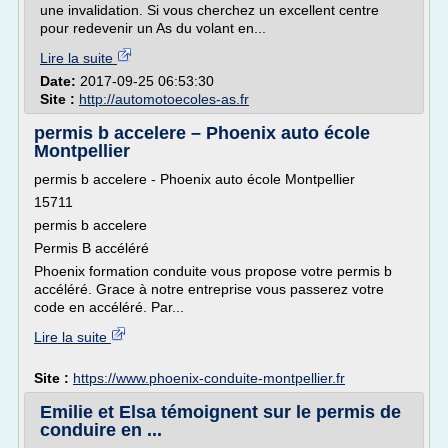
une invalidation. Si vous cherchez un excellent centre
pour redevenir un As du volant en...
Lire la suite
Date:
2017-09-25 06:53:30
Site :
http://automotoecoles-as.fr
permis b accelere – Phoenix auto école
Montpellier
permis b accelere - Phoenix auto école Montpellier
15711
permis b accelere
Permis B accéléré
Phoenix formation conduite vous propose votre permis b
accéléré. Grace à notre entreprise vous passerez votre
code en accéléré. Par...
Lire la suite
Site :
https://www.phoenix-conduite-montpellier.fr
Emilie et Elsa témoignent sur le permis de
conduire en ...