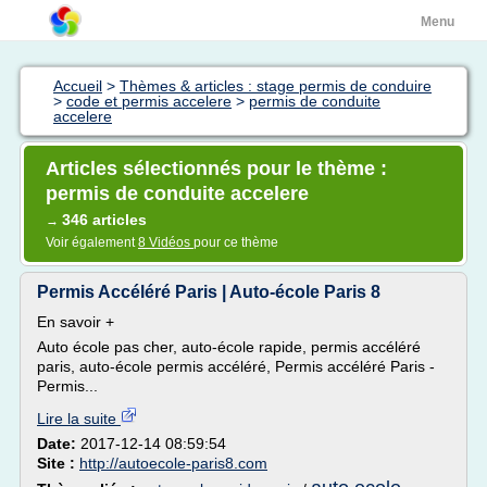
Menu
Accueil
>
Thèmes & articles : stage permis de conduire
>
code et permis accelere
>
permis de conduite
accelere
Articles sélectionnés pour le thème :
permis de conduite accelere
346 articles
→
Voir également
8 Vidéos
pour ce thème
Permis Accéléré Paris | Auto-école Paris 8
En savoir +
Auto école pas cher, auto-école rapide, permis accéléré
paris, auto-école permis accéléré, Permis accéléré Paris -
Permis...
Lire la suite
Date:
2017-12-14 08:59:54
Site :
http://autoecole-paris8.com