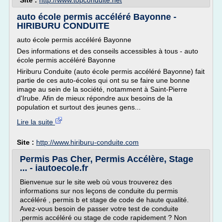
Site :
http://www.topconduite.net
auto école permis accéléré Bayonne -
HIRIBURU CONDUITE
auto école permis accéléré Bayonne
Des informations et des conseils accessibles à tous - auto
école permis accéléré Bayonne
Hiriburu Conduite (auto école permis accéléré Bayonne) fait
partie de ces auto-écoles qui ont su se faire une bonne
image au sein de la société, notamment à Saint-Pierre
d'Irube. Afin de mieux répondre aux besoins de la
population et surtout des jeunes gens...
Lire la suite
Site :
http://www.hiriburu-conduite.com
Permis Pas Cher, Permis Accélère, Stage
... - iautoecole.fr
Bienvenue sur le site web où vous trouverez des
informations sur nos leçons de conduite du permis
accéléré , permis b et stage de code de haute qualité.
Avez-vous besoin de passer votre test de conduite
,permis accéléré ou stage de code rapidement ? Non