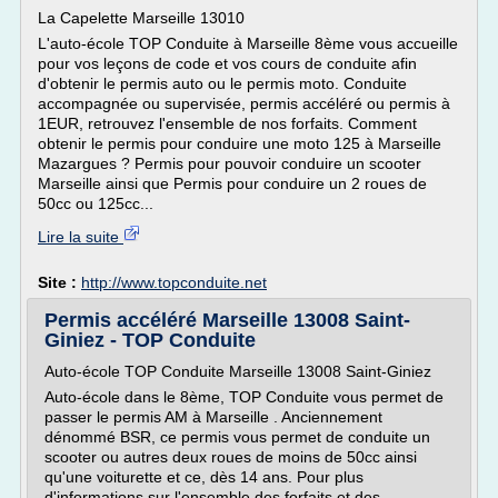
La Capelette Marseille 13010
L'auto-école TOP Conduite à Marseille 8ème vous accueille
pour vos leçons de code et vos cours de conduite afin
d'obtenir le permis auto ou le permis moto. Conduite
accompagnée ou supervisée, permis accéléré ou permis à
1EUR, retrouvez l'ensemble de nos forfaits. Comment
obtenir le permis pour conduire une moto 125 à Marseille
Mazargues ? Permis pour pouvoir conduire un scooter
Marseille ainsi que Permis pour conduire un 2 roues de
50cc ou 125cc...
Lire la suite
Site :
http://www.topconduite.net
Permis accéléré Marseille 13008 Saint-
Giniez - TOP Conduite
Auto-école TOP Conduite Marseille 13008 Saint-Giniez
Auto-école dans le 8ème, TOP Conduite vous permet de
passer le permis AM à Marseille . Anciennement
dénommé BSR, ce permis vous permet de conduite un
scooter ou autres deux roues de moins de 50cc ainsi
qu'une voiturette et ce, dès 14 ans. Pour plus
d'informations sur l'ensemble des forfaits et des