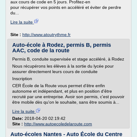
aux cours de code en 5 jours. Profitez-en
pour récupérer vos points en accéléré et éviter de perdre
du...
Lire la suite
Site :
http://www.atoutrythme.fr
Auto-école à Rodez, permis B, permis
AAC, code de la route
Permis B, conduite supervisée et stage accéléré, à Rodez
Nous récupérons les élèves à la sortie du lycée pour
assurer directement leurs cours de conduite
Inscription
CER École de la Route vous permet d'être enfin
autonome et indépendant, et plus en position d'être
recruté par une entreprise. Avoir son permis, c'est pouvoir
être mobile dès qu'on le souhaite, sans être soumis à...
Lire la suite
Date:
2018-04-20 02:19:42
Site :
http://www.autoecoledelaroute.com
Auto-écoles Nantes - Auto École du Centre