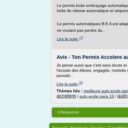
Le permis boite embrayage automatique
boite de vitesse automatique et séquen
Le permis automatiques B.E.A est adap
ne voulant pas perdre du...
Lire la suite
Avis - Ton Permis Accelere au
Je pense aussi que c'est sans doute et 
l'écoute des élèves, engagée, motivée e
pouvait...
Lire la suite
Thèmes liés :
meilleure auto ecole par
accelere
auto
/
auto ecole paris 15
/
3 Ressources