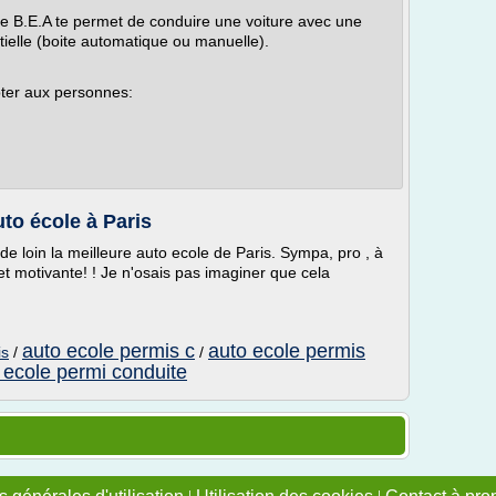
 B.E.A te permet de conduire une voiture avec une
tielle (boite automatique ou manuelle).
ter aux personnes:
to école à Paris
de loin la meilleure auto ecole de Paris. Sympa, pro , à
t motivante! ! Je n'osais pas imaginer que cela
auto ecole permis c
auto ecole permis
is
/
/
 ecole permi conduite