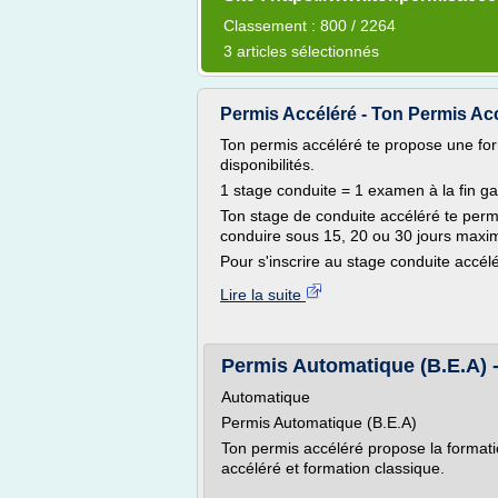
Classement : 800 / 2264
3 articles sélectionnés
Permis Accéléré - Ton Permis Acc
Ton permis accéléré te propose une for
disponibilités.
1 stage conduite = 1 examen à la fin ga
Ton stage de conduite accéléré te perm
conduire sous 15, 20 ou 30 jours max
Pour s'inscrire au stage conduite accélé
Lire la suite
Permis Automatique (B.E.A) -
Automatique
Permis Automatique (B.E.A)
Ton permis accéléré propose la formati
accéléré et formation classique.