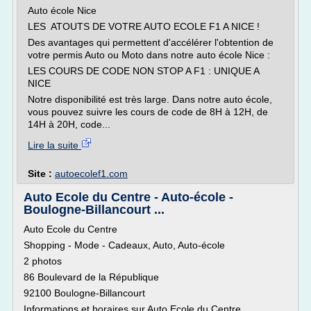
Auto école Nice
LES ATOUTS DE VOTRE AUTO ECOLE F1 A NICE !
Des avantages qui permettent d'accélérer l'obtention de
votre permis Auto ou Moto dans notre auto école Nice :
LES COURS DE CODE NON STOP A F1 : UNIQUE A
NICE
Notre disponibilité est très large. Dans notre auto école,
vous pouvez suivre les cours de code de 8H à 12H, de
14H à 20H, code...
Lire la suite
Site :
autoecolef1.com
Auto Ecole du Centre - Auto-école -
Boulogne-Billancourt ...
Auto Ecole du Centre
Shopping - Mode - Cadeaux, Auto, Auto-école
2 photos
86 Boulevard de la République
92100 Boulogne-Billancourt
Informations et horaires sur Auto Ecole du Centre