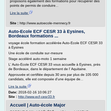
proposons également des formations pour récupérer des
points de permis de conduire...
Lire la suite
Site :
http://www.autoecole-mennecy.fr
Auto-Ecole ECF CESR 33 à Eysines,
Bordeaux formations ...
voyage école formation accélérée Auto-Ecole ECF CESR 33
à Eysines
Une école de conduite sur-mesure
Stage accéléré auto-moto 1 semaine
L' Auto-Ecole ECF CESR 33 vous accueille à Eysines, près
de Bordeaux, dans le département de l' Aquitaine.
Approuvée et certifiée depuis 30 ans par plus de 105 000
candidats, elle est composée d'une équipe de...
Lire la suite
Date:
2018-02-16 10:06:27
Site :
http://www.ecf-cesr33.fr
Accueil | Auto-école Major