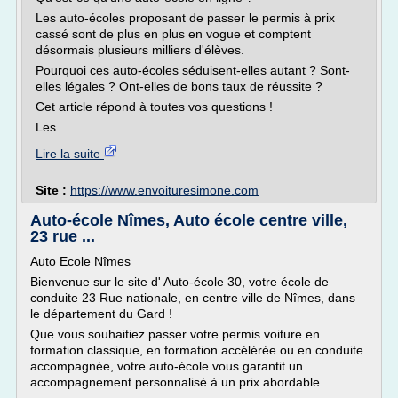
Les auto-écoles proposant de passer le permis à prix
cassé sont de plus en plus en vogue et comptent
désormais plusieurs milliers d'élèves.
Pourquoi ces auto-écoles séduisent-elles autant ? Sont-
elles légales ? Ont-elles de bons taux de réussite ?
Cet article répond à toutes vos questions !
Les...
Lire la suite
Site :
https://www.envoituresimone.com
Auto-école Nîmes, Auto école centre ville,
23 rue ...
Auto Ecole Nîmes
Bienvenue sur le site d' Auto-école 30, votre école de
conduite 23 Rue nationale, en centre ville de Nîmes, dans
le département du Gard !
Que vous souhaitiez passer votre permis voiture en
formation classique, en formation accélérée ou en conduite
accompagnée, votre auto-école vous garantit un
accompagnement personnalisé à un prix abordable.