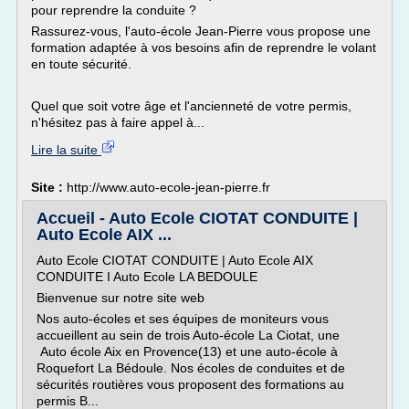
pour reprendre la conduite ?
Rassurez-vous, l'auto-école Jean-Pierre vous propose une
formation adaptée à vos besoins afin de reprendre le volant
en toute sécurité.
Quel que soit votre âge et l'ancienneté de votre permis,
n'hésitez pas à faire appel à...
Lire la suite
Site :
http://www.auto-ecole-jean-pierre.fr
Accueil - Auto Ecole CIOTAT CONDUITE |
Auto Ecole AIX ...
Auto Ecole CIOTAT CONDUITE | Auto Ecole AIX
CONDUITE I Auto Ecole LA BEDOULE
Bienvenue sur notre site web
Nos auto-écoles et ses équipes de moniteurs vous
accueillent au sein de trois Auto-école La Ciotat, une
Auto école Aix en Provence(13) et une auto-école à
Roquefort La Bédoule. Nos écoles de conduites et de
sécurités routières vous proposent des formations au
permis B...