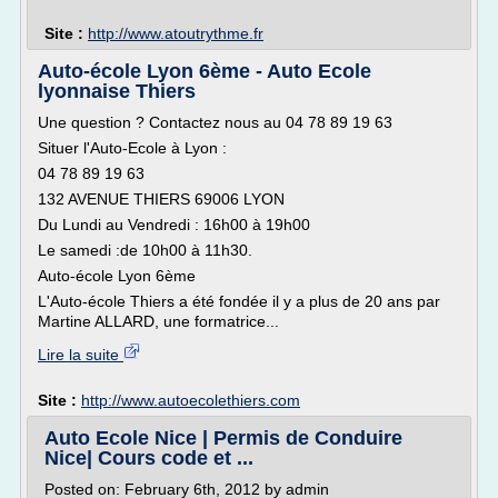
Site :
http://www.atoutrythme.fr
Auto-école Lyon 6ème - Auto Ecole
lyonnaise Thiers
Une question ? Contactez nous au 04 78 89 19 63
Situer l'Auto-Ecole à Lyon :
04 78 89 19 63
132 AVENUE THIERS 69006 LYON
Du Lundi au Vendredi : 16h00 à 19h00
Le samedi :de 10h00 à 11h30.
Auto-école Lyon 6ème
L'Auto-école Thiers a été fondée il y a plus de 20 ans par
Martine ALLARD, une formatrice...
Lire la suite
Site :
http://www.autoecolethiers.com
Auto Ecole Nice | Permis de Conduire
Nice| Cours code et ...
Posted on: February 6th, 2012 by admin