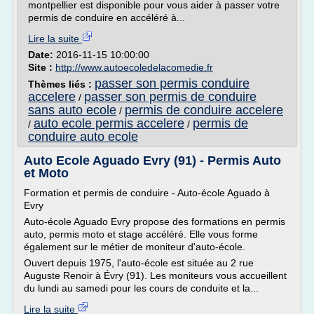
montpellier est disponible pour vous aider à passer votre
permis de conduire en accéléré à...
Lire la suite
Date:
2016-11-15 10:00:00
Site :
http://www.autoecoledelacomedie.fr
passer son permis conduire
Thèmes liés :
accelere
passer son permis de conduire
/
sans auto ecole
permis de conduire accelere
/
auto ecole permis accelere
permis de
/
/
conduire auto ecole
Auto Ecole Aguado Evry (91) - Permis Auto
et Moto
Formation et permis de conduire - Auto-école Aguado à
Evry
Auto-école Aguado Evry propose des formations en permis
auto, permis moto et stage accéléré. Elle vous forme
également sur le métier de moniteur d'auto-école.
Ouvert depuis 1975, l'auto-école est située au 2 rue
Auguste Renoir à Évry (91). Les moniteurs vous accueillent
du lundi au samedi pour les cours de conduite et la...
Lire la suite