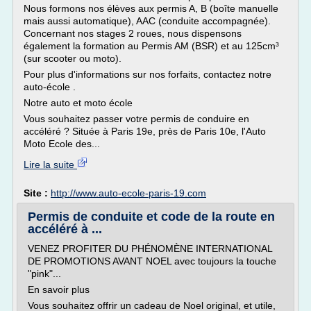
Nous formons nos élèves aux permis A, B (boîte manuelle
mais aussi automatique), AAC (conduite accompagnée).
Concernant nos stages 2 roues, nous dispensons
également la formation au Permis AM (BSR) et au 125cm³
(sur scooter ou moto).
Pour plus d'informations sur nos forfaits, contactez notre
auto-école .
Notre auto et moto école
Vous souhaitez passer votre permis de conduire en
accéléré ? Située à Paris 19e, près de Paris 10e, l'Auto
Moto Ecole des...
Lire la suite
Site :
http://www.auto-ecole-paris-19.com
Permis de conduite et code de la route en
accéléré à ...
VENEZ PROFITER DU PHÉNOMÈNE INTERNATIONAL
DE PROMOTIONS AVANT NOEL avec toujours la touche
"pink"...
En savoir plus
Vous souhaitez offrir un cadeau de Noel original, et utile,