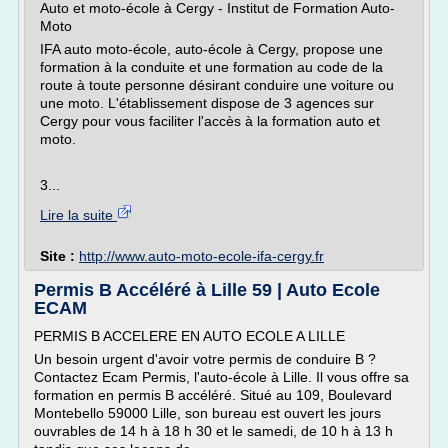
Auto et moto-école à Cergy - Institut de Formation Auto-
Moto
IFA auto moto-école, auto-école à Cergy, propose une
formation à la conduite et une formation au code de la
route à toute personne désirant conduire une voiture ou
une moto. L'établissement dispose de 3 agences sur
Cergy pour vous faciliter l'accès à la formation auto et
moto.
3...
Lire la suite
Site :
http://www.auto-moto-ecole-ifa-cergy.fr
Permis B Accéléré à Lille 59 | Auto Ecole
ECAM
PERMIS B ACCELERE EN AUTO ECOLE A LILLE
Un besoin urgent d'avoir votre permis de conduire B ?
Contactez Ecam Permis, l'auto-école à Lille. Il vous offre sa
formation en permis B accéléré. Situé au 109, Boulevard
Montebello 59000 Lille, son bureau est ouvert les jours
ouvrables de 14 h à 18 h 30 et le samedi, de 10 h à 13 h