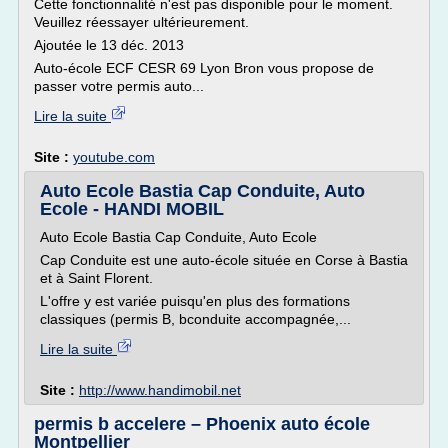
Cette fonctionnalité n'est pas disponible pour le moment.
Veuillez réessayer ultérieurement.
Ajoutée le 13 déc. 2013
Auto-école ECF CESR 69 Lyon Bron vous propose de
passer votre permis auto...
Lire la suite
Site :
youtube.com
Auto Ecole Bastia Cap Conduite, Auto
Ecole - HANDI MOBIL
Auto Ecole Bastia Cap Conduite, Auto Ecole
Cap Conduite est une auto-école située en Corse à Bastia
et à Saint Florent.
L'offre y est variée puisqu'en plus des formations
classiques (permis B, bconduite accompagnée,...
Lire la suite
Site :
http://www.handimobil.net
permis b accelere – Phoenix auto école
Montpellier