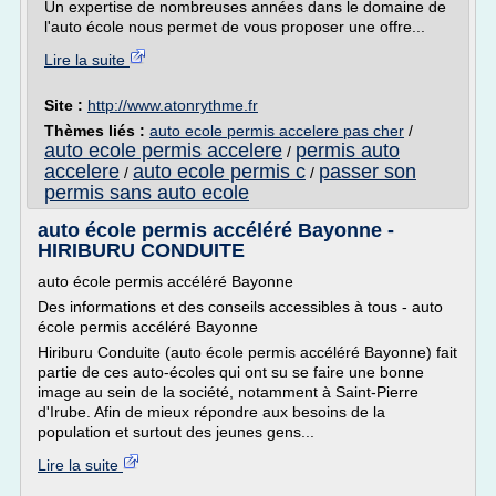
Un expertise de nombreuses années dans le domaine de
l'auto école nous permet de vous proposer une offre...
Lire la suite
Site :
http://www.atonrythme.fr
Thèmes liés :
auto ecole permis accelere pas cher
/
auto ecole permis accelere
permis auto
/
accelere
auto ecole permis c
passer son
/
/
permis sans auto ecole
auto école permis accéléré Bayonne -
HIRIBURU CONDUITE
auto école permis accéléré Bayonne
Des informations et des conseils accessibles à tous - auto
école permis accéléré Bayonne
Hiriburu Conduite (auto école permis accéléré Bayonne) fait
partie de ces auto-écoles qui ont su se faire une bonne
image au sein de la société, notamment à Saint-Pierre
d'Irube. Afin de mieux répondre aux besoins de la
population et surtout des jeunes gens...
Lire la suite