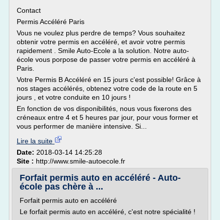
Contact
Permis Accéléré Paris
Vous ne voulez plus perdre de temps? Vous souhaitez
obtenir votre permis en accéléré, et avoir votre permis
rapidement . Smile Auto-Ecole a la solution. Notre auto-
école vous porpose de passer votre permis en accéléré à
Paris.
Votre Permis B Accéléré en 15 jours c'est possible! Grâce à
nos stages accélérés, obtenez votre code de la route en 5
jours , et votre conduite en 10 jours !
En fonction de vos disponibilités, nous vous fixerons des
créneaux entre 4 et 5 heures par jour, pour vous former et
vous performer de manière intensive. Si...
Lire la suite
Date:
2018-03-14 14:25:28
Site :
http://www.smile-autoecole.fr
Forfait permis auto en accéléré - Auto-
école pas chère à ...
Forfait permis auto en accéléré
Le forfait permis auto en accéléré, c'est notre spécialité !