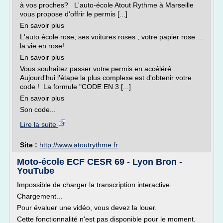
à vos proches? L'auto-école Atout Rythme à Marseille
vous propose d'offrir le permis [...]
En savoir plus
L'auto école rose, ses voitures roses , votre papier rose ...
la vie en rose!
En savoir plus
Vous souhaitez passer votre permis en accéléré.
Aujourd'hui l'étape la plus complexe est d'obtenir votre
code ! La formule "CODE EN 3 [...]
En savoir plus
Son code...
Lire la suite
Site :
http://www.atoutrythme.fr
Moto-école ECF CESR 69 - Lyon Bron -
YouTube
Impossible de charger la transcription interactive.
Chargement...
Pour évaluer une vidéo, vous devez la louer.
Cette fonctionnalité n'est pas disponible pour le moment.