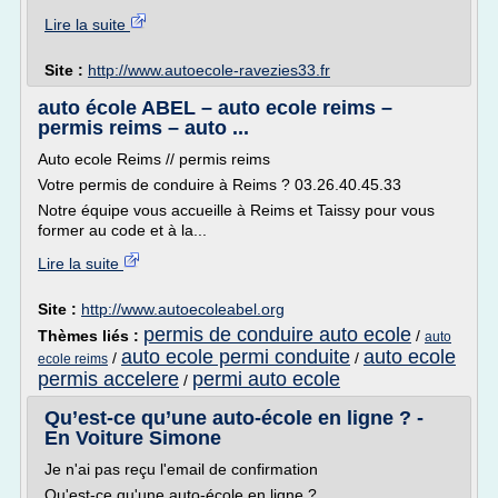
Lire la suite
Site :
http://www.autoecole-ravezies33.fr
auto école ABEL – auto ecole reims –
permis reims – auto ...
Auto ecole Reims // permis reims
Votre permis de conduire à Reims ? 03.26.40.45.33
Notre équipe vous accueille à Reims et Taissy pour vous
former au code et à la...
Lire la suite
Site :
http://www.autoecoleabel.org
permis de conduire auto ecole
Thèmes liés :
/
auto
auto ecole permi conduite
auto ecole
/
/
ecole reims
permis accelere
permi auto ecole
/
Qu’est-ce qu’une auto-école en ligne ? -
En Voiture Simone
Je n'ai pas reçu l'email de confirmation
Qu'est-ce qu'une auto-école en ligne ?