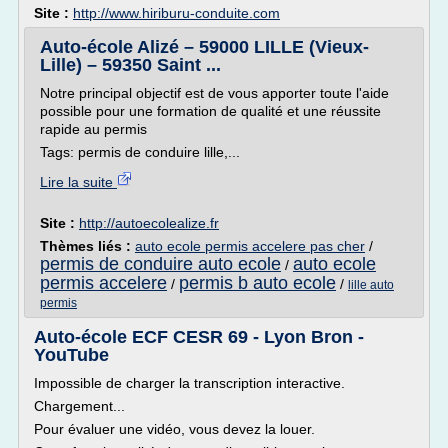
Site :
http://www.hiriburu-conduite.com
Auto-école Alizé – 59000 LILLE (Vieux-
Lille) – 59350 Saint ...
Notre principal objectif est de vous apporter toute l'aide
possible pour une formation de qualité et une réussite
rapide au permis
Tags: permis de conduire lille,...
Lire la suite
Site :
http://autoecolealize.fr
Thèmes liés :
auto ecole permis accelere pas cher
/
permis de conduire auto ecole
auto ecole
/
permis accelere
permis b auto ecole
/
/
lille auto
permis
Auto-école ECF CESR 69 - Lyon Bron -
YouTube
Impossible de charger la transcription interactive.
Chargement...
Pour évaluer une vidéo, vous devez la louer.