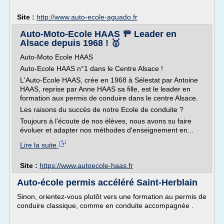
Site :
http://www.auto-ecole-aguado.fr
Auto-Moto-Ecole HAAS 🚥 Leader en
Alsace depuis 1968 ! 🥇
Auto-Moto Ecole HAAS
Auto-Ecole HAAS n°1 dans le Centre Alsace !
L'Auto-Ecole HAAS, crée en 1968 à Sélestat par Antoine
HAAS, reprise par Anne HAAS sa fille, est le leader en
formation aux permis de conduire dans le centre Alsace.
Les raisons du succès de notre Ecole de conduite ?
Toujours à l'écoute de nos élèves, nous avons su faire
évoluer et adapter nos méthodes d'enseignement en...
Lire la suite
Site :
https://www.autoecole-haas.fr
Auto-école permis accéléré Saint-Herblain
Sinon, orientez-vous plutôt vers une formation au permis de
conduire classique, comme en conduite accompagnée .