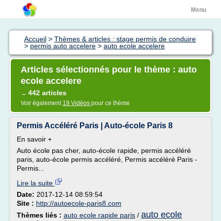
Menu
Accueil
>
Thèmes & articles : stage permis de conduire
>
permis auto accelere
>
auto ecole accelere
Articles sélectionnés pour le thème : auto
ecole accelere
442 articles
→
Voir également
19 Vidéos
pour ce thème
Permis Accéléré Paris | Auto-école Paris 8
En savoir +
Auto école pas cher, auto-école rapide, permis accéléré
paris, auto-école permis accéléré, Permis accéléré Paris -
Permis...
Lire la suite
Date:
2017-12-14 08:59:54
Site :
http://autoecole-paris8.com
auto ecole
Thèmes liés :
auto ecole rapide paris
/