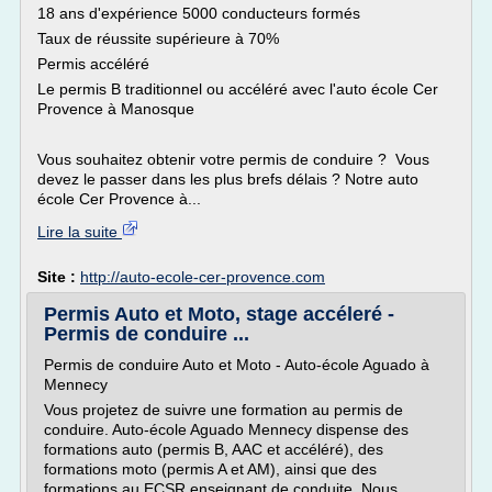
18 ans d'expérience 5000 conducteurs formés
Taux de réussite supérieure à 70%
Permis accéléré
Le permis B traditionnel ou accéléré avec l'auto école Cer
Provence à Manosque
Vous souhaitez obtenir votre permis de conduire ? Vous
devez le passer dans les plus brefs délais ? Notre auto
école Cer Provence à...
Lire la suite
Site :
http://auto-ecole-cer-provence.com
Permis Auto et Moto, stage accéleré -
Permis de conduire ...
Permis de conduire Auto et Moto - Auto-école Aguado à
Mennecy
Vous projetez de suivre une formation au permis de
conduire. Auto-école Aguado Mennecy dispense des
formations auto (permis B, AAC et accéléré), des
formations moto (permis A et AM), ainsi que des
formations au ECSR enseignant de conduite. Nous