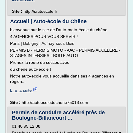
Site :
http://iautoecole.fr
Accueil | Auto-école du Chêne
bienvenue sur le site de l'auto-moto-école du chêne
4 AGENCES POUR VOUS SERVIR !
Paris | Bobigny | Aulnay-sous-Bois
PERMIS B - PERMIS MOTO - AAC - PERMIS ACCÉLÉRÉ -
STAGES INTENSIFS - BOITE AUTO
Prenez la route du succès avec
du chêne auto-école !
Notre auto-école vous accueille dans ses 4 agences en
région...
Lire la suite
Site :
http://autoecoleduchene75018.com
Permis de conduire accéléré près de
Boulogne-Billancourt ...
01 40 95 12 08