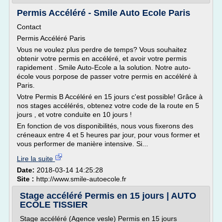
Permis Accéléré - Smile Auto Ecole Paris
Contact
Permis Accéléré Paris
Vous ne voulez plus perdre de temps? Vous souhaitez
obtenir votre permis en accéléré, et avoir votre permis
rapidement . Smile Auto-Ecole a la solution. Notre auto-
école vous porpose de passer votre permis en accéléré à
Paris.
Votre Permis B Accéléré en 15 jours c'est possible! Grâce à
nos stages accélérés, obtenez votre code de la route en 5
jours , et votre conduite en 10 jours !
En fonction de vos disponibilités, nous vous fixerons des
créneaux entre 4 et 5 heures par jour, pour vous former et
vous performer de manière intensive. Si...
Lire la suite
Date:
2018-03-14 14:25:28
Site :
http://www.smile-autoecole.fr
Stage accéléré Permis en 15 jours | AUTO
ECOLE TISSIER
Stage accéléré (Agence vesle) Permis en 15 jours