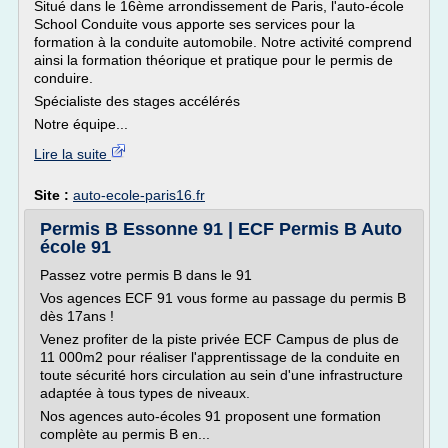
Situé dans le 16ème arrondissement de Paris, l'auto-école
School Conduite vous apporte ses services pour la
formation à la conduite automobile. Notre activité comprend
ainsi la formation théorique et pratique pour le permis de
conduire.
Spécialiste des stages accélérés
Notre équipe...
Lire la suite
Site :
auto-ecole-paris16.fr
Permis B Essonne 91 | ECF Permis B Auto
école 91
Passez votre permis B dans le 91
Vos agences ECF 91 vous forme au passage du permis B
dès 17ans !
Venez profiter de la piste privée ECF Campus de plus de
11 000m2 pour réaliser l'apprentissage de la conduite en
toute sécurité hors circulation au sein d'une infrastructure
adaptée à tous types de niveaux.
Nos agences auto-écoles 91 proposent une formation
complète au permis B en...