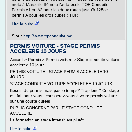
moto à Marseille 8ème à l'auto-école TOP Conduite !
Permis A1 ou A2 pour les deux roues jusqu'à 125cc,
permis A pour les gros cubes : TOP...
Lire la suite
Site :
http://www.topconduite.net
PERMIS VOITURE - STAGE PERMIS
ACCELERE 10 JOURS
Accueil > Permis > Permis voiture > Stage conduite voiture
acceleree 10 jours
PERMIS VOITURE - STAGE PERMIS ACCELERE 10
JOURS
STAGE CONDUITE VOITURE ACCELEREE 10 JOURS
Besoin du permis mais pas le temps? Trop long? Ce stage
est fait pour vous : consacrez-vous à votre permis voiture
sur une courte durée!
PUBLIC CONCERNE PAR LE STAGE CONDUITE
ACCELERE
La formation en stage intensif est plutôt...
Lire la suite