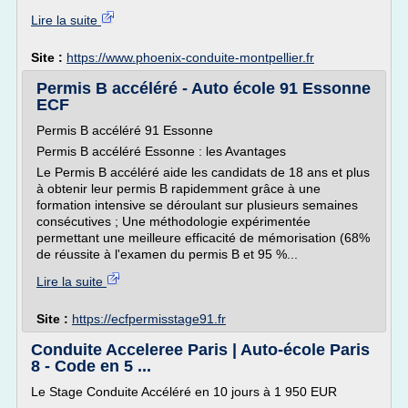
Lire la suite
Site :
https://www.phoenix-conduite-montpellier.fr
Permis B accéléré - Auto école 91 Essonne
ECF
Permis B accéléré 91 Essonne
Permis B accéléré Essonne : les Avantages
Le Permis B accéléré aide les candidats de 18 ans et plus
à obtenir leur permis B rapidemment grâce à une
formation intensive se déroulant sur plusieurs semaines
consécutives ; Une méthodologie expérimentée
permettant une meilleure efficacité de mémorisation (68%
de réussite à l'examen du permis B et 95 %...
Lire la suite
Site :
https://ecfpermisstage91.fr
Conduite Acceleree Paris | Auto-école Paris
8 - Code en 5 ...
Le Stage Conduite Accéléré en 10 jours à 1 950 EUR