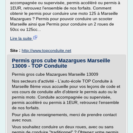
accompagnée ou supervisée, permis accéléré ou permis à
1EUR, retrouvez l'ensemble de nos forfaits. Comment
obtenir le permis pour conduire une moto 125 à Marseille
Mazargues ? Permis pour pouvoir conduire un scooter
Marseille ainsi que Permis pour conduire un 2 roues de
50cc ou 125cc...
Lire la suite
Site :
http://www.topconduite.net
Permis gros cube Mazargues Marseille
13009 - TOP Conduite
Permis gros cube Mazargues Marseille 13009
Nos secteurs d'activité - L'auto-école TOP Conduite à
Marseille 8ème vous accueille pour vos leçons de code et
vos cours de conduite afin d'obtenir le permis auto ou le
permis moto. Conduite accompagnée ou supervisée,
permis accéléré ou permis à 1EUR, retrouvez l'ensemble
de nos forfaits.
Pour plus de renseignements, merci de prendre contact
avec nous.
Vous souhaitez conduire un deux roues, avec ou sans
permis de conduire "traditionnel" ? Obtenez votre permis