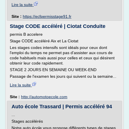
Lire la suite
Site :
https://ecfpermisstage91.fr
Stage CODE accéléré | Ciotat Conduite
permis B accelere
Stage CODE accéléré Aix et La Ciotat
Les stages codes intensifs sont idéals pour ceux dont
l'emploi du temps ne permet pas d'assister aux cours de
code habituels mais aussi pour celles et ceux qui désirent
obtenir leur code rapidement.
STAGE 2 JOURS EN SEMAINE OU WEEK-END
Passage de l'examen les jours qui suivent ou la semaine...
Lire la suite
Site :
http://automotoecole.com
Auto école Trassard | Permis accéléré 94
...
Stages accélérés
Notre auto école vous propose différents types de stages