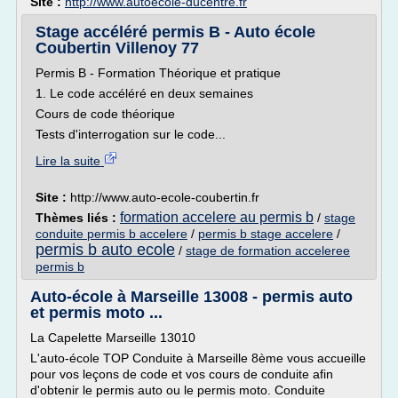
Site :
http://www.autoecole-ducentre.fr
Stage accéléré permis B - Auto école
Coubertin Villenoy 77
Permis B - Formation Théorique et pratique
1. Le code accéléré en deux semaines
Cours de code théorique
Tests d'interrogation sur le code...
Lire la suite
Site :
http://www.auto-ecole-coubertin.fr
formation accelere au permis b
Thèmes liés :
/
stage
conduite permis b accelere
/
permis b stage accelere
/
permis b auto ecole
/
stage de formation acceleree
permis b
Auto-école à Marseille 13008 - permis auto
et permis moto ...
La Capelette Marseille 13010
L'auto-école TOP Conduite à Marseille 8ème vous accueille
pour vos leçons de code et vos cours de conduite afin
d'obtenir le permis auto ou le permis moto. Conduite