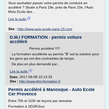
Vous souhaitez passer votre permis de conduire en
accéléré ? Située à Paris 19e, près de Paris 10e, l'Auto
Moto Ecole des...
Lire la suite
Site :
http://www.auto-ecole-paris-19.com
D.M.I FORMATION - permis voiture
accéléré
Permis accéléré !!!!!
La formation accélérée au permis "B" est la solution pour
les gens qui ont des contraintes de temps.
De plus en plus demandé par...
Lire la suite
Date:
2017-09-08 10:13:33
Site :
http://www.dmi-formation.fr
Permis accéléré à Manosque - Auto Ecole
Cer Provence
Entre 70h et 110h de leçons par semaine
Formation à 1EUR/Jour