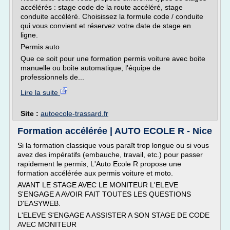
accélérés : stage code de la route accéléré, stage
conduite accéléré. Choisissez la formule code / conduite
qui vous convient et réservez votre date de stage en
ligne.
Permis auto
Que ce soit pour une formation permis voiture avec boite
manuelle ou boite automatique, l'équipe de
professionnels de...
Lire la suite
Site :
autoecole-trassard.fr
Formation accélérée | AUTO ECOLE R - Nice
Si la formation classique vous paraît trop longue ou si vous
avez des impératifs (embauche, travail, etc.) pour passer
rapidement le permis, L'Auto Ecole R propose une
formation accélérée aux permis voiture et moto.
AVANT LE STAGE AVEC LE MONITEUR L'ELEVE
S'ENGAGE A AVOIR FAIT TOUTES LES QUESTIONS
D'EASYWEB.
L'ELEVE S'ENGAGE A ASSISTER A SON STAGE DE CODE
AVEC MONITEUR