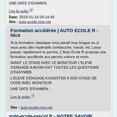
UNE DATE D'EXAMEN...
Lire la suite
Date:
2018-01-14 04:14:49
Site :
auto-ecole-nice.net
Formation accélérée | AUTO ECOLE R -
Nice
Si la formation classique vous paraît trop longue ou si
vous avez des impératifs (embauche, travail, etc.) pour
passer rapidement le permis, L'Auto Ecole R propose une
formation accélérée aux permis voiture et moto.
AVANT LE STAGE AVEC LE MONITEUR L'ELEVE
S'ENGAGE A AVOIR FAIT TOUTES LES QUESTIONS
D'EASYWEB.
L'ELEVE S'ENGAGE A ASSISTER A SON STAGE DE
CODE AVEC MONITEUR
UNE DATE D'EXAMEN...
Lire la suite
Site :
auto-ecole-nice.net
auto-ecole-rascol.fr - NOTRE SAVOIR