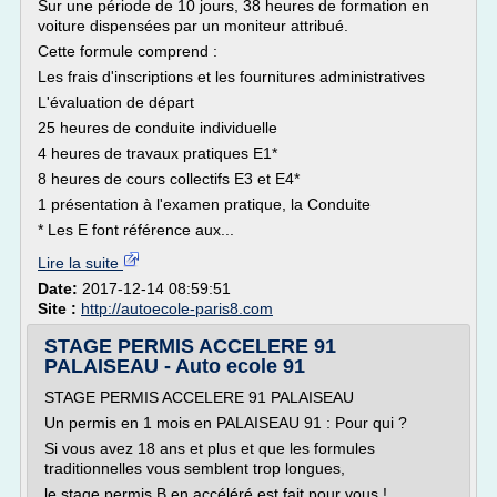
Sur une période de 10 jours, 38 heures de formation en
voiture dispensées par un moniteur attribué.
Cette formule comprend :
Les frais d'inscriptions et les fournitures administratives
L'évaluation de départ
25 heures de conduite individuelle
4 heures de travaux pratiques E1*
8 heures de cours collectifs E3 et E4*
1 présentation à l'examen pratique, la Conduite
* Les E font référence aux...
Lire la suite
Date:
2017-12-14 08:59:51
Site :
http://autoecole-paris8.com
STAGE PERMIS ACCELERE 91
PALAISEAU - Auto ecole 91
STAGE PERMIS ACCELERE 91 PALAISEAU
Un permis en 1 mois en PALAISEAU 91 : Pour qui ?
Si vous avez 18 ans et plus et que les formules
traditionnelles vous semblent trop longues,
le stage permis B en accéléré est fait pour vous !