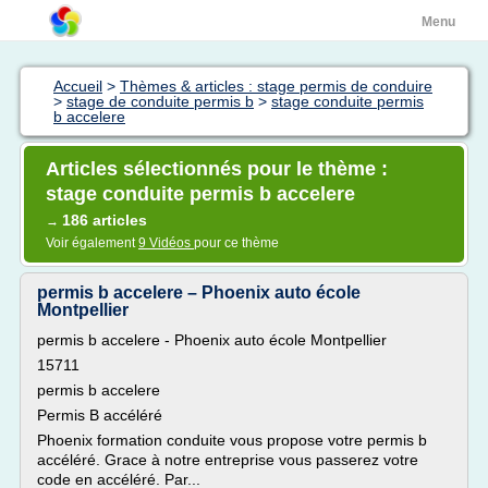
Menu
Accueil
>
Thèmes & articles : stage permis de conduire
>
stage de conduite permis b
>
stage conduite permis
b accelere
Articles sélectionnés pour le thème :
stage conduite permis b accelere
186 articles
→
Voir également
9 Vidéos
pour ce thème
permis b accelere – Phoenix auto école
Montpellier
permis b accelere - Phoenix auto école Montpellier
15711
permis b accelere
Permis B accéléré
Phoenix formation conduite vous propose votre permis b
accéléré. Grace à notre entreprise vous passerez votre
code en accéléré. Par...