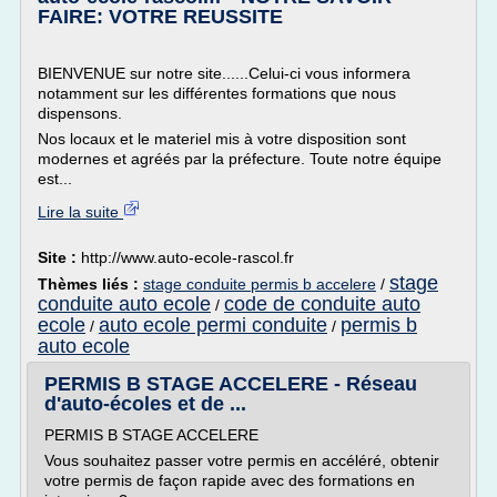
FAIRE: VOTRE REUSSITE
BIENVENUE sur notre site......Celui-ci vous informera
notamment sur les différentes formations que nous
dispensons.
Nos locaux et le materiel mis à votre disposition sont
modernes et agréés par la préfecture. Toute notre équipe
est...
Lire la suite
Site :
http://www.auto-ecole-rascol.fr
stage
Thèmes liés :
stage conduite permis b accelere
/
conduite auto ecole
code de conduite auto
/
ecole
auto ecole permi conduite
permis b
/
/
auto ecole
PERMIS B STAGE ACCELERE - Réseau
d'auto-écoles et de ...
PERMIS B STAGE ACCELERE
Vous souhaitez passer votre permis en accéléré, obtenir
votre permis de façon rapide avec des formations en