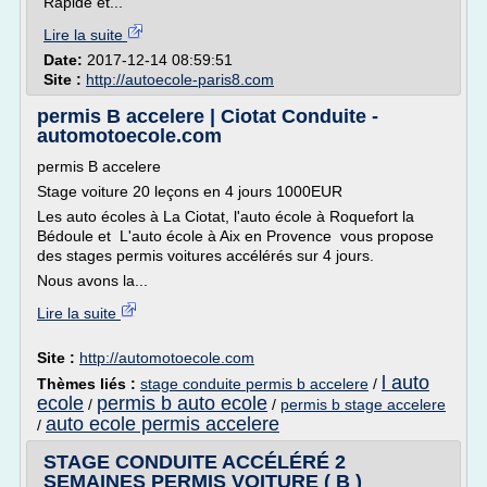
Rapide et...
Lire la suite
Date:
2017-12-14 08:59:51
Site :
http://autoecole-paris8.com
permis B accelere | Ciotat Conduite -
automotoecole.com
permis B accelere
Stage voiture 20 leçons en 4 jours 1000EUR
Les auto écoles à La Ciotat, l'auto école à Roquefort la
Bédoule et L'auto école à Aix en Provence vous propose
des stages permis voitures accélérés sur 4 jours.
Nous avons la...
Lire la suite
Site :
http://automotoecole.com
l auto
Thèmes liés :
stage conduite permis b accelere
/
ecole
permis b auto ecole
/
/
permis b stage accelere
auto ecole permis accelere
/
STAGE CONDUITE ACCÉLÉRÉ 2
SEMAINES PERMIS VOITURE ( B )