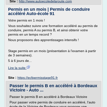
Site :
http://www.autoecoledelaroute.com
Permis en un mois | Permis de conduire
accéléré Auto-école 91
Votre permis en 1 mois !
Vous souhaitez suivre une formation accéléré au permis de
conduire, permis A ou permis B, et ainsi obtenir votre
permis en un temps record ?
Nous proposons des apprentissages intensifs !
Stage permis en un mois (présentation à l'examen à partir
de 3 semaines).
5 à 6 jours de...
Lire la suite
Site :
https://ecfpermisstage91.fr
Passer le permis B en accéléré à Bordeaux
Victoire - Auto ...
Passer le permis B en accéléré à Bordeaux Victoire
Pour passer votre permis de conduire en accéléré, l'auto
école de la Victoire de Bordeaux vous propose une