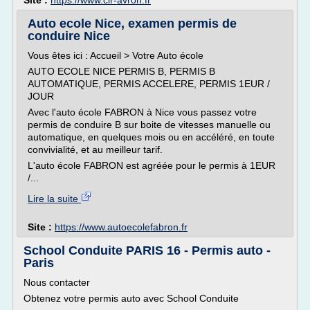
Site :
https://www.cir-avron.fr
Auto ecole Nice, examen permis de
conduire Nice
Vous êtes ici : Accueil > Votre Auto école
AUTO ECOLE NICE PERMIS B, PERMIS B
AUTOMATIQUE, PERMIS ACCELERE, PERMIS 1EUR /
JOUR
Avec l'auto école FABRON à Nice vous passez votre
permis de conduire B sur boite de vitesses manuelle ou
automatique, en quelques mois ou en accéléré, en toute
convivialité, et au meilleur tarif.
L'auto école FABRON est agréée pour le permis à 1EUR
/...
Lire la suite
Site :
https://www.autoecolefabron.fr
School Conduite PARIS 16 - Permis auto -
Paris
Nous contacter
Obtenez votre permis auto avec School Conduite