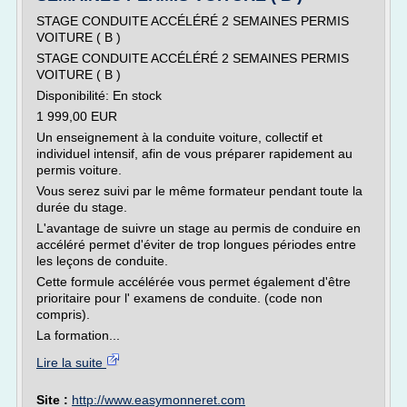
STAGE CONDUITE ACCÉLÉRÉ 2 SEMAINES PERMIS
VOITURE ( B )
STAGE CONDUITE ACCÉLÉRÉ 2 SEMAINES PERMIS
VOITURE ( B )
Disponibilité: En stock
1 999,00 EUR
Un enseignement à la conduite voiture, collectif et
individuel intensif, afin de vous préparer rapidement au
permis voiture.
Vous serez suivi par le même formateur pendant toute la
durée du stage.
L'avantage de suivre un stage au permis de conduire en
accéléré permet d'éviter de trop longues périodes entre
les leçons de conduite.
Cette formule accélérée vous permet également d'être
prioritaire pour l' examens de conduite. (code non
compris).
La formation...
Lire la suite
Site :
http://www.easymonneret.com