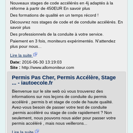
Nouveaux stages de code accélérés en 4j adaptés à la
réforme à partir de 450EUR En savoir plus
Des formations de qualité en un temps récord !
Découvrez nos stages de code et de conduite accélérés. En
savoir plus
Des professionnels de la conduite à votre service.
Paiement en 3 fois, moniteurs expérimentés. N'attendez
plus pour nous...
Lire la suite
Date:
2016-06-30 13:19:03
Site :
http://www.allomoniteur.com
Permis Pas Cher, Permis Accélère, Stage
... - iautoecole.fr
Bienvenue sur le site web où vous trouverez des
informations sur nos leçons de conduite du permis
accéléré , permis b et stage de code de haute qualité.
Avez-vous besoin de passer votre test de conduite
,permis accéléré ou stage de code rapidement ? Non
seulement, nous pouvons nous aider pour passer votre
permis accéléré , mais nous veillerons...
Lire la suite