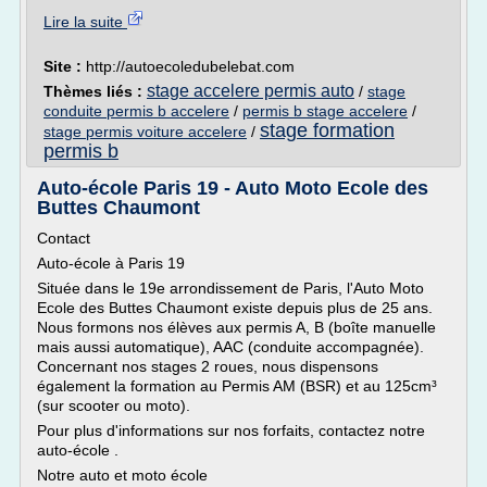
Lire la suite
Site :
http://autoecoledubelebat.com
stage accelere permis auto
Thèmes liés :
/
stage
conduite permis b accelere
/
permis b stage accelere
/
stage formation
stage permis voiture accelere
/
permis b
Auto-école Paris 19 - Auto Moto Ecole des
Buttes Chaumont
Contact
Auto-école à Paris 19
Située dans le 19e arrondissement de Paris, l'Auto Moto
Ecole des Buttes Chaumont existe depuis plus de 25 ans.
Nous formons nos élèves aux permis A, B (boîte manuelle
mais aussi automatique), AAC (conduite accompagnée).
Concernant nos stages 2 roues, nous dispensons
également la formation au Permis AM (BSR) et au 125cm³
(sur scooter ou moto).
Pour plus d'informations sur nos forfaits, contactez notre
auto-école .
Notre auto et moto école