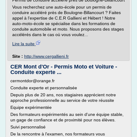
Permis de conduire accéléré près de Boulogne-Billancourt
Vous recherchez une auto-école pour un permis de
conduire accéléré près de Boulogne-Billancourt ? Faites
appel à l'expertise de C.E.R Gallieni et Hébert ! Notre
auto-moto-école se spécialise dans les formations de
conduite automobile et moto. Nous proposons des stages
accélérés dans le cas où vous voulez...
Lire la suite
Site :
http://www.cergallieni.fr
CER Mont d'Or - Permis Moto et Voiture -
Conduite experte ...
cermontdor@orange.fr
Conduite experte et personnalisée
Depuis plus de 20 ans, nos stagiaires apprécient notre
approche professionnelle au service de votre réussite
Equipe expérimentée
Des formateurs expérimentés au sein d'une équipe stable,
un gage de confiance et de proximité pour nos élèves.
Suivi personnalisé
De la rencontre à l'examen, nos formateurs vous