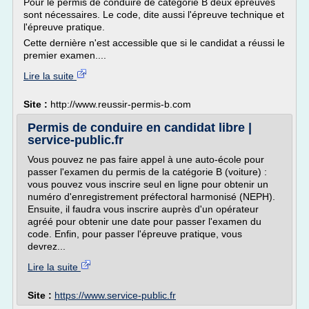
Pour le permis de conduire de catégorie B deux épreuves
sont nécessaires. Le code, dite aussi l'épreuve technique et
l'épreuve pratique.
Cette dernière n'est accessible que si le candidat a réussi le
premier examen....
Lire la suite
Site :
http://www.reussir-permis-b.com
Permis de conduire en candidat libre |
service-public.fr
Vous pouvez ne pas faire appel à une auto-école pour
passer l'examen du permis de la catégorie B (voiture) :
vous pouvez vous inscrire seul en ligne pour obtenir un
numéro d'enregistrement préfectoral harmonisé (NEPH).
Ensuite, il faudra vous inscrire auprès d'un opérateur
agréé pour obtenir une date pour passer l'examen du
code. Enfin, pour passer l'épreuve pratique, vous
devrez...
Lire la suite
Site :
https://www.service-public.fr