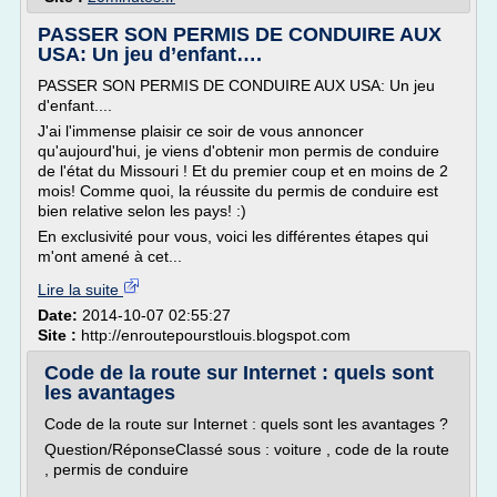
PASSER SON PERMIS DE CONDUIRE AUX
USA: Un jeu d’enfant….
PASSER SON PERMIS DE CONDUIRE AUX USA: Un jeu
d'enfant....
J'ai l'immense plaisir ce soir de vous annoncer
qu'aujourd'hui, je viens d'obtenir mon permis de conduire
de l'état du Missouri ! Et du premier coup et en moins de 2
mois! Comme quoi, la réussite du permis de conduire est
bien relative selon les pays! :)
En exclusivité pour vous, voici les différentes étapes qui
m'ont amené à cet...
Lire la suite
Date:
2014-10-07 02:55:27
Site :
http://enroutepourstlouis.blogspot.com
Code de la route sur Internet : quels sont
les avantages
Code de la route sur Internet : quels sont les avantages ?
Question/RéponseClassé sous : voiture , code de la route
, permis de conduire