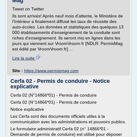
Mag
Tweet on Twitter
Ils sont arrivés! Après neuf mois d'attente, le Ministère de
l'Intérieur a finalement diffusé les taux de réussite des
auto-écoles. Les données et statistiques des quelques 13
000 établissements d'enseignement de la conduite sont
riches d'enseignement. Ils seront mis en lignes dans les
jours qui viennent sur VroomVroom.fr [NDLR: PermisMag
est édité par VroomVroom.fr]....
Lire la suite
Site :
https://www.permismag.com
Cerfa 02 - Permis de conduire - Notice
explicative
Cerfa 02 (N°14866*01) - Permis de conduire
Cerfa 02 (N°14866*01) - Permis de conduire
Notice explicative
Les Cerfa sont des documents officiels utiles à la
communication avec les administrations et pouvoirs publics.
Le formulaire administratif Cerfa 02 (n° 14866*01 -
Demande de permis de conduire) est utilisé pour déposer