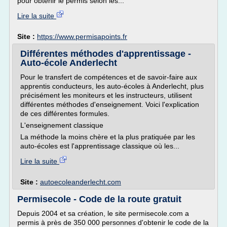
pour obtenir le permis selon les...
Lire la suite
Site :
https://www.permisapoints.fr
Différentes méthodes d'apprentissage -
Auto-école Anderlecht
Pour le transfert de compétences et de savoir-faire aux
apprentis conducteurs, les auto-écoles à Anderlecht, plus
précisément les moniteurs et les instructeurs, utilisent
différentes méthodes d'enseignement. Voici l'explication
de ces différentes formules.
L'enseignement classique
La méthode la moins chère et la plus pratiquée par les
auto-écoles est l'apprentissage classique où les...
Lire la suite
Site :
autoecoleanderlecht.com
Permisecole - Code de la route gratuit
Depuis 2004 et sa création, le site permisecole.com a
permis à près de 350 000 personnes d'obtenir le code de la