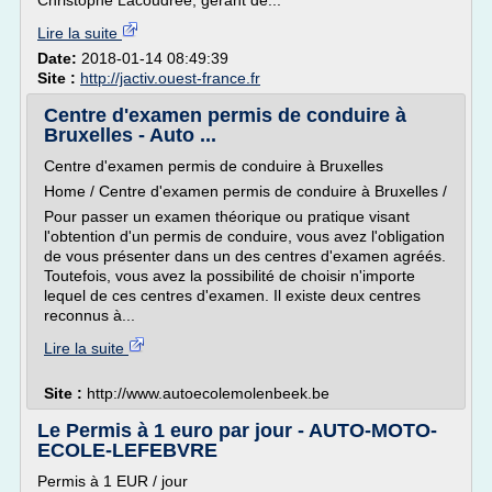
Christophe Lacoudrée, gérant de...
Lire la suite
Date:
2018-01-14 08:49:39
Site :
http://jactiv.ouest-france.fr
Centre d'examen permis de conduire à
Bruxelles - Auto ...
Centre d'examen permis de conduire à Bruxelles
Home / Centre d'examen permis de conduire à Bruxelles /
Pour passer un examen théorique ou pratique visant
l'obtention d'un permis de conduire, vous avez l'obligation
de vous présenter dans un des centres d'examen agréés.
Toutefois, vous avez la possibilité de choisir n'importe
lequel de ces centres d'examen. Il existe deux centres
reconnus à...
Lire la suite
Site :
http://www.autoecolemolenbeek.be
Le Permis à 1 euro par jour - AUTO-MOTO-
ECOLE-LEFEBVRE
Permis à 1 EUR / jour