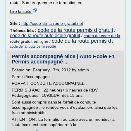
route. Son programme de formation en...
Lire la suite
Site :
http://code-de-la-route-gratuit.net
code de la route permis d gratuit
Thèmes liés :
/
code de la route auto ecole gratuit
/
cours de code de la
code de la route permis d
route gratuit en ligne
/
/
code de la route permisecole
Permis accompagné Nice | Auto Ecole F1
Permis accompagné ...
Posted on: February 17th, 2012 by admin
Permis Accompagne
FORFAIT CONDUITE ACCOMPAGNEE :
PERMIS B AAC 22 heures+ 6 heures de RDV
Pédagogiques : 1093EUR dès 15 ans.
Sont aussi compris dans le forfait de conduite
accompagnée , le rendez vous d'évaluation, ainsi que les
frais administratifs.
ATTENTION : La formation au code avec un moniteur à
l'autoécole est bien supérieure à la...