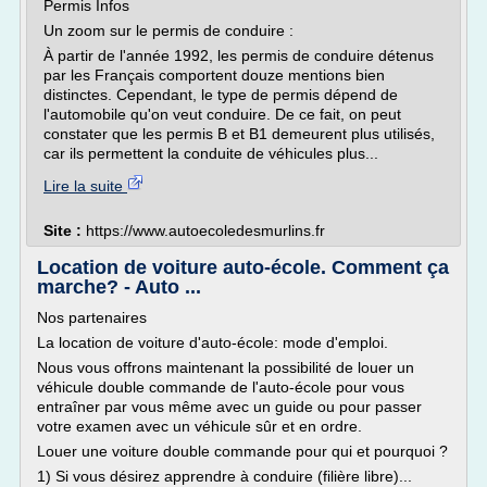
Permis Infos
Un zoom sur le permis de conduire :
À partir de l'année 1992, les permis de conduire détenus
par les Français comportent douze mentions bien
distinctes. Cependant, le type de permis dépend de
l'automobile qu'on veut conduire. De ce fait, on peut
constater que les permis B et B1 demeurent plus utilisés,
car ils permettent la conduite de véhicules plus...
Lire la suite
Site :
https://www.autoecoledesmurlins.fr
Location de voiture auto-école. Comment ça
marche? - Auto ...
Nos partenaires
La location de voiture d'auto-école: mode d'emploi.
Nous vous offrons maintenant la possibilité de louer un
véhicule double commande de l'auto-école pour vous
entraîner par vous même avec un guide ou pour passer
votre examen avec un véhicule sûr et en ordre.
Louer une voiture double commande pour qui et pourquoi ?
1) Si vous désirez apprendre à conduire (filière libre)...