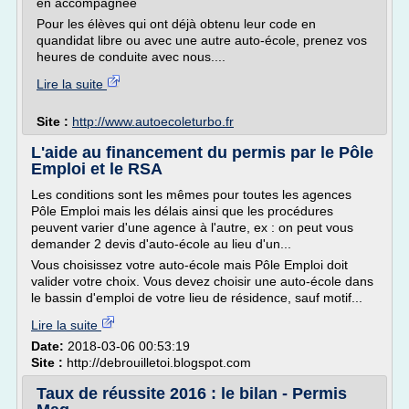
en accompagnée
Pour les élèves qui ont déjà obtenu leur code en
quandidat libre ou avec une autre auto-école, prenez vos
heures de conduite avec nous....
Lire la suite
Site :
http://www.autoecoleturbo.fr
L'aide au financement du permis par le Pôle
Emploi et le RSA
Les conditions sont les mêmes pour toutes les agences
Pôle Emploi mais les délais ainsi que les procédures
peuvent varier d'une agence à l'autre, ex : on peut vous
demander 2 devis d'auto-école au lieu d'un...
Vous choisissez votre auto-école mais Pôle Emploi doit
valider votre choix. Vous devez choisir une auto-école dans
le bassin d'emploi de votre lieu de résidence, sauf motif...
Lire la suite
Date:
2018-03-06 00:53:19
Site :
http://debrouilletoi.blogspot.com
Taux de réussite 2016 : le bilan - Permis