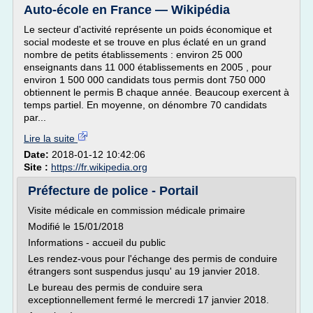
Auto-école en France — Wikipédia
Le secteur d'activité représente un poids économique et
social modeste et se trouve en plus éclaté en un grand
nombre de petits établissements : environ 25 000
enseignants dans 11 000 établissements en 2005 , pour
environ 1 500 000 candidats tous permis dont 750 000
obtiennent le permis B chaque année. Beaucoup exercent à
temps partiel. En moyenne, on dénombre 70 candidats
par...
Lire la suite
Date:
2018-01-12 10:42:06
Site :
https://fr.wikipedia.org
Préfecture de police - Portail
Visite médicale en commission médicale primaire
Modifié le 15/01/2018
Informations - accueil du public
Les rendez-vous pour l'échange des permis de conduire
étrangers sont suspendus jusqu' au 19 janvier 2018.
Le bureau des permis de conduire sera
exceptionnellement fermé le mercredi 17 janvier 2018.