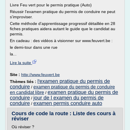
Livre Feu vert pour le permis pratique (Auto)
Réussir l'examen pratique du permis de conduire ne peut
s'improviser.
Cette méthode d'apprentissage progressif détaillée en 28
fiches pratiques aidera autant le guide que le candidat au
permis.
En cadeau : des vidéos à visionner sur www.feuvert.be :
le demi-tour dans une rue
la...
Lire la suite
Site :
http://www.feuvert.be
l'examen pratique du permis de
Thèmes liés :
conduire
examen pratique du permis de conduire
/
examen pratique du permis de
en candidat libre
/
conduire
jour de l examen du permis de
/
conduire
examen permis conduire auto
/
Cours de code la route : Liste des cours à
réviser
Où réviser ?