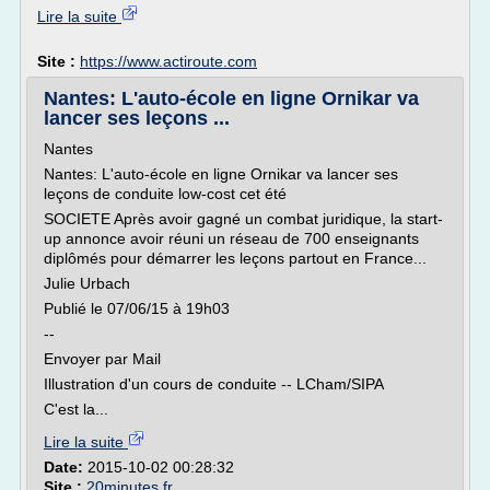
Lire la suite
Site :
https://www.actiroute.com
Nantes: L'auto-école en ligne Ornikar va
lancer ses leçons ...
Nantes
Nantes: L'auto-école en ligne Ornikar va lancer ses
leçons de conduite low-cost cet été
SOCIETE Après avoir gagné un combat juridique, la start-
up annonce avoir réuni un réseau de 700 enseignants
diplômés pour démarrer les leçons partout en France...
Julie Urbach
Publié le 07/06/15 à 19h03
--
Envoyer par Mail
Illustration d'un cours de conduite -- LCham/SIPA
C'est la...
Lire la suite
Date:
2015-10-02 00:28:32
Site :
20minutes.fr