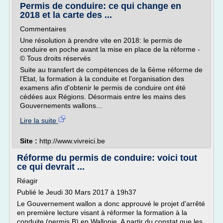
Permis de conduire: ce qui change en
2018 et la carte des ...
Commentaires
Une résolution à prendre vite en 2018: le permis de
conduire en poche avant la mise en place de la réforme -
© Tous droits réservés
Suite au transfert de compétences de la 6ème réforme de
l'Etat, la formation à la conduite et l'organisation des
examens afin d'obtenir le permis de conduire ont été
cédées aux Régions. Désormais entre les mains des
Gouvernements wallons...
Lire la suite
Site :
http://www.vivreici.be
Réforme du permis de conduire: voici tout
ce qui devrait ...
Réagir
Publié le Jeudi 30 Mars 2017 à 19h37
Le Gouvernement wallon a donc approuvé le projet d'arrêté
en première lecture visant à réformer la formation à la
conduite (permis B) en Wallonie. A partir du constat que les