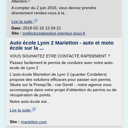
Attention !
A compter du 2 juin 2016, vous devrez prendre
directement rendez-vous à la...
Lire la suite
Date:
2018-02-16 12:04:21
Site :
prefecturedepolice.interieur.gouv.fr
Auto école Lyon 2 Marietton - auto et moto
école sur la ...
VOUS SOUHAITEZ ETRE CONTACTÉ RAPIDEMENT ?
Passez facilement le permis de conduire avec notre auto-
école de Lyon 2
L'auto-école Marietton de Lyon 2 (quartier Cordeliers)
propose des solutions efficaces pour passer son permis.
Située sur la Presqu'île - rue Gentil -, notre agence vous
accompagne dans votre projet d'obtention du permis ou de
récupération de points.
Notre auto-école est...
Lire la suite
Site :
marietton.com