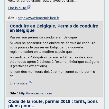
voiture, sur de vraies routes, avec de vrais...
Lire la suite
Site :
https://www.lepermislibre.fr
Conduire en Belgique, Permis de conduire
en Belgique
Passer son permis de conduire en Belgique
Si vous ne possédez pas encore de permis de conduire,
vous pouvez le passer en Belgique. La nouvelle
réglementation en la matière stipule que :
le candidat a l'obligation de suivre 12 heures de cours
théoriques après 2 échecs à l'examen théorique catégorie
B (certaines exceptions)
le nom des moniteurs doit être mentionné sur le permis
de...
Lire la suite
Site :
http://www.expat.com
Code de la route, permis 2018 : tarifs, bons
plans pour ...