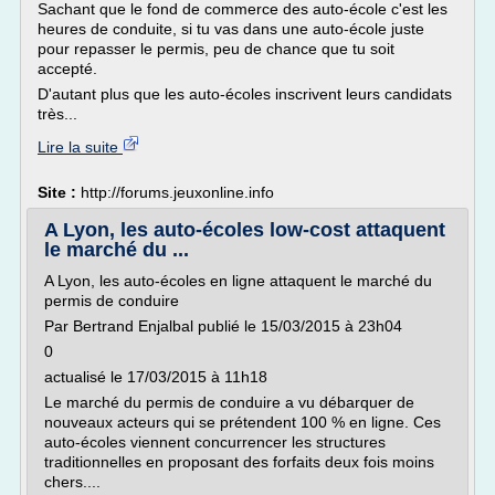
Sachant que le fond de commerce des auto-école c'est les
heures de conduite, si tu vas dans une auto-école juste
pour repasser le permis, peu de chance que tu soit
accepté.
D'autant plus que les auto-écoles inscrivent leurs candidats
très...
Lire la suite
Site :
http://forums.jeuxonline.info
A Lyon, les auto-écoles low-cost attaquent
le marché du ...
A Lyon, les auto-écoles en ligne attaquent le marché du
permis de conduire
Par Bertrand Enjalbal publié le 15/03/2015 à 23h04
0
actualisé le 17/03/2015 à 11h18
Le marché du permis de conduire a vu débarquer de
nouveaux acteurs qui se prétendent 100 % en ligne. Ces
auto-écoles viennent concurrencer les structures
traditionnelles en proposant des forfaits deux fois moins
chers....