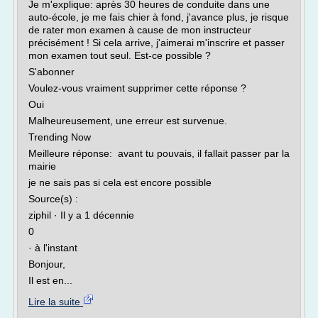
Je m'explique: après 30 heures de conduite dans une
auto-école, je me fais chier à fond, j'avance plus, je risque
de rater mon examen à cause de mon instructeur
précisément ! Si cela arrive, j'aimerai m'inscrire et passer
mon examen tout seul. Est-ce possible ?
S'abonner
Voulez-vous vraiment supprimer cette réponse ?
Oui
Malheureusement, une erreur est survenue.
Trending Now
Meilleure réponse: avant tu pouvais, il fallait passer par la
mairie
je ne sais pas si cela est encore possible
Source(s) :
ziphil · Il y a 1 décennie
0
· à l'instant
Bonjour,
Il est en...
Lire la suite