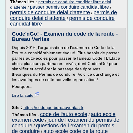
Thèmes liés :
permis de conduire candidat libre delai
passer permis conduire candidat libre
d'attente
/
/
permis de conduire delai d'attente
permis de
/
conduire delai d attente
permis de conduire
/
candidat libre
Code'nGo! - Examen du code de la route -
Bureau Veritas
Depuis 2016, l'organisation de l'examen du Code de la
Route a considérablement évolué. Plus besoin de passer
par les auto-écoles pour passer le fameux Code ! L'État a
choisi plusieurs partenaires privés, dont Code'nGo! pour
simplifier et accélérer le passage des épreuves
théoriques du Permis de conduire. Voici ce qui change et
les avantages de cette nouvelle organisation !
Pourquoi...
Lire la suite
Site :
https://codengo.bureauveritas.fr
code de l'auto ecole
auto ecole
Thèmes liés :
/
examen code
jour de l examen du permis de
/
conduire
questions de l examen du permis
/
de conduire
auto ecole code de la route
/