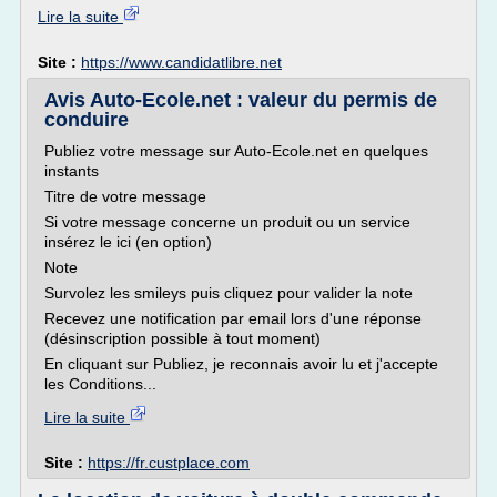
Lire la suite
Site :
https://www.candidatlibre.net
Avis Auto-Ecole.net : valeur du permis de
conduire
Publiez votre message sur Auto-Ecole.net en quelques
instants
Titre de votre message
Si votre message concerne un produit ou un service
insérez le ici (en option)
Note
Survolez les smileys puis cliquez pour valider la note
Recevez une notification par email lors d'une réponse
(désinscription possible à tout moment)
En cliquant sur Publiez, je reconnais avoir lu et j'accepte
les Conditions...
Lire la suite
Site :
https://fr.custplace.com