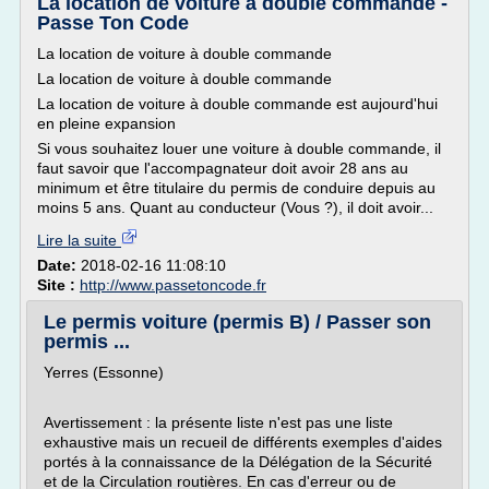
La location de voiture à double commande -
Passe Ton Code
La location de voiture à double commande
La location de voiture à double commande
La location de voiture à double commande est aujourd'hui
en pleine expansion
Si vous souhaitez louer une voiture à double commande, il
faut savoir que l'accompagnateur doit avoir 28 ans au
minimum et être titulaire du permis de conduire depuis au
moins 5 ans. Quant au conducteur (Vous ?), il doit avoir...
Lire la suite
Date:
2018-02-16 11:08:10
Site :
http://www.passetoncode.fr
Le permis voiture (permis B) / Passer son
permis ...
Yerres (Essonne)
Avertissement : la présente liste n'est pas une liste
exhaustive mais un recueil de différents exemples d'aides
portés à la connaissance de la Délégation de la Sécurité
et de la Circulation routières. En cas d'erreur ou de