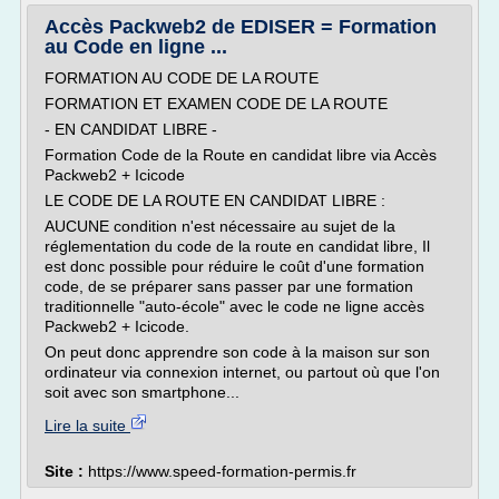
Accès Packweb2 de EDISER = Formation
au Code en ligne ...
FORMATION AU CODE DE LA ROUTE
FORMATION ET EXAMEN CODE DE LA ROUTE
- EN CANDIDAT LIBRE -
Formation Code de la Route en candidat libre via Accès
Packweb2 + Icicode
LE CODE DE LA ROUTE EN CANDIDAT LIBRE :
AUCUNE condition n'est nécessaire au sujet de la
réglementation du code de la route en candidat libre, Il
est donc possible pour réduire le coût d'une formation
code, de se préparer sans passer par une formation
traditionnelle "auto-école" avec le code ne ligne accès
Packweb2 + Icicode.
On peut donc apprendre son code à la maison sur son
ordinateur via connexion internet, ou partout où que l'on
soit avec son smartphone...
Lire la suite
Site :
https://www.speed-formation-permis.fr