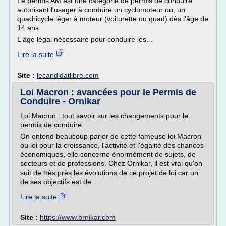
Le permis AM est une catégorie de permis de conduire
autorisant l'usager à conduire un cyclomoteur ou, un
quadricycle léger à moteur (voiturette ou quad) dès l'âge de
14 ans.
L'âge légal nécessaire pour conduire les...
Lire la suite
Site :
lecandidatlibre.com
Loi Macron : avancées pour le Permis de
Conduire - Ornikar
Loi Macron : tout savoir sur les changements pour le
permis de conduire
On entend beaucoup parler de cette fameuse loi Macron
ou loi pour la croissance, l'activité et l'égalité des chances
économiques, elle concerne énormément de sujets, de
secteurs et de professions. Chez Ornikar, il est vrai qu'on
suit de très près les évolutions de ce projet de loi car un
de ses objectifs est de...
Lire la suite
Site :
https://www.ornikar.com