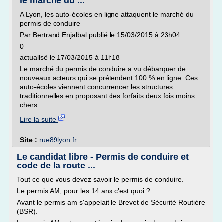
le marché du ...
A Lyon, les auto-écoles en ligne attaquent le marché du
permis de conduire
Par Bertrand Enjalbal publié le 15/03/2015 à 23h04
0
actualisé le 17/03/2015 à 11h18
Le marché du permis de conduire a vu débarquer de
nouveaux acteurs qui se prétendent 100 % en ligne. Ces
auto-écoles viennent concurrencer les structures
traditionnelles en proposant des forfaits deux fois moins
chers....
Lire la suite
Site :
rue89lyon.fr
Le candidat libre - Permis de conduire et
code de la route ...
Tout ce que vous devez savoir le permis de conduire.
Le permis AM, pour les 14 ans c'est quoi ?
Avant le permis am s'appelait le Brevet de Sécurité Routière
(BSR).