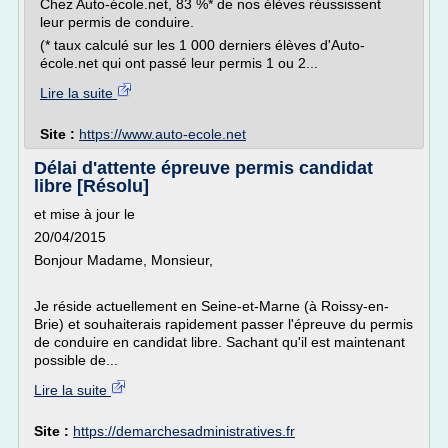
Chez Auto-école.net, 83 %* de nos élèves réussissent
leur permis de conduire.
(* taux calculé sur les 1 000 derniers élèves d'Auto-
école.net qui ont passé leur permis 1 ou 2...
Lire la suite
Site :
https://www.auto-ecole.net
Délai d'attente épreuve permis candidat
libre [Résolu]
et mise à jour le
20/04/2015
Bonjour Madame, Monsieur,
Je réside actuellement en Seine-et-Marne (à Roissy-en-
Brie) et souhaiterais rapidement passer l'épreuve du permis
de conduire en candidat libre. Sachant qu'il est maintenant
possible de...
Lire la suite
Site :
https://demarchesadministratives.fr