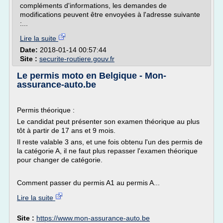
compléments d'informations, les demandes de
modifications peuvent être envoyées à l'adresse suivante
:...
Lire la suite
Date:
2018-01-14 00:57:44
Site :
securite-routiere.gouv.fr
Le permis moto en Belgique - Mon-
assurance-auto.be
Permis théorique :
Le candidat peut présenter son examen théorique au plus
tôt à partir de 17 ans et 9 mois.
Il reste valable 3 ans, et une fois obtenu l'un des permis de
la catégorie A, il ne faut plus repasser l'examen théorique
pour changer de catégorie.
Comment passer du permis A1 au permis A...
Lire la suite
Site :
https://www.mon-assurance-auto.be