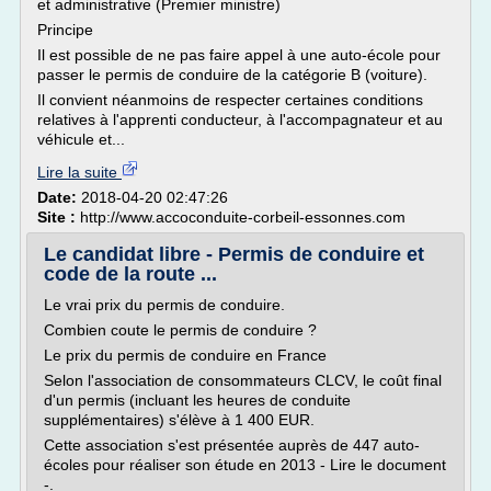
et administrative (Premier ministre)
Principe
Il est possible de ne pas faire appel à une auto-école pour
passer le permis de conduire de la catégorie B (voiture).
Il convient néanmoins de respecter certaines conditions
relatives à l'apprenti conducteur, à l'accompagnateur et au
véhicule et...
Lire la suite
Date:
2018-04-20 02:47:26
Site :
http://www.accoconduite-corbeil-essonnes.com
Le candidat libre - Permis de conduire et
code de la route ...
Le vrai prix du permis de conduire.
Combien coute le permis de conduire ?
Le prix du permis de conduire en France
Selon l'association de consommateurs CLCV, le coût final
d'un permis (incluant les heures de conduite
supplémentaires) s'élève à 1 400 EUR.
Cette association s'est présentée auprès de 447 auto-
écoles pour réaliser son étude en 2013 - Lire le document
-.