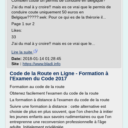
Combien coute un permis de conduire en Belgique?
J'ai du mal à y croire!! mais es ce vrai que le permis de
conduire coute uniquement 50 euros en
Belgique?????:eek: Pour ce qui es de la thérorie il...
Page 1 sur 2
Likes:
33
J'ai du mal à y croire!! mais es ce vrai que le...
Lire la suite
Date:
2018-01-14 01:28:45
Site :
https://www.bladi.info
Code de la Route en Ligne - Formation à
l'Examen du Code 2017
Formation au code de la route
Obtenez facilement l'examen du code de la route
La formation à distance à l'examen du code de la route
Suivre une formation à distance : cette alternative est
choisie de plus en plus souvent, que l'on cherche à initier
les jeunes enfants aux savoirs rudimentaires ou que l'on
entreprenne une reconversion professionnelle à l'âge
adulte. Initialement privilégiée...