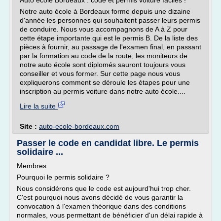
Auto école Bordeaux : code et permis voiture faciles !
Notre auto école à Bordeaux forme depuis une dizaine
d'année les personnes qui souhaitent passer leurs permis
de conduire. Nous vous accompagnons de A à Z pour
cette étape importante qui est le permis B. De la liste des
pièces à fournir, au passage de l'examen final, en passant
par la formation au code de la route, les moniteurs de
notre auto école sont diplomés sauront toujours vous
conseiller et vous former. Sur cette page nous vous
expliquerons comment se déroule les étapes pour une
inscription au permis voiture dans notre auto école....
Lire la suite
Site :
auto-ecole-bordeaux.com
Passer le code en candidat libre. Le permis
solidaire ...
Membres
Pourquoi le permis solidaire ?
Nous considérons que le code est aujourd'hui trop cher.
C'est pourquoi nous avons décidé de vous garantir la
convocation à l'examen théorique dans des conditions
normales, vous permettant de bénéficier d'un délai rapide à