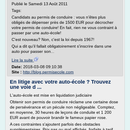
Publié le Samedi 13 Août 2011
Tags:
Candidats au permis de conduire : vous n'êtes plus
obligés de dépenser près de 1500 EUR pour décrocher
votre permis de conduire! En fait, rien ne vous contraint à
passer par une auto-école!
C'est nouveau? Non, c'est la loi depuis 1967!
Qui a dit qu'il fallait obligatoirement s'inscrire dans une
auto pour passer son...
Lire la suite
Date:
2018-03-08 09:10:38
Site :
http://blog.permisecole.com
En litige avec votre auto-école ? Trouvez
une voie d ...
L'auto-école est mise en liquidation judiciaire
Obtenir son permis de conduire réclame une certaine dose
de persévérance et un pécule non négligeable. Comptez,
en moyenne, 30 heures de leçons de conduite et 1 200
EUR avant de pouvoir brandir le fameux papier rose.
A ces contraintes s'ajoutent parfois des obstacles
supplémentaires. Prix pas ou mal affichés, forfaits à tarif