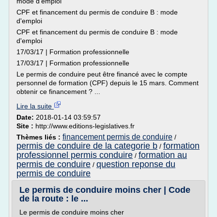
mode d'emploi
CPF et financement du permis de conduire B : mode
d'emploi
CPF et financement du permis de conduire B : mode
d'emploi
17/03/17 | Formation professionnelle
17/03/17 | Formation professionnelle
Le permis de conduire peut être financé avec le compte
personnel de formation (CPF) depuis le 15 mars. Comment
obtenir ce financement ? ...
Lire la suite
Date:
2018-01-14 03:59:57
Site :
http://www.editions-legislatives.fr
financement permis de conduire
Thèmes liés :
/
permis de conduire de la categorie b
formation
/
professionnel permis conduire
formation au
/
permis de conduire
question reponse du
/
permis de conduire
Le permis de conduire moins cher | Code
de la route : le ...
Le permis de conduire moins cher