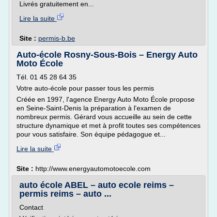
Livrés gratuitement en...
Lire la suite
Site :
permis-b.be
Auto-école Rosny-Sous-Bois – Energy Auto
Moto École
Tél. 01 45 28 64 35
Votre auto-école pour passer tous les permis
Créée en 1997, l'agence Energy Auto Moto École propose
en Seine-Saint-Denis la préparation à l'examen de
nombreux permis. Gérard vous accueille au sein de cette
structure dynamique et met à profit toutes ses compétences
pour vous satisfaire. Son équipe pédagogue et...
Lire la suite
Site :
http://www.energyautomotoecole.com
auto école ABEL – auto ecole reims –
permis reims – auto ...
Contact