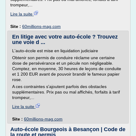
trompeur,...
Lire la suite
Site :
60millions-mag.com
En litige avec votre auto-école ? Trouvez
une voie d ...
L'auto-école est mise en liquidation judiciaire
Obtenir son permis de conduire réclame une certaine
dose de persévérance et un pécule non négligeable.
Comptez, en moyenne, 30 heures de leçons de conduite
et 1 200 EUR avant de pouvoir brandir le fameux papier
rose.
A ces contraintes s'ajoutent parfois des obstacles
supplémentaires. Prix pas ou mal affichés, forfaits à tarif
trompeur,...
Lire la suite
Site :
60millions-mag.com
Auto-école Bourgeois à Besançon | Code de
la route et permis