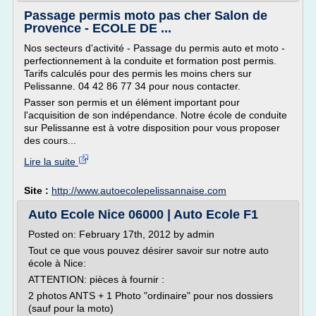
Passage permis moto pas cher Salon de
Provence - ECOLE DE ...
Nos secteurs d'activité - Passage du permis auto et moto -
perfectionnement à la conduite et formation post permis.
Tarifs calculés pour des permis les moins chers sur
Pelissanne. 04 42 86 77 34 pour nous contacter.
Passer son permis et un élément important pour
l'acquisition de son indépendance. Notre école de conduite
sur Pelissanne est à votre disposition pour vous proposer
des cours...
Lire la suite
Site :
http://www.autoecolepelissannaise.com
Auto Ecole Nice 06000 | Auto Ecole F1
Posted on: February 17th, 2012 by admin
Tout ce que vous pouvez désirer savoir sur notre auto
école à Nice:
ATTENTION: pièces à fournir :
2 photos ANTS + 1 Photo "ordinaire" pour nos dossiers
(sauf pour la moto)