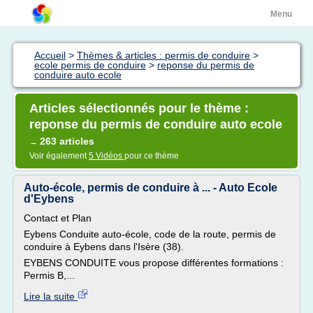
Menu
Accueil
>
Thèmes & articles : permis de conduire
>
ecole permis de conduire
>
reponse du permis de
conduire auto ecole
Articles sélectionnés pour le thème :
reponse du permis de conduire auto ecole
263 articles
→
Voir également
5 Vidéos
pour ce thème
Auto-école, permis de conduire à ... - Auto Ecole
d'Eybens
Contact et Plan
Eybens Conduite auto-école, code de la route, permis de
conduire à Eybens dans l'Isère (38).
EYBENS CONDUITE vous propose différentes formations :
Permis B,...
Lire la suite