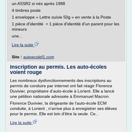
un ASSR2 si nés après 1988
4 timbres poste
1 enveloppe « Lettre suivie 50g » en vente à la Poste
1 pièce d'identité + 1 pièce d'identité d'un parent pour les
mineurs
une...
Lire la suite
Site :
autoecolef1.com
Inscription au permis. Les auto-écoles
voient rouge
Les nombreux dysfonctionnements des inscriptions au
permis de conduire par internet ont fait réagir Florence
Duvivier, propriétaire d'auto-école à Lorient. Elle a lancé
une pétition nationale adressée à Emmanuel Macron.
Florence Duvivier, la dirigeante de l'auto-école ECM
conduite, à Lorient , n'arrive plus à enregistrer ses élèves
pour le permis. Elle est loin d'être la seule. Ce...
Lire la suite