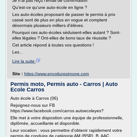
Je n'ai pas reçu l'email de confirmation
Qu'est-ce qu'une auto-école en ligne ?
Les auto-écoles proposant de passer le permis à prix
cassé sont de plus en plus en vogue et comptent
désormais plusieurs milliers d'élèves.
Pourquoi ces auto-écoles séduisent-elles autant ? Sont-
elles légales ? Ont-elles de bons taux de réussite ?
Cet article répond à toutes vos questions !
Les...
Lire la suite
Site :
https://www.envoituresimone.com
Permis moto, Permis auto - Carros | Auto
Ecole Carros
Auto école à Carros (06)
Rejoignez-nous sur FB
https://www.facebook.com/carros.autoecoleyes?
Elle met à votre disposition une équipe de professionnelle,
diplômée, accueillante et disponible.
Leur vocation : vous permettre d'obtenir rapidement votre
permis de conduire de catégorie AM (BSR), B, AAC