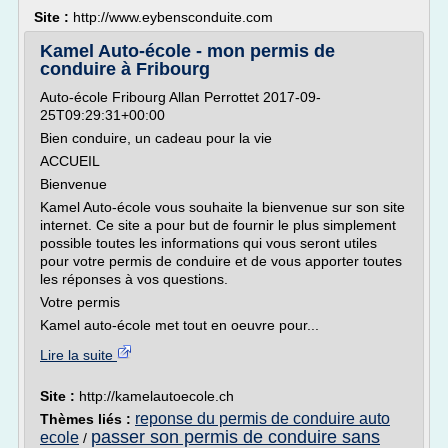
Site :
http://www.eybensconduite.com
Kamel Auto-école - mon permis de
conduire à Fribourg
Auto-école Fribourg Allan Perrottet 2017-09-
25T09:29:31+00:00
Bien conduire, un cadeau pour la vie
ACCUEIL
Bienvenue
Kamel Auto-école vous souhaite la bienvenue sur son site
internet. Ce site a pour but de fournir le plus simplement
possible toutes les informations qui vous seront utiles
pour votre permis de conduire et de vous apporter toutes
les réponses à vos questions.
Votre permis
Kamel auto-école met tout en oeuvre pour...
Lire la suite
Site :
http://kamelautoecole.ch
reponse du permis de conduire auto
Thèmes liés :
passer son permis de conduire sans
ecole
/