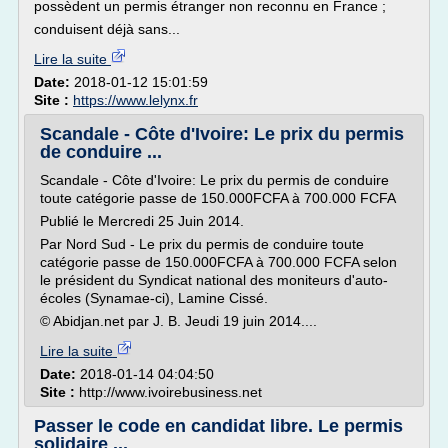
possèdent un permis étranger non reconnu en France ;
conduisent déjà sans...
Lire la suite
Date:
2018-01-12 15:01:59
Site :
https://www.lelynx.fr
Scandale - Côte d'Ivoire: Le prix du permis
de conduire ...
Scandale - Côte d'Ivoire: Le prix du permis de conduire
toute catégorie passe de 150.000FCFA à 700.000 FCFA
Publié le Mercredi 25 Juin 2014.
Par Nord Sud - Le prix du permis de conduire toute
catégorie passe de 150.000FCFA à 700.000 FCFA selon
le président du Syndicat national des moniteurs d'auto-
écoles (Synamae-ci), Lamine Cissé.
© Abidjan.net par J. B. Jeudi 19 juin 2014....
Lire la suite
Date:
2018-01-14 04:04:50
Site :
http://www.ivoirebusiness.net
Passer le code en candidat libre. Le permis
solidaire ...