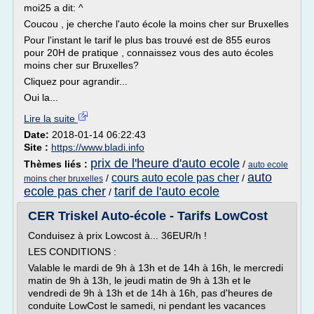
moi25 a dit: ^
Coucou , je cherche l'auto école la moins cher sur Bruxelles
Pour l'instant le tarif le plus bas trouvé est de 855 euros
pour 20H de pratique , connaissez vous des auto écoles
moins cher sur Bruxelles?
Cliquez pour agrandir...
Oui la...
Lire la suite
Date:
2018-01-14 06:22:43
Site :
https://www.bladi.info
prix de l'heure d'auto ecole
Thèmes liés :
/
auto ecole
auto
cours auto ecole pas cher
/
/
moins cher bruxelles
ecole pas cher
tarif de l'auto ecole
/
CER Triskel Auto-école - Tarifs LowCost
Conduisez à prix Lowcost à... 36EUR/h !
LES CONDITIONS :
Valable le mardi de 9h à 13h et de 14h à 16h, le mercredi
matin de 9h à 13h, le jeudi matin de 9h à 13h et le
vendredi de 9h à 13h et de 14h à 16h, pas d'heures de
conduite LowCost le samedi, ni pendant les vacances