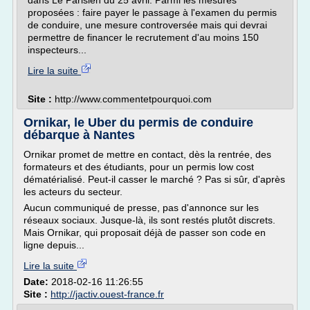
dans Le Parisien du 25 avril. Parmi les mesures
proposées : faire payer le passage à l'examen du permis
de conduire, une mesure controversée mais qui devrai
permettre de financer le recrutement d'au moins 150
inspecteurs...
Lire la suite
Site :
http://www.commentetpourquoi.com
Ornikar, le Uber du permis de conduire
débarque à Nantes
Ornikar promet de mettre en contact, dès la rentrée, des
formateurs et des étudiants, pour un permis low cost
dématérialisé. Peut-il casser le marché ? Pas si sûr, d'après
les acteurs du secteur.
Aucun communiqué de presse, pas d'annonce sur les
réseaux sociaux. Jusque-là, ils sont restés plutôt discrets.
Mais Ornikar, qui proposait déjà de passer son code en
ligne depuis...
Lire la suite
Date:
2018-02-16 11:26:55
Site :
http://jactiv.ouest-france.fr