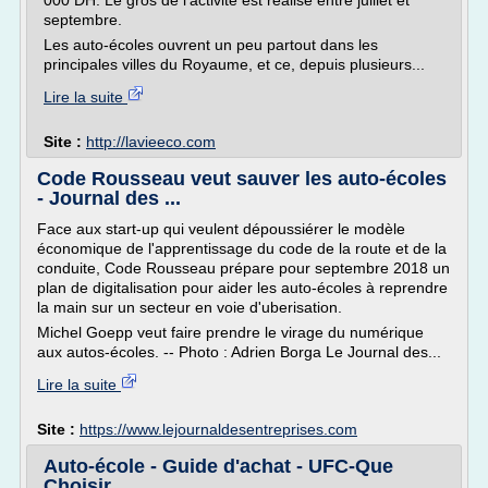
000 DH. Le gros de l'activité est réalisé entre juillet et
septembre.
Les auto-écoles ouvrent un peu partout dans les
principales villes du Royaume, et ce, depuis plusieurs...
Lire la suite
Site :
http://lavieeco.com
Code Rousseau veut sauver les auto-écoles
- Journal des ...
Face aux start-up qui veulent dépoussiérer le modèle
économique de l'apprentissage du code de la route et de la
conduite, Code Rousseau prépare pour septembre 2018 un
plan de digitalisation pour aider les auto-écoles à reprendre
la main sur un secteur en voie d'uberisation.
Michel Goepp veut faire prendre le virage du numérique
aux autos-écoles. -- Photo : Adrien Borga Le Journal des...
Lire la suite
Site :
https://www.lejournaldesentreprises.com
Auto-école - Guide d'achat - UFC-Que
Choisir