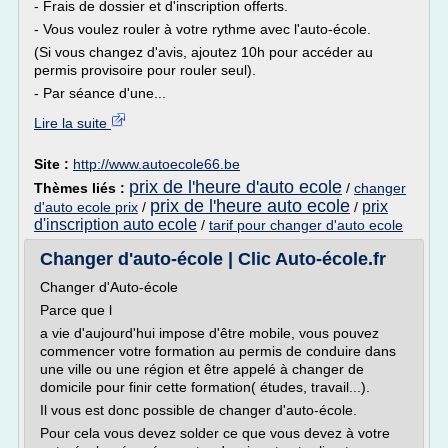
- Frais de dossier et d'inscription offerts.
- Vous voulez rouler à votre rythme avec l'auto-école.
(Si vous changez d'avis, ajoutez 10h pour accéder au
permis provisoire pour rouler seul).
- Par séance d'une...
Lire la suite
Site :
http://www.autoecole66.be
prix de l'heure d'auto ecole
Thèmes liés :
/
changer
prix de l'heure auto ecole
prix
d'auto ecole prix
/
/
d'inscription auto ecole
/
tarif pour changer d'auto ecole
Changer d'auto-école | Clic Auto-école.fr
Changer d'Auto-école
Parce que l
a vie d'aujourd'hui impose d'être mobile, vous pouvez
commencer votre formation au permis de conduire dans
une ville ou une région et être appelé à changer de
domicile pour finir cette formation( études, travail...).
Il vous est donc possible de changer d'auto-école.
Pour cela vous devez solder ce que vous devez à votre