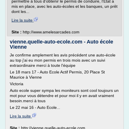
permettre à tous d'obtenir le permis de conduire, l'Etat a
mis en place, avec les auto-écoles et les banques, un prêt
dont les...
Lire la suite
Site :
http://www.amelesarcades.com
vienne.quelle-auto-ecole.com - Auto école
Vienne
Je confirme amplement les avis précédent une auto-école
au top j'ai eu mon permis en trois mois avec un suivi
extraordinaire merci à toute l'équipe
Le 18 mars 17 - Auto Ecole Actif Permis, 20 Place St
Maurice à Vienne
Victoria
Auto ecole super sympa les moniteurs sont cool toujours un
mot pour vous détendre et pour moi il y en avait vraiment
besoin.merci à tous
Le 22 mai 16 - Auto Ecole...
Lire la suite
Site :
http://vienne.quelle-auto-ecole.com