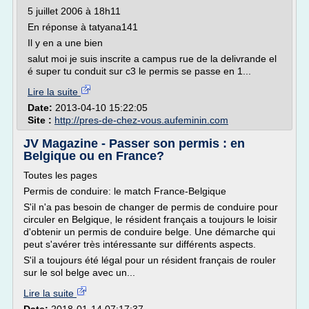
5 juillet 2006 à 18h11
En réponse à tatyana141
Il y en a une bien
salut moi je suis inscrite a campus rue de la delivrande el
é super tu conduit sur c3 le permis se passe en 1...
Lire la suite
Date:
2013-04-10 15:22:05
Site :
http://pres-de-chez-vous.aufeminin.com
JV Magazine - Passer son permis : en
Belgique ou en France?
Toutes les pages
Permis de conduire: le match France-Belgique
S'il n'a pas besoin de changer de permis de conduire pour
circuler en Belgique, le résident français a toujours le loisir
d'obtenir un permis de conduire belge. Une démarche qui
peut s'avérer très intéressante sur différents aspects.
S'il a toujours été légal pour un résident français de rouler
sur le sol belge avec un...
Lire la suite