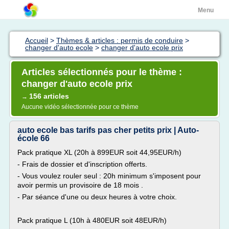
Menu
Accueil
>
Thèmes & articles : permis de conduire
>
changer d'auto ecole
>
changer d'auto ecole prix
Articles sélectionnés pour le thème :
changer d'auto ecole prix
156 articles
→
Aucune vidéo sélectionnée pour ce thème
auto ecole bas tarifs pas cher petits prix | Auto-
école 66
Pack pratique XL (20h à 899EUR soit 44,95EUR/h)
- Frais de dossier et d'inscription offerts.
- Vous voulez rouler seul : 20h minimum s'imposent pour
avoir permis un provisoire de 18 mois .
- Par séance d'une ou deux heures à votre choix.
Pack pratique L (10h à 480EUR soit 48EUR/h)