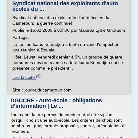
Syndicat national des exploitants d'auto
écoles du ...
Syndicat national des exploitants d'auto écoles du
Cameroun: la guerre continue!
Publié le 16.02.2009 à 00h00 par Makeda Lydie Gnotuom
Partager
La faction Isaac Kemadjou a tenté en vain d'empêcher
une réunion à Douala
Hôtel Lewat, vendredi dernier à 9h, un groupe de quatre
personnes environ avec à sa tête Isaac Kemadjou qui se
présente comme le président...
Lire la suite
Site :
journalducameroun.com
DGCCRF - Auto-école : obligations
d’information | Le ...
Tout candidat au permis de conduire doit être vigilant
lorsqu'il choisit une auto-école. Les critères de choix sont
nombreux : prix, formule proposée, contrat, présentation à
l'examen.