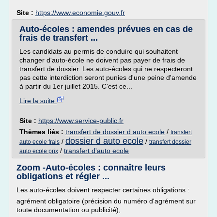
Site :
https://www.economie.gouv.fr
Auto-écoles : amendes prévues en cas de
frais de transfert ...
Les candidats au permis de conduire qui souhaitent
changer d'auto-école ne doivent pas payer de frais de
transfert de dossier. Les auto-écoles qui ne respecteront
pas cette interdiction seront punies d'une peine d'amende
à partir du 1er juillet 2015. C'est ce...
Lire la suite
Site :
https://www.service-public.fr
Thèmes liés :
transfert de dossier d auto ecole
/
transfert
dossier d auto ecole
/
/
auto ecole frais
transfert dossier
/
transfert d'auto ecole
auto ecole prix
Zoom -Auto-écoles : connaître leurs
obligations et régler ...
Les auto-écoles doivent respecter certaines obligations :
agrément obligatoire (précision du numéro d'agrément sur
toute documentation ou publicité),