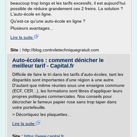
beaucoup trop longs et les tarifs excessifs, il est aujourd'hui
possible de réduire grandement ces 2 freins. La solution ?
L'auto-école en ligne.
Qu'est-ce qu'une auto-école en ligne ?
Plusieurs avantages...
Lire la suite
Site :
http://blog.controletechniquegratuit.com
Auto-écoles : comment dénicher le
meilleur tarif - Capital.fr
Difficile de faire le tri dans les tarifs d'auto-écoles, tant les
disparités sont importantes d'une région à une autre.
D'autant que même réunies sous une enseigne commune
(ECF, CER...), les formations sont libres d'appliquer leurs
propres politiques commerciales. Nos conseils pour
décrocher le fameux papier rose sans trop taper dans
votre portefeuille.
> Décortiquez les plaquettes...
Lire la suite
Site :
https://www.capital.fr