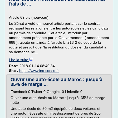
frais de ...
Article 69 bis (nouveau)
Le Sénat a voté un nouvel article portant sur le contrat
régissant les relations entre les auto-écoles et les candidats
au permis de conduire. Cet article, introduit par
amendement présenté par le Gouvernement ( amendement
688 ), ajoute un alinéa à l'article L. 213-2 du code de la
route et prévoit que "la restitution du dossier du candidat à
sa demande ne...
Lire la suite
Date:
2018-01-14 08:40:34
Site :
https://www.inc-conso.fr
Ouvrir une auto-école au Maroc : jusqu’à
35% de marge ...
Facebook 0 Twitter 0 Google+ 0 LinkedIn 0
Ouvrir une auto-école au Maroc : jusqu'à 35% de marge
nette
Une auto-école de 50 m2 équipée de deux voitures et
une moto nécessite un investissement de près de 260