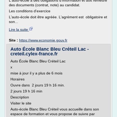
L'auto-école a des obligations d'information et doit remettre
des documents (contrat, note) au candidat.
Les conditions d'exercice
L'auto-école doit être agréée. L'agrément est obligatoire et
son...
Lire la suite
Site :
https://www.economie.gouv.fr
Auto École Blanc Bleu Créteil Lac -
creteil.cylex-france.fr
Auto École Blanc Bleu Créteil Lac
x
mise à jour il y a plus de 6 mois
Horaires
Ouvre dans 2 jours 19 h 16 min.
2 jours 19 h 16 min
Description
Visiter le site
Auto-école Blanc Bleu Créteil vous accueille dans son
espace de formation et vous propose de suivre par