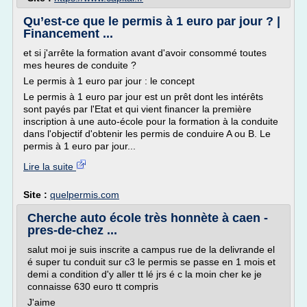
Qu’est-ce que le permis à 1 euro par jour ? |
Financement ...
et si j'arrête la formation avant d'avoir consommé toutes
mes heures de conduite ?
Le permis à 1 euro par jour : le concept
Le permis à 1 euro par jour est un prêt dont les intérêts
sont payés par l'Etat et qui vient financer la première
inscription à une auto-école pour la formation à la conduite
dans l'objectif d'obtenir les permis de conduire A ou B. Le
permis à 1 euro par jour...
Lire la suite
Site :
quelpermis.com
Cherche auto école très honnète à caen -
pres-de-chez ...
salut moi je suis inscrite a campus rue de la delivrande el
é super tu conduit sur c3 le permis se passe en 1 mois et
demi a condition d'y aller tt lé jrs é c la moin cher ke je
connaisse 630 euro tt compris
J'aime