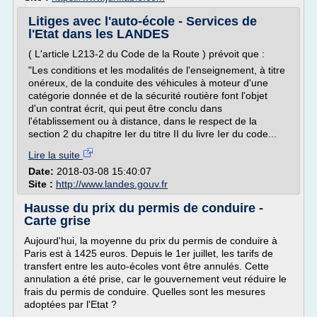
Litiges avec l'auto-école - Services de
l'Etat dans les LANDES
( L'article L213-2 du Code de la Route ) prévoit que :
"Les conditions et les modalités de l'enseignement, à titre
onéreux, de la conduite des véhicules à moteur d'une
catégorie donnée et de la sécurité routière font l'objet
d'un contrat écrit, qui peut être conclu dans
l'établissement ou à distance, dans le respect de la
section 2 du chapitre Ier du titre II du livre Ier du code...
Lire la suite
Date:
2018-03-08 15:40:07
Site :
http://www.landes.gouv.fr
Hausse du prix du permis de conduire -
Carte grise
Aujourd'hui, la moyenne du prix du permis de conduire à
Paris est à 1425 euros. Depuis le 1er juillet, les tarifs de
transfert entre les auto-écoles vont être annulés. Cette
annulation a été prise, car le gouvernement veut réduire le
frais du permis de conduire. Quelles sont les mesures
adoptées par l'Etat ?