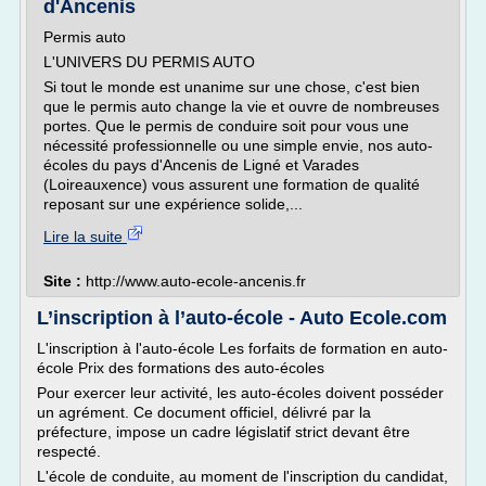
d'Ancenis
Permis auto
L'UNIVERS DU PERMIS AUTO
Si tout le monde est unanime sur une chose, c'est bien
que le permis auto change la vie et ouvre de nombreuses
portes. Que le permis de conduire soit pour vous une
nécessité professionnelle ou une simple envie, nos auto-
écoles du pays d'Ancenis de Ligné et Varades
(Loireauxence) vous assurent une formation de qualité
reposant sur une expérience solide,...
Lire la suite
Site :
http://www.auto-ecole-ancenis.fr
L’inscription à l’auto-école - Auto Ecole.com
L'inscription à l'auto-école Les forfaits de formation en auto-
école Prix des formations des auto-écoles
Pour exercer leur activité, les auto-écoles doivent posséder
un agrément. Ce document officiel, délivré par la
préfecture, impose un cadre législatif strict devant être
respecté.
L'école de conduite, au moment de l'inscription du candidat,