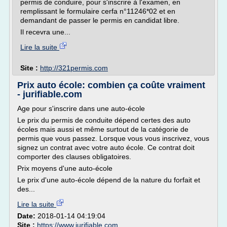
permis de conduire, pour s'inscrire à l'examen, en
remplissant le formulaire cerfa n°11246*02 et en
demandant de passer le permis en candidat libre.
Il recevra une...
Lire la suite
Site :
http://321permis.com
Prix auto école: combien ça coûte vraiment
- jurifiable.com
Age pour s'inscrire dans une auto-école
Le prix du permis de conduite dépend certes des auto
écoles mais aussi et même surtout de la catégorie de
permis que vous passez. Lorsque vous vous inscrivez, vous
signez un contrat avec votre auto école. Ce contrat doit
comporter des clauses obligatoires.
Prix moyens d'une auto-école
Le prix d'une auto-école dépend de la nature du forfait et
des...
Lire la suite
Date:
2018-01-14 04:19:04
Site :
https://www.jurifiable.com