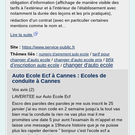
obligation d'information (affichage de manière visible des
tarifs à l'extérieur et à l'intérieur de l'établissement avec
notamment la durée des leçons et les prix pratiqués),
rédaction d'un contrat (avec en particulier certaines
mentions comme le nom et...
Lire la suite
Site :
https://www.service-public.fr
Thèmes liés :
/
tarif pour
numero d'agrement auto ecole
prix
changer d'auto ecole
/
changer d'auto ecole prix
/
changer d'auto ecole
d'inscription auto ecole
/
Auto Ecole Ecf à Cannes : Ecoles de
conduite à Cannes
Vos avis (2)
LAVERITEE sur Auto Ecole Ecf
Escro des paroles des paroles je me suis inscrit le 25
janvier j'ai eu mon code en 2 semaine jusqu'a la tout vas
bien mai la conduite la rien ne vas plus mai il me
promètes une date 5 jour avnt l'examain ils m'appel et me
laisse une message a 19heure histoire que je ne puisse
plus les rapeler derriere " bonjour c'est l'ecole ecf a