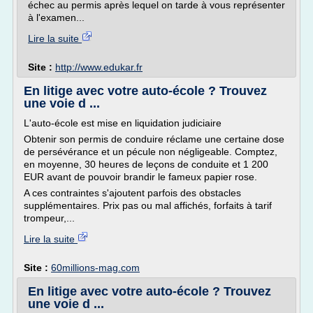
échec au permis après lequel on tarde à vous représenter
à l'examen...
Lire la suite
Site :
http://www.edukar.fr
En litige avec votre auto-école ? Trouvez
une voie d ...
L'auto-école est mise en liquidation judiciaire
Obtenir son permis de conduire réclame une certaine dose
de persévérance et un pécule non négligeable. Comptez,
en moyenne, 30 heures de leçons de conduite et 1 200
EUR avant de pouvoir brandir le fameux papier rose.
A ces contraintes s'ajoutent parfois des obstacles
supplémentaires. Prix pas ou mal affichés, forfaits à tarif
trompeur,...
Lire la suite
Site :
60millions-mag.com
En litige avec votre auto-école ? Trouvez
une voie d ...