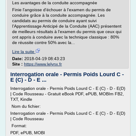
Les avantages de la conduite accompagnée
Finie l'angoisse d'échouer à l'examen du permis de
conduire grâce à la conduite accompagnée. Les
candidats au permis de conduire ayant suivi
l'Apprentissage Anticipé de la Conduite (AAC) présentent
de meilleurs résultats à l'examen du permis que ceux qui
ont appris à conduire avec la technique classique : 80%
de réussite contre 50% avec la...
Lire la suite
Date:
2018-04-19 08:43:23
Site :
https://www.lelynx.fr
Interrogation orale - Permis Poids Lourd C -
E (C) - D - E ...
Interrogation orale - Permis Poids Lourd C - E (C) - D - E(D)
| Code Rousseau - Gratuit eBook PDF, ePUB, MOBIm FB2,
TXT, Kindle
Nom du fichier:
Interrogation orale - Permis Poids Lourd C - E (C) - D - E(D)
| Code Rousseau
Format:
PDF, ePUB, MOBI