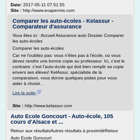
Date:
2017-05-11 07:51:55
Site :
http://www.exapermis.com
Comparer les auto-écoles - Kelassur -
Comparateur d'assurance
Vous êtes ici : Accueil Assurance auto Dossier Comparer
les auto-écoles
Comparer les auto-écoles
Car ne l'oubliez pas: vous n'êtes pas à l'école, où vous
devez rendre une bonne copie au professeur. Ici, c'est le
contraire: c'est l'auto-école qui doit bien remplir sa copie
envers ses élèves! KelAssur, spécialiste de la
comparaison, vous donne quelques pistes pour vous
aider à choisir...
Lire la suite
Site :
http://www.kelassur.com
Auto Ecole Goncourt - Auto-école, 105
cours d'Alsace et ...
Retour aux résultatsAutres résultats à proximitéRetour
Auto Ecole Goncourt