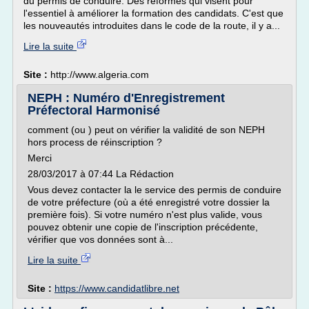
du permis de conduire. Des réformes qui visent pour
l'essentiel à améliorer la formation des candidats. C'est que
les nouveautés introduites dans le code de la route, il y a...
Lire la suite
Site :
http://www.algeria.com
NEPH : Numéro d'Enregistrement
Préfectoral Harmonisé
comment (ou ) peut on vérifier la validité de son NEPH
hors process de réinscription ?
Merci
28/03/2017 à 07:44 La Rédaction
Vous devez contacter la le service des permis de conduire
de votre préfecture (où a été enregistré votre dossier la
première fois). Si votre numéro n'est plus valide, vous
pouvez obtenir une copie de l'inscription précédente,
vérifier que vos données sont à...
Lire la suite
Site :
https://www.candidatlibre.net