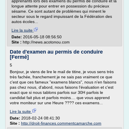
apprenants lors des examens du permis de conduire et la
longue attente pour entrer en possession du précieux
sésame. Ce sont autant de problèmes qui minent le
secteur sous le regard impuissant de la Fédération des
autos écoles...
Lire la suite
Date:
2016-05-18 08:56:50
Site :
http://news.acotonou.com
Date d'examen au permis de conduire
[Fermé]
5
Bonjour, je viens de lire le mail de titine, je vous sens très
très fachée, franchement je ne sais pas vraiment ce que
c'est que ces fameux "examens blancs", nous n'en faisons
pas chez nous, d'abord, nous faisons l'évaluation et c'est
exact que si nous tablons parfois sur 30H parfois le
candidat fait plus et parfois moins.... que vous apprend
votre moniteur sur une Heure ???? ces examens...
Lire la suite
Date:
2018-02-24 08:41:30
Site :
http://droit-finances.commentcamarche.com