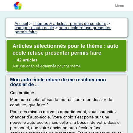
Menu
Accueil
>
Thèmes & articles : permis de conduire
>
changer d'auto ecole
>
auto ecole refuse presenter
permis faire
Articles sélectionnés pour le thème : auto
ecole refuse presenter permis faire
42 articles
→
Aucune vidéo sélectionnée pour ce thème
Mon auto école refuse de me restituer mon
dossier de ...
Cas pratique
Mon auto école refuse de me restituer mon dossier de
conduite, que faire ?
Pour des raisons qui vous appartiennent, vous souhaitez
changer d'auto-école. Votre choix s'est porté sur une
nouvelle auto-école, mais celle-ci a besoin de votre dossier
personnel, que votre ancienne auto-école refuse