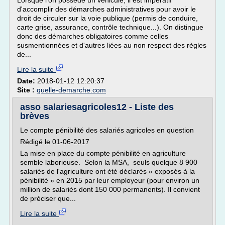
Lorsque l'on possède un véhicule, il est impératif
d'accomplir des démarches administratives pour avoir le
droit de circuler sur la voie publique (permis de conduire,
carte grise, assurance, contrôle technique...). On distingue
donc des démarches obligatoires comme celles
susmentionnées et d'autres liées au non respect des règles
de...
Lire la suite
Date:
2018-01-12 12:20:37
Site :
quelle-demarche.com
asso salariesagricoles12 - Liste des
brèves
Le compte pénibilité des salariés agricoles en question
Rédigé le 01-06-2017
La mise en place du compte pénibilité en agriculture
semble laborieuse. Selon la MSA, seuls quelque 8 900
salariés de l'agriculture ont été déclarés « exposés à la
pénibilité » en 2015 par leur employeur (pour environ un
million de salariés dont 150 000 permanents). Il convient
de préciser que...
Lire la suite