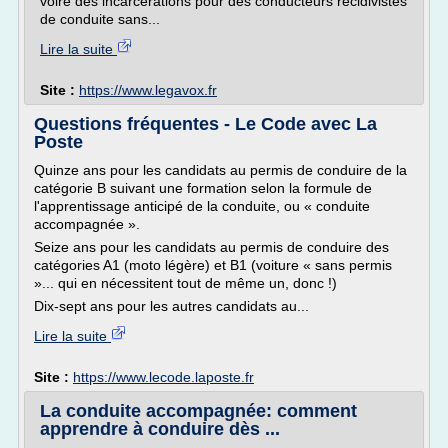
voire des incarcérations pour des conducteurs récidivistes
de conduite sans...
Lire la suite
Site :
https://www.legavox.fr
Questions fréquentes - Le Code avec La
Poste
Quinze ans pour les candidats au permis de conduire de la
catégorie B suivant une formation selon la formule de
l'apprentissage anticipé de la conduite, ou « conduite
accompagnée ».
Seize ans pour les candidats au permis de conduire des
catégories A1 (moto légère) et B1 (voiture « sans permis
»... qui en nécessitent tout de même un, donc !)
Dix-sept ans pour les autres candidats au...
Lire la suite
Site :
https://www.lecode.laposte.fr
La conduite accompagnée: comment
apprendre à conduire dès ...