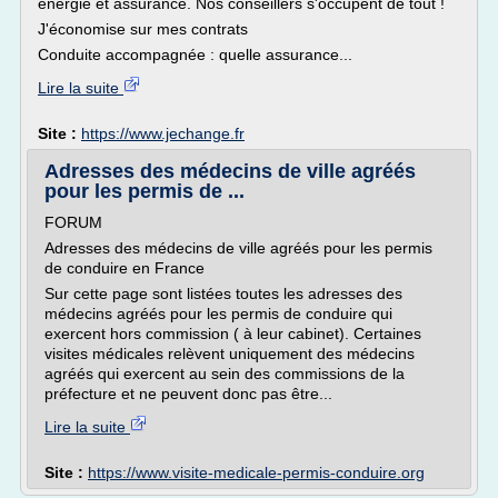
énergie et assurance. Nos conseillers s'occupent de tout !
J'économise sur mes contrats
Conduite accompagnée : quelle assurance...
Lire la suite
Site :
https://www.jechange.fr
Adresses des médecins de ville agréés
pour les permis de ...
FORUM
Adresses des médecins de ville agréés pour les permis
de conduire en France
Sur cette page sont listées toutes les adresses des
médecins agréés pour les permis de conduire qui
exercent hors commission ( à leur cabinet). Certaines
visites médicales relèvent uniquement des médecins
agréés qui exercent au sein des commissions de la
préfecture et ne peuvent donc pas être...
Lire la suite
Site :
https://www.visite-medicale-permis-conduire.org