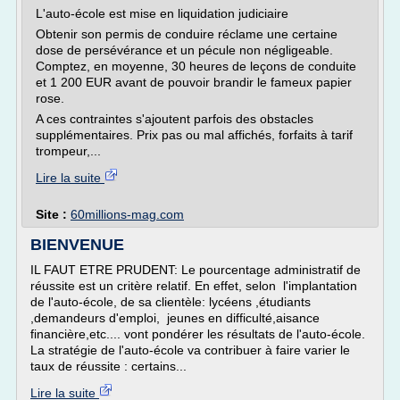
L'auto-école est mise en liquidation judiciaire
Obtenir son permis de conduire réclame une certaine
dose de persévérance et un pécule non négligeable.
Comptez, en moyenne, 30 heures de leçons de conduite
et 1 200 EUR avant de pouvoir brandir le fameux papier
rose.
A ces contraintes s'ajoutent parfois des obstacles
supplémentaires. Prix pas ou mal affichés, forfaits à tarif
trompeur,...
Lire la suite
Site :
60millions-mag.com
BIENVENUE
IL FAUT ETRE PRUDENT: Le pourcentage administratif de
réussite est un critère relatif. En effet, selon l'implantation
de l'auto-école, de sa clientèle: lycéens ,étudiants
,demandeurs d'emploi, jeunes en difficulté,aisance
financière,etc.... vont pondérer les résultats de l'auto-école.
La stratégie de l'auto-école va contribuer à faire varier le
taux de réussite : certains...
Lire la suite