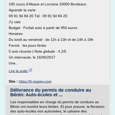
105 cours d'Alsace et Lorraine 33000 Bordeaux
Agrandir la carte
09 81 94 84 20 Tél : 09 81 94 84 20
J'y vais
Budget : Forfait auto à partir de 950 euros
Horaires
Du lundi au vendredi : de 11h à 13h et de 14h à 19h
Fermé : les jours fériés
5 avis récents | Note globale : 4.2/5
Un internaute, le 16/06/2017
Une...
Lire la suite
Site :
https://fr.mappy.com
Délivrance du permis de conduire au
Bénin: Auto-écoles et ...
Les responsables en charge du permis de conduire au
Bénin ont montré leurs limites. Et pour preuve, la floraison
des auto-écoles non autorisées, le calvaire des