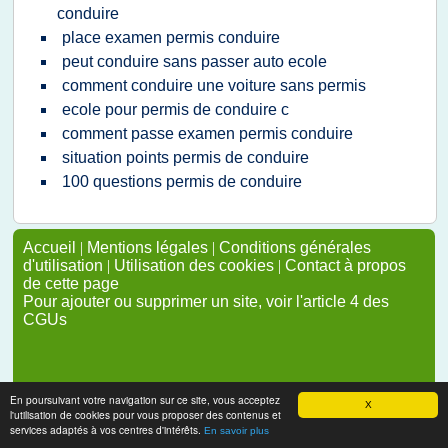
conduire
place examen permis conduire
peut conduire sans passer auto ecole
comment conduire une voiture sans permis
ecole pour permis de conduire c
comment passe examen permis conduire
situation points permis de conduire
100 questions permis de conduire
Accueil
|
Mentions légales
|
Conditions générales
d'utilisation
|
Utilisation des cookies
|
Contact à propos
de cette page
Pour ajouter ou supprimer un site, voir l'article 4 des
CGUs
En poursuivant votre navigation sur ce site, vous acceptez
X
l'utilisation de cookies pour vous proposer des contenus et
services adaptés à vos centres d'intérêts.
En savoir plus