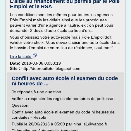
L'aide au financement du permis par le Pôle
Emploi et le RSA
Les conditions sont les mêmes pour toutes les agences
Pôle Emploi mais les délais ainsi que les procédures
peuvent varier d'une agence à l'autre, ex : on peut vous
demander 2 devis d'auto-école au lieu d'un...
Vous choisissez votre auto-école mais Pôle Emploi doit
valider votre choix. Vous devez choisir une auto-école dans
le bassin d'emploi de votre lieu de résidence, sauf motif...
Lire la suite
Date:
2018-03-06 00:53:19
Site :
http://debrouilletoi.blogspot.com
Conflit avec auto école ni examen du code
ni heures de ...
Je réponds à une question
Veillez a respecter les regles elementaires de politesse.
Question:
Conflit avec auto école ni examen du code ni heures de
conduites - Résolu !
Publié le 20/06/2013 à 05:09 par nina_s1@yahoo.fr
Thèmatiques: Automobile, transport