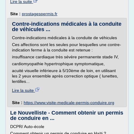
Lire la suite
Site :
prostagespermis.fr
Contre-indications médicales à la conduite
de véhicules ...
Contre-indications médicales à la conduite de véhicules
Ces affections sont les seules pour lesquelles une contre-
indication ferme à la conduite est retenue :
insuffisance cardiaque très sévère permanente stade IV,
cardiomyopathie hypertrophique symptomatique,
acuité visuelle inférieure à 5/10ème de loin, en utilisant
les 2 yeux ensemble après correction optique ( lunettes,
lentilles...
Lire la suite
Site :
https://www.visite-medicale-permis-conduire.org
Le Nouvelliste - Comment obtenir un permis
de conduire en ...
DCPR/ Auto-école
Comment obtenir un permis de conduire en Haïti ?