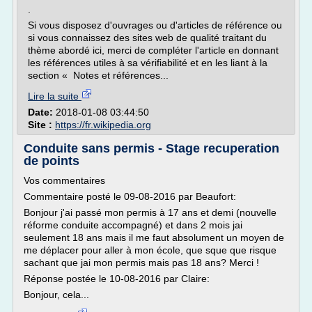
.
Si vous disposez d'ouvrages ou d'articles de référence ou
si vous connaissez des sites web de qualité traitant du
thème abordé ici, merci de compléter l'article en donnant
les références utiles à sa vérifiabilité et en les liant à la
section « Notes et références...
Lire la suite
Date:
2018-01-08 03:44:50
Site :
https://fr.wikipedia.org
Conduite sans permis - Stage recuperation
de points
Vos commentaires
Commentaire posté le 09-08-2016 par Beaufort:
Bonjour j'ai passé mon permis à 17 ans et demi (nouvelle
réforme conduite accompagné) et dans 2 mois jai
seulement 18 ans mais il me faut absolument un moyen de
me déplacer pour aller à mon école, que sque que risque
sachant que jai mon permis mais pas 18 ans? Merci !
Réponse postée le 10-08-2016 par Claire:
Bonjour, cela...