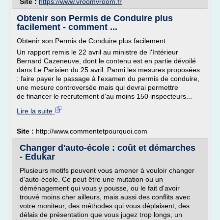
Site :
https://www.vroomvroom.fr
Obtenir son Permis de Conduire plus
facilement - comment ...
Obtenir son Permis de Conduire plus facilement
Un rapport remis le 22 avril au ministre de l'Intérieur
Bernard Cazeneuve, dont le contenu est en partie dévoilé
dans Le Parisien du 25 avril. Parmi les mesures proposées
: faire payer le passage à l'examen du permis de conduire,
une mesure controversée mais qui devrai permettre
de financer le recrutement d'au moins 150 inspecteurs...
Lire la suite
Site :
http://www.commentetpourquoi.com
Changer d'auto-école : coût et démarches
- Edukar
Plusieurs motifs peuvent vous amener à vouloir changer
d'auto-école. Ce peut être une mutation ou un
déménagement qui vous y pousse, ou le fait d'avoir
trouvé moins cher ailleurs, mais aussi des conflits avec
votre moniteur, des méthodes qui vous déplaisent, des
délais de présentation que vous jugez trop longs, un