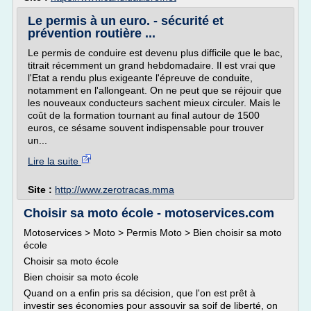
Le permis à un euro. - sécurité et
prévention routière ...
Le permis de conduire est devenu plus difficile que le bac,
titrait récemment un grand hebdomadaire. Il est vrai que
l'Etat a rendu plus exigeante l'épreuve de conduite,
notamment en l'allongeant. On ne peut que se réjouir que
les nouveaux conducteurs sachent mieux circuler. Mais le
coût de la formation tournant au final autour de 1500
euros, ce sésame souvent indispensable pour trouver
un...
Lire la suite
Site :
http://www.zerotracas.mma
Choisir sa moto école - motoservices.com
Motoservices > Moto > Permis Moto > Bien choisir sa moto
école
Choisir sa moto école
Bien choisir sa moto école
Quand on a enfin pris sa décision, que l'on est prêt à
investir ses économies pour assouvir sa soif de liberté, on