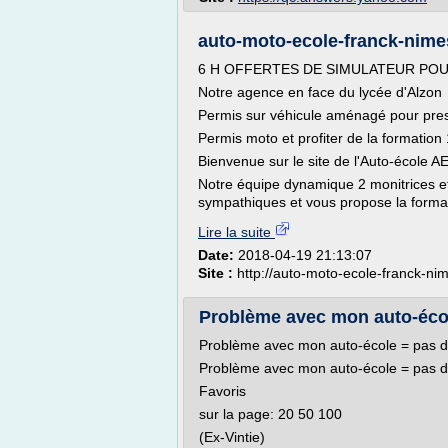
auto-moto-ecole-franck-nimes
6 H OFFERTES DE SIMULATEUR POU
Notre agence en face du lycée d'Alzon
Permis sur véhicule aménagé pour pre
Permis moto et profiter de la formation
Bienvenue sur le site de l'Auto-école AE
Notre équipe dynamique 2 monitrices et
sympathiques et vous propose la format
Lire la suite
Date:
2018-04-19 21:13:07
Site :
http://auto-moto-ecole-franck-n
Problème avec mon auto-école
Problème avec mon auto-école = pas d
Problème avec mon auto-école = pas d
Favoris
sur la page: 20 50 100
(Ex-Vintie)