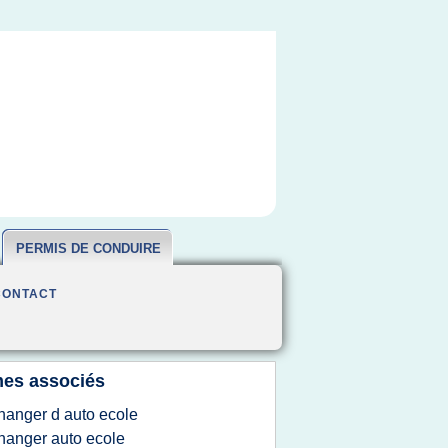
PERMIS DE CONDUIRE
CONTACT
es associés
hanger d auto ecole
hanger auto ecole