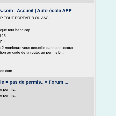
.com - Accueil | Auto-école AEF
R TOUT FORFAIT B OU AAC
sque tout handicap
 125
F !
 2 moniteurs vous accueille dans des locaux
ion au code de la route, au permis B...
imes.com
 = pas de permis.. » Forum ...
e permis..
e permis..