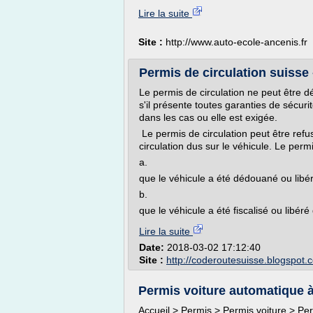
Lire la suite
Site :
http://www.auto-ecole-ancenis.fr
Permis de circulation suisse
Le permis de circulation ne peut être dé
s'il présente toutes garanties de sécurit
dans les cas ou elle est exigée.
Le permis de circulation peut être refu
circulation dus sur le véhicule. Le permi
a.
que le véhicule a été dédouané ou lib
b.
que le véhicule a été fiscalisé ou libéré 
Lire la suite
Date:
2018-03-02 17:12:40
Site :
http://coderoutesuisse.blogspot.
Permis voiture automatique à 
Accueil > Permis > Permis voiture > Pe