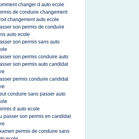
omment changer d auto ecole
ermis de conduire changement
roit changement auto ecole
asser son permis de conduire
ns auto ecole
asser son permis sans auto
ole
asser son permis conduire auto
asser son permis auto candidat
bre
asser permis conduire candidat
bre
eut conduire sans passer auto
ole
ermis d auto ecole
u passer son permis en candidat
bre
xamen permis de conduire sans
to ecole