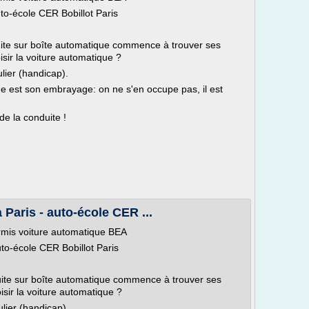
to-école CER Bobillot Paris
uite sur boîte automatique commence à trouver ses
sir la voiture automatique ?
lier (handicap).
que est son embrayage: on ne s'en occupe pas, il est
e la conduite !
Paris - auto-école CER ...
ermis voiture automatique BEA
to-école CER Bobillot Paris
uite sur boîte automatique commence à trouver ses
sir la voiture automatique ?
lier (handicap).