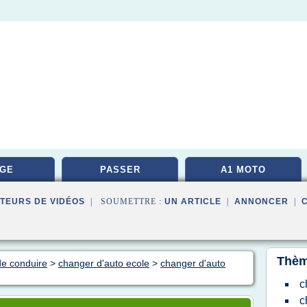
GE
PASSER
A1 MOTO
TEURS DE VIDÉOS
| SOUMETTRE :
UN ARTICLE
|
ANNONCER
|
Thèm
de conduire
>
changer d'auto ecole
>
changer d'auto
c
c