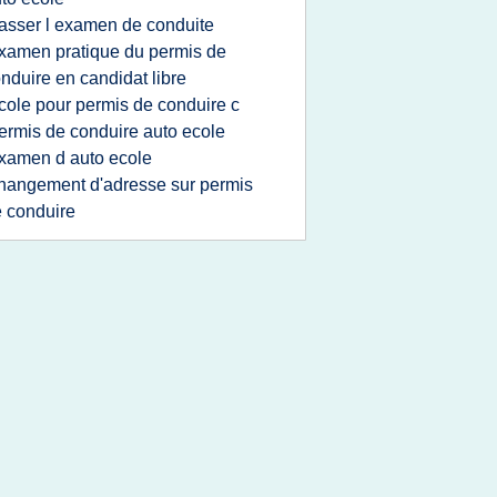
asser l examen de conduite
xamen pratique du permis de
nduire en candidat libre
cole pour permis de conduire c
ermis de conduire auto ecole
xamen d auto ecole
hangement d'adresse sur permis
 conduire