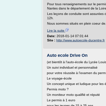
Pour tous renseignements sur le permis 
Nantes dans le département de la Loire
Les leçons de conduite sont assurées d
12h.
Nous sommes situés en plein coeur de.
Lire la suite
Date:
2018-01-14 07:01:44
Site :
http://www.autoecole-ducentre.fr
Auto ecole Drive On
(et bientôt à l'auto-école du Lycée Loui
Un suivi individuel et personnalisé
pour votre réussite à l'examen du perm
Le voyage-école
Un concept unique et ludique pour les
Permis moto ?
Un moniteur moto qualifié et réputé
Le permis à 1 euro
pour les jeunes de 15 à 25 ans