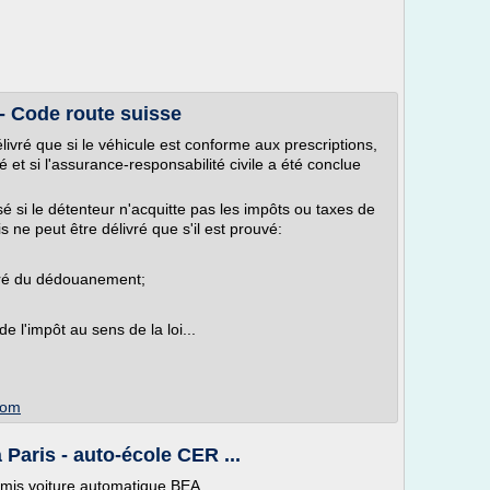
 - Code route suisse
livré que si le véhicule est conforme aux prescriptions,
é et si l'assurance-responsabilité civile a été conclue
sé si le détenteur n'acquitte pas les impôts ou taxes de
s ne peut être délivré que s'il est prouvé:
éré du dédouanement;
de l'impôt au sens de la loi...
com
Paris - auto-école CER ...
rmis voiture automatique BEA