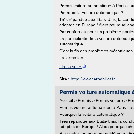
Permis voiture automatique à Paris - au
Pourquoi la voiture automatique ?
Très répandue aux Etats-Unis, la cond
adeptes en Europe ! Alors pourquoi choi
Par confort ou pour un problème particu
La particularité de la voiture automati
automatique.
C'est la fin des problèmes mécaniques d
La formation...
Lire la suite
Site :
http://www.cerbobillot.fr
Permis voiture automatique à 
Accueil > Permis > Permis voiture > P
Permis voiture automatique à Paris - au
Pourquoi la voiture automatique ?
Très répandue aux Etats-Unis, la cond
adeptes en Europe ! Alors pourquoi choi
Par confort ou pour un problème particu