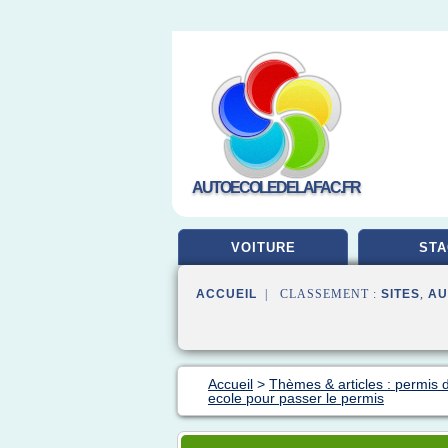
AUTOECOLEDELAFAC.FR
VOITURE
STA
ACCUEIL
| CLASSEMENT :
SITES
,
AU
Accueil
>
Thèmes & articles : permis 
ecole pour passer le permis