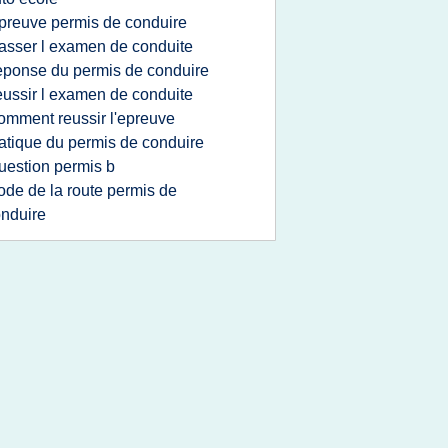
preuve permis de conduire
asser l examen de conduite
eponse du permis de conduire
eussir l examen de conduite
omment reussir l'epreuve
atique du permis de conduire
uestion permis b
ode de la route permis de
nduire