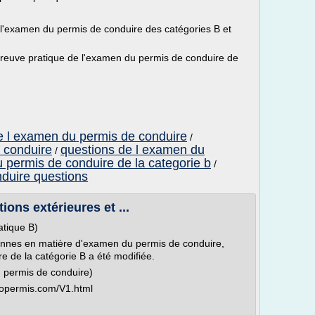
 l'examen du permis de conduire des catégories B et
'épreuve pratique de l'examen du permis de conduire de
e l examen du permis de conduire
/
 conduire
questions de l examen du
/
permis de conduire de la categorie b
/
duire questions
ions extérieures et ...
tique B)
ennes en matière d'examen du permis de conduire,
e de la catégorie B a été modifiée.
u permis de conduire)
autopermis.com/V1.html