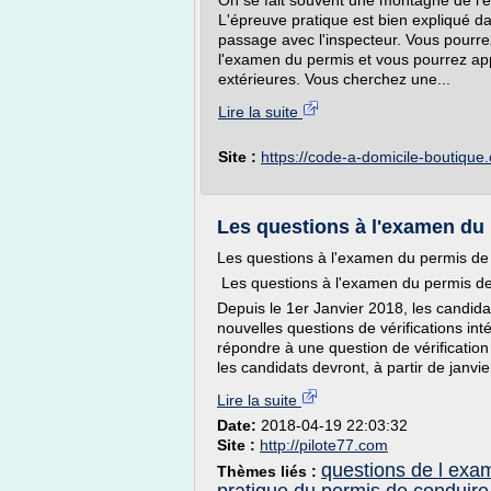
On se fait souvent une montagne de l'e
L'épreuve pratique est bien expliqué d
passage avec l'inspecteur. Vous pourrez 
l'examen du permis et vous pourrez appr
extérieures. Vous cherchez une...
Lire la suite
Site :
https://code-a-domicile-boutique
Les questions à l'examen du 
Les questions à l'examen du permis de
Les questions à l'examen du permis d
Depuis le 1er Janvier 2018, les candid
nouvelles questions de vérifications inté
répondre à une question de vérification 
les candidats devront, à partir de janvi
Lire la suite
Date:
2018-04-19 22:03:32
Site :
http://pilote77.com
questions de l exa
Thèmes liés :