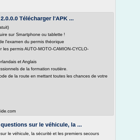
2.0.0.0 Télécharger l'APK ...
tuit)
ire sur Smartphone ou tablette !
 de l'examen du permis théorique
es pour les permis AUTO-MOTO-CAMION-CYCLO-
rlandais et Anglais
ssionnels de la formation routière.
de de la route en mettant toutes les chances de votre
toide.com
estions sur le véhicule, la ...
r le véhicule, la sécurité et les premiers secours