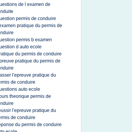
uestions de l examen de
nduite
uestion permis de conduire
'examen pratique du permis de
nduire
uestion permis b examen
uestion d auto ecole
ratique du permis de conduire
preuve pratique du permis de
nduire
asser l'epreuve pratique du
rmis de conduire
uestions auto ecole
ours theorique permis de
nduire
eussir l'epreuve pratique du
rmis de conduire
eponse du permis de conduire
to ecole