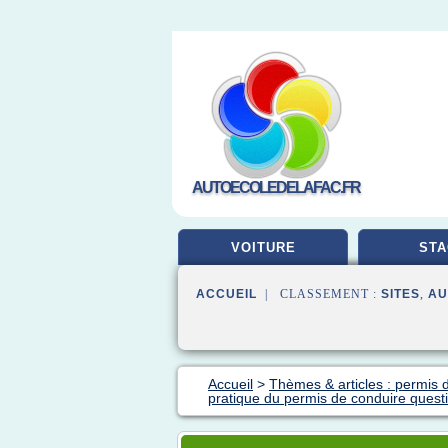
AUTOECOLEDELAFAC.FR
VOITURE
STA
ACCUEIL
| CLASSEMENT :
SITES
,
AU
Accueil
>
Thèmes & articles : permis 
pratique du permis de conduire quest