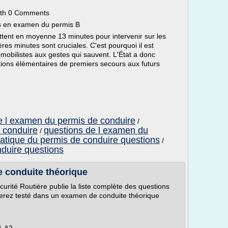
 With 0 Comments
ons en examen du permis B
ttent en moyenne 13 minutes pour intervenir sur les
ères minutes sont cruciales. C'est pourquoi il est
mobilistes aux gestes qui sauvent. L'État a donc
ions élémentaires de premiers secours aux futurs
e l examen du permis de conduire
/
 conduire
questions de l examen du
/
tique du permis de conduire questions
/
duire questions
e conduite théorique
curité Routière publie la liste complète des questions
serez testé dans un examen de conduite théorique