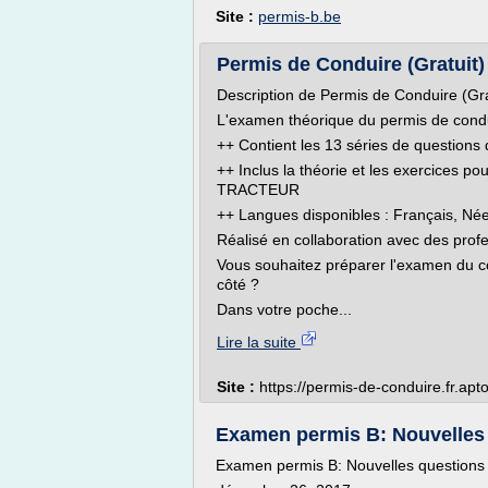
Site :
permis-b.be
Permis de Conduire (Gratuit) 
Description de Permis de Conduire (Gra
L'examen théorique du permis de condu
++ Contient les 13 séries de questions
++ Inclus la théorie et les exercic
TRACTEUR
++ Langues disponibles : Français, Née
Réalisé en collaboration avec des profe
Vous souhaitez préparer l'examen du co
côté ?
Dans votre poche...
Lire la suite
Site :
https://permis-de-conduire.fr.ap
Examen permis B: Nouvelles qu
Examen permis B: Nouvelles questions su