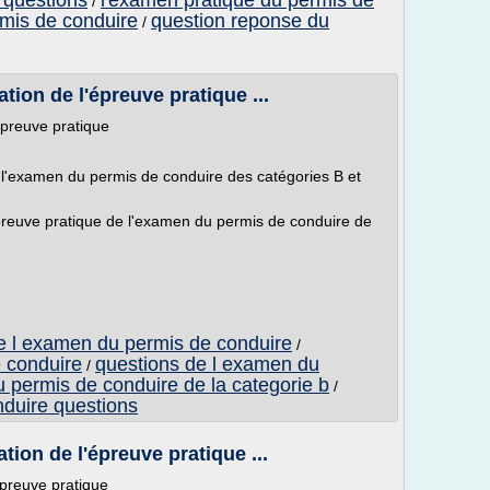
 questions
l'examen pratique du permis de
/
mis de conduire
question reponse du
/
tion de l'épreuve pratique ...
épreuve pratique
 l'examen du permis de conduire des catégories B et
'épreuve pratique de l'examen du permis de conduire de
e l examen du permis de conduire
/
e conduire
questions de l examen du
/
permis de conduire de la categorie b
/
nduire questions
tion de l'épreuve pratique ...
épreuve pratique