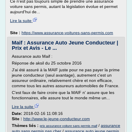
Ce n'est pas toujours simple de prendre une assurance
voiture sans permis, autant la législation évolue et permet
aujourd'hui de...
Lire la suite
Site :
https://www.assurance-voitures-sans-permis.com
Maif : Assurance Auto Jeune Conducteur |
Prix et Avis - Le ...
Assurance auto Maif :
Réponse de aksil du 25 octobre 2016
J'ai été assuré à la MAIF juste pour ne pas payer la prime
jeune conducteur (seul avantage), autrement c'est un
assureur ordinaire, relativement chère et non efficace,
comme tous les autres assureurs automobiles de France.
C'est faux de faire croire que la MAIF n' assure que les
fonctionnaires, elle assure tout le monde même un...
Lire la suite
Date:
2018-02-16 11:08:16
Site :
http://www.le-jeune-conducteur.com
Thèmes liés :
/
assurance
prix assurance voiture sans permis maif
auto sans permis pas cher
/
assurance auto jeune permis