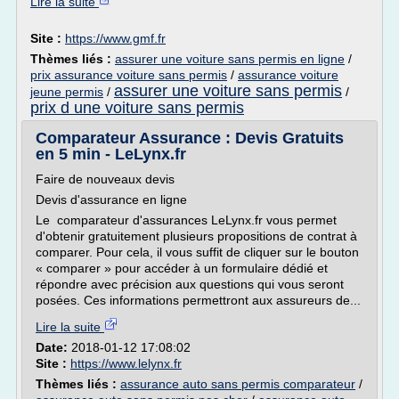
Lire la suite
Site :
https://www.gmf.fr
Thèmes liés :
assurer une voiture sans permis en ligne
/
prix assurance voiture sans permis
/
assurance voiture
assurer une voiture sans permis
jeune permis
/
/
prix d une voiture sans permis
Comparateur Assurance : Devis Gratuits
en 5 min - LeLynx.fr
Faire de nouveaux devis
Devis d'assurance en ligne
Le comparateur d'assurances LeLynx.fr vous permet
d'obtenir gratuitement plusieurs propositions de contrat à
comparer. Pour cela, il vous suffit de cliquer sur le bouton
« comparer » pour accéder à un formulaire dédié et
répondre avec précision aux questions qui vous seront
posées. Ces informations permettront aux assureurs de...
Lire la suite
Date:
2018-01-12 17:08:02
Site :
https://www.lelynx.fr
Thèmes liés :
assurance auto sans permis comparateur
/