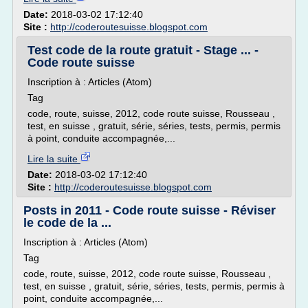
Date:
2018-03-02 17:12:40
Site :
http://coderoutesuisse.blogspot.com
Test code de la route gratuit - Stage ... -
Code route suisse
Inscription à : Articles (Atom)
Tag
code, route, suisse, 2012, code route suisse, Rousseau ,
test, en suisse , gratuit, série, séries, tests, permis, permis
à point, conduite accompagnée,...
Lire la suite
Date:
2018-03-02 17:12:40
Site :
http://coderoutesuisse.blogspot.com
Posts in 2011 - Code route suisse - Réviser
le code de la ...
Inscription à : Articles (Atom)
Tag
code, route, suisse, 2012, code route suisse, Rousseau ,
test, en suisse , gratuit, série, séries, tests, permis, permis à
point, conduite accompagnée,...