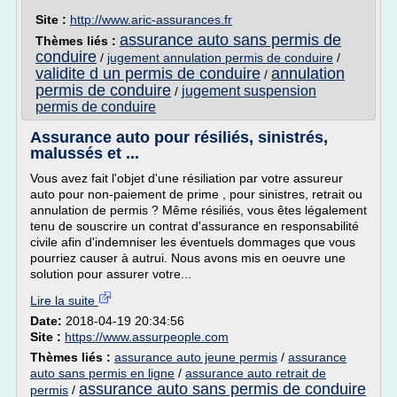
Site :
http://www.aric-assurances.fr
assurance auto sans permis de
Thèmes liés :
conduire
/
jugement annulation permis de conduire
/
validite d un permis de conduire
annulation
/
permis de conduire
jugement suspension
/
permis de conduire
Assurance auto pour résiliés, sinistrés,
malussés et ...
Vous avez fait l'objet d'une résiliation par votre assureur
auto pour non-paiement de prime , pour sinistres, retrait ou
annulation de permis ? Même résiliés, vous êtes légalement
tenu de souscrire un contrat d'assurance en responsabilité
civile afin d'indemniser les éventuels dommages que vous
pourriez causer à autrui. Nous avons mis en oeuvre une
solution pour assurer votre...
Lire la suite
Date:
2018-04-19 20:34:56
Site :
https://www.assurpeople.com
Thèmes liés :
assurance auto jeune permis
/
assurance
auto sans permis en ligne
/
assurance auto retrait de
assurance auto sans permis de conduire
permis
/