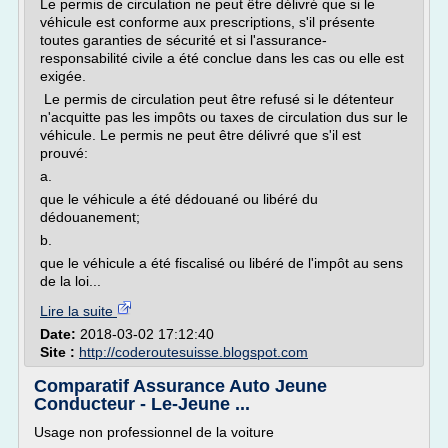
Le permis de circulation ne peut être délivré que si le
véhicule est conforme aux prescriptions, s'il présente
toutes garanties de sécurité et si l'assurance-
responsabilité civile a été conclue dans les cas ou elle est
exigée.
Le permis de circulation peut être refusé si le détenteur
n'acquitte pas les impôts ou taxes de circulation dus sur le
véhicule. Le permis ne peut être délivré que s'il est
prouvé:
a.
que le véhicule a été dédouané ou libéré du
dédouanement;
b.
que le véhicule a été fiscalisé ou libéré de l'impôt au sens
de la loi...
Lire la suite
Date:
2018-03-02 17:12:40
Site :
http://coderoutesuisse.blogspot.com
Comparatif Assurance Auto Jeune
Conducteur - Le-Jeune ...
Usage non professionnel de la voiture