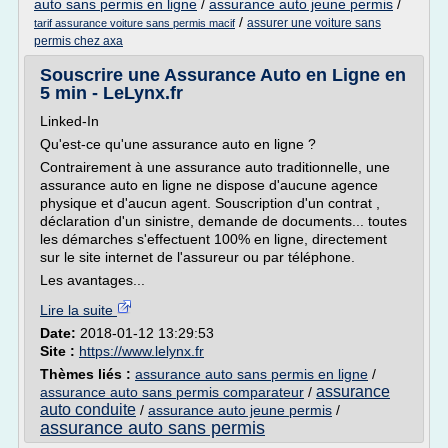
auto sans permis en ligne
/
assurance auto jeune permis
/
/
assurer une voiture sans
tarif assurance voiture sans permis macif
permis chez axa
Souscrire une Assurance Auto en Ligne en
5 min - LeLynx.fr
Linked-In
Qu'est-ce qu'une assurance auto en ligne ?
Contrairement à une assurance auto traditionnelle, une
assurance auto en ligne ne dispose d'aucune agence
physique et d'aucun agent. Souscription d'un contrat ,
déclaration d'un sinistre, demande de documents... toutes
les démarches s'effectuent 100% en ligne, directement
sur le site internet de l'assureur ou par téléphone.
Les avantages...
Lire la suite
Date:
2018-01-12 13:29:53
Site :
https://www.lelynx.fr
Thèmes liés :
assurance auto sans permis en ligne
/
assurance
assurance auto sans permis comparateur
/
auto conduite
/
assurance auto jeune permis
/
assurance auto sans permis