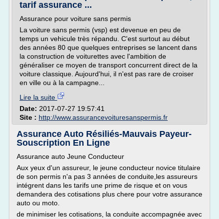
tarif assurance ...
Assurance pour voiture sans permis
La voiture sans permis (vsp) est devenue en peu de
temps un vehicule très répandu. C'est surtout au début
des années 80 que quelques entreprises se lancent dans
la construction de voiturettes avec l'ambition de
généraliser ce moyen de transport concurrent direct de la
voiture classique. Aujourd'hui, il n'est pas rare de croiser
en ville ou à la campagne...
Lire la suite
Date:
2017-07-27 19:57:41
Site :
http://www.assurancevoituresanspermis.fr
Assurance Auto Résiliés-Mauvais Payeur-
Souscription En Ligne
Assurance auto Jeune Conducteur
Aux yeux d'un assureur, le jeune conducteur novice titulaire
de son permis n'a pas 3 années de conduite,les assureurs
intégrent dans les tarifs une prime de risque et on vous
demandera des cotisations plus chere pour votre assurance
auto ou moto.
de minimiser les cotisations, la conduite accompagnée avec