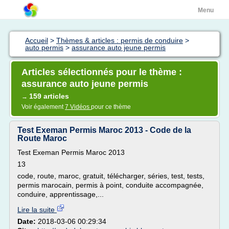
Menu
Accueil
>
Thèmes & articles : permis de conduire
>
auto permis
>
assurance auto jeune permis
Articles sélectionnés pour le thème :
assurance auto jeune permis
159 articles
→
Voir également
7 Vidéos
pour ce thème
Test Exeman Permis Maroc 2013 - Code de la
Route Maroc
Test Exeman Permis Maroc 2013
13
code, route, maroc, gratuit, télécharger, séries, test, tests,
permis marocain, permis à point, conduite accompagnée,
conduire, apprentissage,...
Lire la suite
Date:
2018-03-06 00:29:34