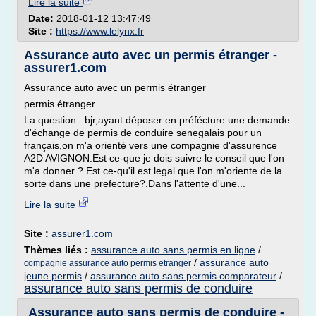
Lire la suite
Date:
2018-01-12 13:47:49
Site :
https://www.lelynx.fr
Assurance auto avec un permis étranger -
assurer1.com
Assurance auto avec un permis étranger
permis étranger
La question : bjr,ayant déposer en préfécture une demande
d'échange de permis de conduire senegalais pour un
français,on m'a orienté vers une compagnie d'assurence
A2D AVIGNON.Est ce-que je dois suivre le conseil que l'on
m'a donner ? Est ce-qu'il est legal que l'on m'oriente de la
sorte dans une prefecture?.Dans l'attente d'une...
Lire la suite
Site :
assurer1.com
Thèmes liés :
assurance auto sans permis en ligne
/
/
assurance auto
compagnie assurance auto permis etranger
jeune permis
/
assurance auto sans permis comparateur
/
assurance auto sans permis de conduire
Assurance auto sans permis de conduire -