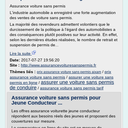
Assurance voiture sans permis
L'industrie automobile a enregistré une forte augmentation
des ventes de voiture sans permis.
La majorité des revendeurs admettent volontiers que le
durcissement de la politique à l'égard des automobilistes a
des conséquences plutôt positives sur leur activité. En effet,
selon les dernières études réalisées, le nombre de retrait et
suspension de permis de...
Lire la suite
Date:
2017-07-27 19:56:20
Site :
http://www.assurancevoituresanspermis.fr
Thèmes liés :
/
prix
prix assurance voiture sans permis aixam
assurance voiture sans permis
/
assurer une voiture sans
assurer une voiture sans permis
permis en ligne
/
de conduire
/
assurance voiture sans permis tarif
Assurance voiture sans permis pour
Jeune Conducteur ...
Les offres assurance voiturette jeune conducteur
répondent aux besoins réels des jeunes et proposent des
couvertures sur mesure.
Le comparateur en ligne du site est en mesure de