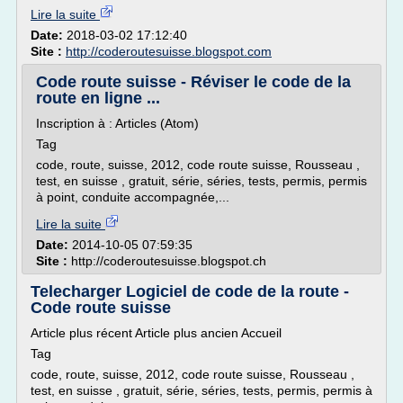
Lire la suite
Date:
2018-03-02 17:12:40
Site :
http://coderoutesuisse.blogspot.com
Code route suisse - Réviser le code de la
route en ligne ...
Inscription à : Articles (Atom)
Tag
code, route, suisse, 2012, code route suisse, Rousseau ,
test, en suisse , gratuit, série, séries, tests, permis, permis
à point, conduite accompagnée,...
Lire la suite
Date:
2014-10-05 07:59:35
Site :
http://coderoutesuisse.blogspot.ch
Telecharger Logiciel de code de la route -
Code route suisse
Article plus récent Article plus ancien Accueil
Tag
code, route, suisse, 2012, code route suisse, Rousseau ,
test, en suisse , gratuit, série, séries, tests, permis, permis à