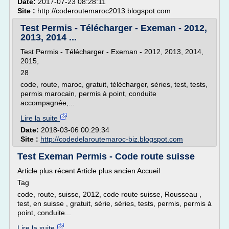
Date:
2017-07-23 08:28:11
Site :
http://coderoutemaroc2013.blogspot.com
Test Permis - Télécharger - Exeman - 2012,
2013, 2014 ...
Test Permis - Télécharger - Exeman - 2012, 2013, 2014,
2015,
28
code, route, maroc, gratuit, télécharger, séries, test, tests,
permis marocain, permis à point, conduite
accompagnée,...
Lire la suite
Date:
2018-03-06 00:29:34
Site :
http://codedelaroutemaroc-biz.blogspot.com
Test Exeman Permis - Code route suisse
Article plus récent Article plus ancien Accueil
Tag
code, route, suisse, 2012, code route suisse, Rousseau ,
test, en suisse , gratuit, série, séries, tests, permis, permis à
point, conduite...
Lire la suite