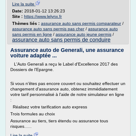
Lire la suite
Date:
2018-01-12 13:26:23
Site :
https://www.lelynx.fr
Thèmes liés :
assurance auto sans permis comparateur
/
assurance auto sans permis pas cher
/
assurance auto
sans permis en ligne
/
assurance auto jeune permis
/
assurance auto sans permis de conduire
Assurance auto de Generali, une assurance
voiture adaptée ...
L'Auto Generali a reçu le Label d'Excellence 2017 des
Dossiers de l'Epargne.
Si vous n'êtes pas encore couvert ou souhaitez effectuer un
changement d'assurance auto, obtenez immédiatement
votre tarif personnalisé à l'aide de notre simulateur en ligne
:
Réalisez votre tarification auto express
Trois formules au choix
Assurance au tiers, tiers étendu ou assurance tous
risques......
Lire la suite