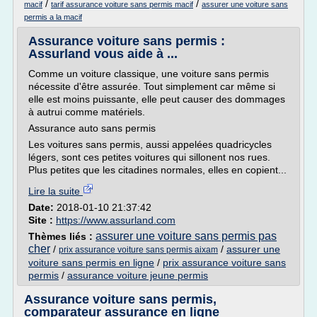
/
/
macif
tarif assurance voiture sans permis macif
assurer une voiture sans
permis a la macif
Assurance voiture sans permis :
Assurland vous aide à ...
Comme un voiture classique, une voiture sans permis
nécessite d'être assurée. Tout simplement car même si
elle est moins puissante, elle peut causer des dommages
à autrui comme matériels.
Assurance auto sans permis
Les voitures sans permis, aussi appelées quadricycles
légers, sont ces petites voitures qui sillonent nos rues.
Plus petites que les citadines normales, elles en copient...
Lire la suite
Date:
2018-01-10 21:37:42
Site :
https://www.assurland.com
assurer une voiture sans permis pas
Thèmes liés :
cher
/
/
assurer une
prix assurance voiture sans permis aixam
voiture sans permis en ligne
/
prix assurance voiture sans
permis
/
assurance voiture jeune permis
Assurance voiture sans permis,
comparateur assurance en ligne