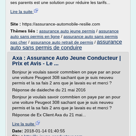
ses parents est une solution pour réduire les tarifs...
Lire la suite
Site :
https://assurance-automobile-resilie.com
Thèmes liés :
assurance auto jeune permis
/
assurance
auto sans permis en ligne
/
assurance auto sans permis
assurance
pas cher
/
assurance auto retrait de permis
/
auto sans permis de conduire
Axa : Assurance Auto Jeune Conducteur |
Prix et Avis - Le ...
Bonjour je voulais savoir commbien on paye par an pour
une voiture Peugeot 308 sachant que je suis neuveu
permis et la sa fais 2 ans que je lavais eu et merci ?
Réponse de daideche du 21 mai 2016
Bonjour je voulais savoir commbien on paye par an pour
une voiture Peugeot 308 sachant que je suis neuveu
permis et la sa fais 2 ans que je lavais eu et merci ?
Réponse de Ex Client Axa du 21 mai...
Lire la suite
Date:
2018-01-14 01:40:55