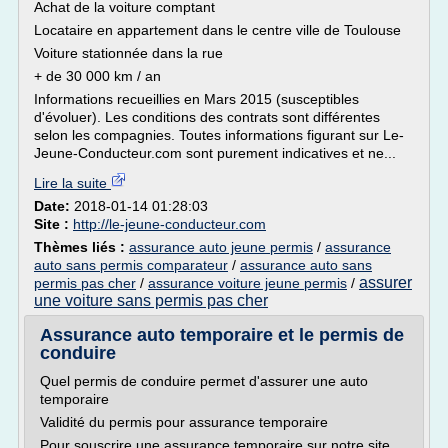
Achat de la voiture comptant
Locataire en appartement dans le centre ville de Toulouse
Voiture stationnée dans la rue
+ de 30 000 km / an
Informations recueillies en Mars 2015 (susceptibles
d'évoluer). Les conditions des contrats sont différentes
selon les compagnies. Toutes informations figurant sur Le-
Jeune-Conducteur.com sont purement indicatives et ne...
Lire la suite
Date:
2018-01-14 01:28:03
Site :
http://le-jeune-conducteur.com
Thèmes liés :
assurance auto jeune permis
/
assurance
auto sans permis comparateur
/
assurance auto sans
assurer
permis pas cher
/
assurance voiture jeune permis
/
une voiture sans permis pas cher
Assurance auto temporaire et le permis de
conduire
Quel permis de conduire permet d'assurer une auto
temporaire
Validité du permis pour assurance temporaire
Pour souscrire une assurance temporaire sur notre site