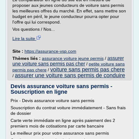
proposer aux jeunes conducteurs de voiture sans permis
les meilleures offres du marché. En effet, sans mettre son
budget en péril, le jeune conducteur pourra opter pour
l'offre qui lui correspond.
Vos questions / Nos...
Lire la suite
Site :
https://assurance-vsp.com
assurer
Thèmes liés :
assurance voiture jeune permis
/
une voiture sans permis pas cher
/
petite voiture sans
voiture sans permis pas chere
permis pas chere
/
assurer une voiture sans permis de conduire
/
Devis assurance voiture sans permis -
Souscription en ligne
Prix - Devis assurance voiture sans permis
Souscription du contrat voiture immédiatement - Sans frais
de dossier
Carte verte immédiate en ligne après paiement des 2
premiers mois de cotisations par carte bancaire
Le meilleur prix pour votre assurance sans permis