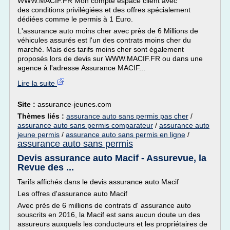
WWW.MACIF.FR Mon compte espace client avec
des conditions privilégiées et des offres spécialement
dédiées comme le permis à 1 Euro.
L'assurance auto moins cher avec près de 6 Millions de
véhicules assurés est l'un des contrats moins cher du
marché. Mais des tarifs moins cher sont également
proposés lors de devis sur WWW.MACIF.FR ou dans une
agence à l'adresse Assurance MACIF...
Lire la suite
Site :
assurance-jeunes.com
Thèmes liés :
assurance auto sans permis pas cher
/
assurance auto sans permis comparateur
/
assurance auto
jeune permis
/
assurance auto sans permis en ligne
/
assurance auto sans permis
Devis assurance auto Macif - Assurevue, la
Revue des ...
Tarifs affichés dans le devis assurance auto Macif
Les offres d'assurance auto Macif
Avec près de 6 millions de contrats d' assurance auto
souscrits en 2016, la Macif est sans aucun doute un des
assureurs auxquels les conducteurs et les propriétaires de