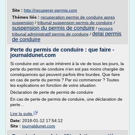
Site :
http://recuperer-permis.com
Thèmes liés :
recuperation permis de conduire apres
suspension
/
tribunal suspension permis de conduire
/
suspension du permis de conduire
/
recours
delai permis
tribunal administratif permis de conduire
/
de conduire
Perte du permis de conduire : que faire -
journaldunet.com
Si conduire est un acte inhérent à la vie de tous les jours, la
perte du permis de conduire n'en est pas moins chargée de
conséquences qui peuvent parfois être lourdes. Que faire
en cas de perte du permis ? Par où commencer ? Toutes
les explications en fonction de votre situation.
Déclaration de perte de permis de conduire
En cas de perte de permis de conduire, une déclaration de
perte...
Lire la suite
Date:
2018-01-12 17:54:12
Site :
journaldunet.com