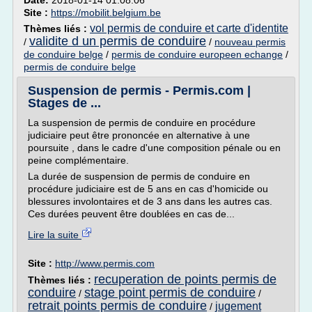
Date:
2018-01-14 01:08:06
Site :
https://mobilit.belgium.be
vol permis de conduire et carte d'identite
Thèmes liés :
validite d un permis de conduire
/
/
nouveau permis
de conduire belge
/
permis de conduire europeen echange
/
permis de conduire belge
Suspension de permis - Permis.com |
Stages de ...
La suspension de permis de conduire en procédure
judiciaire peut être prononcée en alternative à une
poursuite , dans le cadre d'une composition pénale ou en
peine complémentaire.
La durée de suspension de permis de conduire en
procédure judiciaire est de 5 ans en cas d'homicide ou
blessures involontaires et de 3 ans dans les autres cas.
Ces durées peuvent être doublées en cas de...
Lire la suite
Site :
http://www.permis.com
recuperation de points permis de
Thèmes liés :
conduire
stage point permis de conduire
/
/
retrait points permis de conduire
jugement
/