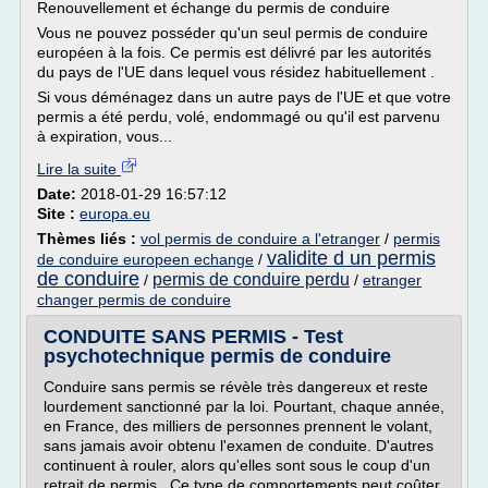
Renouvellement et échange du permis de conduire
Vous ne pouvez posséder qu'un seul permis de conduire
européen à la fois. Ce permis est délivré par les autorités
du pays de l'UE dans lequel vous résidez habituellement .
Si vous déménagez dans un autre pays de l'UE et que votre
permis a été perdu, volé, endommagé ou qu'il est parvenu
à expiration, vous...
Lire la suite
Date:
2018-01-29 16:57:12
Site :
europa.eu
Thèmes liés :
vol permis de conduire a l'etranger
/
permis
validite d un permis
de conduire europeen echange
/
de conduire
permis de conduire perdu
/
/
etranger
changer permis de conduire
CONDUITE SANS PERMIS - Test
psychotechnique permis de conduire
Conduire sans permis se révèle très dangereux et reste
lourdement sanctionné par la loi. Pourtant, chaque année,
en France, des milliers de personnes prennent le volant,
sans jamais avoir obtenu l'examen de conduite. D'autres
continuent à rouler, alors qu'elles sont sous le coup d'un
retrait de permis . Ce type de comportements peut coûter