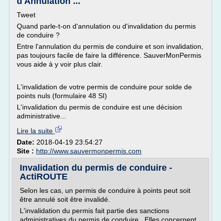
d'Annulation ...
Tweet
Quand parle-t-on d'annulation ou d'invalidation du permis
de conduire ?
Entre l'annulation du permis de conduire et son invalidation,
pas toujours facile de faire la différence. SauverMonPermis
vous aide à y voir plus clair.
L'invalidation de votre permis de conduire pour solde de
points nuls (formulaire 48 SI)
L'invalidation du permis de conduire est une décision
administrative...
Lire la suite
Date:
2018-04-19 23:54:27
Site :
http://www.sauvermonpermis.com
Invalidation du permis de conduire -
ActiROUTE
Selon les cas, un permis de conduire à points peut soit
être annulé soit être invalidé.
L'invalidation du permis fait partie des sanctions
administratives du permis de conduire . Elles concernent