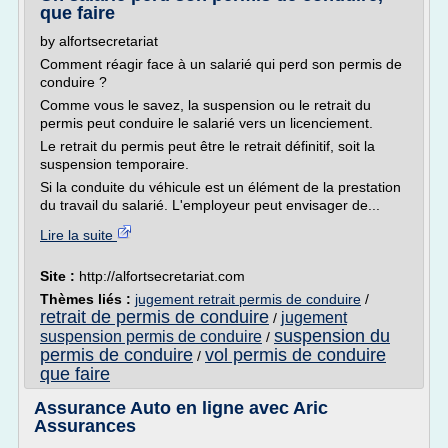
que faire
by alfortsecretariat
Comment réagir face à un salarié qui perd son permis de
conduire ?
Comme vous le savez, la suspension ou le retrait du
permis peut conduire le salarié vers un licenciement.
Le retrait du permis peut être le retrait définitif, soit la
suspension temporaire.
Si la conduite du véhicule est un élément de la prestation
du travail du salarié. L'employeur peut envisager de...
Lire la suite
Site :
http://alfortsecretariat.com
Thèmes liés :
jugement retrait permis de conduire
/
retrait de permis de conduire
jugement
/
suspension du
suspension permis de conduire
/
permis de conduire
vol permis de conduire
/
que faire
Assurance Auto en ligne avec Aric
Assurances