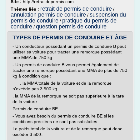
Site :
http://retraitdepermis.com
retrait de permis de conduire
Thèmes liés :
/
annulation permis de conduire
suspension du
/
permis de conduire
pratique du permis de
/
conduire
question permis de conduire
/
TYPES DE PERMIS DE CONDUIRE ET ÂGE
- Un conducteur possédant un permis de conduire B peut
utiliser sa voiture pour tracter une remorque possédant
une MMA de 750 kg.
- Un permis de conduire B vous permet également de
tracter une remorque possédant une MMA de plus de 750
kg à condition que :
. la MMA totale de la voiture et de la remorque
n'excède pas 3 500 kg.
. la MMA de la remorque ne soit pas supérieure à la tare
de la voiture.
Permis de conduire BE
- Vous avez besoin du permis de conduire BE si les
conditions précitées ne sont pas satisfaites.
Le poids total de la voiture et de la remorque peut donc
excéder 3 500...