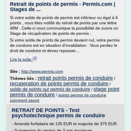
Retrait de points de permis - Permis.com |
Stages de ...
Si votre solde de points de permis est inférieur ou égal à 6
points , vous êtes notifié du retrait de points par une lettre
48M . Celle-ci vous communique la possibilité de suivre un
Stage de récupération de points de permis .
Si votre solde de points de permis devient nul, votre permis
de conduire est en situation d'invalidation . Vous perdez le
droit de conduire et devez repasser...
Lire la suite
Site :
http://www.permis.com
retrait points permis de conduire
Thèmes liés :
/
recuperation de points permis de conduire
/
stage point
solde de points sur permis de conduire
/
permis de conduire
/
points permis de conduire
comment savoir
RETRAIT DE POINTS - Test
psychotechnique permis de conduire
- Amende forfaitaire de 135 EUR et majorée de 375 EUR.
- Suspension du permis de 3 ans maximum