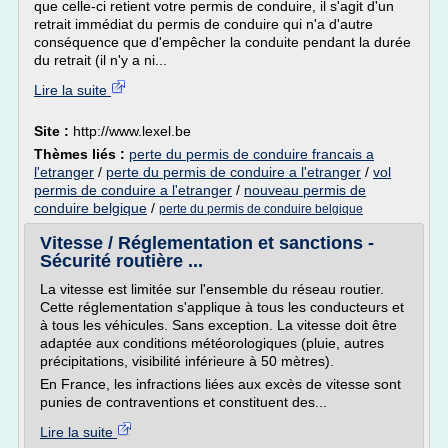
que celle-ci retient votre permis de conduire, il s'agit d'un
retrait immédiat du permis de conduire qui n'a d'autre
conséquence que d'empêcher la conduite pendant la durée
du retrait (il n'y a ni...
Lire la suite
Site :
http://www.lexel.be
Thèmes liés :
perte du permis de conduire francais a
l'etranger
/
perte du permis de conduire a l'etranger
/
vol
permis de conduire a l'etranger
/
nouveau permis de
conduire belgique
/
perte du permis de conduire belgique
Vitesse / Réglementation et sanctions -
Sécurité routière ...
La vitesse est limitée sur l'ensemble du réseau routier.
Cette réglementation s'applique à tous les conducteurs et
à tous les véhicules. Sans exception. La vitesse doit être
adaptée aux conditions météorologiques (pluie, autres
précipitations, visibilité inférieure à 50 mètres).
En France, les infractions liées aux excès de vitesse sont
punies de contraventions et constituent des...
Lire la suite