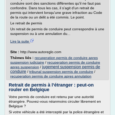
conduire sont des sanctions différentes qu'il ne faut pas
confondre. Dans tous les cas, il s'agit d'un retrait de
permis qui intervient lorsqu'une grave infraction au Code
de la route ou un délit a été commis. Le point.
Le retrait de permis
Un retrait de permis de conduire peut correspondre à une
suspension ou à une annulation du...
Lire la suite
Site :
http://www.autoreglo.com
Thèmes liés :
recuperation permis de conduire apres
suspension judiciaire
/
recuperation permis de conduire
jugement suspension permis de
apres suspension
/
conduire
/
tribunal suspension permis de conduire
/
recuperation permis de conduire apres annulation
Retrait de permis à l’étranger : peut-on
rouler en Belgique
Votre permis de conduire est retenu par une autorité
étrangère. Pouvez-vous néanmoins circuler librement en
Belgique ?
Si votre véhicule a été intercepté par la police étrangère et