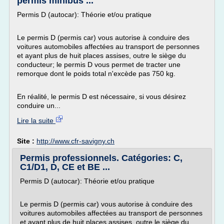
permis minibus ...
Permis D (autocar): Théorie et/ou pratique
Le permis D (permis car) vous autorise à conduire des
voitures automobiles affectées au transport de personnes
et ayant plus de huit places assises, outre le siège du
conducteur; le permis D vous permet de tracter une
remorque dont le poids total n'excède pas 750 kg.
En réalité, le permis D est nécessaire, si vous désirez
conduire un...
Lire la suite
Site :
http://www.cfr-savigny.ch
Permis professionnels. Catégories: C,
C1/D1, D, CE et BE ...
Permis D (autocar): Théorie et/ou pratique
Le permis D (permis car) vous autorise à conduire des
voitures automobiles affectées au transport de personnes
et ayant plus de huit places assises, outre le siège du