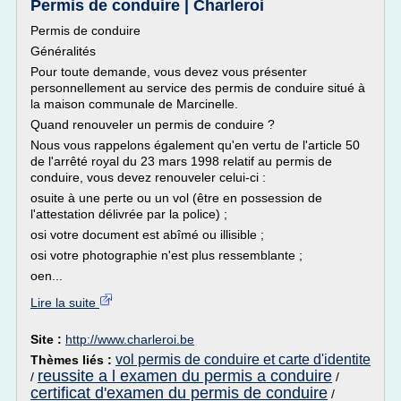
Permis de conduire | Charleroi
Permis de conduire
Généralités
Pour toute demande, vous devez vous présenter
personnellement au service des permis de conduire situé à
la maison communale de Marcinelle.
Quand renouveler un permis de conduire ?
Nous vous rappelons également qu'en vertu de l'article 50
de l'arrêté royal du 23 mars 1998 relatif au permis de
conduire, vous devez renouveler celui-ci :
osuite à une perte ou un vol (être en possession de
l'attestation délivrée par la police) ;
osi votre document est abîmé ou illisible ;
osi votre photographie n'est plus ressemblante ;
oen...
Lire la suite
Site :
http://www.charleroi.be
vol permis de conduire et carte d'identite
Thèmes liés :
reussite a l examen du permis a conduire
/
/
certificat d'examen du permis de conduire
/