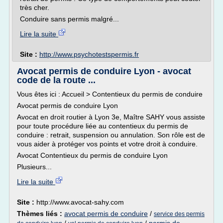
très cher.
Conduire sans permis malgré...
Lire la suite
Site :
http://www.psychotestspermis.fr
Avocat permis de conduire Lyon - avocat
code de la route ...
Vous êtes ici : Accueil > Contentieux du permis de conduire
Avocat permis de conduire Lyon
Avocat en droit routier à Lyon 3e, Maître SAHY vous assiste
pour toute procédure liée au contentieux du permis de
conduire : retrait, suspension ou annulation. Son rôle est de
vous aider à protéger vos points et votre droit à conduire.
Avocat Contentieux du permis de conduire Lyon
Plusieurs...
Lire la suite
Site :
http://www.avocat-sahy.com
Thèmes liés :
avocat permis de conduire
/
service des permis