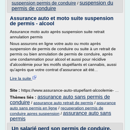
suspension du
suspension permis de conduire
/
permis de conduire
Assurance auto et moto suite suspension
de permis - alcool
Assurance moto auto après suspension suite retrait
annulation permis
Nous assurons en ligne votre auto ou moto après
suspension de permis de conduire ou suite à un retrait de
permis ou bien annulation de permis de conduire, après
une condamnation pour alcool et aussi pour récidive
d'alcoolémie pour les motifs stupéfiants et cannabis, aussi
qu'après que votre contrat d'assurance ait été...
Lire la suite
Site :
https://www.assurance-auto-stupefiant-alcoolemie- ...
assurance auto sans permis de
Thèmes liés :
conduire
/
assurance auto retrait de permis
/
assurance
auto sans permis en ligne
/
recuperation permis de
assurance auto sans
conduire apres suspension
/
permis
Un salarié perd son permis de conduire,