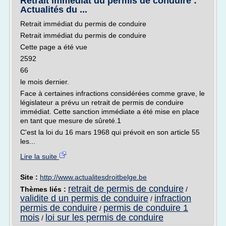
Retrait immédiat du permis de conduire :
Actualités du ...
Retrait immédiat du permis de conduire
Retrait immédiat du permis de conduire
Cette page a été vue
2592
66
le mois dernier.
Face à certaines infractions considérées comme grave, le
législateur a prévu un retrait de permis de conduire
immédiat. Cette sanction immédiate a été mise en place
en tant que mesure de sûreté.1
C'est la loi du 16 mars 1968 qui prévoit en son article 55
les...
Lire la suite
Site :
http://www.actualitesdroitbelge.be
retrait de permis de conduire
Thèmes liés :
/
validite d un permis de conduire
infraction
/
permis de conduire
permis de conduire 1
/
mois
loi sur les permis de conduire
/