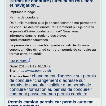
Permis de conduire (Circulation rou- tière
et navigation ...
Imprimer la page
Permis de conduire
De quelle manière puis-je passer l'examen me permettant
de conduire des cyclomoteurs? Comment puis-je obtenir
le permis d'élève conducteur/trice? Nous vous
informons dans le registre des élèves
conducteurs/conductrices .
Le permis de conduire bleu garde sa validité. Il devra
cependant être échangé contre un permis de conduire au
format carte de crédit...
Lire la suite
Date:
2018-01-12 16:19:42
Site :
http://www.pom.be.ch
changement d'adresse sur permis
Thèmes liés :
de conduire
changement d adresse sur
/
permis de conduire
validite d un permis de
/
conduire
formation au permis de conduire
/
/
comment passe examen permis conduire
Permis camion permis car permis autocar