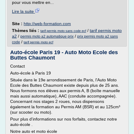
pour vous mettre en...
Lire la suite
Site :
http://web-formation.com
Thèmes liés :
/
tarif permis moto
tarif permis moto sans code ecf
a2
/
/
permis moto a2 automatique prix
prix permis moto a2 sans
/
code
tarif permis moto ecf
Auto-école Paris 19 - Auto Moto Ecole des
Buttes Chaumont
Contact
Auto-école à Paris 19
Située dans le 19e arrondissement de Paris, l'Auto Moto
Ecole des Buttes Chaumont existe depuis plus de 25 ans.
Nous formons nos élèves aux permis A, B (boîte manuelle
mais aussi automatique), AAC (conduite accompagnée).
Concernant nos stages 2 roues, nous dispensons
également la formation au Permis AM (BSR) et au 125cm³
(sur scooter ou moto).
Pour plus d'informations sur nos forfaits, contactez notre
auto-école .
Notre auto et moto école