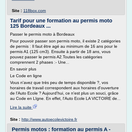
Site :
118box.com
Tarif pour une formation au permis moto
125 Bordeaux ...
Passer le permis moto à Bordeaux
Pour pouvoir passer son permis moto, il existe 2 catégories
de permis : Il faut être agé au minimum de 16 ans pour le
permis A1 (125 cm3). Ensuite à partir de 18 ans, vous
pouvez passer le permis A2.Toutes les catégories
comprennent 2 phases :- Une...
En savoir plus
Le Code en ligne
Vous n'avez que très peu de temps disponible ?, vos
horaires de travail correspondent aux horaires d'ouverture
de l'Auto Ecole ? Aujourd'hui, ce n'est plus un souci, grâce
au Code en LIgne. En effet, l'Auto Ecole LA VICTOIRE de...
Lire la suite
Site :
http://www.autoecolevictoire.fr
Permis motos : formation au permis A -