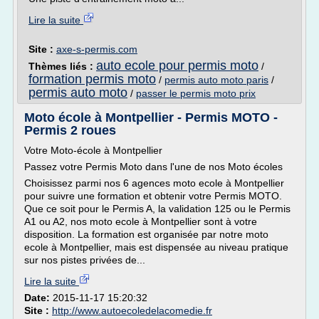
Lire la suite
Site :
axe-s-permis.com
auto ecole pour permis moto
Thèmes liés :
/
formation permis moto
/
permis auto moto paris
/
permis auto moto
/
passer le permis moto prix
Moto école à Montpellier - Permis MOTO -
Permis 2 roues
Votre Moto-école à Montpellier
Passez votre Permis Moto dans l'une de nos Moto écoles
Choisissez parmi nos 6 agences moto ecole à Montpellier
pour suivre une formation et obtenir votre Permis MOTO.
Que ce soit pour le Permis A, la validation 125 ou le Permis
A1 ou A2, nos moto ecole à Montpellier sont à votre
disposition. La formation est organisée par notre moto
ecole à Montpellier, mais est dispensée au niveau pratique
sur nos pistes privées de...
Lire la suite
Date:
2015-11-17 15:20:32
Site :
http://www.autoecoledelacomedie.fr