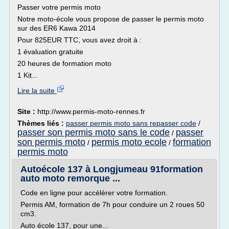
Passer votre permis moto
Notre moto-école vous propose de passer le permis moto
sur des ER6 Kawa 2014
Pour 825EUR TTC, vous avez droit à :
1 évaluation gratuite
20 heures de formation moto
1 Kit...
Lire la suite
Site :
http://www.permis-moto-rennes.fr
Thèmes liés :
passer permis moto sans repasser code
/
passer son permis moto sans le code
passer
/
son permis moto
permis moto ecole
formation
/
/
permis moto
Autoécole 137 à Longjumeau 91formation
auto moto remorque ...
Code en ligne pour accélérer votre formation.
Permis AM, formation de 7h pour conduire un 2 roues 50
cm3.
Auto école 137, pour une...