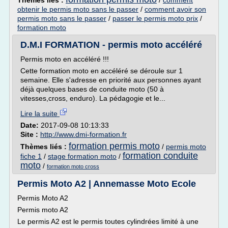
Thèmes liés :
/
comment
obtenir le permis moto sans le passer
/
comment avoir son
permis moto sans le passer
/
passer le permis moto prix
/
formation moto
D.M.I FORMATION - permis moto accéléré
Permis moto en accéléré !!!
Cette formation moto en accéléré se déroule sur 1
semaine. Elle s'adresse en priorité aux personnes ayant
déjà quelques bases de conduite moto (50 à
vitesses,cross, enduro). La pédagogie et le...
Lire la suite
Date:
2017-09-08 10:13:33
Site :
http://www.dmi-formation.fr
formation permis moto
Thèmes liés :
/
permis moto
formation conduite
fiche 1
/
stage formation moto
/
moto
/
formation moto cross
Permis Moto A2 | Annemasse Moto Ecole
Permis Moto A2
Permis moto A2
Le permis A2 est le permis toutes cylindrées limité à une