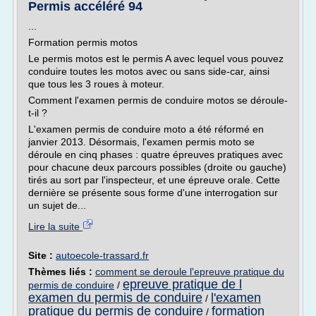
Permis accéléré 94
...
Formation permis motos
Le permis motos est le permis A avec lequel vous pouvez
conduire toutes les motos avec ou sans side-car, ainsi
que tous les 3 roues à moteur.
Comment l'examen permis de conduire motos se déroule-
t-il ?
L'examen permis de conduire moto a été réformé en
janvier 2013. Désormais, l'examen permis moto se
déroule en cinq phases : quatre épreuves pratiques avec
pour chacune deux parcours possibles (droite ou gauche)
tirés au sort par l'inspecteur, et une épreuve orale. Cette
dernière se présente sous forme d'une interrogation sur
un sujet de...
Lire la suite
Site :
autoecole-trassard.fr
Thèmes liés :
comment se deroule l'epreuve pratique du
epreuve pratique de l
permis de conduire
/
examen du permis de conduire
l'examen
/
pratique du permis de conduire
formation
/