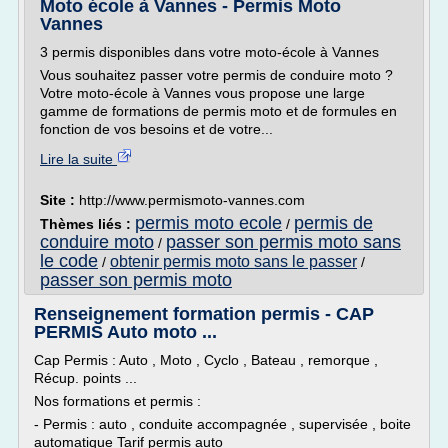
Moto école à Vannes - Permis Moto
Vannes
3 permis disponibles dans votre moto-école à Vannes
Vous souhaitez passer votre permis de conduire moto ?
Votre moto-école à Vannes vous propose une large
gamme de formations de permis moto et de formules en
fonction de vos besoins et de votre...
Lire la suite
Site :
http://www.permismoto-vannes.com
permis moto ecole
permis de
Thèmes liés :
/
conduire moto
passer son permis moto sans
/
le code
obtenir permis moto sans le passer
/
/
passer son permis moto
Renseignement formation permis - CAP
PERMIS Auto moto ...
Cap Permis : Auto , Moto , Cyclo , Bateau , remorque ,
Récup. points ...
Nos formations et permis :
- Permis : auto , conduite accompagnée , supervisée , boite
automatique Tarif permis auto