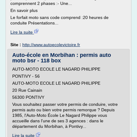
comprennent 2 phases :- Une...
En savoir plus
Le forfait moto sans code comprend :20 heures de
conduite Présentations...
Lire la suite
Site :
http://www.autoecolevictoire.fr
Auto-école en Morbihan : permis auto
moto bsr - 118 box
AUTO-MOTO ECOLE LE NAGARD PHILIPPE
PONTIVY - 56
AUTO-MOTO ECOLE LE NAGARD PHILIPPE
20 Rue Cainain
56300 PONTIVY
Vous souhaitez passer votre permis de conduire, votre
permis auto ou bien votre permis remorque ? Depuis
1985, l'Auto-Moto École Le Nagard Philippe vous
accueille dans l'une de ses 3 agences : dans le
département du Morbihan, à Pontivy...
Lire la suite