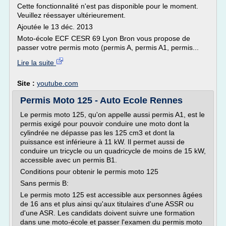
Cette fonctionnalité n'est pas disponible pour le moment.
Veuillez réessayer ultérieurement.
Ajoutée le 13 déc. 2013
Moto-école ECF CESR 69 Lyon Bron vous propose de
passer votre permis moto (permis A, permis A1, permis...
Lire la suite
Site :
youtube.com
Permis Moto 125 - Auto Ecole Rennes
Le permis moto 125, qu'on appelle aussi permis A1, est le
permis exigé pour pouvoir conduire une moto dont la
cylindrée ne dépasse pas les 125 cm3 et dont la
puissance est inférieure à 11 kW. Il permet aussi de
conduire un tricycle ou un quadricycle de moins de 15 kW,
accessible avec un permis B1.
Conditions pour obtenir le permis moto 125
Sans permis B:
Le permis moto 125 est accessible aux personnes âgées
de 16 ans et plus ainsi qu'aux titulaires d'une ASSR ou
d'une ASR. Les candidats doivent suivre une formation
dans une moto-école et passer l'examen du permis moto