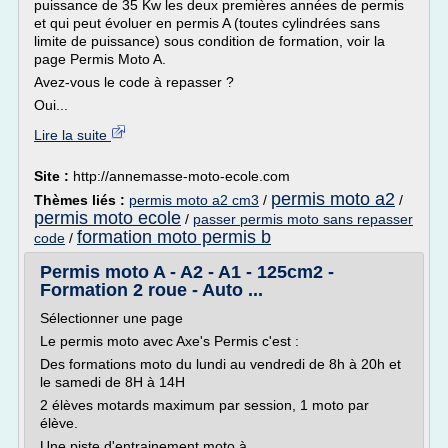
puissance de 35 Kw les deux premières années de permis
et qui peut évoluer en permis A (toutes cylindrées sans
limite de puissance) sous condition de formation, voir la
page Permis Moto A.
Avez-vous le code à repasser ?
Oui...
Lire la suite
Site :
http://annemasse-moto-ecole.com
permis moto a2
Thèmes liés :
permis moto a2 cm3
/
/
permis moto ecole
/
passer permis moto sans repasser
formation moto permis b
code
/
Permis moto A - A2 - A1 - 125cm2 -
Formation 2 roue - Auto ...
Sélectionner une page
Le permis moto avec Axe's Permis c'est :
Des formations moto du lundi au vendredi de 8h à 20h et
le samedi de 8H à 14H
2 élèves motards maximum par session, 1 moto par
élève.
Une piste d'entrainement moto à...