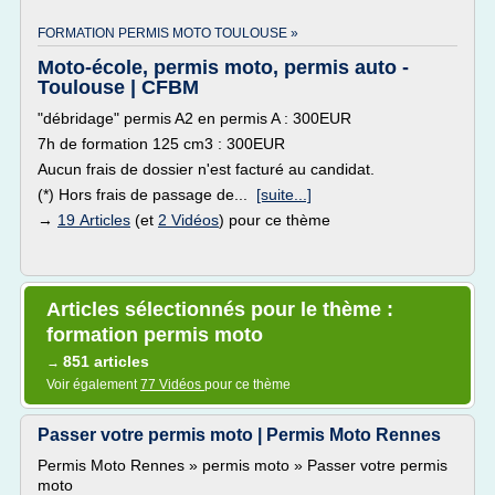
FORMATION PERMIS MOTO TOULOUSE »
Moto-école, permis moto, permis auto -
Toulouse | CFBM
"débridage" permis A2 en permis A : 300EUR
7h de formation 125 cm3 : 300EUR
Aucun frais de dossier n'est facturé au candidat.
(*) Hors frais de passage de...
[suite...]
→
19 Articles
(et
2 Vidéos
) pour ce thème
Articles sélectionnés pour le thème :
formation permis moto
851 articles
→
Voir également
77 Vidéos
pour ce thème
Passer votre permis moto | Permis Moto Rennes
Permis Moto Rennes » permis moto » Passer votre permis
moto