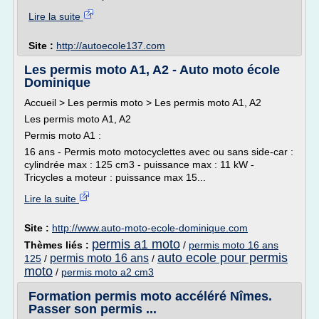
Lire la suite
Site :
http://autoecole137.com
Les permis moto A1, A2 - Auto moto école
Dominique
Accueil > Les permis moto > Les permis moto A1, A2
Les permis moto A1, A2
Permis moto A1 :
16 ans - Permis moto motocyclettes avec ou sans side-car :
cylindrée max : 125 cm3 - puissance max : 11 kW -
Tricycles a moteur : puissance max 15...
Lire la suite
Site :
http://www.auto-moto-ecole-dominique.com
permis a1 moto
Thèmes liés :
/
permis moto 16 ans
auto ecole pour permis
permis moto 16 ans
125
/
/
moto
/
permis moto a2 cm3
Formation permis moto accéléré Nîmes.
Passer son permis ...