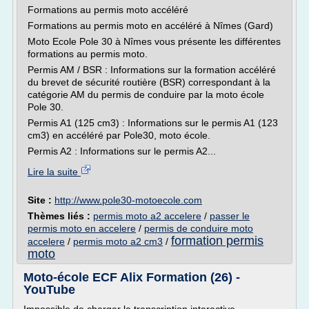
Formations au permis moto accéléré
Formations au permis moto en accéléré à Nîmes (Gard)
Moto Ecole Pole 30 à Nîmes vous présente les différentes
formations au permis moto.
Permis AM / BSR : Informations sur la formation accéléré
du brevet de sécurité routière (BSR) correspondant à la
catégorie AM du permis de conduire par la moto école
Pole 30.
Permis A1 (125 cm3) : Informations sur le permis A1 (123
cm3) en accéléré par Pole30, moto école.
Permis A2 : Informations sur le permis A2...
Lire la suite
Site :
http://www.pole30-motoecole.com
Thèmes liés :
permis moto a2 accelere
/
passer le
permis moto en accelere
/
permis de conduire moto
formation permis
accelere
/
permis moto a2 cm3
/
moto
Moto-école ECF Alix Formation (26) -
YouTube