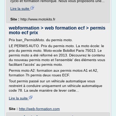
cyclo et formation remorque. Nous vous proposons une...
Lire la suite
Site :
http://www.motokits.fr
webformation > web formation ecf > permis
moto ecf prix
Prix ban_PermisMoto. du permis moto.
LE PERMIS AUTO. Prix du permis moto. La moto école: le
prix du permis moto. Moto-ecole Bobillot Paris 75013. Le
permis moto a été réformé en 2013. Découvrez le contenu
du nouveau permis moto et l'ensemble' des éléments vous
facilitant l'accès' au permis moto.
Permis moto A2: formation aux permis motos A1 et A2,
formation 7h permis deux roues ECF.
Tout permis passé sur un véhicule automatique vous
restreint à conduire uniquement un véhicule automatique
code 78. La seule manière de lever cette...
Lire la suite
Site :
http://web-formation.com