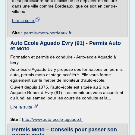
Il est particulièrement difficile de se déplacer en voiture
dans une ville comme Bordeaux, que ce soit en centre-
ville ou...
Lire la suite
Site :
permis-moto-bordeaux.fr
Auto Ecole Aguado Evry (91) - Permis Auto
et Moto
Formation et permis de conduire - Auto-école Aguado à
Evry
Auto-école Aguado Evry propose des formations en permis
auto, permis moto et stage accéléré. Elle vous forme
également sur le métier de moniteur d'auto-école.
Ouvert depuis 1975, l'auto-école est située au 2 rue
Auguste Renoir à Évry (91). Les moniteurs vous accueillent
du lundi au samedi pour les cours de conduite et la...
Lire la suite
Site :
http://www.auto-ecole-aguado.fr
Permis Moto – Conseils pour passer son