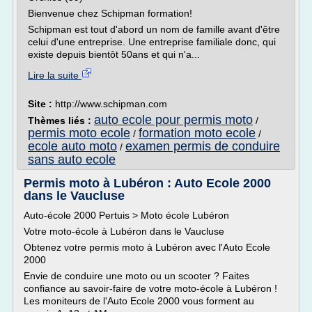
Bienvenue chez Schipman formation!
Schipman est tout d'abord un nom de famille avant d'être
celui d'une entreprise. Une entreprise familiale donc, qui
existe depuis bientôt 50ans et qui n'a...
Lire la suite
Site :
http://www.schipman.com
auto ecole pour permis moto
Thèmes liés :
/
permis moto ecole
formation moto ecole
/
/
ecole auto moto
examen permis de conduire
/
sans auto ecole
Permis moto à Lubéron : Auto Ecole 2000
dans le Vaucluse
Auto-école 2000 Pertuis > Moto école Lubéron
Votre moto-école à Lubéron dans le Vaucluse
Obtenez votre permis moto à Lubéron avec l'Auto Ecole
2000
Envie de conduire une moto ou un scooter ? Faites
confiance au savoir-faire de votre moto-école à Lubéron !
Les moniteurs de l'Auto Ecole 2000 vous forment au