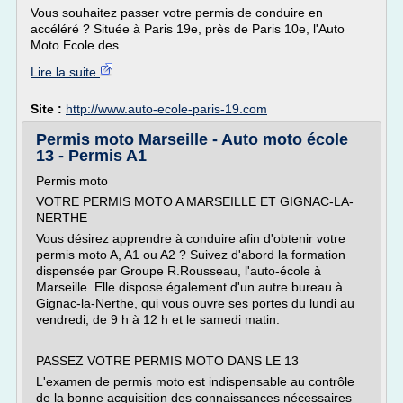
Vous souhaitez passer votre permis de conduire en
accéléré ? Située à Paris 19e, près de Paris 10e, l'Auto
Moto Ecole des...
Lire la suite
Site :
http://www.auto-ecole-paris-19.com
Permis moto Marseille - Auto moto école
13 - Permis A1
Permis moto
VOTRE PERMIS MOTO A MARSEILLE ET GIGNAC-LA-
NERTHE
Vous désirez apprendre à conduire afin d'obtenir votre
permis moto A, A1 ou A2 ? Suivez d'abord la formation
dispensée par Groupe R.Rousseau, l'auto-école à
Marseille. Elle dispose également d'un autre bureau à
Gignac-la-Nerthe, qui vous ouvre ses portes du lundi au
vendredi, de 9 h à 12 h et le samedi matin.
PASSEZ VOTRE PERMIS MOTO DANS LE 13
L'examen de permis moto est indispensable au contrôle
de la bonne acquisition des connaissances nécessaires