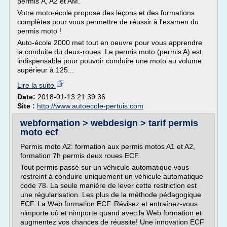
permis A, A2 et AM.
Votre moto-école propose des leçons et des formations
complètes pour vous permettre de réussir à l'examen du
permis moto !
Auto-école 2000 met tout en oeuvre pour vous apprendre
la conduite du deux-roues. Le permis moto (permis A) est
indispensable pour pouvoir conduire une moto au volume
supérieur à 125...
Lire la suite
Date:
2018-01-13 21:39:36
Site :
http://www.autoecole-pertuis.com
webformation > webdesign > tarif permis
moto ecf
Permis moto A2: formation aux permis motos A1 et A2,
formation 7h permis deux roues ECF.
Tout permis passé sur un véhicule automatique vous
restreint à conduire uniquement un véhicule automatique
code 78. La seule manière de lever cette restriction est
une régularisation. Les plus de la méthode pédagogique
ECF. La Web formation ECF. Révisez et entraînez-vous
nimporte où et nimporte quand avec la Web formation et
augmentez vos chances de réussite! Une innovation ECF