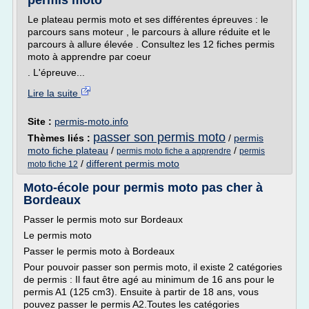
permis moto
Le plateau permis moto et ses différentes épreuves : le
parcours sans moteur , le parcours à allure réduite et le
parcours à allure élevée . Consultez les 12 fiches permis
moto à apprendre par coeur
. L'épreuve...
Lire la suite
Site :
permis-moto.info
passer son permis moto
Thèmes liés :
/
permis
moto fiche plateau
/
/
permis moto fiche a apprendre
permis
/
different permis moto
moto fiche 12
Moto-école pour permis moto pas cher à
Bordeaux
Passer le permis moto sur Bordeaux
Le permis moto
Passer le permis moto à Bordeaux
Pour pouvoir passer son permis moto, il existe 2 catégories
de permis : Il faut être agé au minimum de 16 ans pour le
permis A1 (125 cm3). Ensuite à partir de 18 ans, vous
pouvez passer le permis A2.Toutes les catégories