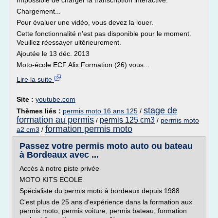
Impossible de charger la transcription interactive.
Chargement...
Pour évaluer une vidéo, vous devez la louer.
Cette fonctionnalité n'est pas disponible pour le moment.
Veuillez réessayer ultérieurement.
Ajoutée le 13 déc. 2013
Moto-école ECF Alix Formation (26) vous...
Lire la suite
Site :
youtube.com
stage de
Thèmes liés :
permis moto 16 ans 125
/
formation au permis
permis 125 cm3
/
/
permis moto
formation permis moto
a2 cm3
/
Passez votre permis moto auto ou bateau
à Bordeaux avec ...
Accès à notre piste privée
MOTO KITS ECOLE
Spécialiste du permis moto à bordeaux depuis 1988
C'est plus de 25 ans d'expérience dans la formation aux
permis moto, permis voiture, permis bateau, formation