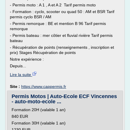
- Permis moto : A 1 , A et A 2 Tarif permis moto
- Formation : cyclo, scooter ou quad 50 : AM et BSR Tarif
permis cyclo BSR / AM
- Permis remorque : BE et mention B 96 Tarif permis
remorque
- Permis bateau : mer côtier et fluvial rivière Tarif permis
bateau
- Récupération de points (renseignements , inscription et
prix) Stages Récupération de points
Notre expérience :
Depuis...
Lire la suite
Site :
https://www.cappermis.fr
Permis Motos | Auto-Ecole ECF Vincennes
- auto-moto-ecole ...
Formation 20H (valable 1 an)
840 EUR
Formation 30H (valable 1 an)
1230 EUR