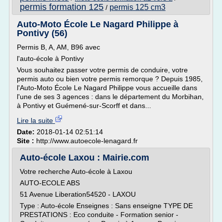
permis formation 125
permis 125 cm3
/
Auto-Moto École Le Nagard Philippe à
Pontivy (56)
Permis B, A, AM, B96 avec
l'auto-école à Pontivy
Vous souhaitez passer votre permis de conduire, votre
permis auto ou bien votre permis remorque ? Depuis 1985,
l'Auto-Moto École Le Nagard Philippe vous accueille dans
l'une de ses 3 agences : dans le département du Morbihan,
à Pontivy et Guémené-sur-Scorff et dans...
Lire la suite
Date:
2018-01-14 02:51:14
Site :
http://www.autoecole-lenagard.fr
Auto-école Laxou : Mairie.com
Votre recherche Auto-école à Laxou
AUTO-ECOLE ABS
51 Avenue Liberation54520 - LAXOU
Type : Auto-école Enseignes : Sans enseigne TYPE DE
PRESTATIONS : Eco conduite - Formation senior -