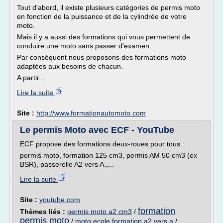
Tout d'abord, il existe plusieurs catégories de permis moto
en fonction de la puissance et de la cylindrée de votre
moto.
Mais il y a aussi des formations qui vous permettent de
conduire une moto sans passer d'examen.
Par conséquent nous proposons des formations moto
adaptées aux besoins de chacun.
A partir...
Lire la suite
Site :
http://www.formationautomoto.com
Le permis Moto avec ECF - YouTube
ECF propose des formations deux-roues pour tous :
permis moto, formation 125 cm3, permis AM 50 cm3 (ex
BSR), passerelle A2 vers A.,...
Lire la suite
Site :
youtube.com
formation
Thèmes liés :
permis moto a2 cm3
/
permis moto
/
moto ecole formation a2 vers a
/