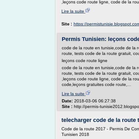
,leçons code route ligne, code de la rou
Lire la suite
Site :
https://permistunisie.blogspot.co
Permis Tunisien: leçons code
code de la route en tunisie,code de la r
route, tests code de la route gratuit, co
leçons code route ligne
code de la route en tunisie,code de la r
route, tests code de la route gratuit, c
,leçons code route ligne, code de la ro
code,leçons gratuites code route,...
Lire la suite
Date:
2018-03-06 06:27:38
Site :
http://permis-tunisie2012.blogsp
telecharger code de la route 
Code de la route 2017 - Permis De Con
Tunisien 2018