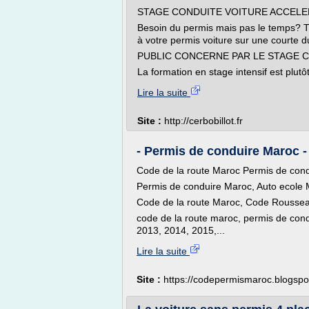
STAGE CONDUITE VOITURE ACCELE
Besoin du permis mais pas le temps? Tr
à votre permis voiture sur une courte d
PUBLIC CONCERNE PAR LE STAGE 
La formation en stage intensif est plutôt
Lire la suite
Site :
http://cerbobillot.fr
- Permis de conduire Maroc -
Code de la route Maroc Permis de co
Permis de conduire Maroc, Auto ecole
Code de la route Maroc, Code Rousse
code de la route maroc, permis de con
2013, 2014, 2015,...
Lire la suite
Site :
https://codepermismaroc.blogsp