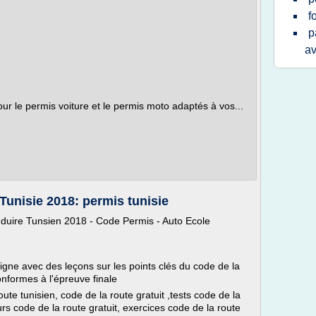
f
p
av
our le permis voiture et le permis moto adaptés à vos...
Tunisie 2018: permis tunisie
duire Tunsien 2018 - Code Permis - Auto Ecole
ligne avec des leçons sur les points clés du code de la
onformes à l'épreuve finale
ute tunisien, code de la route gratuit ,tests code de la
urs code de la route gratuit, exercices code de la route