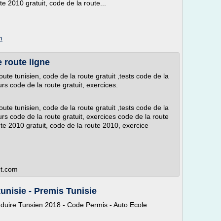
te 2010 gratuit, code de la route...
m
 route ligne
oute tunisien, code de la route gratuit ,tests code de la
urs code de la route gratuit, exercices.
oute tunisien, code de la route gratuit ,tests code de la
ours code de la route gratuit, exercices code de la route
ute 2010 gratuit, code de la route 2010, exercice
ot.com
tunisie - Premis Tunisie
duire Tunsien 2018 - Code Permis - Auto Ecole