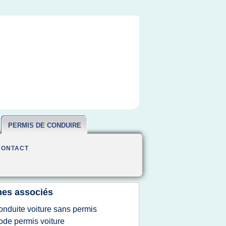
PERMIS DE CONDUIRE
CONTACT
es associés
onduite voiture sans permis
ode permis voiture