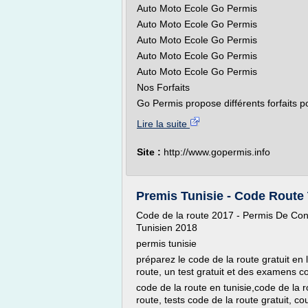
Auto Moto Ecole Go Permis
Auto Moto Ecole Go Permis
Auto Moto Ecole Go Permis
Auto Moto Ecole Go Permis
Auto Moto Ecole Go Permis
Nos Forfaits
Go Permis propose différents forfaits p
Lire la suite
Site :
http://www.gopermis.info
Premis Tunisie - Code Route 
Code de la route 2017 - Permis De Con
Tunisien 2018
permis tunisie
préparez le code de la route gratuit en 
route, un test gratuit et des examens c
code de la route en tunisie,code de la ro
route, tests code de la route gratuit, co