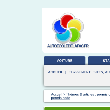
AUTOECOLEDELAFAC.FR
VOITURE
STA
ACCUEIL
| CLASSEMENT :
SITES
,
AU
Accueil
>
Thèmes & articles : permis 
permis code