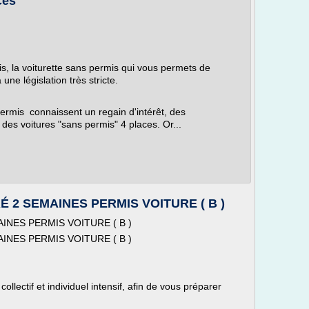
ces
is, la voiturette sans permis qui vous permets de
ne législation très stricte.
permis connaissent un regain d'intérêt, des
 des voitures "sans permis" 4 places. Or...
 2 SEMAINES PERMIS VOITURE ( B )
NES PERMIS VOITURE ( B )
NES PERMIS VOITURE ( B )
llectif et individuel intensif, afin de vous préparer