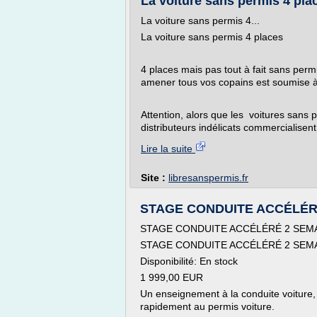
La voiture sans permis 4 pla
La voiture sans permis 4...
La voiture sans permis 4 places
4 places mais pas tout à fait sans perm
amener tous vos copains est soumise à u
Attention, alors que les voitures sans 
distributeurs indélicats commercialisent
Lire la suite
Site :
libresanspermis.fr
STAGE CONDUITE ACCÉLÉRÉ
STAGE CONDUITE ACCÉLÉRÉ 2 SEMAI
STAGE CONDUITE ACCÉLÉRÉ 2 SEMAI
Disponibilité: En stock
1 999,00 EUR
Un enseignement à la conduite voiture, co
rapidement au permis voiture.