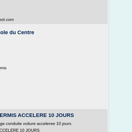
spot.com
ole du Centre
rmis
PERMIS ACCELERE 10 JOURS
ge conduite voiture acceleree 10 jours
ACCELERE 10 JOURS