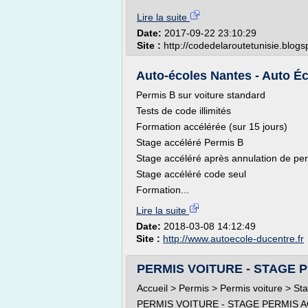
Lire la suite
Date:
2017-09-22 23:10:29
Site :
http://codedelaroutetunisie.blog
Auto-écoles Nantes - Auto Éc
Permis B sur voiture standard
Tests de code illimités
Formation accélérée (sur 15 jours)
Stage accéléré Permis B
Stage accéléré après annulation de pe
Stage accéléré code seul
Formation...
Lire la suite
Date:
2018-03-08 14:12:49
Site :
http://www.autoecole-ducentre.fr
PERMIS VOITURE - STAGE 
Accueil > Permis > Permis voiture > Sta
PERMIS VOITURE - STAGE PERMIS 