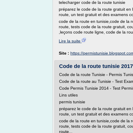
telecharger code de la route tunisie
préparez le code de la route gratuit en 
route, un test gratuit et des examens c
code de la route en tunisie,code de la ro
route, tests code de la route gratuit, co
,leçons code route ligne, code de la rout
Lire la suite
Site :
https://permistunisie.blogspot.co
Code de la route tunisie 2017
Code de la route Tunisie - Permis Tuni
Code de la route au Tunisie - Test Exa
Code Permis Tunisie 2014 - Test Permis
Lins utiles
permis tunisie
préparez le code de la route gratuit en 
route, un test gratuit et des examens c
code de la route en tunisie,code de la r
route, tests code de la route gratuit, c
route...