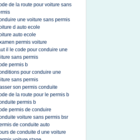
ode de la route pour voiture sans
rmis
onduire une voiture sans permis
oiture d auto ecole
oiture auto ecole
xamen permis voiture
aut il le code pour conduire une
iture sans permis
ode permis b
onditions pour conduire une
iture sans permis
asser son permis conduite
ode de la route pour le permis b
onduite permis b
ode permis de conduire
onduite voiture sans permis bsr
ermis de conduite auto
ours de conduite d une voiture
ermis voiture stage