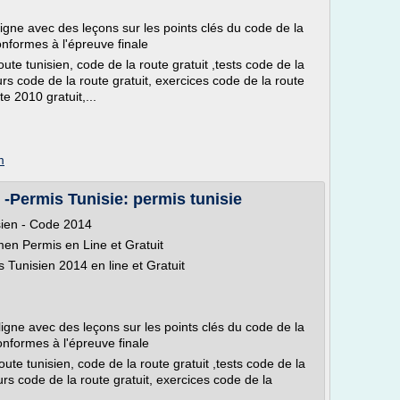
ligne avec des leçons sur les points clés du code de la
onformes à l'épreuve finale
ute tunisien, code de la route gratuit ,tests code de la
urs code de la route gratuit, exercices code de la route
e 2010 gratuit,...
m
 -Permis Tunisie: permis tunisie
sien - Code 2014
men Permis en Line et Gratuit
 Tunisien 2014 en line et Gratuit
ligne avec des leçons sur les points clés du code de la
onformes à l'épreuve finale
oute tunisien, code de la route gratuit ,tests code de la
ours code de la route gratuit, exercices code de la