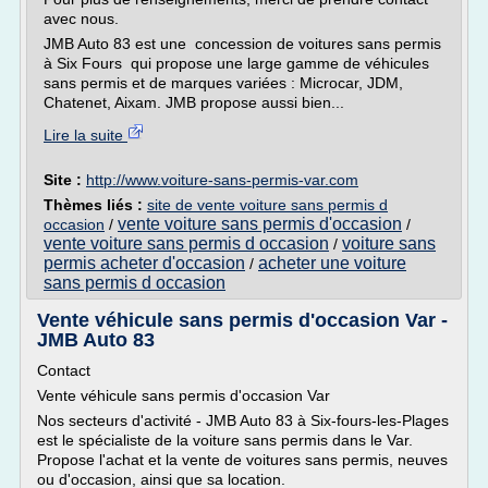
avec nous.
JMB Auto 83 est une concession de voitures sans permis
à Six Fours qui propose une large gamme de véhicules
sans permis et de marques variées : Microcar, JDM,
Chatenet, Aixam. JMB propose aussi bien...
Lire la suite
Site :
http://www.voiture-sans-permis-var.com
Thèmes liés :
site de vente voiture sans permis d
vente voiture sans permis d'occasion
occasion
/
/
vente voiture sans permis d occasion
voiture sans
/
permis acheter d'occasion
acheter une voiture
/
sans permis d occasion
Vente véhicule sans permis d'occasion Var -
JMB Auto 83
Contact
Vente véhicule sans permis d'occasion Var
Nos secteurs d'activité - JMB Auto 83 à Six-fours-les-Plages
est le spécialiste de la voiture sans permis dans le Var.
Propose l'achat et la vente de voitures sans permis, neuves
ou d'occasion, ainsi que sa location.