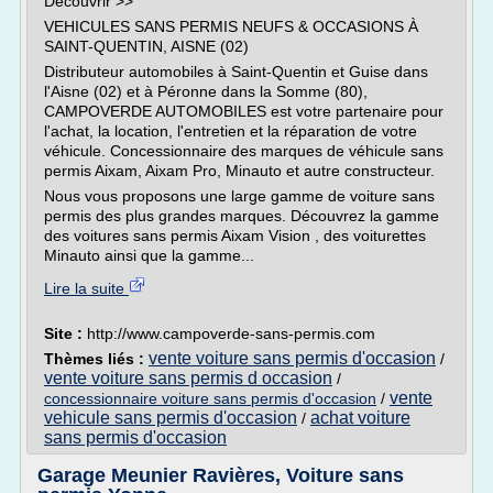
Découvrir >>
VEHICULES SANS PERMIS NEUFS & OCCASIONS À
SAINT-QUENTIN, AISNE (02)
Distributeur automobiles à Saint-Quentin et Guise dans
l'Aisne (02) et à Péronne dans la Somme (80),
CAMPOVERDE AUTOMOBILES est votre partenaire pour
l'achat, la location, l'entretien et la réparation de votre
véhicule. Concessionnaire des marques de véhicule sans
permis Aixam, Aixam Pro, Minauto et autre constructeur.
Nous vous proposons une large gamme de voiture sans
permis des plus grandes marques. Découvrez la gamme
des voitures sans permis Aixam Vision , des voiturettes
Minauto ainsi que la gamme...
Lire la suite
Site :
http://www.campoverde-sans-permis.com
vente voiture sans permis d'occasion
Thèmes liés :
/
vente voiture sans permis d occasion
/
vente
concessionnaire voiture sans permis d'occasion
/
vehicule sans permis d'occasion
achat voiture
/
sans permis d'occasion
Garage Meunier Ravières, Voiture sans