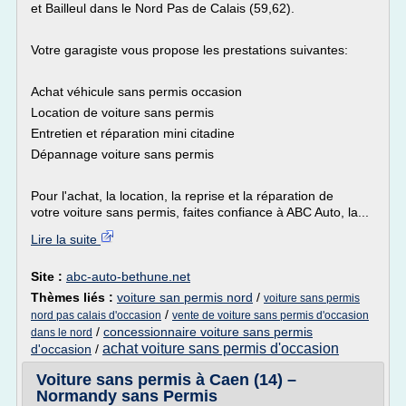
et Bailleul dans le Nord Pas de Calais (59,62).
Votre garagiste vous propose les prestations suivantes:
Achat véhicule sans permis occasion
Location de voiture sans permis
Entretien et réparation mini citadine
Dépannage voiture sans permis
Pour l'achat, la location, la reprise et la réparation de
votre voiture sans permis, faites confiance à ABC Auto, la...
Lire la suite
Site :
abc-auto-bethune.net
Thèmes liés :
voiture san permis nord
/
voiture sans permis
/
nord pas calais d'occasion
vente de voiture sans permis d'occasion
/
concessionnaire voiture sans permis
dans le nord
achat voiture sans permis d'occasion
d'occasion
/
Voiture sans permis à Caen (14) –
Normandy sans Permis