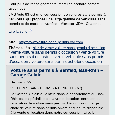
Pour plus de renseignements, merci de prendre contact
avec nous.
JMB Auto 83 est une concession de voitures sans permis à
Six Fours qui propose une large gamme de véhicules sans
permis et de marques variées : Microcar, JDM, Chatenet,...
Lire la suite
Site :
http://www.voiture-sans-permis-var.com
Thèmes liés :
site de vente voiture sans permis d occasion
vente voiture sans permis d'occasion
vente voiture
/
/
sans permis d occasion
vente vehicule sans permis
/
d'occasion
voiture sans permis acheter d'occasion
/
Voiture sans permis à Benfeld, Bas-Rhin –
Garage Gelain
Découvrir >>
VOITURES SANS PERMIS À BENFELD (67)
Le Garage Gelain à Benfeld dans le département du Bas-
Rhin est le spécialiste de la vente, location, entretien et
réparation de voiture sans permis. Découvrez un large
choix de voiture sans permis Aixam et Minauto disponible
à la vente et location dans notre concessionnaire, le