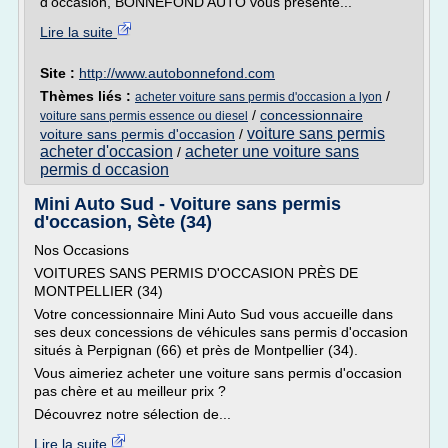
d'occasion, BONNEFOND AUTO vous présente...
Lire la suite
Site :
http://www.autobonnefond.com
Thèmes liés :
/
acheter voiture sans permis d'occasion a lyon
/
concessionnaire
voiture sans permis essence ou diesel
voiture sans permis
voiture sans permis d'occasion
/
acheter d'occasion
acheter une voiture sans
/
permis d occasion
Mini Auto Sud - Voiture sans permis
d'occasion, Sète (34)
Nos Occasions
VOITURES SANS PERMIS D'OCCASION PRÈS DE
MONTPELLIER (34)
Votre concessionnaire Mini Auto Sud vous accueille dans
ses deux concessions de véhicules sans permis d'occasion
situés à Perpignan (66) et près de Montpellier (34).
Vous aimeriez acheter une voiture sans permis d'occasion
pas chère et au meilleur prix ?
Découvrez notre sélection de...
Lire la suite