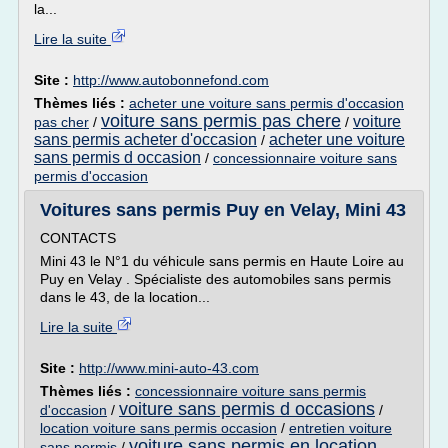
la...
Lire la suite
Site :
http://www.autobonnefond.com
Thèmes liés :
acheter une voiture sans permis d'occasion
voiture sans permis pas chere
voiture
pas cher
/
/
sans permis acheter d'occasion
acheter une voiture
/
sans permis d occasion
/
concessionnaire voiture sans
permis d'occasion
Voitures sans permis Puy en Velay, Mini 43
CONTACTS
Mini 43 le N°1 du véhicule sans permis en Haute Loire au
Puy en Velay . Spécialiste des automobiles sans permis
dans le 43, de la location...
Lire la suite
Site :
http://www.mini-auto-43.com
Thèmes liés :
concessionnaire voiture sans permis
voiture sans permis d occasions
d'occasion
/
/
location voiture sans permis occasion
/
entretien voiture
voiture sans permis en location
sans permis
/