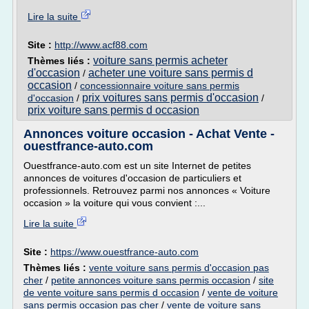
Lire la suite
Site :
http://www.acf88.com
voiture sans permis acheter
Thèmes liés :
d'occasion
acheter une voiture sans permis d
/
occasion
/
concessionnaire voiture sans permis
prix voitures sans permis d'occasion
d'occasion
/
/
prix voiture sans permis d occasion
Annonces voiture occasion - Achat Vente -
ouestfrance-auto.com
Ouestfrance-auto.com est un site Internet de petites
annonces de voitures d'occasion de particuliers et
professionnels. Retrouvez parmi nos annonces « Voiture
occasion » la voiture qui vous convient :...
Lire la suite
Site :
https://www.ouestfrance-auto.com
Thèmes liés :
vente voiture sans permis d'occasion pas
cher
/
petite annonces voiture sans permis occasion
/
site
de vente voiture sans permis d occasion
/
vente de voiture
sans permis occasion pas cher
/
vente de voiture sans