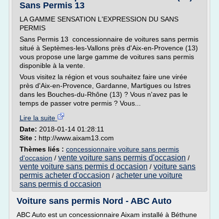
Sans Permis 13
LA GAMME SENSATION L'EXPRESSION DU SANS
PERMIS
Sans Permis 13 concessionnaire de voitures sans permis
situé à Septèmes-les-Vallons près d'Aix-en-Provence (13)
vous propose une large gamme de voitures sans permis
disponible à la vente.
Vous visitez la région et vous souhaitez faire une virée
près d'Aix-en-Provence, Gardanne, Martigues ou Istres
dans les Bouches-du-Rhône (13) ? Vous n'avez pas le
temps de passer votre permis ? Vous...
Lire la suite
Date:
2018-01-14 01:28:11
Site :
http://www.aixam13.com
Thèmes liés :
concessionnaire voiture sans permis
vente voiture sans permis d'occasion
d'occasion
/
/
vente voiture sans permis d occasion
voiture sans
/
permis acheter d'occasion
acheter une voiture
/
sans permis d occasion
Voiture sans permis Nord - ABC Auto
ABC Auto est un concessionnaire Aixam installé à Béthune