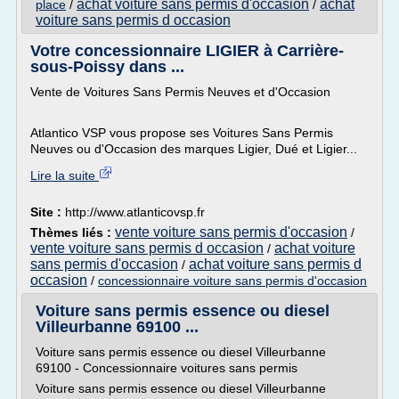
achat voiture sans permis d'occasion
achat
place
/
/
voiture sans permis d occasion
Votre concessionnaire LIGIER à Carrière-
sous-Poissy dans ...
Vente de Voitures Sans Permis Neuves et d'Occasion
Atlantico VSP vous propose ses Voitures Sans Permis
Neuves ou d'Occasion des marques Ligier, Dué et Ligier...
Lire la suite
Site :
http://www.atlanticovsp.fr
vente voiture sans permis d'occasion
Thèmes liés :
/
vente voiture sans permis d occasion
achat voiture
/
sans permis d'occasion
achat voiture sans permis d
/
occasion
/
concessionnaire voiture sans permis d'occasion
Voiture sans permis essence ou diesel
Villeurbanne 69100 ...
Voiture sans permis essence ou diesel Villeurbanne
69100 - Concessionnaire voitures sans permis
Voiture sans permis essence ou diesel Villeurbanne