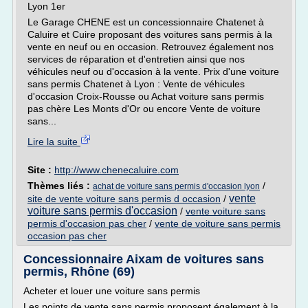
Lyon 1er
Le Garage CHENE est un concessionnaire Chatenet à
Caluire et Cuire proposant des voitures sans permis à la
vente en neuf ou en occasion. Retrouvez également nos
services de réparation et d'entretien ainsi que nos
véhicules neuf ou d'occasion à la vente. Prix d'une voiture
sans permis Chatenet à Lyon : Vente de véhicules
d'occasion Croix-Rousse ou Achat voiture sans permis
pas chère Les Monts d'Or ou encore Vente de voiture
sans...
Lire la suite
Site :
http://www.chenecaluire.com
Thèmes liés :
/
achat de voiture sans permis d'occasion lyon
vente
site de vente voiture sans permis d occasion
/
voiture sans permis d'occasion
/
vente voiture sans
permis d'occasion pas cher
/
vente de voiture sans permis
occasion pas cher
Concessionnaire Aixam de voitures sans
permis, Rhône (69)
Acheter et louer une voiture sans permis
Les points de vente sans permis proposent également à la