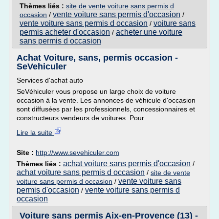
Thèmes liés :
site de vente voiture sans permis d
vente voiture sans permis d'occasion
occasion
/
/
vente voiture sans permis d occasion
voiture sans
/
permis acheter d'occasion
acheter une voiture
/
sans permis d occasion
Achat Voiture, sans, permis occasion -
SeVehiculer
Services d'achat auto
SeVéhiculer vous propose un large choix de voiture
occasion à la vente. Les annonces de véhicule d'occasion
sont diffusées par les professionnels, concessionnaires et
constructeurs vendeurs de voitures. Pour...
Lire la suite
Site :
http://www.sevehiculer.com
achat voiture sans permis d'occasion
Thèmes liés :
/
achat voiture sans permis d occasion
/
site de vente
vente voiture sans
voiture sans permis d occasion
/
permis d'occasion
vente voiture sans permis d
/
occasion
Voiture sans permis Aix-en-Provence (13) -