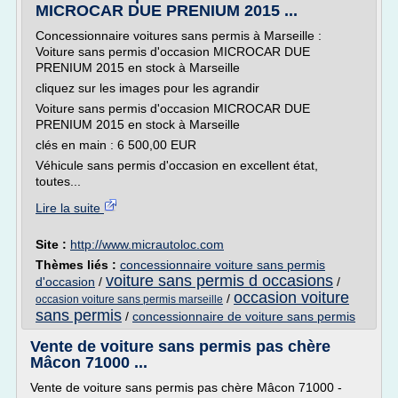
MICROCAR DUE PRENIUM 2015 ...
Concessionnaire voitures sans permis à Marseille :
Voiture sans permis d'occasion MICROCAR DUE
PRENIUM 2015 en stock à Marseille
cliquez sur les images pour les agrandir
Voiture sans permis d'occasion MICROCAR DUE
PRENIUM 2015 en stock à Marseille
clés en main : 6 500,00 EUR
Véhicule sans permis d'occasion en excellent état,
toutes...
Lire la suite
Site :
http://www.micrautoloc.com
Thèmes liés :
concessionnaire voiture sans permis
voiture sans permis d occasions
d'occasion
/
/
occasion voiture
/
occasion voiture sans permis marseille
sans permis
/
concessionnaire de voiture sans permis
Vente de voiture sans permis pas chère
Mâcon 71000 ...
Vente de voiture sans permis pas chère Mâcon 71000 -