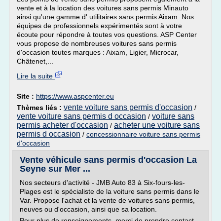
vente et à la location des voitures sans permis Minauto
ainsi qu'une gamme d' utilitaires sans permis Aixam. Nos
équipes de professionnels expérimentés sont à votre
écoute pour répondre à toutes vos questions. ASP Center
vous propose de nombreuses voitures sans permis
d'occasion toutes marques : Aixam, Ligier, Microcar,
Châtenet,...
Lire la suite
Site :
https://www.aspcenter.eu
vente voiture sans permis d'occasion
Thèmes liés :
/
vente voiture sans permis d occasion
voiture sans
/
permis acheter d'occasion
acheter une voiture sans
/
permis d occasion
/
concessionnaire voiture sans permis
d'occasion
Vente véhicule sans permis d'occasion La
Seyne sur Mer ...
Nos secteurs d'activité - JMB Auto 83 à Six-fours-les-
Plages est le spécialiste de la voiture sans permis dans le
Var. Propose l'achat et la vente de voitures sans permis,
neuves ou d'occasion, ainsi que sa location.
Pour plus de renseignements, merci de prendre contact