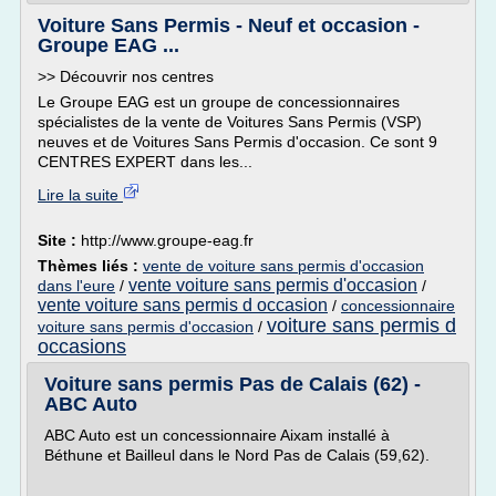
Voiture Sans Permis - Neuf et occasion -
Groupe EAG ...
>> Découvrir nos centres
Le Groupe EAG est un groupe de concessionnaires
spécialistes de la vente de Voitures Sans Permis (VSP)
neuves et de Voitures Sans Permis d'occasion. Ce sont 9
CENTRES EXPERT dans les...
Lire la suite
Site :
http://www.groupe-eag.fr
Thèmes liés :
vente de voiture sans permis d'occasion
vente voiture sans permis d'occasion
dans l'eure
/
/
vente voiture sans permis d occasion
/
concessionnaire
voiture sans permis d
voiture sans permis d'occasion
/
occasions
Voiture sans permis Pas de Calais (62) -
ABC Auto
ABC Auto est un concessionnaire Aixam installé à
Béthune et Bailleul dans le Nord Pas de Calais (59,62).