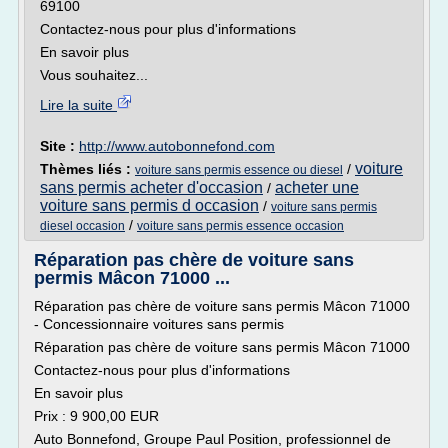
69100
Contactez-nous pour plus d'informations
En savoir plus
Vous souhaitez...
Lire la suite
Site :
http://www.autobonnefond.com
voiture
Thèmes liés :
/
voiture sans permis essence ou diesel
sans permis acheter d'occasion
acheter une
/
voiture sans permis d occasion
/
voiture sans permis
/
diesel occasion
voiture sans permis essence occasion
Réparation pas chère de voiture sans
permis Mâcon 71000 ...
Réparation pas chère de voiture sans permis Mâcon 71000
- Concessionnaire voitures sans permis
Réparation pas chère de voiture sans permis Mâcon 71000
Contactez-nous pour plus d'informations
En savoir plus
Prix : 9 900,00 EUR
Auto Bonnefond, Groupe Paul Position, professionnel de