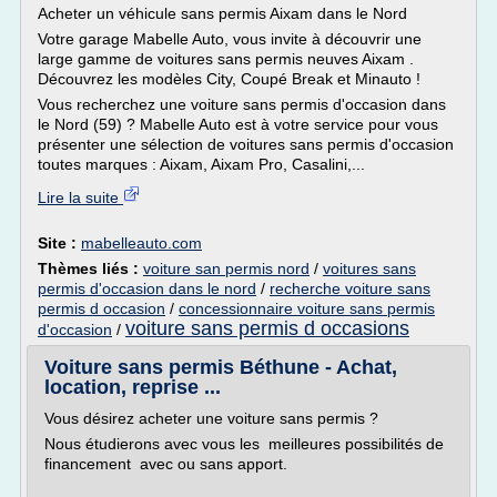
Acheter un véhicule sans permis Aixam dans le Nord
Votre garage Mabelle Auto, vous invite à découvrir une
large gamme de voitures sans permis neuves Aixam .
Découvrez les modèles City, Coupé Break et Minauto !
Vous recherchez une voiture sans permis d'occasion dans
le Nord (59) ? Mabelle Auto est à votre service pour vous
présenter une sélection de voitures sans permis d'occasion
toutes marques : Aixam, Aixam Pro, Casalini,...
Lire la suite
Site :
mabelleauto.com
Thèmes liés :
voiture san permis nord
/
voitures sans
permis d'occasion dans le nord
/
recherche voiture sans
permis d occasion
/
concessionnaire voiture sans permis
voiture sans permis d occasions
d'occasion
/
Voiture sans permis Béthune - Achat,
location, reprise ...
Vous désirez acheter une voiture sans permis ?
Nous étudierons avec vous les meilleures possibilités de
financement avec ou sans apport.