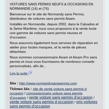
VOITURES SANS PERMIS NEUFS & OCCASIONS EN
NORMANDIE (14) et (76)
Bienvenue sur le site de Normandy sans Permis,
distributeur de voitures sans permis Aixam.
Installés en Normandie, depuis 2002, dans le Calvados et
la Seine-Maritime, nous vous proposons à la vente toute
une gamme de voitures sans permis neuves et
d'occasion. .
Nous assurons également tous services de réparation en
atelier pour toutes marques, et la vente de pièces
détachées .
Nous sommes concessionnaire Aixam et Aixam-Pro sans
permis et nous vous fournissons de nombreux conseils
personnalisés, afin de...
Lire la suite
Site :
http://www.normandysanspermis.com
Thèmes liés :
site de vente voiture sans permis d
occasion
/
concessionnaire voiture sans permis
vente voiture sans permis d'occasion
d'occasion
/
/
vente voiture sans permis d occasion
prix voitures
/
sans permis d'occasion