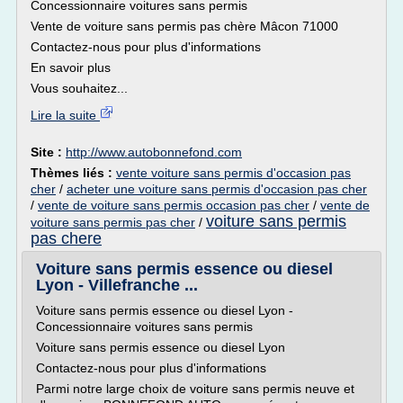
Concessionnaire voitures sans permis
Vente de voiture sans permis pas chère Mâcon 71000
Contactez-nous pour plus d'informations
En savoir plus
Vous souhaitez...
Lire la suite
Site :
http://www.autobonnefond.com
Thèmes liés :
vente voiture sans permis d'occasion pas
cher
/
acheter une voiture sans permis d'occasion pas cher
/
vente de voiture sans permis occasion pas cher
/
vente de
voiture sans permis
voiture sans permis pas cher
/
pas chere
Voiture sans permis essence ou diesel
Lyon - Villefranche ...
Voiture sans permis essence ou diesel Lyon -
Concessionnaire voitures sans permis
Voiture sans permis essence ou diesel Lyon
Contactez-nous pour plus d'informations
Parmi notre large choix de voiture sans permis neuve et