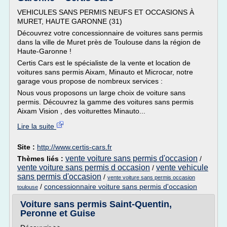
VEHICULES SANS PERMIS NEUFS ET OCCASIONS À
MURET, HAUTE GARONNE (31)
Découvrez votre concessionnaire de voitures sans permis
dans la ville de Muret près de Toulouse dans la région de
Haute-Garonne !
Certis Cars est le spécialiste de la vente et location de
voitures sans permis Aixam, Minauto et Microcar, notre
garage vous propose de nombreux services :
Nous vous proposons un large choix de voiture sans
permis. Découvrez la gamme des voitures sans permis
Aixam Vision , des voiturettes Minauto...
Lire la suite
Site :
http://www.certis-cars.fr
vente voiture sans permis d'occasion
Thèmes liés :
/
vente voiture sans permis d occasion
vente vehicule
/
sans permis d'occasion
/
vente voiture sans permis occasion
/
concessionnaire voiture sans permis d'occasion
toulouse
Voiture sans permis Saint-Quentin,
Peronne et Guise