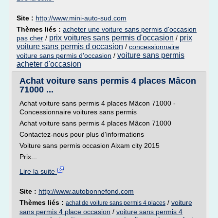
Site :
http://www.mini-auto-sud.com
Thèmes liés :
acheter une voiture sans permis d'occasion
prix voitures sans permis d'occasion
prix
pas cher
/
/
voiture sans permis d occasion
/
concessionnaire
voiture sans permis
voiture sans permis d'occasion
/
acheter d'occasion
Achat voiture sans permis 4 places Mâcon
71000 ...
Achat voiture sans permis 4 places Mâcon 71000 -
Concessionnaire voitures sans permis
Achat voiture sans permis 4 places Mâcon 71000
Contactez-nous pour plus d'informations
Voiture sans permis occasion Aixam city 2015
Prix...
Lire la suite
Site :
http://www.autobonnefond.com
Thèmes liés :
/
voiture
achat de voiture sans permis 4 places
sans permis 4 place occasion
/
voiture sans permis 4