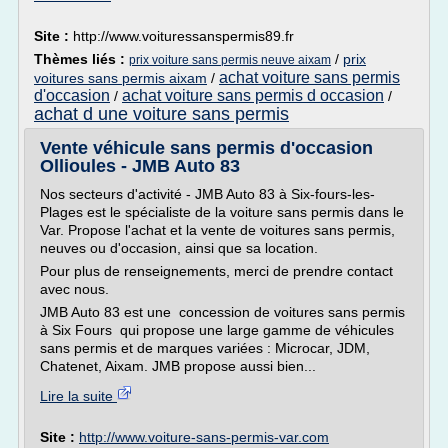
Site :
http://www.voituressanspermis89.fr
Thèmes liés :
/
prix
prix voiture sans permis neuve aixam
achat voiture sans permis
voitures sans permis aixam
/
d'occasion
achat voiture sans permis d occasion
/
/
achat d une voiture sans permis
Vente véhicule sans permis d'occasion
Ollioules - JMB Auto 83
Nos secteurs d'activité - JMB Auto 83 à Six-fours-les-
Plages est le spécialiste de la voiture sans permis dans le
Var. Propose l'achat et la vente de voitures sans permis,
neuves ou d'occasion, ainsi que sa location.
Pour plus de renseignements, merci de prendre contact
avec nous.
JMB Auto 83 est une concession de voitures sans permis
à Six Fours qui propose une large gamme de véhicules
sans permis et de marques variées : Microcar, JDM,
Chatenet, Aixam. JMB propose aussi bien...
Lire la suite
Site :
http://www.voiture-sans-permis-var.com