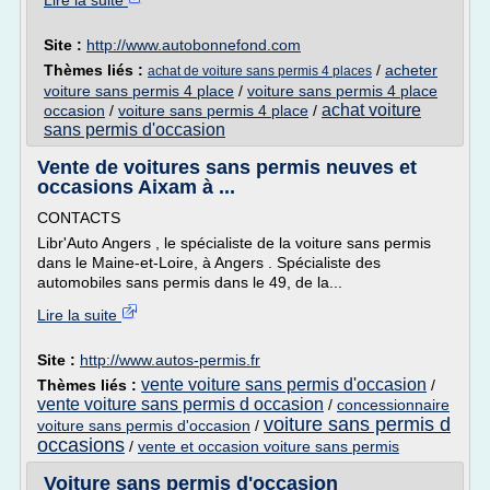
Lire la suite
Site :
http://www.autobonnefond.com
Thèmes liés :
/
acheter
achat de voiture sans permis 4 places
voiture sans permis 4 place
/
voiture sans permis 4 place
achat voiture
occasion
/
voiture sans permis 4 place
/
sans permis d'occasion
Vente de voitures sans permis neuves et
occasions Aixam à ...
CONTACTS
Libr'Auto Angers , le spécialiste de la voiture sans permis
dans le Maine-et-Loire, à Angers . Spécialiste des
automobiles sans permis dans le 49, de la...
Lire la suite
Site :
http://www.autos-permis.fr
vente voiture sans permis d'occasion
Thèmes liés :
/
vente voiture sans permis d occasion
/
concessionnaire
voiture sans permis d
voiture sans permis d'occasion
/
occasions
/
vente et occasion voiture sans permis
Voiture sans permis d'occasion