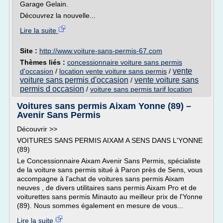
Garage Gelain.
Découvrez la nouvelle...
Lire la suite
Site :
http://www.voiture-sans-permis-67.com
Thèmes liés :
concessionnaire voiture sans permis
vente
d'occasion
/
location vente voiture sans permis
/
voiture sans permis d'occasion
vente voiture sans
/
permis d occasion
/
voiture sans permis tarif location
Voitures sans permis Aixam Yonne (89) –
Avenir Sans Permis
Découvrir >>
VOITURES SANS PERMIS AIXAM A SENS DANS L'YONNE
(89)
Le Concessionnaire Aixam Avenir Sans Permis, spécialiste
de la voiture sans permis situé à Paron près de Sens, vous
accompagne à l'achat de voitures sans permis Aixam
neuves , de divers utilitaires sans permis Aixam Pro et de
voiturettes sans permis Minauto au meilleur prix de l'Yonne
(89). Nous sommes également en mesure de vous...
Lire la suite