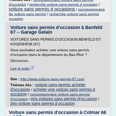
d'occasion
/
recherche voiture sans permis d occasion
/
voiture sans permis d occasions
/
concessionnaire
de voiture sans permis
/
recherche voiture sans permis
occasion
Voiture sans permis d'occasion à Benfeld
67 – Garage Gelain
VOITURES SANS PERMIS D'OCCASION BENFELD ET
KOGENHEIM (67)
Vous souhaitez acheter une voiture sans permis
d'occasion dans le département du Bas-Rhin ?
Découvrez...
Lire la suite
Site :
http://www.voiture-sans-permis-67.com
voiture sans permis acheter
Thèmes liés :
d'occasion
acheter une voiture sans permis d
/
occasion
/
concessionnaire voiture sans permis
prix voitures sans permis d'occasion
d'occasion
/
/
prix voiture sans permis d occasion
Voiture sans permis d'occasion à Colmar 68