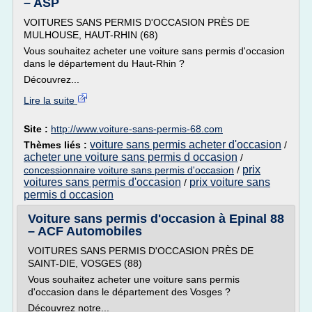
– ASP
VOITURES SANS PERMIS D'OCCASION PRÈS DE
MULHOUSE, HAUT-RHIN (68)
Vous souhaitez acheter une voiture sans permis d'occasion
dans le département du Haut-Rhin ?
Découvrez...
Lire la suite
Site :
http://www.voiture-sans-permis-68.com
voiture sans permis acheter d'occasion
Thèmes liés :
/
acheter une voiture sans permis d occasion
/
prix
concessionnaire voiture sans permis d'occasion
/
voitures sans permis d'occasion
prix voiture sans
/
permis d occasion
Voiture sans permis d'occasion à Epinal 88
– ACF Automobiles
VOITURES SANS PERMIS D'OCCASION PRÈS DE
SAINT-DIE, VOSGES (88)
Vous souhaitez acheter une voiture sans permis
d'occasion dans le département des Vosges ?
Découvrez notre...