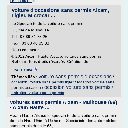
Lire la suite
Voiture d'occasions sans permis Aixam,
Ligier, Microcar ...
Le Spécialiste de la voiture sans permis
31, rue de Mulhouse
Tel : 03 89 31 75 26
Fax : 03 89 48 09 33
Nous contacter
© 2012 Aixam Haute-Alsace, voitures sans permis
Rixheim. Tous droits réservés. Création de...
Lire la suite
voiture sans permis d occasions
Thèmes liés :
/
occasion voiture sans permis ligier
/
location voiture sans
occasion voiture sans permis
permis occasion
/
/
entretien voiture sans permis
Voitures sans permis Aixam - Mulhouse (68)
- Aixam Haute ...
Aixam Haute-Alsace le spécialiste de la voiture sans permis
dans le Haut-Rhin, à Rixheim . Spécialiste des automobiles
sans permis dans le 68,...